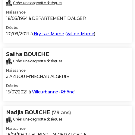
Créer une cagnotte obsèques
Naissance
18/03/1954 à DEPARTEMENT D'ALGER
Décès
20/09/2021 à
Bry-sur-Marne
(
Val-de-Marne
)
Saliha BOUICHE
Créer une cagnotte obsèques
Naissance
à AZROU M'BECHAR ALGERIE
Décès
15/07/2021 à
Villeurbanne
(
Rhône
)
Nadjia BOUICHE
(79 ans)
Créer une cagnotte obsèques
Naissance
18/01/1942 à EL BIAR - ALGER ALGERIE