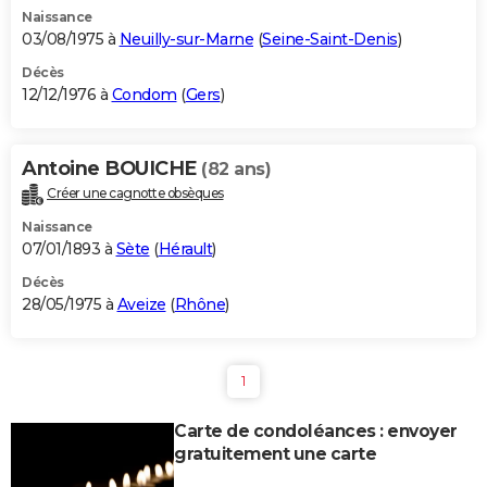
Naissance
03/08/1975 à
Neuilly-sur-Marne
(
Seine-Saint-Denis
)
Décès
12/12/1976 à
Condom
(
Gers
)
Antoine BOUICHE
(82 ans)
Créer une cagnotte obsèques
Naissance
07/01/1893 à
Sète
(
Hérault
)
Décès
28/05/1975 à
Aveize
(
Rhône
)
1
Carte de condoléances : envoyer
gratuitement une carte