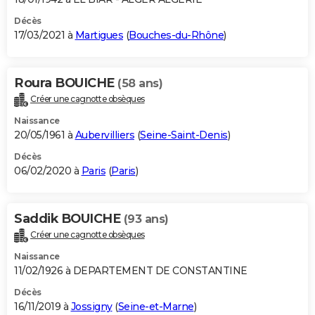
Décès
17/03/2021 à
Martigues
(
Bouches-du-Rhône
)
Roura BOUICHE
(58 ans)
Créer une cagnotte obsèques
Naissance
20/05/1961 à
Aubervilliers
(
Seine-Saint-Denis
)
Décès
06/02/2020 à
Paris
(
Paris
)
Saddik BOUICHE
(93 ans)
Créer une cagnotte obsèques
Naissance
11/02/1926 à DEPARTEMENT DE CONSTANTINE
Décès
16/11/2019 à
Jossigny
(
Seine-et-Marne
)