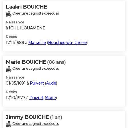
Laakri BOUICHE
Créer une cagnotte obsèques
Naissance
à IGHL ILOUAMENE
Décès
17/11/1989 à
Marseille
(
Bouches-du-Rhône
)
Marie BOUICHE
(86 ans)
Créer une cagnotte obsèques
Naissance
01/05/1891 à
Puivert
(
Aude
)
Décès
17/10/1977 à
Puivert
(
Aude
)
Jimmy BOUICHE
(1 an)
Créer une cagnotte obsèques