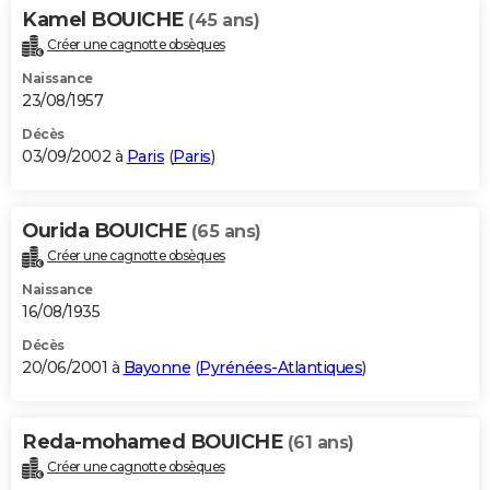
Kamel BOUICHE
(45 ans)
Créer une cagnotte obsèques
Naissance
23/08/1957
Décès
03/09/2002 à
Paris
(
Paris
)
Ourida BOUICHE
(65 ans)
Créer une cagnotte obsèques
Naissance
16/08/1935
Décès
20/06/2001 à
Bayonne
(
Pyrénées-Atlantiques
)
Reda-mohamed BOUICHE
(61 ans)
Créer une cagnotte obsèques