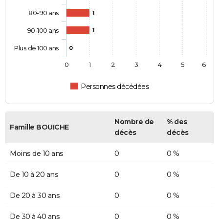
80-90 ans
1
90-100 ans
1
Plus de 100 ans
0
0
1
2
3
4
5
6
Personnes décédées
Nombre de
% des
Famille BOUICHE
décès
décès
Moins de 10 ans
0
0 %
De 10 à 20 ans
0
0 %
De 20 à 30 ans
0
0 %
De 30 à 40 ans
0
0 %