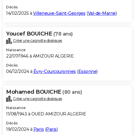
Décès
14/02/2025 à
Villeneuve-Saint-Georges
(
Val-de-Marne
)
Youcef BOUICHE
(78 ans)
Créer une cagnotte obsèques
Naissance
22/07/1946 à AMIZOUR ALGERIE
Décès
06/12/2024 à
Évry-Courcouronnes
(
Essonne
)
Mohamed BOUICHE
(80 ans)
Créer une cagnotte obsèques
Naissance
11/08/1943 à OUED AMIZOUR ALGERIE
Décès
19/02/2024 à
Paris
(
Paris
)