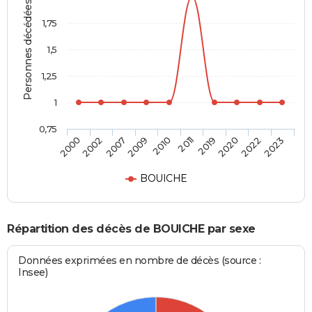
Personnes décédées
1,75
1,5
1,25
1
0,75
2000
2002
2007
2009
2010
2011
2019
2020
2022
2023
BOUICHE
Répartition des décès de BOUICHE par sexe
Données exprimées en nombre de décès (source :
Insee)