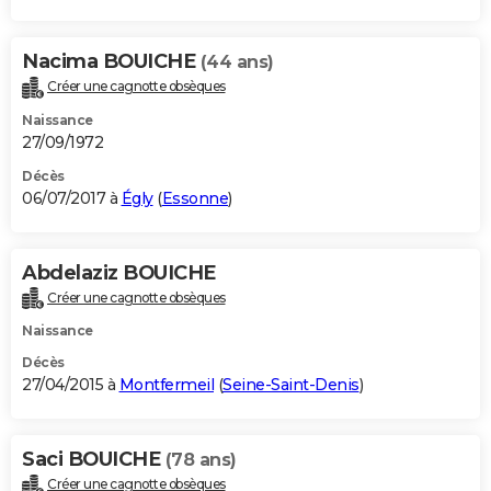
Nacima BOUICHE
(44 ans)
Créer une cagnotte obsèques
Naissance
27/09/1972
Décès
06/07/2017 à
Égly
(
Essonne
)
Abdelaziz BOUICHE
Créer une cagnotte obsèques
Naissance
Décès
27/04/2015 à
Montfermeil
(
Seine-Saint-Denis
)
Saci BOUICHE
(78 ans)
Créer une cagnotte obsèques