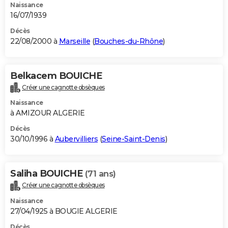
Naissance
16/07/1939
Décès
22/08/2000 à
Marseille
(
Bouches-du-Rhône
)
Belkacem BOUICHE
Créer une cagnotte obsèques
Naissance
à AMIZOUR ALGERIE
Décès
30/10/1996 à
Aubervilliers
(
Seine-Saint-Denis
)
Saliha BOUICHE
(71 ans)
Créer une cagnotte obsèques
Naissance
27/04/1925 à BOUGIE ALGERIE
Décès