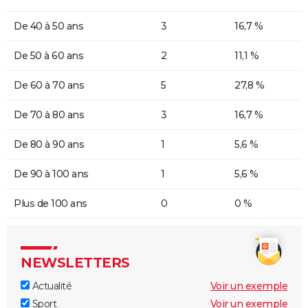
De 40 à 50 ans
3
16,7 %
De 50 à 60 ans
2
11,1 %
De 60 à 70 ans
5
27,8 %
De 70 à 80 ans
3
16,7 %
De 80 à 90 ans
1
5,6 %
De 90 à 100 ans
1
5,6 %
Plus de 100 ans
0
0 %
NEWSLETTERS
Actualité
Voir un exemple
Sport
Voir un exemple