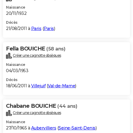
Naissance
20/11/1932
Décès
21/08/2011 à
Paris
(
Paris
)
Fella BOUICHE
(58 ans)
Créer une cagnotte obsèques
Naissance
04/03/1953
Décès
18/06/2011 à
Villejuif
(
Val-de-Marne
)
Chabane BOUICHE
(44 ans)
Créer une cagnotte obsèques
Naissance
27/10/1965 à
Aubervilliers
(
Seine-Saint-Denis
)