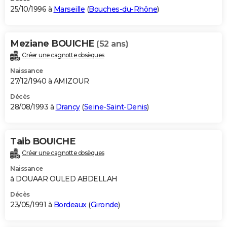
25/10/1996 à
Marseille
(
Bouches-du-Rhône
)
Meziane BOUICHE
(52 ans)
Créer une cagnotte obsèques
Naissance
27/12/1940 à AMIZOUR
Décès
28/08/1993 à
Drancy
(
Seine-Saint-Denis
)
Taib BOUICHE
Créer une cagnotte obsèques
Naissance
à DOUAAR OULED ABDELLAH
Décès
23/05/1991 à
Bordeaux
(
Gironde
)