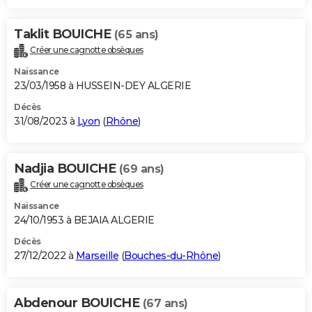
Taklit BOUICHE
(65 ans)
Créer une cagnotte obsèques
Naissance
23/03/1958 à HUSSEIN-DEY ALGERIE
Décès
31/08/2023 à
Lyon
(
Rhône
)
Nadjia BOUICHE
(69 ans)
Créer une cagnotte obsèques
Naissance
24/10/1953 à BEJAIA ALGERIE
Décès
27/12/2022 à
Marseille
(
Bouches-du-Rhône
)
Abdenour BOUICHE
(67 ans)