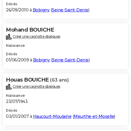
Décès
26/09/2010 à
Bobigny
(
Seine-Saint-Denis
)
Mohand BOUICHE
Créer une cagnotte obsèques
Naissance
Décès
01/06/2009 à
Bobigny
(
Seine-Saint-Denis
)
Houas BOUICHE
(63 ans)
Créer une cagnotte obsèques
Naissance
23/07/1943
Décès
03/01/2007 à
Haucourt-Moulaine
(
Meurthe-et-Moselle
)