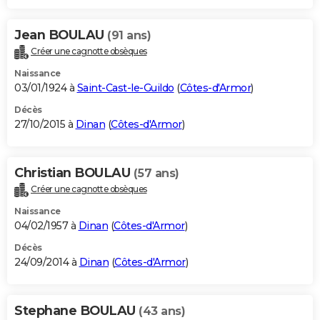
Jean BOULAU
(91 ans)
Créer une cagnotte obsèques
Naissance
03/01/1924 à
Saint-Cast-le-Guildo
(
Côtes-d'Armor
)
Décès
27/10/2015 à
Dinan
(
Côtes-d'Armor
)
Christian BOULAU
(57 ans)
Créer une cagnotte obsèques
Naissance
04/02/1957 à
Dinan
(
Côtes-d'Armor
)
Décès
24/09/2014 à
Dinan
(
Côtes-d'Armor
)
Stephane BOULAU
(43 ans)