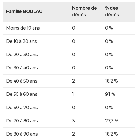
Nombre de
% des
Famille BOULAU
décès
décès
Moins de 10 ans
0
0 %
De 10 à 20 ans
0
0 %
De 20 à 30 ans
0
0 %
De 30 à 40 ans
0
0 %
De 40 à 50 ans
2
18,2 %
De 50 à 60 ans
1
9,1 %
De 60 à 70 ans
0
0 %
De 70 à 80 ans
3
27,3 %
De 80 à 90 ans
2
18,2 %