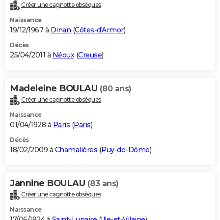
Créer une cagnotte obsèques
Naissance
19/12/1967 à
Dinan
(
Côtes-d'Armor
)
Décès
25/04/2011 à
Néoux
(
Creuse
)
Madeleine BOULAU
(80 ans)
Créer une cagnotte obsèques
Naissance
01/04/1928 à
Paris
(
Paris
)
Décès
18/02/2009 à
Chamalières
(
Puy-de-Dôme
)
Jannine BOULAU
(83 ans)
Créer une cagnotte obsèques
Naissance
17/06/1924 à
Saint-Lunaire
(
Ille-et-Vilaine
)