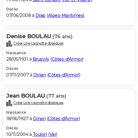
Décès
07/06/2008 à
Drap
(
Alpes-Maritimes
)
Denise BOULAU
(76 ans)
Créer une cagnotte obsèques
Naissance
28/05/1931 à
Brusvily
(
Côtes-d'Armor
)
Décès
07/11/2007 à
Dinan
(
Côtes-d'Armor
)
Jean BOULAU
(77 ans)
Créer une cagnotte obsèques
Naissance
18/06/1927 à
Dinan
(
Côtes-d'Armor
)
Décès
10/11/2004 à
Toulon
(
Var
)