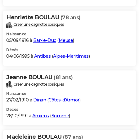
Henriette BOULAU
(78 ans)
Créer une cagnotte obsèques
Naissance
05/09/1916 à
Bar-le-Duc
(
Meuse
)
Décès
04/06/1995 à
Antibes
(
Alpes-Maritimes
)
Jeanne BOULAU
(81 ans)
Créer une cagnotte obsèques
Naissance
27/02/1910 à
Dinan
(
Côtes-d'Armor
)
Décès
28/10/1991 à
Amiens
(
Somme
)
Madeleine BOULAU
(87 ans)