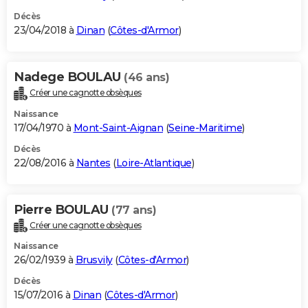
Décès
23/04/2018 à
Dinan
(
Côtes-d'Armor
)
Nadege BOULAU
(46 ans)
Créer une cagnotte obsèques
Naissance
17/04/1970 à
Mont-Saint-Aignan
(
Seine-Maritime
)
Décès
22/08/2016 à
Nantes
(
Loire-Atlantique
)
Pierre BOULAU
(77 ans)
Créer une cagnotte obsèques
Naissance
26/02/1939 à
Brusvily
(
Côtes-d'Armor
)
Décès
15/07/2016 à
Dinan
(
Côtes-d'Armor
)