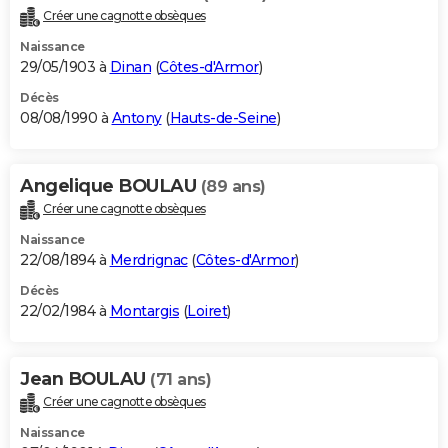
Créer une cagnotte obsèques
Naissance
29/05/1903 à
Dinan
(
Côtes-d'Armor
)
Décès
08/08/1990 à
Antony
(
Hauts-de-Seine
)
Angelique BOULAU
(89 ans)
Créer une cagnotte obsèques
Naissance
22/08/1894 à
Merdrignac
(
Côtes-d'Armor
)
Décès
22/02/1984 à
Montargis
(
Loiret
)
Jean BOULAU
(71 ans)
Créer une cagnotte obsèques
Naissance