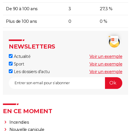
De 90 à 100 ans
3
27,3 %
Plus de 100 ans
0
0 %
NEWSLETTERS
Actualité
Voir un exemple
Sport
Voir un exemple
Les dossiers d'actu
Voir un exemple
EN CE MOMENT
Incendies
Nouvelle canicule