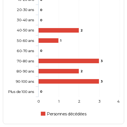
20-30 ans
0
30-40 ans
0
40-50 ans
2
50-60 ans
1
60-70 ans
0
70-80 ans
3
80-90 ans
2
90-100 ans
3
Plus de 100 ans
0
0
1
2
3
4
Personnes décédées