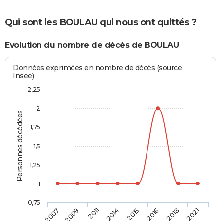
Qui sont les BOULAU qui nous ont quittés ?
Evolution du nombre de décès de BOULAU
Données exprimées en nombre de décès (source :
Insee)
2,25
2
Personnes décédées
1,75
1,5
1,25
1
0,75
2007
2009
2011
2014
2015
2016
2018
2021