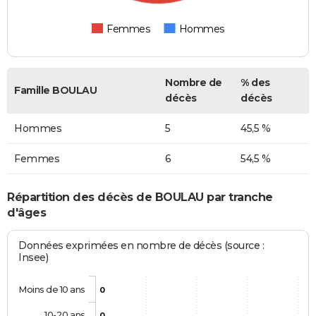
Femmes
Hommes
Nombre de
% des
Famille BOULAU
décès
décès
Hommes
5
45,5 %
Femmes
6
54,5 %
Répartition des décès de BOULAU par tranche
d'âges
Données exprimées en nombre de décès (source :
Insee)
Moins de 10 ans
0
10-20 ans
0