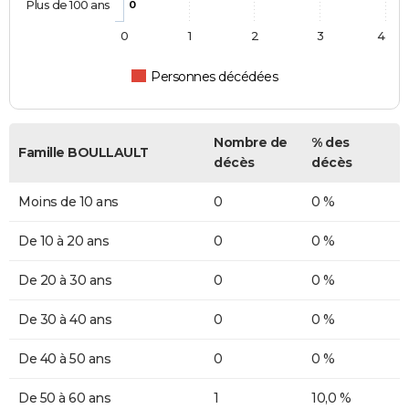
Plus de 100 ans
0
0
1
2
3
4
Personnes décédées
Nombre de
% des
Famille BOULLAULT
décès
décès
Moins de 10 ans
0
0 %
De 10 à 20 ans
0
0 %
De 20 à 30 ans
0
0 %
De 30 à 40 ans
0
0 %
De 40 à 50 ans
0
0 %
De 50 à 60 ans
1
10,0 %