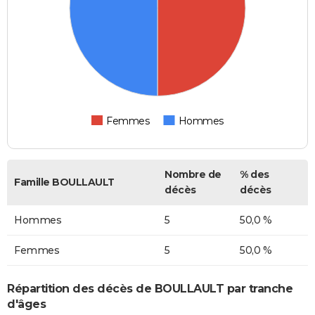
Femmes
Hommes
Nombre de
% des
Famille BOULLAULT
décès
décès
Hommes
5
50,0 %
Femmes
5
50,0 %
Répartition des décès de BOULLAULT par tranche
d'âges