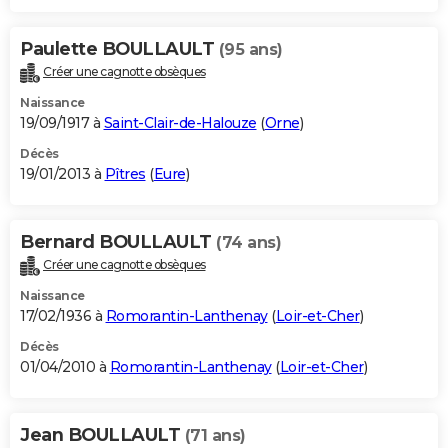
Paulette BOULLAULT
(95 ans)
Créer une cagnotte obsèques
Naissance
19/09/1917 à
Saint-Clair-de-Halouze
(
Orne
)
Décès
19/01/2013 à
Pîtres
(
Eure
)
Bernard BOULLAULT
(74 ans)
Créer une cagnotte obsèques
Naissance
17/02/1936 à
Romorantin-Lanthenay
(
Loir-et-Cher
)
Décès
01/04/2010 à
Romorantin-Lanthenay
(
Loir-et-Cher
)
Jean BOULLAULT
(71 ans)