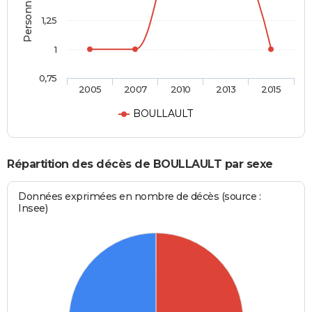
1,25
1
0,75
2005
2007
2010
2013
2015
BOULLAULT
Répartition des décès de BOULLAULT par sexe
Données exprimées en nombre de décès (source :
Insee)