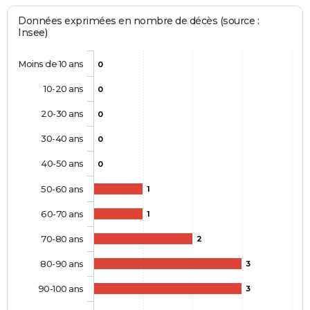
Données exprimées en nombre de décès (source :
Insee)
Moins de 10 ans
0
10-20 ans
0
20-30 ans
0
30-40 ans
0
40-50 ans
0
50-60 ans
1
60-70 ans
1
70-80 ans
2
80-90 ans
3
90-100 ans
3