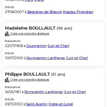
Décès
27/08/2007 à
Bagnères-de-Bigorre
(
Hautes-Pyrénées
)
Madeleine BOULLAULT
(96 ans)
Créer une cagnotte obsèques
Naissance
22/07/1908 à
Courmemin
(
Loir-et-Cher
)
Décès
10/07/2005 à
Romorantin-Lanthenay
(
Loir-et-Cher
)
Philippe BOULLAULT
(51 ans)
Créer une cagnotte obsèques
Naissance
16/05/1951 à
Romorantin-Lanthenay
(
Loir-et-Cher
)
Décès
09/11/2002 à
Saint-Avertin
(
Indre-et-Loire
)