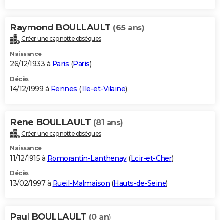
Raymond BOULLAULT
(65 ans)
Créer une cagnotte obsèques
Naissance
26/12/1933 à
Paris
(
Paris
)
Décès
14/12/1999 à
Rennes
(
Ille-et-Vilaine
)
Rene BOULLAULT
(81 ans)
Créer une cagnotte obsèques
Naissance
11/12/1915 à
Romorantin-Lanthenay
(
Loir-et-Cher
)
Décès
13/02/1997 à
Rueil-Malmaison
(
Hauts-de-Seine
)
Paul BOULLAULT
(0 an)