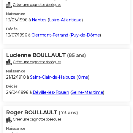
Créer une cagnotte obsèques
Naissance
13/03/1996 à
Nantes
(
Loire-Atlantique
)
Décès
13/07/1996 à
Clermont-Ferrand
(
Puy-de-Dôme
)
Lucienne BOULLAULT
(85 ans)
Créer une cagnotte obsèques
Naissance
21/12/1910 à
Saint-Clair-de-Halouze
(
Orne
)
Décès
24/04/1996 à
Déville-lès-Rouen
(
Seine-Maritime
)
Roger BOULLAULT
(73 ans)
Créer une cagnotte obsèques
Naissance