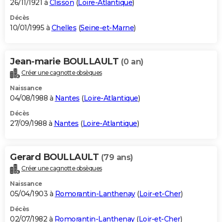
26/11/1921 à
Clisson
(
Loire-Atlantique
)
Décès
10/01/1995 à
Chelles
(
Seine-et-Marne
)
Jean-marie BOULLAULT
(0 an)
Créer une cagnotte obsèques
Naissance
04/08/1988 à
Nantes
(
Loire-Atlantique
)
Décès
27/09/1988 à
Nantes
(
Loire-Atlantique
)
Gerard BOULLAULT
(79 ans)
Créer une cagnotte obsèques
Naissance
05/04/1903 à
Romorantin-Lanthenay
(
Loir-et-Cher
)
Décès
02/07/1982 à
Romorantin-Lanthenay
(
Loir-et-Cher
)