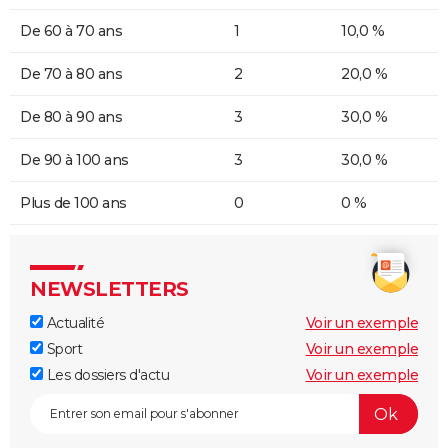
De 60 à 70 ans
1
10,0 %
De 70 à 80 ans
2
20,0 %
De 80 à 90 ans
3
30,0 %
De 90 à 100 ans
3
30,0 %
Plus de 100 ans
0
0 %
NEWSLETTERS
Actualité
Voir un exemple
Sport
Voir un exemple
Les dossiers d'actu
Voir un exemple