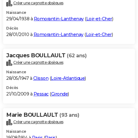
Créer une cagnotte obsèques
Naissance
29/04/1938 à
Romorantin-Lanthenay
(
Loir-et-Cher
)
Décès
28/01/2010 à
Romorantin-Lanthenay
(
Loir-et-Cher
)
Jacques BOULLAULT
(62 ans)
Créer une cagnotte obsèques
Naissance
28/05/1947 à
Clisson
(
Loire-Atlantique
)
Décès
21/10/2009 à
Pessac
(
Gironde
)
Marie BOULLAULT
(93 ans)
Créer une cagnotte obsèques
Naissance
19/08/1914 à
Paris
(
Paris
)