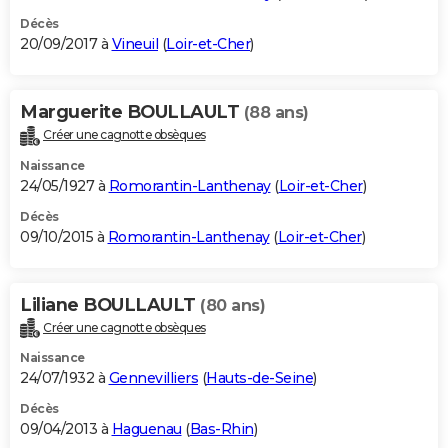
Décès
20/09/2017 à
Vineuil
(
Loir-et-Cher
)
Marguerite BOULLAULT
(88 ans)
Créer une cagnotte obsèques
Naissance
24/05/1927 à
Romorantin-Lanthenay
(
Loir-et-Cher
)
Décès
09/10/2015 à
Romorantin-Lanthenay
(
Loir-et-Cher
)
Liliane BOULLAULT
(80 ans)
Créer une cagnotte obsèques
Naissance
24/07/1932 à
Gennevilliers
(
Hauts-de-Seine
)
Décès
09/04/2013 à
Haguenau
(
Bas-Rhin
)