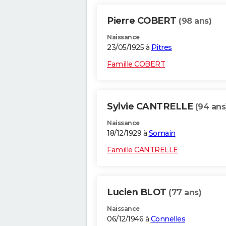
Pierre COBERT
(98 ans)
Naissance
23/05/1925 à
Pîtres
Famille COBERT
Sylvie CANTRELLE
(94 ans
Naissance
18/12/1929 à
Somain
Famille CANTRELLE
Lucien BLOT
(77 ans)
Naissance
06/12/1946 à
Connelles