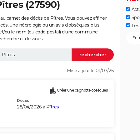
îtres (27590)
Actu
Spo
au carnet des décès de Pîtres. Vous pouvez affiner
écès, une nécrologie ou un avis d'obsèques plus
Les 
 et/ou le nom (ou code postal) d'une commune
echerche ci-dessous.
Mise à jour le 01/07/26
Créer une cagnotte obsèques
Décès
28/04/2026 à
Pîtres