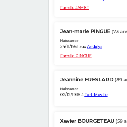
Famille JAMET
Jean-marie PINGUE
(73 an
Naissance
24/11/1951 aux
Andelys
Famille PINGUE
Jeannine FRESLARD
(89 a
Naissance
02/12/1935 à
Fort-Moville
Xavier BOURGETEAU
(59 a