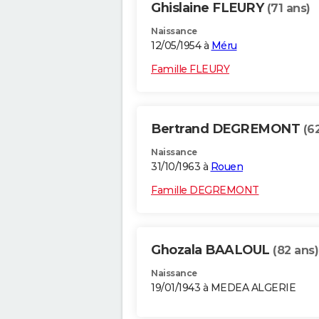
Ghislaine FLEURY
(71 ans)
Naissance
12/05/1954 à
Méru
Famille FLEURY
Bertrand DEGREMONT
(6
Naissance
31/10/1963 à
Rouen
Famille DEGREMONT
Ghozala BAALOUL
(82 ans)
Naissance
19/01/1943 à MEDEA ALGERIE