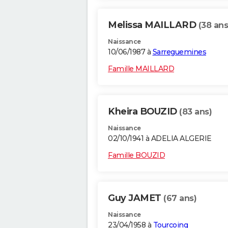
Melissa MAILLARD
(38 ans
Naissance
10/06/1987 à
Sarreguemines
Famille MAILLARD
Kheira BOUZID
(83 ans)
Naissance
02/10/1941 à ADELIA ALGERIE
Famille BOUZID
Guy JAMET
(67 ans)
Naissance
23/04/1958 à
Tourcoing