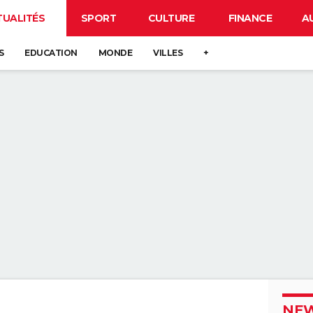
TUALITÉS
SPORT
CULTURE
FINANCE
A
S
EDUCATION
MONDE
VILLES
+
NEW