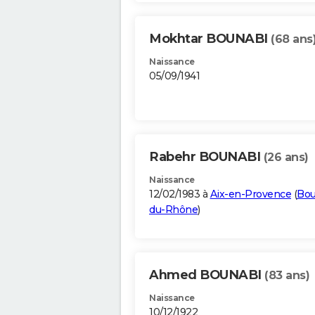
Mokhtar BOUNABI
(68 ans
Naissance
05/09/1941
Rabehr BOUNABI
(26 ans)
Naissance
12/02/1983 à
Aix-en-Provence
(
Bou
du-Rhône
)
Ahmed BOUNABI
(83 ans)
Naissance
10/12/1922