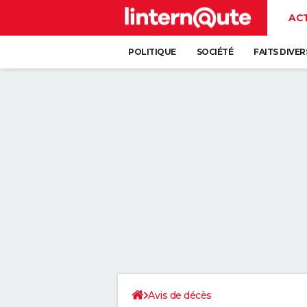
AC
POLITIQUE
SOCIÉTÉ
FAITS DIVER
Avis de décès