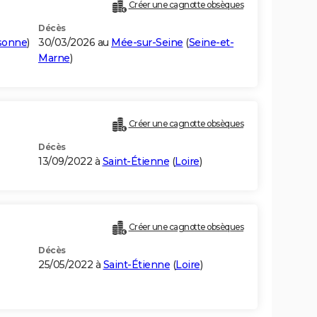
Créer une cagnotte obsèques
Décès
sonne
)
30/03/2026 au
Mée-sur-Seine
(
Seine-et-
Marne
)
Créer une cagnotte obsèques
Décès
13/09/2022 à
Saint-Étienne
(
Loire
)
Créer une cagnotte obsèques
Décès
25/05/2022 à
Saint-Étienne
(
Loire
)