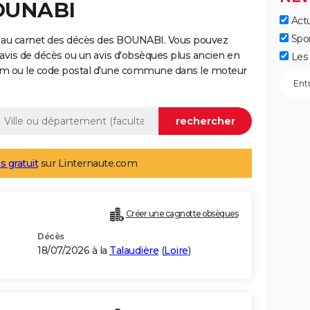
BOUNABI
Actu
Spo
 au carnet des décès des BOUNABI. Vous pouvez
 avis de décès ou un avis d'obsèques plus ancien en
Les 
nom ou le code postal d'une commune dans le moteur
s gratuit
sur Linternaute.com
Créer une cagnotte obsèques
Décès
18/07/2026 à la
Talaudière
(
Loire
)