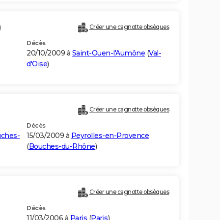
)
Créer une cagnotte obsèques
Décès
20/10/2009 à
Saint-Ouen-l'Aumône
(
Val-
d'Oise
)
Créer une cagnotte obsèques
Décès
ches-
15/03/2009 à
Peyrolles-en-Provence
(
Bouches-du-Rhône
)
Créer une cagnotte obsèques
Décès
11/03/2006 à
Paris
(
Paris
)