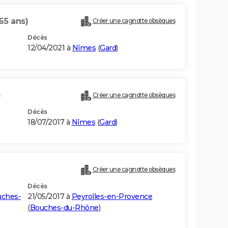
65 ans)
Créer une cagnotte obsèques
Décès
12/04/2021 à
Nîmes
(
Gard
)
)
Créer une cagnotte obsèques
Décès
18/07/2017 à
Nîmes
(
Gard
)
Créer une cagnotte obsèques
Décès
ches-
21/05/2017 à
Peyrolles-en-Provence
(
Bouches-du-Rhône
)