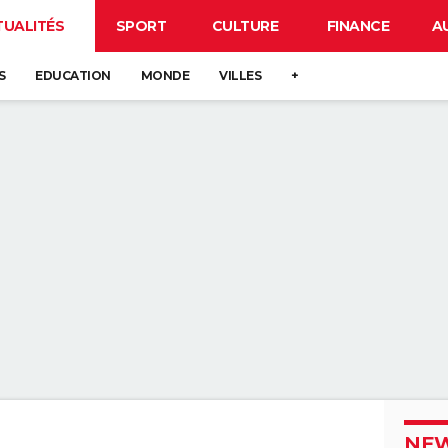
TUALITÉS
SPORT
CULTURE
FINANCE
A
S
EDUCATION
MONDE
VILLES
+
NEW