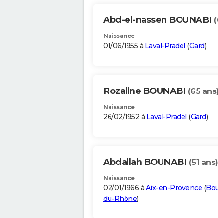
Abd-el-nassen BOUNABI
(
Naissance
01/06/1955 à
Laval-Pradel
(
Gard
)
Rozaline BOUNABI
(65 ans
Naissance
26/02/1952 à
Laval-Pradel
(
Gard
)
Abdallah BOUNABI
(51 ans)
Naissance
02/01/1966 à
Aix-en-Provence
(
Bou
du-Rhône
)