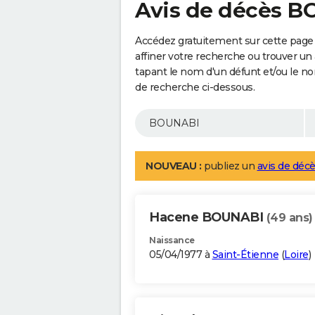
Avis de décès 
Accédez gratuitement sur cette page
affiner votre recherche ou trouver un
tapant le nom d'un défunt et/ou le 
de recherche ci-dessous.
NOUVEAU :
publiez un
avis de décè
Hacene BOUNABI
(49 ans)
Naissance
05/04/1977 à
Saint-Étienne
(
Loire
)