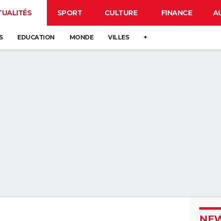
TUALITÉS
SPORT
CULTURE
FINANCE
A
S
EDUCATION
MONDE
VILLES
+
NEW