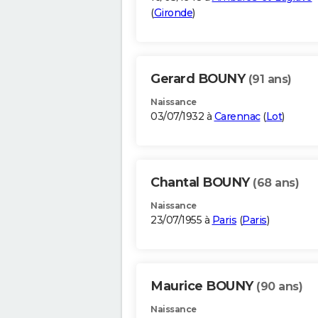
(
Gironde
)
Gerard BOUNY
(91 ans)
Naissance
03/07/1932 à
Carennac
(
Lot
)
Chantal BOUNY
(68 ans)
Naissance
23/07/1955 à
Paris
(
Paris
)
Maurice BOUNY
(90 ans)
Naissance