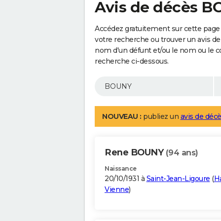
Avis de décès 
Accédez gratuitement sur cette page
votre recherche ou trouver un avis de
nom d'un défunt et/ou le nom ou le 
recherche ci-dessous.
NOUVEAU :
publiez un
avis de décè
Rene BOUNY
(94 ans)
Naissance
20/10/1931 à
Saint-Jean-Ligoure
(
H
Vienne
)