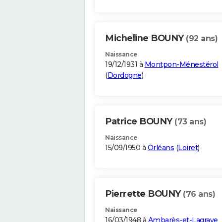
Micheline BOUNY
(92 ans)
Naissance
19/12/1931 à
Montpon-Ménestérol
(
Dordogne
)
Patrice BOUNY
(73 ans)
Naissance
15/09/1950 à
Orléans
(
Loiret
)
Pierrette BOUNY
(76 ans)
Naissance
16/03/1948 à
Ambarès-et-Lagrave