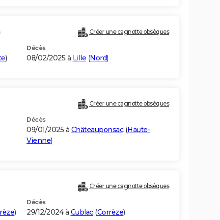
)
Créer une cagnotte obsèques
Décès
te
)
08/02/2025 à
Lille
(
Nord
)
Créer une cagnotte obsèques
Décès
09/01/2025 à
Châteauponsac
(
Haute-
Vienne
)
Créer une cagnotte obsèques
Décès
rèze
)
29/12/2024 à
Cublac
(
Corrèze
)