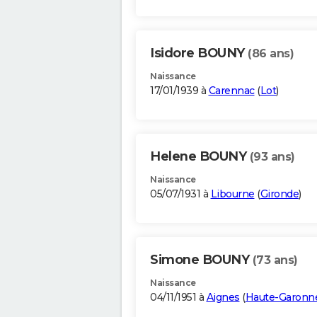
Isidore BOUNY
(86 ans)
Naissance
17/01/1939 à
Carennac
(
Lot
)
Helene BOUNY
(93 ans)
Naissance
05/07/1931 à
Libourne
(
Gironde
)
Simone BOUNY
(73 ans)
Naissance
04/11/1951 à
Aignes
(
Haute-Garonn