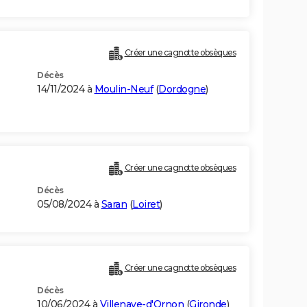
Créer une cagnotte obsèques
Décès
14/11/2024 à
Moulin-Neuf
(
Dordogne
)
Créer une cagnotte obsèques
Décès
05/08/2024 à
Saran
(
Loiret
)
Créer une cagnotte obsèques
Décès
10/06/2024 à
Villenave-d'Ornon
(
Gironde
)