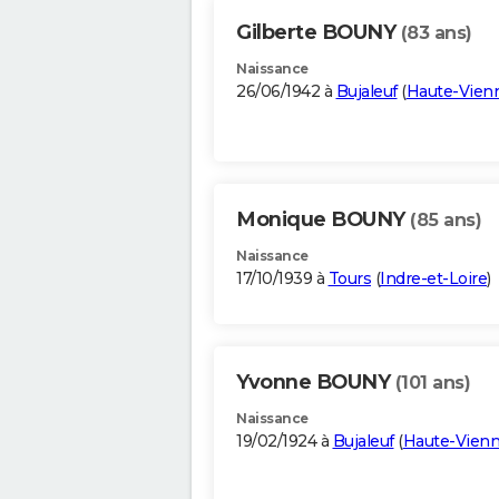
Gilberte BOUNY
(83 ans)
Naissance
26/06/1942 à
Bujaleuf
(
Haute-Vien
Monique BOUNY
(85 ans)
Naissance
17/10/1939 à
Tours
(
Indre-et-Loire
)
Yvonne BOUNY
(101 ans)
Naissance
19/02/1924 à
Bujaleuf
(
Haute-Vien