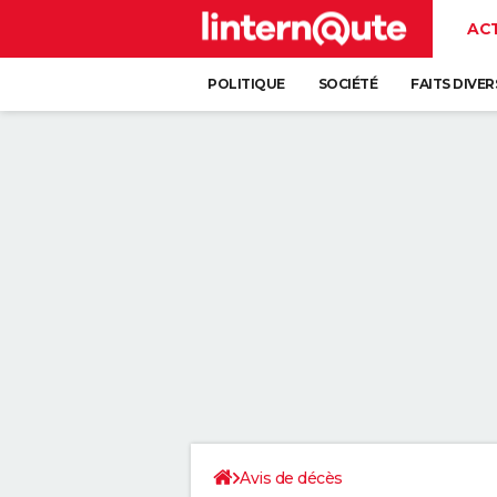
AC
POLITIQUE
SOCIÉTÉ
FAITS DIVER
Avis de décès