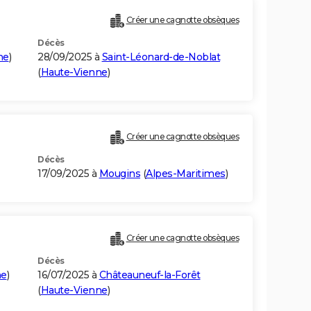
Créer une cagnotte obsèques
Décès
ne
)
28/09/2025 à
Saint-Léonard-de-Noblat
(
Haute-Vienne
)
Créer une cagnotte obsèques
Décès
17/09/2025 à
Mougins
(
Alpes-Maritimes
)
Créer une cagnotte obsèques
Décès
ne
)
16/07/2025 à
Châteauneuf-la-Forêt
(
Haute-Vienne
)