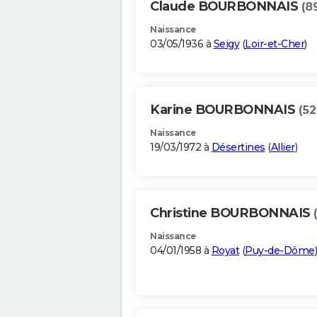
Claude BOURBONNAIS
(8
Naissance
03/05/1936 à
Seigy
(
Loir-et-Cher
)
Karine BOURBONNAIS
(52
Naissance
19/03/1972 à
Désertines
(
Allier
)
Christine BOURBONNAIS
Naissance
04/01/1958 à
Royat
(
Puy-de-Dôme
)