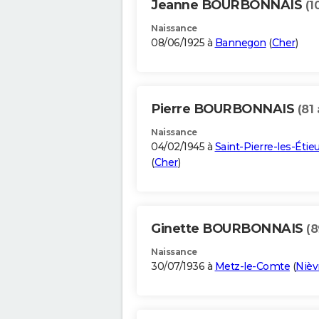
Jeanne BOURBONNAIS
(1
Naissance
08/06/1925 à
Bannegon
(
Cher
)
Pierre BOURBONNAIS
(81 
Naissance
04/02/1945 à
Saint-Pierre-les-Étie
(
Cher
)
Ginette BOURBONNAIS
(8
Naissance
30/07/1936 à
Metz-le-Comte
(
Nièv