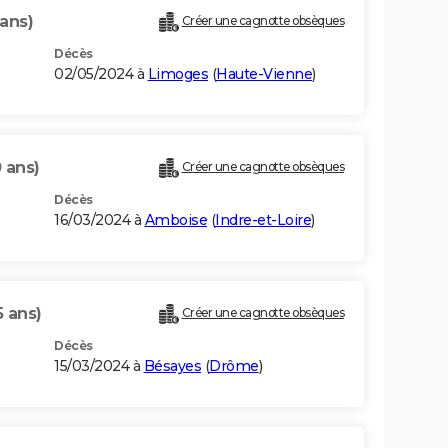
 ans)
Créer une cagnotte obsèques
Décès
02/05/2024 à
Limoges
(
Haute-Vienne
)
 ans)
Créer une cagnotte obsèques
Décès
16/03/2024 à
Amboise
(
Indre-et-Loire
)
5 ans)
Créer une cagnotte obsèques
Décès
15/03/2024 à
Bésayes
(
Drôme
)