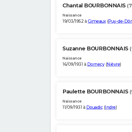
Chantal BOURBONNAIS
(7
Naissance
19/03/1952 à
Gimeaux
(
Puy-de-Dô
Suzanne BOURBONNAIS
Naissance
16/09/1931 à
Dornecy
(
Nièvre
)
Paulette BOURBONNAIS
(
Naissance
11/09/1931 à
Douadic
(
Indre
)