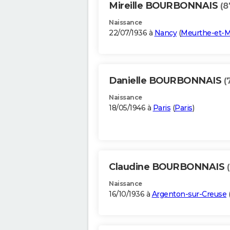
Mireille BOURBONNAIS
(8
Naissance
22/07/1936 à
Nancy
(
Meurthe-et-M
Danielle BOURBONNAIS
(
Naissance
18/05/1946 à
Paris
(
Paris
)
Claudine BOURBONNAIS
Naissance
16/10/1936 à
Argenton-sur-Creuse