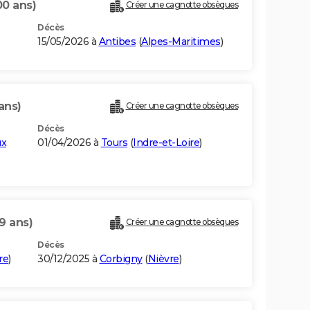
00 ans)
Créer une cagnotte obsèques
Décès
15/05/2026 à
Antibes
(
Alpes-Maritimes
)
ans)
Créer une cagnotte obsèques
Décès
ux
01/04/2026 à
Tours
(
Indre-et-Loire
)
9 ans)
Créer une cagnotte obsèques
Décès
re
)
30/12/2025 à
Corbigny
(
Nièvre
)