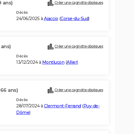
9 ans)
Créer une cagnotte obsèques
Décès
24/06/2025 à
Ajaccio
(
Corse-du-Sud
)
 ans)
Créer une cagnotte obsèques
Décès
13/12/2024 à
Montluçon
(
Allier
)
(66 ans)
Créer une cagnotte obsèques
Décès
28/07/2024 à
Clermont-Ferrand
(
Puy-de-
Dôme
)