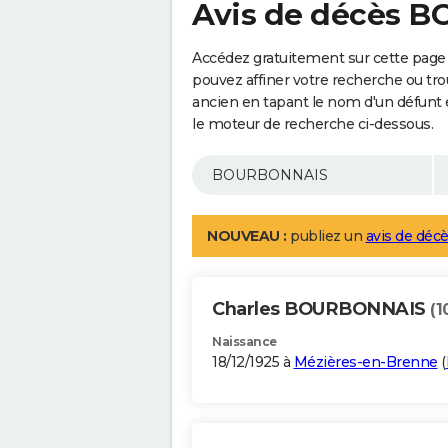
Avis de décès 
Accédez gratuitement sur cette pag
pouvez affiner votre recherche ou tro
ancien en tapant le nom d'un défunt
le moteur de recherche ci-dessous.
NOUVEAU :
publiez un
avis de décè
Charles BOURBONNAIS
(1
Naissance
18/12/1925 à
Mézières-en-Brenne
(