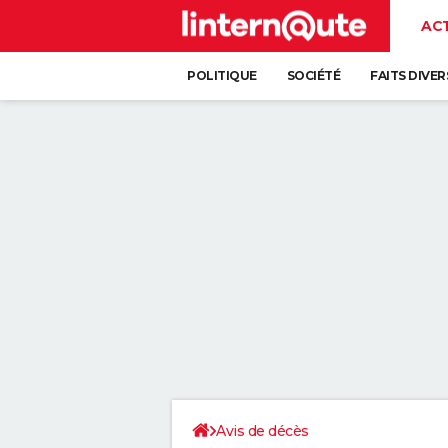
AC
POLITIQUE
SOCIÉTÉ
FAITS DIVER
Avis de décès