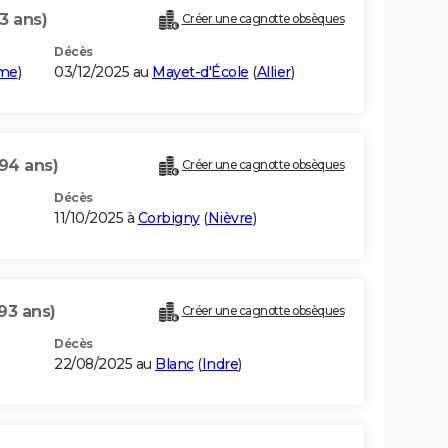
3 ans)
Créer une cagnotte obsèques
Décès
me
)
03/12/2025 au
Mayet-d'École
(
Allier
)
(94 ans)
Créer une cagnotte obsèques
Décès
11/10/2025 à
Corbigny
(
Nièvre
)
93 ans)
Créer une cagnotte obsèques
Décès
22/08/2025 au
Blanc
(
Indre
)