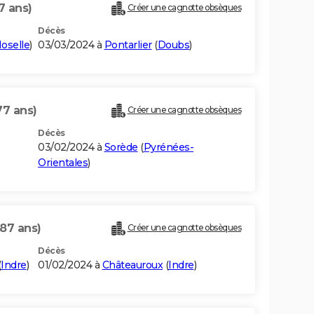
7 ans)
Créer une cagnotte obsèques
Décès
oselle
)
03/03/2024 à
Pontarlier
(
Doubs
)
77 ans)
Créer une cagnotte obsèques
Décès
03/02/2024 à
Sorède
(
Pyrénées-
Orientales
)
(87 ans)
Créer une cagnotte obsèques
Décès
(
Indre
)
01/02/2024 à
Châteauroux
(
Indre
)