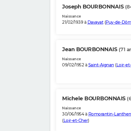
Joseph BOURBONNAIS
(8
Naissance
21/02/1939 à
Davayat
(
Puy-de-Dô
Jean BOURBONNAIS
(71 a
Naissance
09/02/1952 à
Saint-Aignan
(
Loir-et
Michele BOURBONNAIS
(
Naissance
30/06/1954 à
Romorantin-Lanthen
(
Loir-et-Cher
)