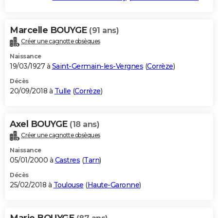
Marcelle BOUYGE
(91 ans)
Créer une cagnotte obsèques
Naissance
19/03/1927 à
Saint-Germain-les-Vergnes
(
Corrèze
)
Décès
20/09/2018 à
Tulle
(
Corrèze
)
Axel BOUYGE
(18 ans)
Créer une cagnotte obsèques
Naissance
05/01/2000 à
Castres
(
Tarn
)
Décès
25/02/2018 à
Toulouse
(
Haute-Garonne
)
Marie BOUYGE