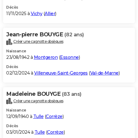
Décès
11/11/2025 à
Vichy
(
Allier
)
Jean-pierre BOUYGE
(82 ans)
Créer une cagnotte obsèques
Naissance
23/08/1942 à
Montgeron
(
Essonne
)
Décès
02/12/2024 à
Villeneuve-Saint-Georges
(
Val-de-Marne
)
Madeleine BOUYGE
(83 ans)
Créer une cagnotte obsèques
Naissance
12/09/1940 à
Tulle
(
Corrèze
)
Décès
03/01/2024 à
Tulle
(
Corrèze
)