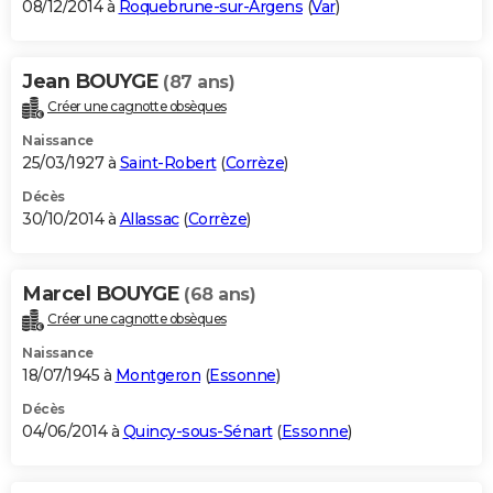
08/12/2014 à
Roquebrune-sur-Argens
(
Var
)
Jean BOUYGE
(87 ans)
Créer une cagnotte obsèques
Naissance
25/03/1927 à
Saint-Robert
(
Corrèze
)
Décès
30/10/2014 à
Allassac
(
Corrèze
)
Marcel BOUYGE
(68 ans)
Créer une cagnotte obsèques
Naissance
18/07/1945 à
Montgeron
(
Essonne
)
Décès
04/06/2014 à
Quincy-sous-Sénart
(
Essonne
)