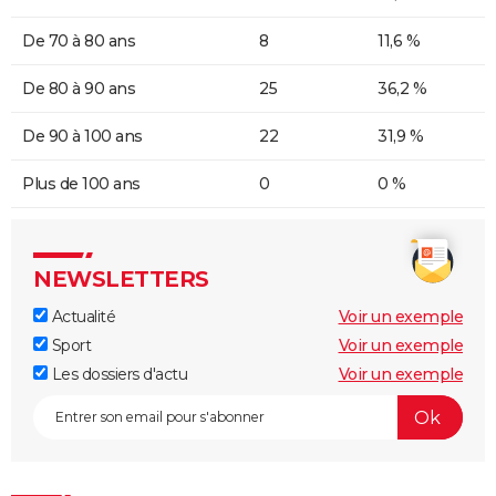
De 70 à 80 ans
8
11,6 %
De 80 à 90 ans
25
36,2 %
De 90 à 100 ans
22
31,9 %
Plus de 100 ans
0
0 %
NEWSLETTERS
Actualité
Voir un exemple
Sport
Voir un exemple
Les dossiers d'actu
Voir un exemple