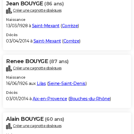
Jean BOUYGE
(86 ans)
Créer une cagnotte obsèques
Naissance
13/03/1928 à
Saint-Mexant
(
Corrèze
)
Décès
03/04/2014 à
Saint-Mexant
(
Corrèze
)
Renee BOUYGE
(87 ans)
Créer une cagnotte obsèques
Naissance
16/06/1926 aux
Lilas
(
Seine-Saint-Denis
)
Décès
03/01/2014 à
Aix-en-Provence
(
Bouches-du-Rhône
)
Alain BOUYGE
(60 ans)
Créer une cagnotte obsèques