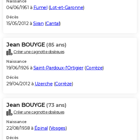
Naissance
04/06/1951 à
Fumel
(
Lot-et-Garonne
)
Décès
15/05/2012 à
Siran
(
Cantal
)
Jean BOUYGE
(85 ans)
Créer une cagnotte obsèques
Naissance
19/06/1926 à
Saint-Pardoux-l'Ortigier
(
Corrèze
)
Décès
29/04/2012 à
Uzerche
(
Corrèze
)
Jean BOUYGE
(73 ans)
Créer une cagnotte obsèques
Naissance
22/08/1938 à
Épinal
(
Vosges
)
Décès