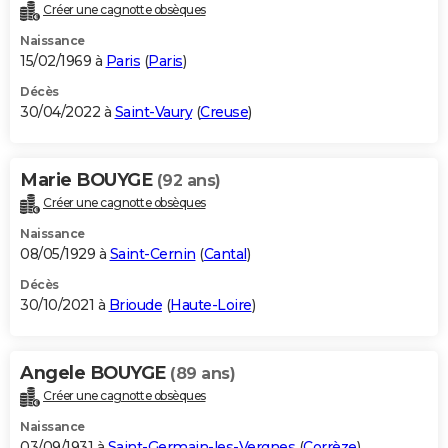
Créer une cagnotte obsèques
Naissance
15/02/1969 à
Paris
(
Paris
)
Décès
30/04/2022 à
Saint-Vaury
(
Creuse
)
Marie BOUYGE
(92 ans)
Créer une cagnotte obsèques
Naissance
08/05/1929 à
Saint-Cernin
(
Cantal
)
Décès
30/10/2021 à
Brioude
(
Haute-Loire
)
Angele BOUYGE
(89 ans)
Créer une cagnotte obsèques
Naissance
03/09/1931 à
Saint-Germain-les-Vergnes
(
Corrèze
)