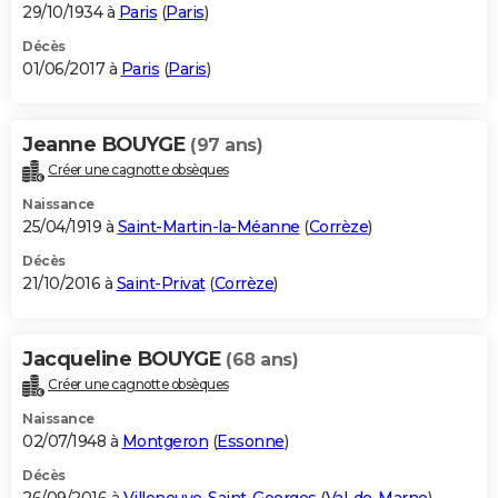
29/10/1934 à
Paris
(
Paris
)
Décès
01/06/2017 à
Paris
(
Paris
)
Jeanne BOUYGE
(97 ans)
Créer une cagnotte obsèques
Naissance
25/04/1919 à
Saint-Martin-la-Méanne
(
Corrèze
)
Décès
21/10/2016 à
Saint-Privat
(
Corrèze
)
Jacqueline BOUYGE
(68 ans)
Créer une cagnotte obsèques
Naissance
02/07/1948 à
Montgeron
(
Essonne
)
Décès