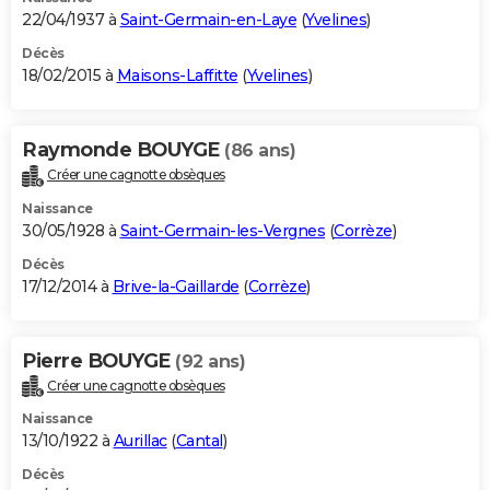
22/04/1937 à
Saint-Germain-en-Laye
(
Yvelines
)
Décès
18/02/2015 à
Maisons-Laffitte
(
Yvelines
)
Raymonde BOUYGE
(86 ans)
Créer une cagnotte obsèques
Naissance
30/05/1928 à
Saint-Germain-les-Vergnes
(
Corrèze
)
Décès
17/12/2014 à
Brive-la-Gaillarde
(
Corrèze
)
Pierre BOUYGE
(92 ans)
Créer une cagnotte obsèques
Naissance
13/10/1922 à
Aurillac
(
Cantal
)
Décès