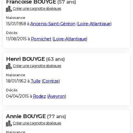
Francoise BOUYGE
(57 ans)
Créer une cagnotte obsèques
Naissance
15/01/1958 à
Ancenis-Saint-Géréon
(
Loire-Atlantique
)
Décès
11/08/2015 à
Pornichet
(
Loire-Atlantique
)
Henri BOUYGE
(63 ans)
Créer une cagnotte obsèques
Naissance
18/01/1952 à
Tulle
(
Corrèze
)
Décès
04/04/2015 à
Rodez
(
Aveyron
)
Annie BOUYGE
(77 ans)
Créer une cagnotte obsèques
Naissance