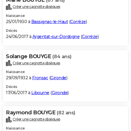
(87 ans)
Créer une cagnotte obsèques
Naissance
25/01/1930 à
Bassignac-le-Haut
(
Corrèze
)
Décès
24/06/2017 à
Argentat-sur-Dordogne
(
Corrèze
)
Solange BOUYGE
(84 ans)
Créer une cagnotte obsèques
Naissance
29/09/1932 à
Fronsac
(
Gironde
)
Décès
17/06/2017 à
Libourne
(
Gironde
)
Raymond BOUYGE
(82 ans)
Créer une cagnotte obsèques
Naissance