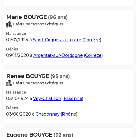
Marie BOUYGE
(96 ans)
Créer une cagnotte obsèques
Naissance
01/07/1924 à
Saint-Cirgues-la-Loutre
(
Corrèze
)
Décès
09/11/2020 à
Argentat-sur-Dordogne
(
Corrèze
)
Renee BOUYGE
(95 ans)
Créer une cagnotte obsèques
Naissance
03/10/1924 à
Viry-Châtillon
(
Essonne
)
Décès
03/06/2020 à
Chaponnay
(
Rhône
)
Eugene BOUYGE
(92 ans)