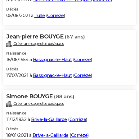
Décès
05/08/2021 à
Tulle
(
Corrèze
)
Jean-pierre BOUYGE
(67 ans)
Créer une cagnotte obsèques
Naissance
16/06/1954 à
Bassignac-le-Haut
(
Corrèze
)
Décès
17/07/2021 à
Bassignac-le-Haut
(
Corrèze
)
Simone BOUYGE
(88 ans)
Créer une cagnotte obsèques
Naissance
11/12/1932 à
Brive-la-Gaillarde
(
Corrèze
)
Décès
18/01/2021 à
Brive-la-Gaillarde
(
Corrèze
)