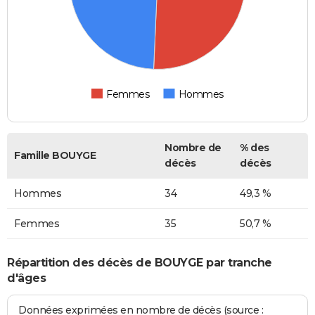
Femmes
Hommes
Nombre de
% des
Famille BOUYGE
décès
décès
Hommes
34
49,3 %
Femmes
35
50,7 %
Répartition des décès de BOUYGE par tranche
d'âges
Données exprimées en nombre de décès (source :