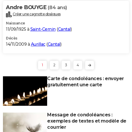
Andre BOUYGE
(84 ans)
Créer une cagnotte obsèques
Naissance
11/09/1925 à
Saint-Cernin
(
Cantal
)
Décès
14/11/2009 à
Aurillac
(
Cantal
)
1
2
3
4
Carte de condoléances : envoyer
gratuitement une carte
Message de condoléances :
exemples de textes et modèle de
courrier