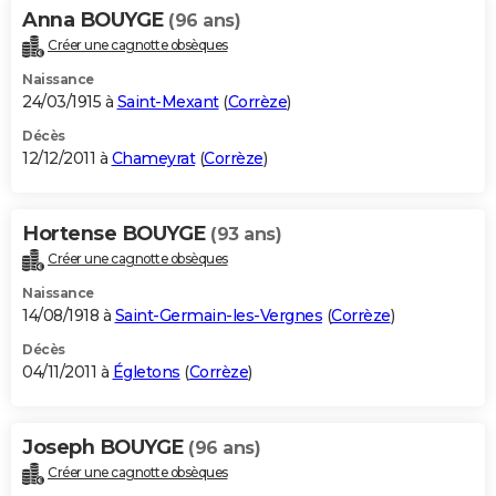
Anna BOUYGE
(96 ans)
Créer une cagnotte obsèques
Naissance
24/03/1915 à
Saint-Mexant
(
Corrèze
)
Décès
12/12/2011 à
Chameyrat
(
Corrèze
)
Hortense BOUYGE
(93 ans)
Créer une cagnotte obsèques
Naissance
14/08/1918 à
Saint-Germain-les-Vergnes
(
Corrèze
)
Décès
04/11/2011 à
Égletons
(
Corrèze
)
Joseph BOUYGE
(96 ans)
Créer une cagnotte obsèques