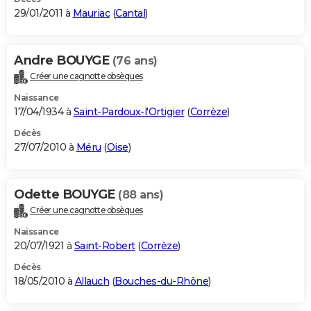
29/01/2011 à
Mauriac
(
Cantal
)
Andre BOUYGE
(76 ans)
Créer une cagnotte obsèques
Naissance
17/04/1934 à
Saint-Pardoux-l'Ortigier
(
Corrèze
)
Décès
27/07/2010 à
Méru
(
Oise
)
Odette BOUYGE
(88 ans)
Créer une cagnotte obsèques
Naissance
20/07/1921 à
Saint-Robert
(
Corrèze
)
Décès
18/05/2010 à
Allauch
(
Bouches-du-Rhône
)