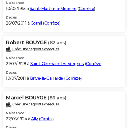
Naissance
10/02/1915 à
Saint-Martin-la-Méanne
(
Corrèze
)
Décès
26/07/2011 à
Cornil
(
Corrèze
)
Robert BOUYGE
(82 ans)
Créer une cagnotte obsèques
Naissance
21/07/1928 à
Saint-Germain-les-Vergnes
(
Corrèze
)
Décès
10/07/2011 à
Brive-la-Gaillarde
(
Corrèze
)
Marcel BOUYGE
(86 ans)
Créer une cagnotte obsèques
Naissance
22/05/1924 à
Ally
(
Cantal
)
Décès