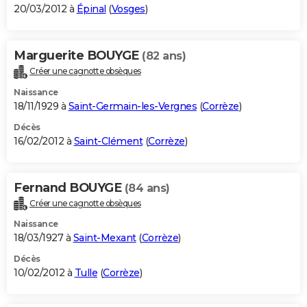
20/03/2012 à
Épinal
(
Vosges
)
Marguerite BOUYGE
(82 ans)
Créer une cagnotte obsèques
Naissance
18/11/1929 à
Saint-Germain-les-Vergnes
(
Corrèze
)
Décès
16/02/2012 à
Saint-Clément
(
Corrèze
)
Fernand BOUYGE
(84 ans)
Créer une cagnotte obsèques
Naissance
18/03/1927 à
Saint-Mexant
(
Corrèze
)
Décès
10/02/2012 à
Tulle
(
Corrèze
)