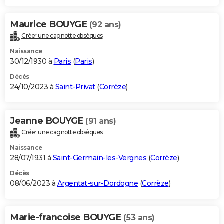
Maurice BOUYGE
(92 ans)
Créer une cagnotte obsèques
Naissance
30/12/1930 à
Paris
(
Paris
)
Décès
24/10/2023 à
Saint-Privat
(
Corrèze
)
Jeanne BOUYGE
(91 ans)
Créer une cagnotte obsèques
Naissance
28/07/1931 à
Saint-Germain-les-Vergnes
(
Corrèze
)
Décès
08/06/2023 à
Argentat-sur-Dordogne
(
Corrèze
)
Marie-francoise BOUYGE
(53 ans)