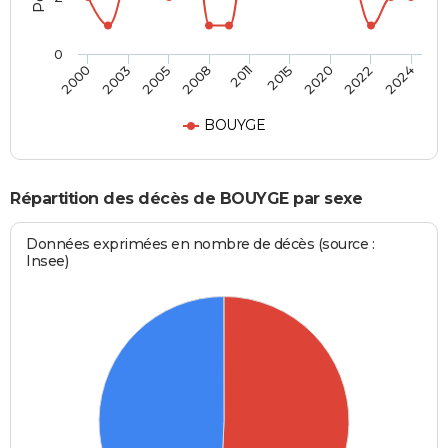
0
2011
2015
2020
2022
2024
2000
2003
2005
2008
BOUYGE
Répartition des décès de BOUYGE par sexe
Données exprimées en nombre de décès (source :
Insee)