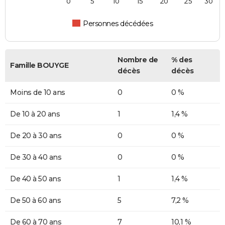
0
5
10
15
20
25
30
Personnes décédées
Nombre de
% des
Famille BOUYGE
décès
décès
Moins de 10 ans
0
0 %
De 10 à 20 ans
1
1,4 %
De 20 à 30 ans
0
0 %
De 30 à 40 ans
0
0 %
De 40 à 50 ans
1
1,4 %
De 50 à 60 ans
5
7,2 %
De 60 à 70 ans
7
10,1 %