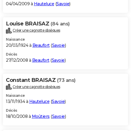
04/04/2009 à
Hauteluce
(
Savoie
)
Louise BRAISAZ
(84 ans)
Créer une cagnotte obsèques
Naissance
20/03/1924 à
Beaufort
(
Savoie
)
Décès
27/12/2008 à
Beaufort
(
Savoie
)
Constant BRAISAZ
(73 ans)
Créer une cagnotte obsèques
Naissance
13/11/1934 à
Hauteluce
(
Savoie
)
Décès
18/10/2008 à
Moûtiers
(
Savoie
)