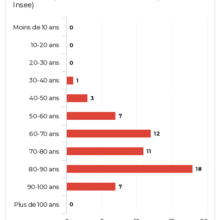
Insee)
Moins de 10 ans
0
10-20 ans
0
20-30 ans
0
30-40 ans
1
40-50 ans
3
50-60 ans
7
60-70 ans
12
70-80 ans
11
80-90 ans
18
90-100 ans
7
Plus de 100 ans
0