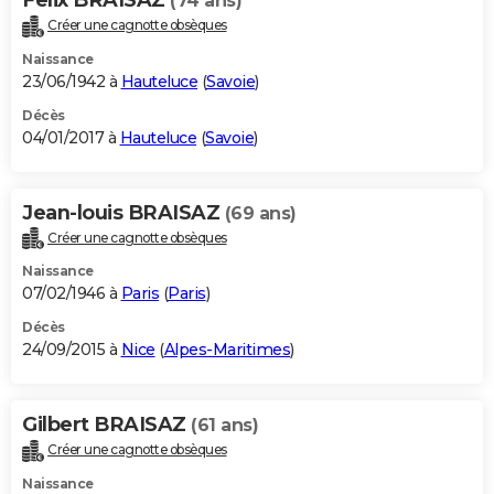
(74 ans)
Créer une cagnotte obsèques
Naissance
23/06/1942 à
Hauteluce
(
Savoie
)
Décès
04/01/2017 à
Hauteluce
(
Savoie
)
Jean-louis BRAISAZ
(69 ans)
Créer une cagnotte obsèques
Naissance
07/02/1946 à
Paris
(
Paris
)
Décès
24/09/2015 à
Nice
(
Alpes-Maritimes
)
Gilbert BRAISAZ
(61 ans)
Créer une cagnotte obsèques
Naissance