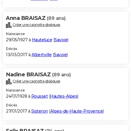
Anna BRAISAZ
(89 ans)
Créer une cagnotte obsèques
Naissance
29/05/1927 à
Hauteluce
(
Savoie
)
Décès
13/03/2017 à
Albertville
(
Savoie
)
Nadine BRAISAZ
(89 ans)
Créer une cagnotte obsèques
Naissance
24/01/1928 à
Rousset
(
Hautes-Alpes
)
Décès
27/01/2017 à
Sisteron
(
Alpes-de-Haute-Provence
)
Felix BRAISAZ