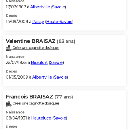
Naissance
17/07/1967 à
Albertville
(
Savoie
)
Décès
14/09/2009 à
Passy
(
Haute-Savoie
)
Valentine BRAISAZ
(83 ans)
Créer une cagnotte obsèques
Naissance
25/07/1925 à
Beaufort
(
Savoie
)
Décès
01/05/2009 à
Albertville
(
Savoie
)
Francois BRAISAZ
(77 ans)
Créer une cagnotte obsèques
Naissance
08/04/1931 à
Hauteluce
(
Savoie
)
Décès