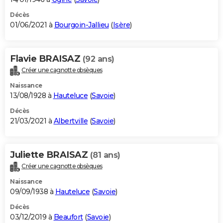
Décès
01/06/2021 à
Bourgoin-Jallieu
(
Isère
)
Flavie BRAISAZ
(92 ans)
Créer une cagnotte obsèques
Naissance
13/08/1928 à
Hauteluce
(
Savoie
)
Décès
21/03/2021 à
Albertville
(
Savoie
)
Juliette BRAISAZ
(81 ans)
Créer une cagnotte obsèques
Naissance
09/09/1938 à
Hauteluce
(
Savoie
)
Décès
03/12/2019 à
Beaufort
(
Savoie
)