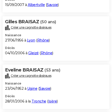
15/09/2007 à
Albertville
(
Savoie
)
Gilles BRAISAZ
(50 ans)
Créer une cagnotte obsèques
Naissance
27/06/1956 à
Lyon
(
Rhône
)
Décès
04/10/2006 à
Gleizé
(
Rhône
)
Eveline BRAISAZ
(53 ans)
Créer une cagnotte obsèques
Naissance
23/04/1952 à
Ugine
(
Savoie
)
Décès
28/01/2006 à la
Tronche
(
Isère
)