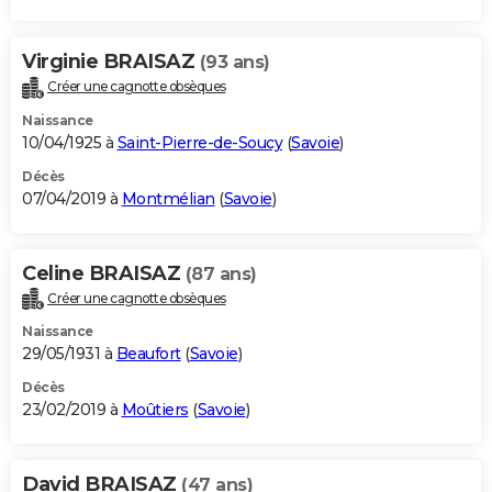
Virginie BRAISAZ
(93 ans)
Créer une cagnotte obsèques
Naissance
10/04/1925 à
Saint-Pierre-de-Soucy
(
Savoie
)
Décès
07/04/2019 à
Montmélian
(
Savoie
)
Celine BRAISAZ
(87 ans)
Créer une cagnotte obsèques
Naissance
29/05/1931 à
Beaufort
(
Savoie
)
Décès
23/02/2019 à
Moûtiers
(
Savoie
)
David BRAISAZ
(47 ans)