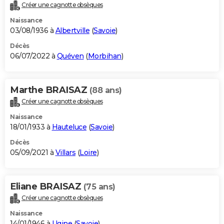
Créer une cagnotte obsèques
Naissance
03/08/1936 à
Albertville
(
Savoie
)
Décès
06/07/2022 à
Quéven
(
Morbihan
)
Marthe BRAISAZ
(88 ans)
Créer une cagnotte obsèques
Naissance
18/01/1933 à
Hauteluce
(
Savoie
)
Décès
05/09/2021 à
Villars
(
Loire
)
Eliane BRAISAZ
(75 ans)
Créer une cagnotte obsèques
Naissance
14/01/1946 à
Ugine
(
Savoie
)