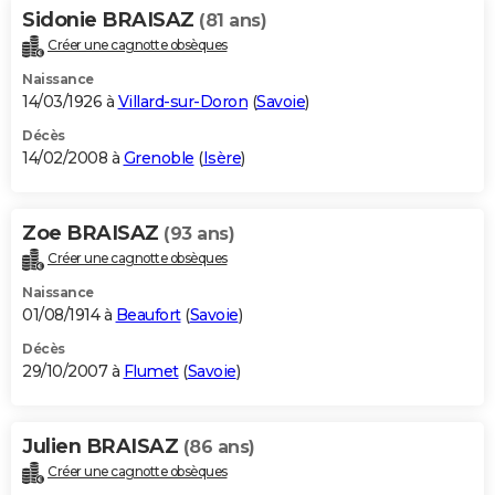
Sidonie BRAISAZ
(81 ans)
Créer une cagnotte obsèques
Naissance
14/03/1926 à
Villard-sur-Doron
(
Savoie
)
Décès
14/02/2008 à
Grenoble
(
Isère
)
Zoe BRAISAZ
(93 ans)
Créer une cagnotte obsèques
Naissance
01/08/1914 à
Beaufort
(
Savoie
)
Décès
29/10/2007 à
Flumet
(
Savoie
)
Julien BRAISAZ
(86 ans)
Créer une cagnotte obsèques