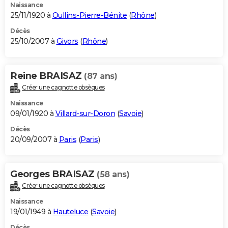
Naissance
25/11/1920 à
Oullins-Pierre-Bénite
(
Rhône
)
Décès
25/10/2007 à
Givors
(
Rhône
)
Reine BRAISAZ
(87 ans)
Créer une cagnotte obsèques
Naissance
09/01/1920 à
Villard-sur-Doron
(
Savoie
)
Décès
20/09/2007 à
Paris
(
Paris
)
Georges BRAISAZ
(58 ans)
Créer une cagnotte obsèques
Naissance
19/01/1949 à
Hauteluce
(
Savoie
)
Décès