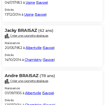
04/07/1953 à
Ugine
(
Savoie
)
Décès
17/12/2014 à
Ugine
(
Savoie
)
Jacky BRAISAZ
(62 ans)
Créer une cagnotte obsèques
Naissance
20/05/1952 à
Albertville
(
Savoie
)
Décès
14/10/2014 à
Chambéry
(
Savoie
)
Andre BRAISAZ
(78 ans)
Créer une cagnotte obsèques
Naissance
01/09/1935 à
Albertville
(
Savoie
)
Décès