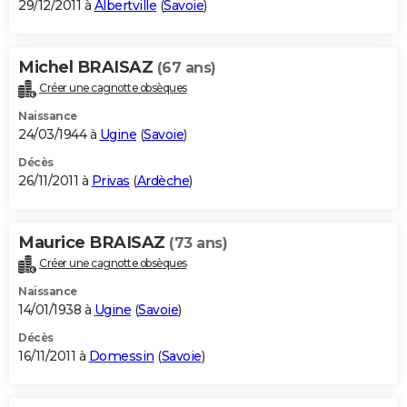
29/12/2011 à
Albertville
(
Savoie
)
Michel BRAISAZ
(67 ans)
Créer une cagnotte obsèques
Naissance
24/03/1944 à
Ugine
(
Savoie
)
Décès
26/11/2011 à
Privas
(
Ardèche
)
Maurice BRAISAZ
(73 ans)
Créer une cagnotte obsèques
Naissance
14/01/1938 à
Ugine
(
Savoie
)
Décès
16/11/2011 à
Domessin
(
Savoie
)