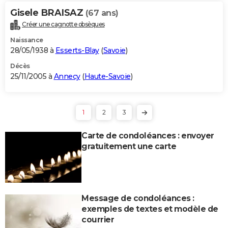
Gisele BRAISAZ
(67 ans)
Créer une cagnotte obsèques
Naissance
28/05/1938 à
Esserts-Blay
(
Savoie
)
Décès
25/11/2005 à
Annecy
(
Haute-Savoie
)
1
2
3
Carte de condoléances : envoyer
gratuitement une carte
Message de condoléances :
exemples de textes et modèle de
courrier