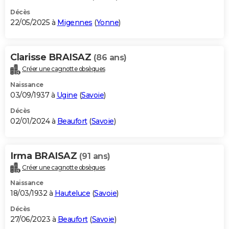
Décès
22/05/2025 à
Migennes
(
Yonne
)
Clarisse BRAISAZ
(86 ans)
Créer une cagnotte obsèques
Naissance
03/09/1937 à
Ugine
(
Savoie
)
Décès
02/01/2024 à
Beaufort
(
Savoie
)
Irma BRAISAZ
(91 ans)
Créer une cagnotte obsèques
Naissance
18/03/1932 à
Hauteluce
(
Savoie
)
Décès
27/06/2023 à
Beaufort
(
Savoie
)