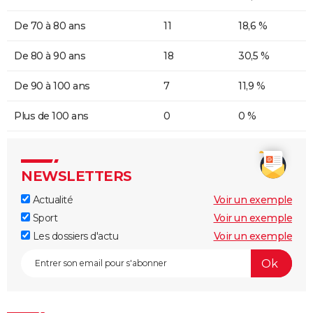
De 70 à 80 ans
11
18,6 %
De 80 à 90 ans
18
30,5 %
De 90 à 100 ans
7
11,9 %
Plus de 100 ans
0
0 %
NEWSLETTERS
Actualité
Voir un exemple
Sport
Voir un exemple
Les dossiers d'actu
Voir un exemple