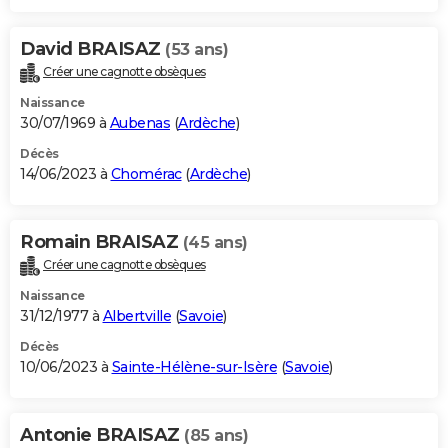
David BRAISAZ
(53 ans)
Créer une cagnotte obsèques
Naissance
30/07/1969 à
Aubenas
(
Ardèche
)
Décès
14/06/2023 à
Chomérac
(
Ardèche
)
Romain BRAISAZ
(45 ans)
Créer une cagnotte obsèques
Naissance
31/12/1977 à
Albertville
(
Savoie
)
Décès
10/06/2023 à
Sainte-Hélène-sur-Isère
(
Savoie
)
Antonie BRAISAZ
(85 ans)