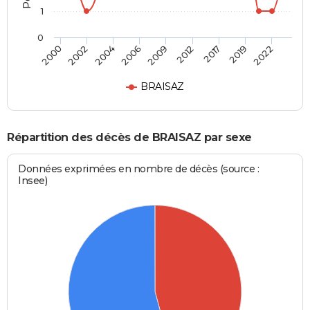
1
0
2004
2019
2006
2022
2009
2000
2012
2002
2017
BRAISAZ
Répartition des décès de BRAISAZ par sexe
Données exprimées en nombre de décès (source :
Insee)