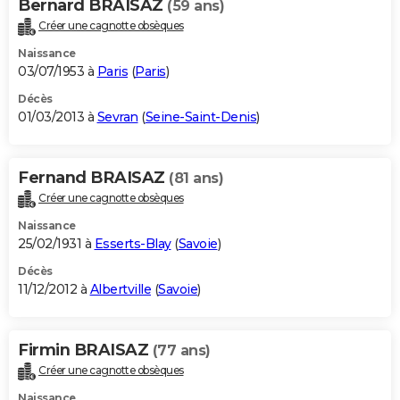
Bernard BRAISAZ
(59 ans)
Créer une cagnotte obsèques
Naissance
03/07/1953 à
Paris
(
Paris
)
Décès
01/03/2013 à
Sevran
(
Seine-Saint-Denis
)
Fernand BRAISAZ
(81 ans)
Créer une cagnotte obsèques
Naissance
25/02/1931 à
Esserts-Blay
(
Savoie
)
Décès
11/12/2012 à
Albertville
(
Savoie
)
Firmin BRAISAZ
(77 ans)
Créer une cagnotte obsèques
Naissance