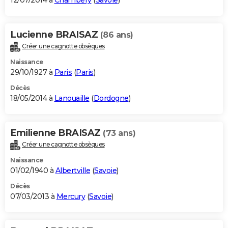
12/07/2014 à
Chambéry
(
Savoie
)
Lucienne BRAISAZ
(86 ans)
Créer une cagnotte obsèques
Naissance
29/10/1927 à
Paris
(
Paris
)
Décès
18/05/2014 à
Lanouaille
(
Dordogne
)
Emilienne BRAISAZ
(73 ans)
Créer une cagnotte obsèques
Naissance
01/02/1940 à
Albertville
(
Savoie
)
Décès
07/03/2013 à
Mercury
(
Savoie
)