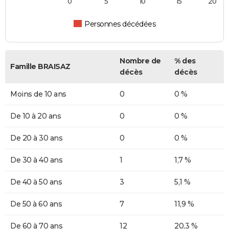
0
5
10
15
20
Personnes décédées
Nombre de
% des
Famille BRAISAZ
décès
décès
Moins de 10 ans
0
0 %
De 10 à 20 ans
0
0 %
De 20 à 30 ans
0
0 %
De 30 à 40 ans
1
1,7 %
De 40 à 50 ans
3
5,1 %
De 50 à 60 ans
7
11,9 %
De 60 à 70 ans
12
20,3 %