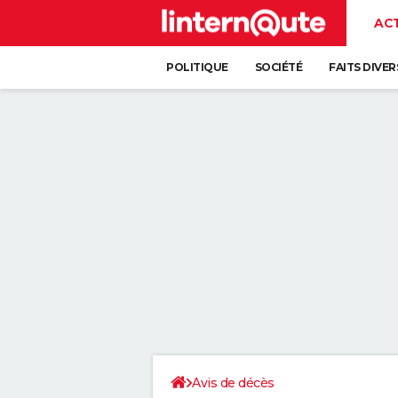
AC
POLITIQUE
SOCIÉTÉ
FAITS DIVER
Avis de décès