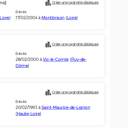
ns)
Créer une cagnotte obsèques
Décès
Loire
)
17/02/2004 à
Montbrison
(
Loire
)
Créer une cagnotte obsèques
Décès
28/02/2000 à
Vic-le-Comte
(
Puy-de-
Dôme
)
Créer une cagnotte obsèques
Décès
20/02/1993 à
Saint-Maurice-de-Lignon
(
Haute-Loire
)