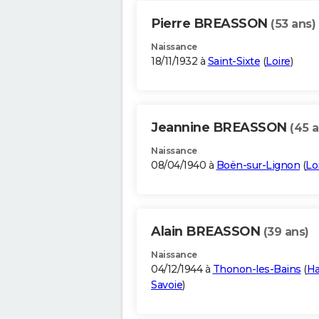
Pierre BREASSON
(53 ans)
Naissance
18/11/1932 à
Saint-Sixte
(
Loire
)
Jeannine BREASSON
(45 a
Naissance
08/04/1940 à
Boën-sur-Lignon
(
Lo
Alain BREASSON
(39 ans)
Naissance
04/12/1944 à
Thonon-les-Bains
(
Ha
Savoie
)