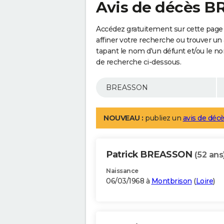
Avis de décès 
Accédez gratuitement sur cette pag
affiner votre recherche ou trouver un
tapant le nom d'un défunt et/ou le 
de recherche ci-dessous.
NOUVEAU :
publiez un
avis de décè
Patrick BREASSON
(52 ans
Naissance
06/03/1968 à
Montbrison
(
Loire
)