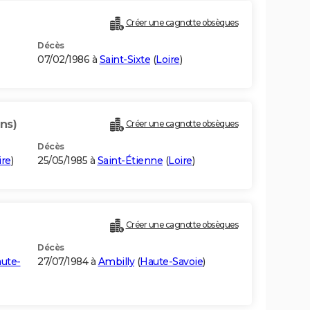
Créer une cagnotte obsèques
Décès
07/02/1986 à
Saint-Sixte
(
Loire
)
ns)
Créer une cagnotte obsèques
Décès
ire
)
25/05/1985 à
Saint-Étienne
(
Loire
)
Créer une cagnotte obsèques
Décès
ute-
27/07/1984 à
Ambilly
(
Haute-Savoie
)