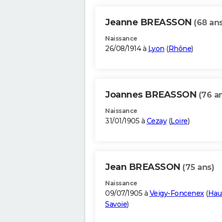
Jeanne BREASSON
(68 ans
Naissance
26/08/1914 à
Lyon
(
Rhône
)
Joannes BREASSON
(76 a
Naissance
31/01/1905 à
Cezay
(
Loire
)
Jean BREASSON
(75 ans)
Naissance
09/07/1905 à
Veigy-Foncenex
(
Hau
Savoie
)