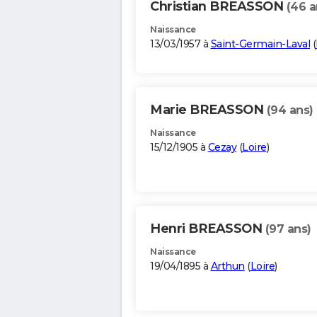
Christian BREASSON
(46 a
Naissance
13/03/1957 à
Saint-Germain-Laval
(
Marie BREASSON
(94 ans)
Naissance
15/12/1905 à
Cezay
(
Loire
)
Henri BREASSON
(97 ans)
Naissance
19/04/1895 à
Arthun
(
Loire
)