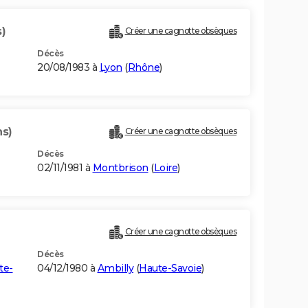
)
Créer une cagnotte obsèques
Décès
20/08/1983 à
Lyon
(
Rhône
)
ns)
Créer une cagnotte obsèques
Décès
02/11/1981 à
Montbrison
(
Loire
)
Créer une cagnotte obsèques
Décès
te-
04/12/1980 à
Ambilly
(
Haute-Savoie
)