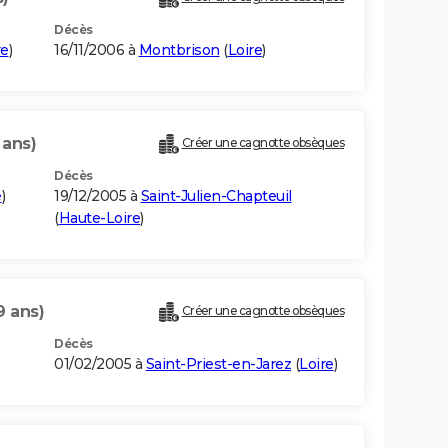
Décès
re
)
16/11/2006 à
Montbrison
(
Loire
)
 ans)
Créer une cagnotte obsèques
Décès
e
)
19/12/2005 à
Saint-Julien-Chapteuil
(
Haute-Loire
)
9 ans)
Créer une cagnotte obsèques
Décès
01/02/2005 à
Saint-Priest-en-Jarez
(
Loire
)