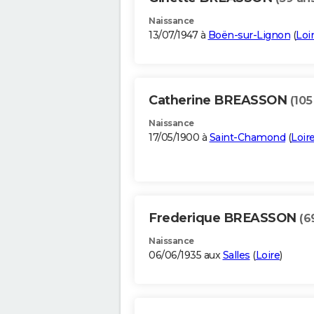
Naissance
13/07/1947 à
Boën-sur-Lignon
(
Loi
Catherine BREASSON
(105
Naissance
17/05/1900 à
Saint-Chamond
(
Loir
Frederique BREASSON
(6
Naissance
06/06/1935 aux
Salles
(
Loire
)