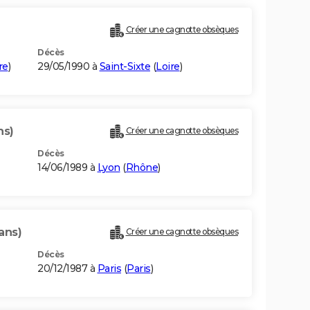
Créer une cagnotte obsèques
Décès
re
)
29/05/1990 à
Saint-Sixte
(
Loire
)
ns)
Créer une cagnotte obsèques
Décès
14/06/1989 à
Lyon
(
Rhône
)
ans)
Créer une cagnotte obsèques
Décès
20/12/1987 à
Paris
(
Paris
)