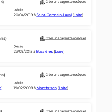
s)
Créer une cagnotte obsèques
Décès
20/04/2019 à
Saint-Germain-Laval
(
Loire
)
ans)
Créer une cagnotte obsèques
Décès
23/09/2015 à
Bussières
(
Loire
)
ns)
Créer une cagnotte obsèques
Décès
e
)
19/02/2008 à
Montbrison
(
Loire
)
s)
Créer une cagnotte obsèques