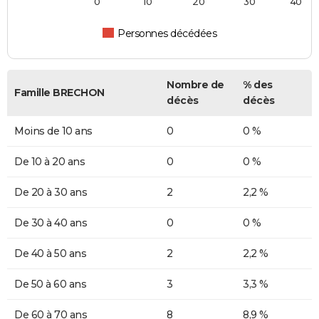
0
10
20
30
40
Personnes décédées
Nombre de
% des
Famille BRECHON
décès
décès
Moins de 10 ans
0
0 %
De 10 à 20 ans
0
0 %
De 20 à 30 ans
2
2,2 %
De 30 à 40 ans
0
0 %
De 40 à 50 ans
2
2,2 %
De 50 à 60 ans
3
3,3 %
De 60 à 70 ans
8
8,9 %