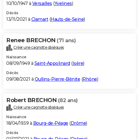
10/10/1947 à
Versailles
(
Yvelines
)
Décès
13/11/2021 à
Clamart
(
Hauts-de-Seine
)
Renee BRECHON
(71 ans)
Créer une cagnotte obsèques
Naissance
08/09/1949 à
Saint-Appolinard
(
Isère
)
Décès
09/08/2021 à
Oullins-Pierre-Bénite
(
Rhône
)
Robert BRECHON
(82 ans)
Créer une cagnotte obsèques
Naissance
18/04/1939 à
Bourg-de-Péage
(
Drôme
)
Décès