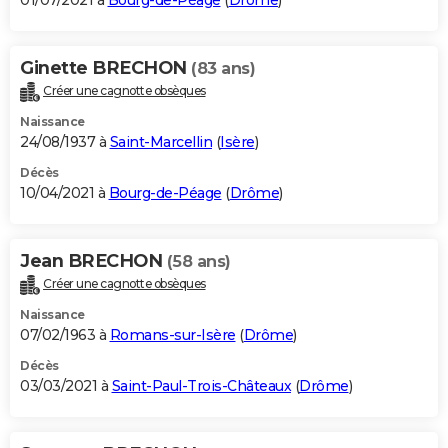
01/07/2021 à
Bourg-de-Péage
(
Drôme
)
Ginette BRECHON
(83 ans)
Créer une cagnotte obsèques
Naissance
24/08/1937 à
Saint-Marcellin
(
Isère
)
Décès
10/04/2021 à
Bourg-de-Péage
(
Drôme
)
Jean BRECHON
(58 ans)
Créer une cagnotte obsèques
Naissance
07/02/1963 à
Romans-sur-Isère
(
Drôme
)
Décès
03/03/2021 à
Saint-Paul-Trois-Châteaux
(
Drôme
)