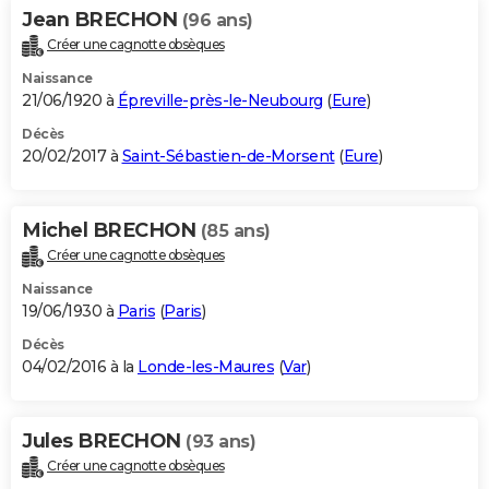
Jean BRECHON
(96 ans)
Créer une cagnotte obsèques
Naissance
21/06/1920 à
Épreville-près-le-Neubourg
(
Eure
)
Décès
20/02/2017 à
Saint-Sébastien-de-Morsent
(
Eure
)
Michel BRECHON
(85 ans)
Créer une cagnotte obsèques
Naissance
19/06/1930 à
Paris
(
Paris
)
Décès
04/02/2016 à la
Londe-les-Maures
(
Var
)
Jules BRECHON
(93 ans)
Créer une cagnotte obsèques