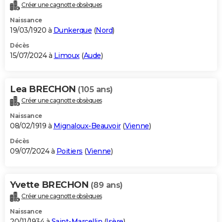
Créer une cagnotte obsèques
Naissance
19/03/1920 à
Dunkerque
(
Nord
)
Décès
15/07/2024 à
Limoux
(
Aude
)
Lea BRECHON
(105 ans)
Créer une cagnotte obsèques
Naissance
08/02/1919 à
Mignaloux-Beauvoir
(
Vienne
)
Décès
09/07/2024 à
Poitiers
(
Vienne
)
Yvette BRECHON
(89 ans)
Créer une cagnotte obsèques
Naissance
20/11/1934 à
Saint-Marcellin
(
Isère
)