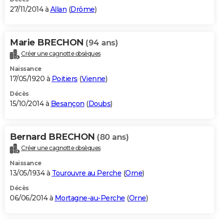
27/11/2014 à
Allan
(
Drôme
)
Marie BRECHON
(94 ans)
Créer une cagnotte obsèques
Naissance
17/05/1920 à
Poitiers
(
Vienne
)
Décès
15/10/2014 à
Besançon
(
Doubs
)
Bernard BRECHON
(80 ans)
Créer une cagnotte obsèques
Naissance
13/05/1934 à
Tourouvre au Perche
(
Orne
)
Décès
06/06/2014 à
Mortagne-au-Perche
(
Orne
)