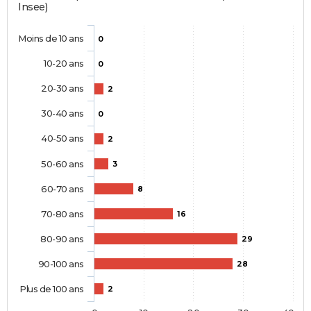
Insee)
Moins de 10 ans
0
10-20 ans
0
20-30 ans
2
30-40 ans
0
40-50 ans
2
50-60 ans
3
60-70 ans
8
70-80 ans
16
80-90 ans
29
90-100 ans
28
Plus de 100 ans
2