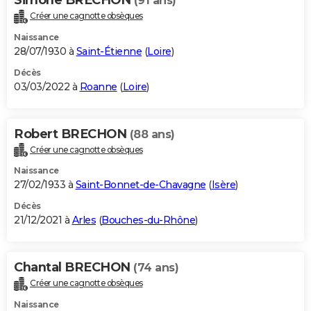
(91 ans)
Créer une cagnotte obsèques
Naissance
28/07/1930 à
Saint-Étienne
(
Loire
)
Décès
03/03/2022 à
Roanne
(
Loire
)
Robert BRECHON
(88 ans)
Créer une cagnotte obsèques
Naissance
27/02/1933 à
Saint-Bonnet-de-Chavagne
(
Isère
)
Décès
21/12/2021 à
Arles
(
Bouches-du-Rhône
)
Chantal BRECHON
(74 ans)
Créer une cagnotte obsèques
Naissance