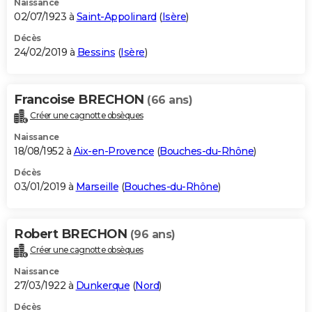
Naissance
02/07/1923 à
Saint-Appolinard
(
Isère
)
Décès
24/02/2019 à
Bessins
(
Isère
)
Francoise BRECHON
(66 ans)
Créer une cagnotte obsèques
Naissance
18/08/1952 à
Aix-en-Provence
(
Bouches-du-Rhône
)
Décès
03/01/2019 à
Marseille
(
Bouches-du-Rhône
)
Robert BRECHON
(96 ans)
Créer une cagnotte obsèques
Naissance
27/03/1922 à
Dunkerque
(
Nord
)
Décès