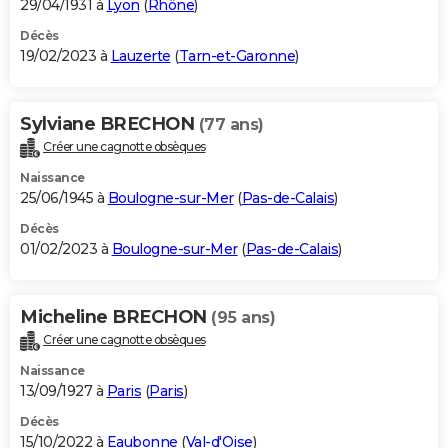
29/04/1931 à
Lyon
(
Rhône
)
Décès
19/02/2023 à
Lauzerte
(
Tarn-et-Garonne
)
Sylviane BRECHON
(77 ans)
Créer une cagnotte obsèques
Naissance
25/06/1945 à
Boulogne-sur-Mer
(
Pas-de-Calais
)
Décès
01/02/2023 à
Boulogne-sur-Mer
(
Pas-de-Calais
)
Micheline BRECHON
(95 ans)
Créer une cagnotte obsèques
Naissance
13/09/1927 à
Paris
(
Paris
)
Décès
15/10/2022 à
Eaubonne
(
Val-d'Oise
)