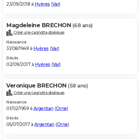
23/09/2018 à
Hyères
(
Var
)
Magdeleine BRECHON
(68 ans)
Créer une cagnotte obsèques
Naissance
31/08/1949 à
Hyères
(
Var
)
Décès
02/09/2017 à
Hyères
(
Var
)
Veronique BRECHON
(58 ans)
Créer une cagnotte obsèques
Naissance
01/02/1959 à
Argentan
(
Orne
)
Décès
05/07/2017 à
Argentan
(
Orne
)