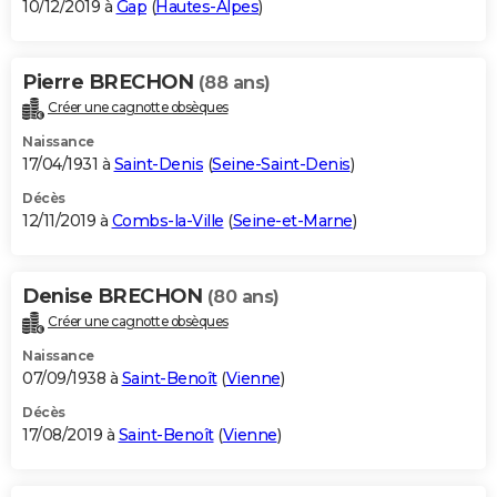
10/12/2019 à
Gap
(
Hautes-Alpes
)
Pierre BRECHON
(88 ans)
Créer une cagnotte obsèques
Naissance
17/04/1931 à
Saint-Denis
(
Seine-Saint-Denis
)
Décès
12/11/2019 à
Combs-la-Ville
(
Seine-et-Marne
)
Denise BRECHON
(80 ans)
Créer une cagnotte obsèques
Naissance
07/09/1938 à
Saint-Benoît
(
Vienne
)
Décès
17/08/2019 à
Saint-Benoît
(
Vienne
)