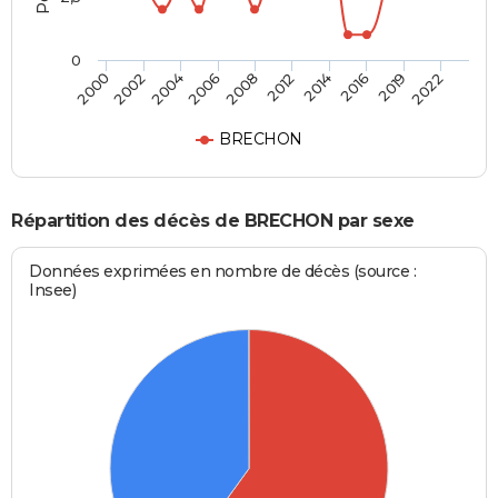
0
2002
2014
2006
2019
2000
2012
2004
2016
2008
2022
BRECHON
Répartition des décès de BRECHON par sexe
Données exprimées en nombre de décès (source :
Insee)