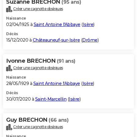
Suzanne BRECHON
(95 ans)
Créer une cagnotte obsèques
Naissance
02/04/1925 à
Saint Antoine l'Abbaye
(
Isère
)
Décès
15/12/2020 à
Châteauneuf-sur-Isère
(
Drôme
)
Ivonne BRECHON
(91 ans)
Créer une cagnotte obsèques
Naissance
28/05/1929 à
Saint Antoine l'Abbaye
(
Isère
)
Décès
30/07/2020 à
Saint-Marcellin
(
Isère
)
Guy BRECHON
(66 ans)
Créer une cagnotte obsèques
Naissance