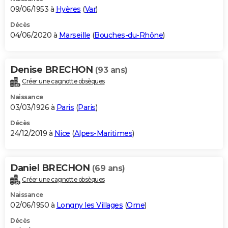
09/06/1953 à
Hyères
(
Var
)
Décès
04/06/2020 à
Marseille
(
Bouches-du-Rhône
)
Denise BRECHON
(93 ans)
Créer une cagnotte obsèques
Naissance
03/03/1926 à
Paris
(
Paris
)
Décès
24/12/2019 à
Nice
(
Alpes-Maritimes
)
Daniel BRECHON
(69 ans)
Créer une cagnotte obsèques
Naissance
02/06/1950 à
Longny les Villages
(
Orne
)
Décès