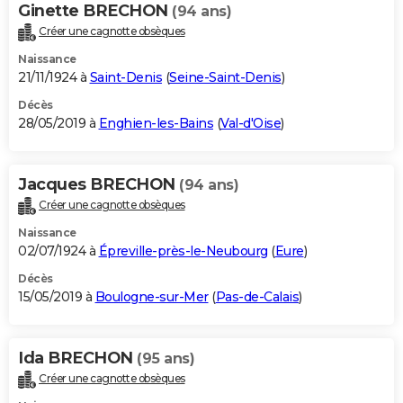
Ginette BRECHON
(94 ans)
Créer une cagnotte obsèques
Naissance
21/11/1924 à
Saint-Denis
(
Seine-Saint-Denis
)
Décès
28/05/2019 à
Enghien-les-Bains
(
Val-d'Oise
)
Jacques BRECHON
(94 ans)
Créer une cagnotte obsèques
Naissance
02/07/1924 à
Épreville-près-le-Neubourg
(
Eure
)
Décès
15/05/2019 à
Boulogne-sur-Mer
(
Pas-de-Calais
)
Ida BRECHON
(95 ans)
Créer une cagnotte obsèques