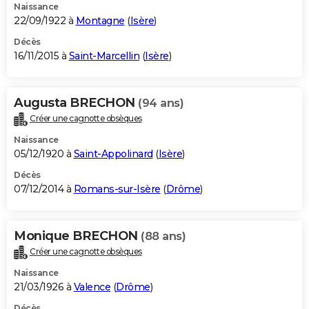
Naissance
22/09/1922 à
Montagne
(
Isère
)
Décès
16/11/2015 à
Saint-Marcellin
(
Isère
)
Augusta BRECHON
(94 ans)
Créer une cagnotte obsèques
Naissance
05/12/1920 à
Saint-Appolinard
(
Isère
)
Décès
07/12/2014 à
Romans-sur-Isère
(
Drôme
)
Monique BRECHON
(88 ans)
Créer une cagnotte obsèques
Naissance
21/03/1926 à
Valence
(
Drôme
)
Décès