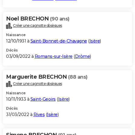
Noel BRECHON
(90 ans)
Créer une cagnotte obsèques
Naissance
12/10/1931 à
Saint-Bonnet-de-Chavagne
(
Isère
)
Décès
03/09/2022 à
Romans-sur-Isère
(
Drôme
)
Marguerite BRECHON
(88 ans)
Créer une cagnotte obsèques
Naissance
10/11/1933 à
Saint-Geoirs
(
Isère
)
Décès
31/03/2022 à
Rives
(
Isère
)
Simone BRECHON