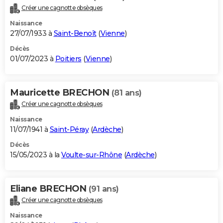
Créer une cagnotte obsèques
Naissance
27/07/1933 à
Saint-Benoît
(
Vienne
)
Décès
01/07/2023 à
Poitiers
(
Vienne
)
Mauricette BRECHON
(81 ans)
Créer une cagnotte obsèques
Naissance
11/07/1941 à
Saint-Péray
(
Ardèche
)
Décès
15/05/2023 à la
Voulte-sur-Rhône
(
Ardèche
)
Eliane BRECHON
(91 ans)
Créer une cagnotte obsèques
Naissance