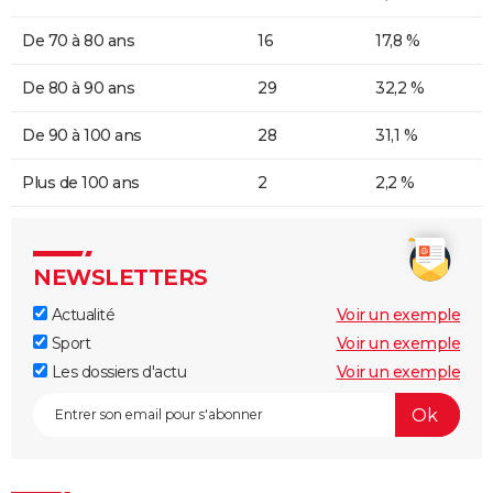
De 70 à 80 ans
16
17,8 %
De 80 à 90 ans
29
32,2 %
De 90 à 100 ans
28
31,1 %
Plus de 100 ans
2
2,2 %
NEWSLETTERS
Actualité
Voir un exemple
Sport
Voir un exemple
Les dossiers d'actu
Voir un exemple