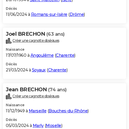
Décès
11/06/2024 à
Romans-sur-Isère
(
Drôme
)
Joel BRECHON
(63 ans)
Créer une cagnotte obsèques
Naissance
17/07/1960 à
Angoulême
(
Charente
)
Décès
21/03/2024 à
Soyaux
(
Charente
)
Jean BRECHON
(74 ans)
Créer une cagnotte obsèques
Naissance
11/12/1949 à
Marseille
(
Bouches-du-Rhône
)
Décès
05/03/2024 à
Marly
(
Moselle
)