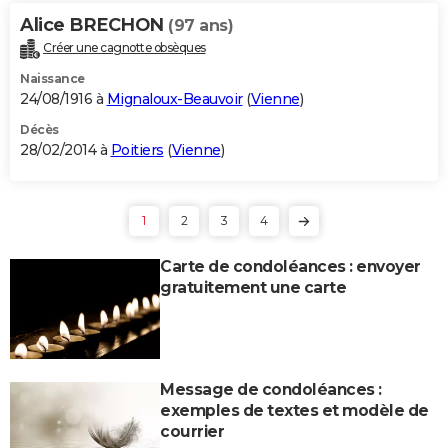
Alice BRECHON
(97 ans)
Créer une cagnotte obsèques
Naissance
24/08/1916 à
Mignaloux-Beauvoir
(
Vienne
)
Décès
28/02/2014 à
Poitiers
(
Vienne
)
1
2
3
4
Carte de condoléances : envoyer
gratuitement une carte
Message de condoléances :
exemples de textes et modèle de
courrier