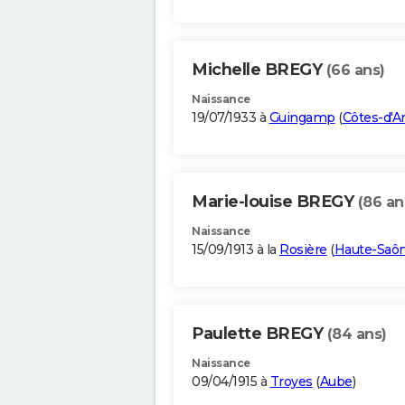
Michelle BREGY
(66 ans)
Naissance
19/07/1933 à
Guingamp
(
Côtes-d'A
Marie-louise BREGY
(86 an
Naissance
15/09/1913 à la
Rosière
(
Haute-Saô
Paulette BREGY
(84 ans)
Naissance
09/04/1915 à
Troyes
(
Aube
)