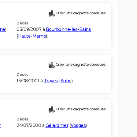
Créer une cagnotte obsèques
Décès
ne
)
03/09/2007 à
Bourbonne-les-Bains
(
Haute-Marne
)
Créer une cagnotte obsèques
Décès
13/08/2001 à
Troyes
(
Aube
)
Créer une cagnotte obsèques
Décès
r
24/07/2000 à
Gérardmer
(
Vosges
)