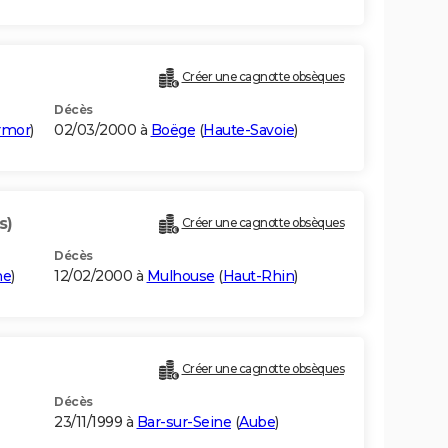
Créer une cagnotte obsèques
Décès
rmor
)
02/03/2000 à
Boëge
(
Haute-Savoie
)
s)
Créer une cagnotte obsèques
Décès
ne
)
12/02/2000 à
Mulhouse
(
Haut-Rhin
)
Créer une cagnotte obsèques
Décès
23/11/1999 à
Bar-sur-Seine
(
Aube
)