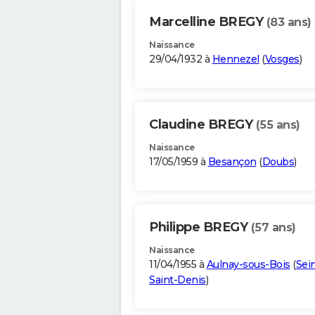
Marcelline BREGY
(83 ans)
Naissance
29/04/1932 à
Hennezel
(
Vosges
)
Claudine BREGY
(55 ans)
Naissance
17/05/1959 à
Besançon
(
Doubs
)
Philippe BREGY
(57 ans)
Naissance
11/04/1955 à
Aulnay-sous-Bois
(
Sei
Saint-Denis
)