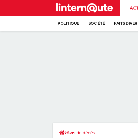
AC
POLITIQUE
SOCIÉTÉ
FAITS DIVER
Avis de décès