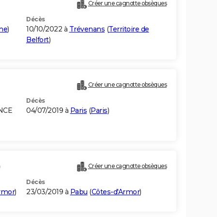
Créer une cagnotte obsèques
Décès
ne
)
10/10/2022 à
Trévenans
(
Territoire de
Belfort
)
Créer une cagnotte obsèques
Décès
INCE
04/07/2019 à
Paris
(
Paris
)
)
Créer une cagnotte obsèques
Décès
rmor
)
23/03/2019 à
Pabu
(
Côtes-d'Armor
)