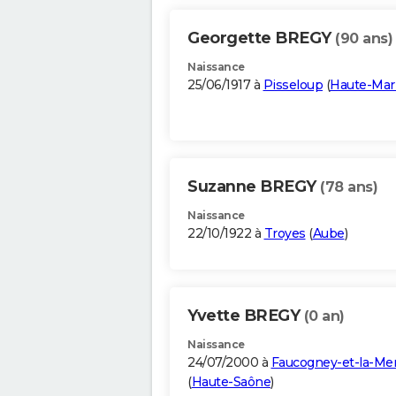
Georgette BREGY
(90 ans)
Naissance
25/06/1917 à
Pisseloup
(
Haute-Mar
Suzanne BREGY
(78 ans)
Naissance
22/10/1922 à
Troyes
(
Aube
)
Yvette BREGY
(0 an)
Naissance
24/07/2000 à
Faucogney-et-la-Me
(
Haute-Saône
)