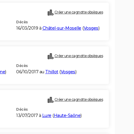
Créer une cagnotte obsèques
Décès
16/03/2019 à
Châtel-sur-Moselle
(
Vosges
)
Créer une cagnotte obsèques
Décès
ône
)
06/10/2017 au
Thillot
(
Vosges
)
Créer une cagnotte obsèques
Décès
13/07/2017 à
Lure
(
Haute-Saône
)