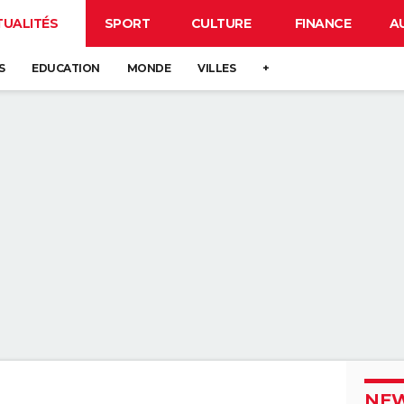
TUALITÉS
SPORT
CULTURE
FINANCE
A
S
EDUCATION
MONDE
VILLES
+
NEW