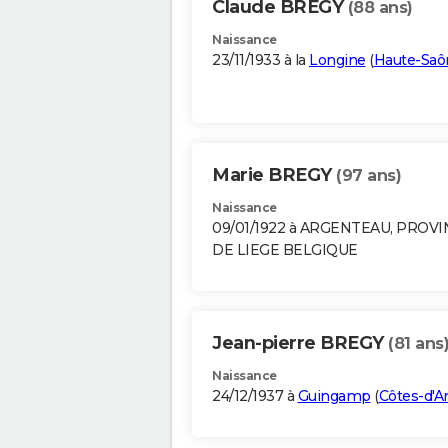
Claude BREGY
(88 ans)
Naissance
23/11/1933 à la
Longine
(
Haute-Saô
Marie BREGY
(97 ans)
Naissance
09/01/1922 à ARGENTEAU, PROV
DE LIEGE BELGIQUE
Jean-pierre BREGY
(81 ans
Naissance
24/12/1937 à
Guingamp
(
Côtes-d'A