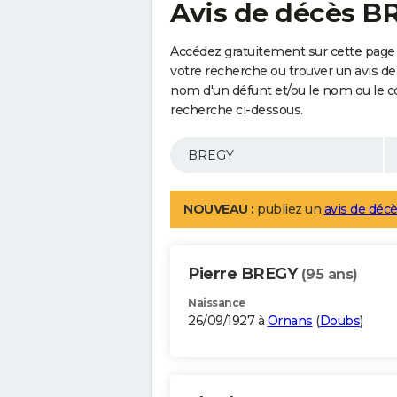
Avis de décès B
Accédez gratuitement sur cette page
votre recherche ou trouver un avis de
nom d'un défunt et/ou le nom ou le 
recherche ci-dessous.
NOUVEAU :
publiez un
avis de décè
Pierre BREGY
(95 ans)
Naissance
26/09/1927 à
Ornans
(
Doubs
)