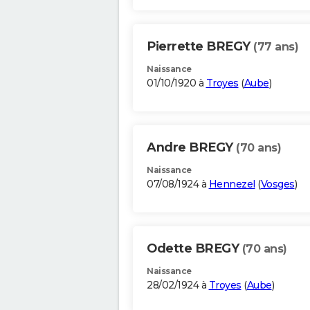
Pierrette BREGY
(77 ans)
Naissance
01/10/1920 à
Troyes
(
Aube
)
Andre BREGY
(70 ans)
Naissance
07/08/1924 à
Hennezel
(
Vosges
)
Odette BREGY
(70 ans)
Naissance
28/02/1924 à
Troyes
(
Aube
)