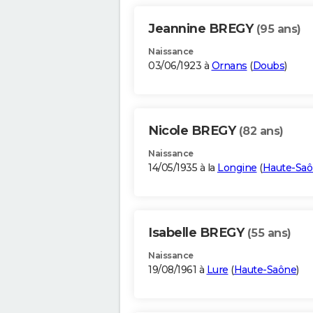
Jeannine BREGY
(95 ans)
Naissance
03/06/1923 à
Ornans
(
Doubs
)
Nicole BREGY
(82 ans)
Naissance
14/05/1935 à la
Longine
(
Haute-Sa
Isabelle BREGY
(55 ans)
Naissance
19/08/1961 à
Lure
(
Haute-Saône
)