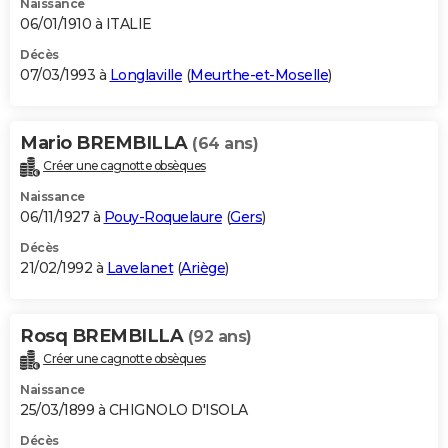
Naissance
06/01/1910 à ITALIE
Décès
07/03/1993 à
Longlaville
(
Meurthe-et-Moselle
)
Mario BREMBILLA
(64 ans)
Créer une cagnotte obsèques
Naissance
06/11/1927 à
Pouy-Roquelaure
(
Gers
)
Décès
21/02/1992 à
Lavelanet
(
Ariège
)
Rosq BREMBILLA
(92 ans)
Créer une cagnotte obsèques
Naissance
25/03/1899 à CHIGNOLO D'ISOLA
Décès