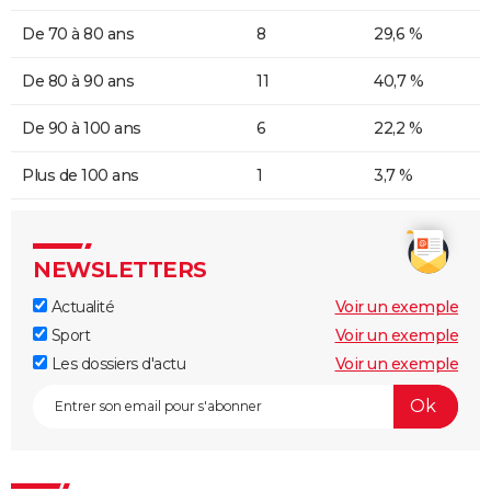
De 70 à 80 ans
8
29,6 %
De 80 à 90 ans
11
40,7 %
De 90 à 100 ans
6
22,2 %
Plus de 100 ans
1
3,7 %
NEWSLETTERS
Actualité
Voir un exemple
Sport
Voir un exemple
Les dossiers d'actu
Voir un exemple