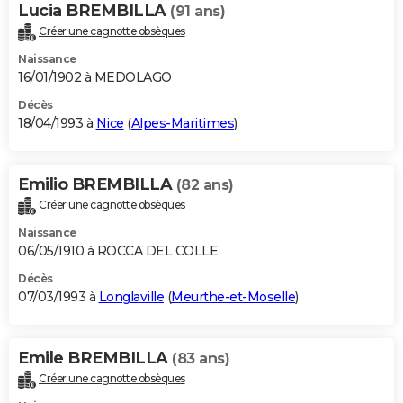
Lucia BREMBILLA
(91 ans)
Créer une cagnotte obsèques
Naissance
16/01/1902 à MEDOLAGO
Décès
18/04/1993 à
Nice
(
Alpes-Maritimes
)
Emilio BREMBILLA
(82 ans)
Créer une cagnotte obsèques
Naissance
06/05/1910 à ROCCA DEL COLLE
Décès
07/03/1993 à
Longlaville
(
Meurthe-et-Moselle
)
Emile BREMBILLA
(83 ans)
Créer une cagnotte obsèques