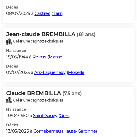
Décès
08/07/2025 à
Castres
(
Tarn
)
Jean-claude BREMBILLA
(81 ans)
Créer une cagnotte obsèques
Naissance
19/05/1944 à
Reims
(
Marne
)
Décès
07/07/2025 à
Ars-Laquenexy
(
Moselle
)
Claude BREMBILLA
(75 ans)
Créer une cagnotte obsèques
Naissance
10/04/1950 à
Saint-Sauvy
(
Gers
)
Décès
13/05/2025 à
Cornebarrieu
(
Haute-Garonne
)