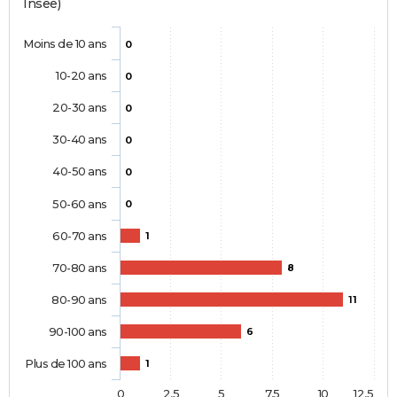
Insee)
Moins de 10 ans
0
10-20 ans
0
20-30 ans
0
30-40 ans
0
40-50 ans
0
50-60 ans
0
60-70 ans
1
70-80 ans
8
80-90 ans
11
90-100 ans
6
Plus de 100 ans
1
0
2,5
5
7,5
10
12,5