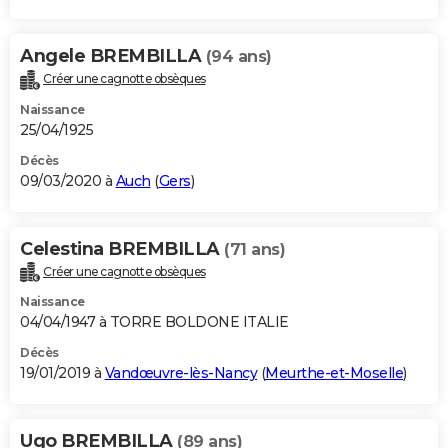
Angele BREMBILLA
(94 ans)
Créer une cagnotte obsèques
Naissance
25/04/1925
Décès
09/03/2020 à
Auch
(
Gers
)
Celestina BREMBILLA
(71 ans)
Créer une cagnotte obsèques
Naissance
04/04/1947 à TORRE BOLDONE ITALIE
Décès
19/01/2019 à
Vandœuvre-lès-Nancy
(
Meurthe-et-Moselle
)
Ugo BREMBILLA
(89 ans)