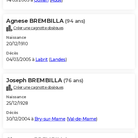
14/05/2005 à
Quillan
(
Aude
)
Agnese BREMBILLA
(94 ans)
Créer une cagnotte obsèques
Naissance
20/12/1910
Décès
04/03/2005 à
Labrit
(
Landes
)
Joseph BREMBILLA
(76 ans)
Créer une cagnotte obsèques
Naissance
25/12/1928
Décès
30/12/2004 à
Bry-sur-Marne
(
Val-de-Marne
)