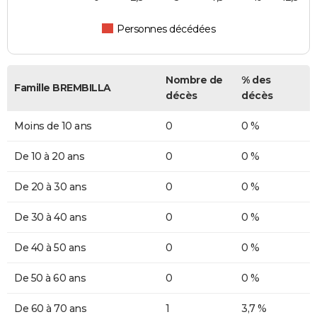
Personnes décédées
Nombre de
% des
Famille BREMBILLA
décès
décès
Moins de 10 ans
0
0 %
De 10 à 20 ans
0
0 %
De 20 à 30 ans
0
0 %
De 30 à 40 ans
0
0 %
De 40 à 50 ans
0
0 %
De 50 à 60 ans
0
0 %
De 60 à 70 ans
1
3,7 %