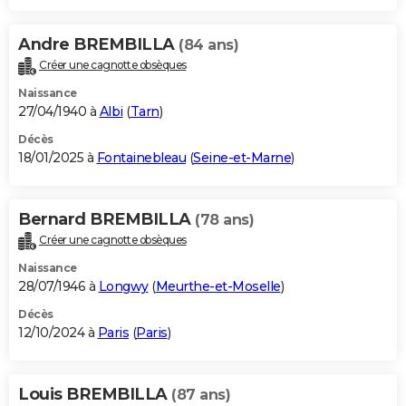
Andre BREMBILLA
(84 ans)
Créer une cagnotte obsèques
Naissance
27/04/1940 à
Albi
(
Tarn
)
Décès
18/01/2025 à
Fontainebleau
(
Seine-et-Marne
)
Bernard BREMBILLA
(78 ans)
Créer une cagnotte obsèques
Naissance
28/07/1946 à
Longwy
(
Meurthe-et-Moselle
)
Décès
12/10/2024 à
Paris
(
Paris
)
Louis BREMBILLA
(87 ans)