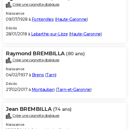
Créer une cagnotte obsèques
Naissance
09/07/1928 à
Fontenilles
(
Haute-Garonne
)
Décès
28/01/2018 à
Labarthe-sur-Lèze
(
Haute-Garonne
)
Raymond BREMBILLA
(80 ans)
Créer une cagnotte obsèques
Naissance
04/02/1937 à
Brens
(
Tarn
)
Décès
27/02/2017 à
Montauban
(
Tarn-et-Garonne
)
Jean BREMBILLA
(74 ans)
Créer une cagnotte obsèques
Naissance