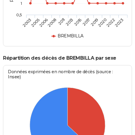
1
0,5
2005
2011
2017
2022
2006
2013
2019
2023
2003
2008
2015
2020
BREMBILLA
Répartition des décès de BREMBILLA par sexe
Données exprimées en nombre de décès (source :
Insee)