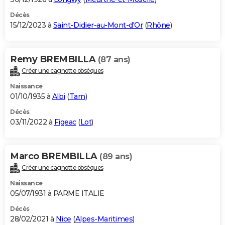
Décès
15/12/2023 à
Saint-Didier-au-Mont-d'Or
(
Rhône
)
Remy BREMBILLA
(87 ans)
Créer une cagnotte obsèques
Naissance
01/10/1935 à
Albi
(
Tarn
)
Décès
03/11/2022 à
Figeac
(
Lot
)
Marco BREMBILLA
(89 ans)
Créer une cagnotte obsèques
Naissance
05/07/1931 à PARME ITALIE
Décès
28/02/2021 à
Nice
(
Alpes-Maritimes
)