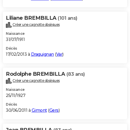
Liliane BREMBILLA
(101 ans)
Créer une cagnotte obsèques
Naissance
31/07/1911
Décès
17/02/2013 à
Draguignan
(
Var
)
Rodolphe BREMBILLA
(83 ans)
Créer une cagnotte obsèques
Naissance
25/11/1927
Décès
30/06/2011 à
Gimont
(
Gers
)
Jean BREMBILLA