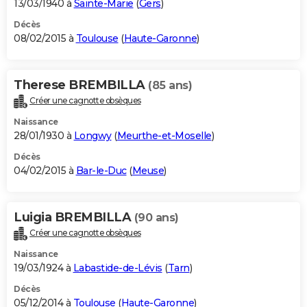
13/03/1940 à
Sainte-Marie
(
Gers
)
Décès
08/02/2015 à
Toulouse
(
Haute-Garonne
)
Therese BREMBILLA
(85 ans)
Créer une cagnotte obsèques
Naissance
28/01/1930 à
Longwy
(
Meurthe-et-Moselle
)
Décès
04/02/2015 à
Bar-le-Duc
(
Meuse
)
Luigia BREMBILLA
(90 ans)
Créer une cagnotte obsèques
Naissance
19/03/1924 à
Labastide-de-Lévis
(
Tarn
)
Décès
05/12/2014 à
Toulouse
(
Haute-Garonne
)