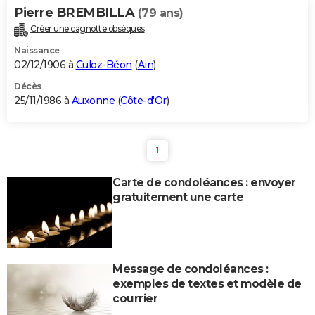
Pierre BREMBILLA
(79 ans)
Créer une cagnotte obsèques
Naissance
02/12/1906 à
Culoz-Béon
(
Ain
)
Décès
25/11/1986 à
Auxonne
(
Côte-d'Or
)
1
Carte de condoléances : envoyer
gratuitement une carte
Message de condoléances :
exemples de textes et modèle de
courrier