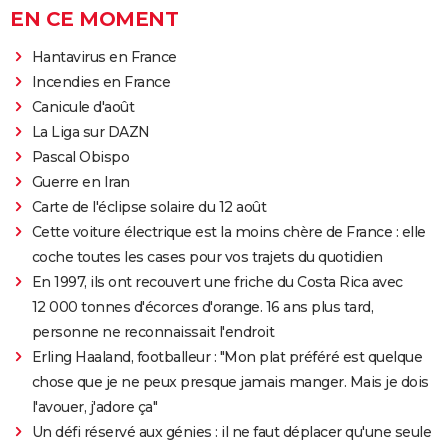
EN CE MOMENT
Hantavirus en France
Incendies en France
Canicule d'août
La Liga sur DAZN
Pascal Obispo
Guerre en Iran
Carte de l'éclipse solaire du 12 août
Cette voiture électrique est la moins chère de France : elle
coche toutes les cases pour vos trajets du quotidien
En 1997, ils ont recouvert une friche du Costa Rica avec
12 000 tonnes d'écorces d'orange. 16 ans plus tard,
personne ne reconnaissait l'endroit
Erling Haaland, footballeur : "Mon plat préféré est quelque
chose que je ne peux presque jamais manger. Mais je dois
l'avouer, j'adore ça"
Un défi réservé aux génies : il ne faut déplacer qu'une seule