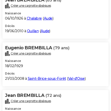
(83 ans)
Créer une cagnotte obsèques
Naissance
06/10/1926 à
Chalabre
(
Aude
)
Décès
19/06/2010 à
Quillan
(
Aude
)
Eugenio BREMBILLA
(79 ans)
Créer une cagnotte obsèques
Naissance
18/02/1929
Décès
21/03/2008 à
Saint-Brice-sous-Forêt
(
Val-d'Oise
)
Jean BREMBILLA
(72 ans)
Créer une cagnotte obsèques
Naissance