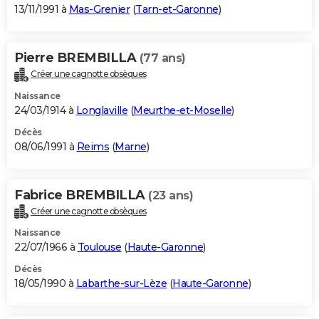
13/11/1991 à
Mas-Grenier
(
Tarn-et-Garonne
)
Pierre BREMBILLA
(77 ans)
Créer une cagnotte obsèques
Naissance
24/03/1914 à
Longlaville
(
Meurthe-et-Moselle
)
Décès
08/06/1991 à
Reims
(
Marne
)
Fabrice BREMBILLA
(23 ans)
Créer une cagnotte obsèques
Naissance
22/07/1966 à
Toulouse
(
Haute-Garonne
)
Décès
18/05/1990 à
Labarthe-sur-Lèze
(
Haute-Garonne
)