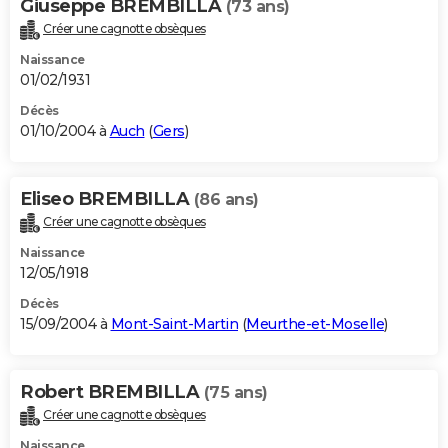
Giuseppe BREMBILLA
(73 ans)
Créer une cagnotte obsèques
Naissance
01/02/1931
Décès
01/10/2004 à
Auch
(
Gers
)
Eliseo BREMBILLA
(86 ans)
Créer une cagnotte obsèques
Naissance
12/05/1918
Décès
15/09/2004 à
Mont-Saint-Martin
(
Meurthe-et-Moselle
)
Robert BREMBILLA
(75 ans)
Créer une cagnotte obsèques
Naissance