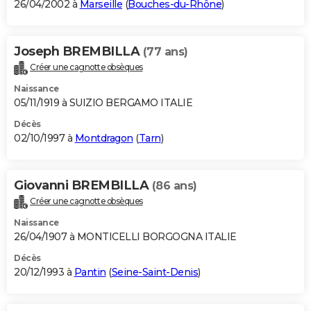
26/04/2002 à
Marseille
(
Bouches-du-Rhône
)
Joseph BREMBILLA
(77 ans)
Créer une cagnotte obsèques
Naissance
05/11/1919 à SUIZIO BERGAMO ITALIE
Décès
02/10/1997 à
Montdragon
(
Tarn
)
Giovanni BREMBILLA
(86 ans)
Créer une cagnotte obsèques
Naissance
26/04/1907 à MONTICELLI BORGOGNA ITALIE
Décès
20/12/1993 à
Pantin
(
Seine-Saint-Denis
)