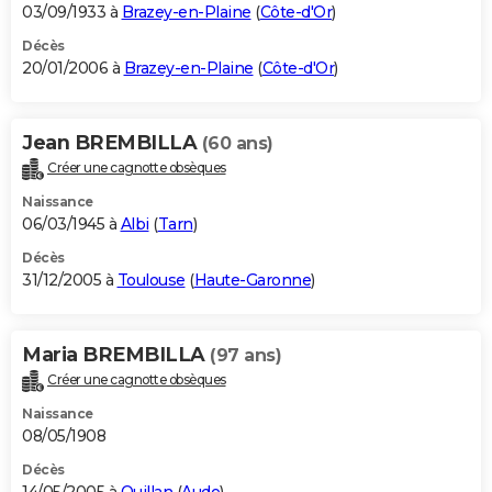
03/09/1933 à
Brazey-en-Plaine
(
Côte-d'Or
)
Décès
20/01/2006 à
Brazey-en-Plaine
(
Côte-d'Or
)
Jean BREMBILLA
(60 ans)
Créer une cagnotte obsèques
Naissance
06/03/1945 à
Albi
(
Tarn
)
Décès
31/12/2005 à
Toulouse
(
Haute-Garonne
)
Maria BREMBILLA
(97 ans)
Créer une cagnotte obsèques
Naissance
08/05/1908
Décès