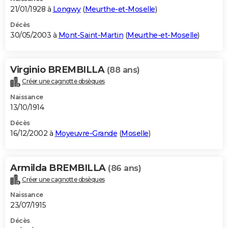
21/01/1928 à
Longwy
(
Meurthe-et-Moselle
)
Décès
30/05/2003 à
Mont-Saint-Martin
(
Meurthe-et-Moselle
)
Virginio BREMBILLA
(88 ans)
Créer une cagnotte obsèques
Naissance
13/10/1914
Décès
16/12/2002 à
Moyeuvre-Grande
(
Moselle
)
Armilda BREMBILLA
(86 ans)
Créer une cagnotte obsèques
Naissance
23/07/1915
Décès