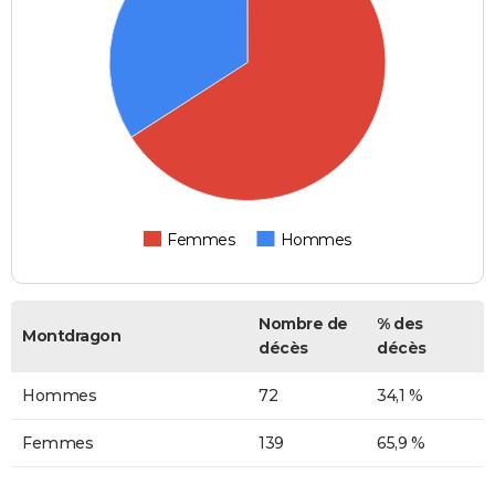
Femmes
Hommes
Nombre de
% des
Montdragon
décès
décès
Hommes
72
34,1 %
Femmes
139
65,9 %