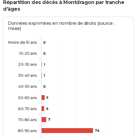
Répartition des décès à Montdragon par tranche
d'âges
Données exprimées en nombre de décès (source :
Insee)
Moins de 10 ans
0
10-20 ans
0
20-30 ans
1
30-40 ans
1
40-50 ans
0
50-60 ans
5
60-70 ans
4
70-80 ans
7
80-90 ans
74