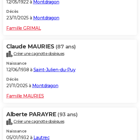
12/05/1922 à
Montdragon
Décès
23/11/2025 à
Montdragon
Famille GRIMAL
Claude MAURIES
(87 ans)
Créer une cagnotte obsèques
Naissance
12/06/1938 à
Saint-Julien-du-Puy
Décès
21/11/2025 à
Montdragon
Famille MAURIES
Alberte PARAYRE
(93 ans)
Créer une cagnotte obsèques
Naissance
05/01/1932 à
Lautrec