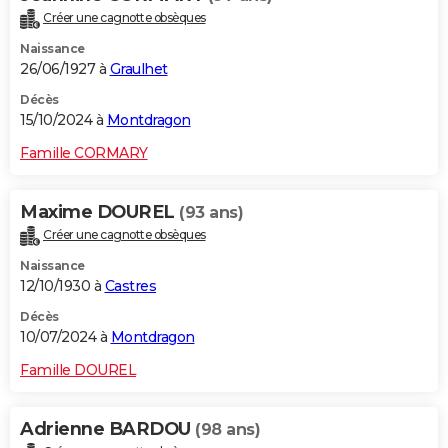
Créer une cagnotte obsèques
Naissance
26/06/1927 à
Graulhet
Décès
15/10/2024 à
Montdragon
Famille CORMARY
Maxime DOUREL
(93 ans)
Créer une cagnotte obsèques
Naissance
12/10/1930 à
Castres
Décès
10/07/2024 à
Montdragon
Famille DOUREL
Adrienne BARDOU
(98 ans)