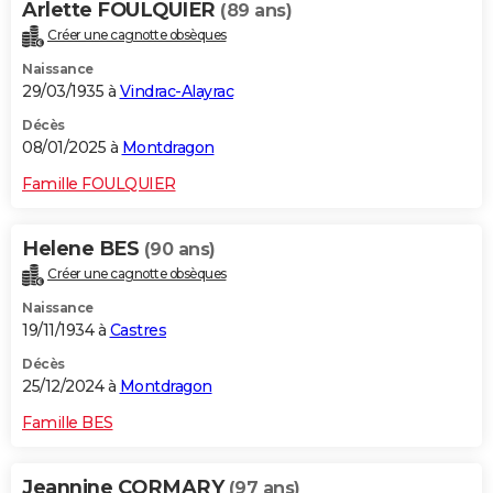
Arlette FOULQUIER
(89 ans)
Créer une cagnotte obsèques
Naissance
29/03/1935 à
Vindrac-Alayrac
Décès
08/01/2025 à
Montdragon
Famille FOULQUIER
Helene BES
(90 ans)
Créer une cagnotte obsèques
Naissance
19/11/1934 à
Castres
Décès
25/12/2024 à
Montdragon
Famille BES
Jeannine CORMARY
(97 ans)