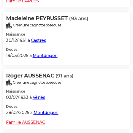
Famille CARLES
Madeleine PEYRUSSET
(93 ans)
Créer une cagnotte obsèques
Naissance
30/12/1931 à
Castres
Décès
19/03/2025 à
Montdragon
Roger AUSSENAC
(91 ans)
Créer une cagnotte obsèques
Naissance
03/07/1933 à
Vénès
Décès
28/02/2025 à
Montdragon
Famille AUSSENAC