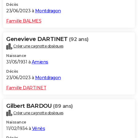
Décès
23/06/2023 à
Montdragon
Famille BALMES
Genevieve DARTINET
(92 ans)
Créer une cagnotte obsèques
Naissance
31/05/1931 à
Amiens
Décès
23/06/2023 à
Montdragon
Famille DARTINET
Gilbert BARDOU
(89 ans)
Créer une cagnotte obsèques
Naissance
11/02/1934 à
Vénès
Décès