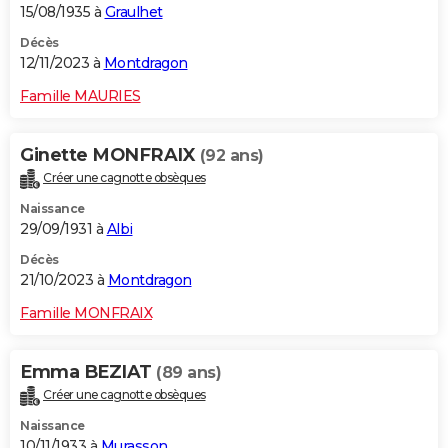
15/08/1935 à
Graulhet
Décès
12/11/2023 à
Montdragon
Famille MAURIES
Ginette MONFRAIX
(92 ans)
Créer une cagnotte obsèques
Naissance
29/09/1931 à
Albi
Décès
21/10/2023 à
Montdragon
Famille MONFRAIX
Emma BEZIAT
(89 ans)
Créer une cagnotte obsèques
Naissance
10/11/1933 à
Murasson