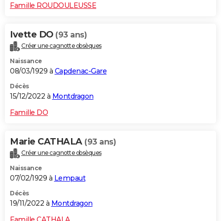
Famille ROUDOULEUSSE
Ivette DO
(93 ans)
Créer une cagnotte obsèques
Naissance
08/03/1929 à
Capdenac-Gare
Décès
15/12/2022 à
Montdragon
Famille DO
Marie CATHALA
(93 ans)
Créer une cagnotte obsèques
Naissance
07/02/1929 à
Lempaut
Décès
19/11/2022 à
Montdragon
Famille CATHALA