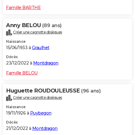
Famille BARTHE
Anny BELOU
(89 ans)
Créer une cagnotte obsèques
Naissance
15/06/1933 à
Graulhet
Décès
23/12/2022 à
Montdragon
Famille BELOU
Huguette ROUDOULEUSSE
(96 ans)
Créer une cagnotte obsèques
Naissance
19/11/1926 à
Puybegon
Décès
21/12/2022 à
Montdragon