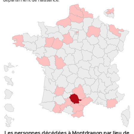
Les personnes décédées à Montdragon par lieu de n