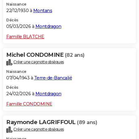
Naissance
22/12/1930 à
Montans
Décès
05/03/2026 à
Montdragon
Famille BLATCHE
Michel CONDOMINE
(82 ans)
Créer une cagnotte obsèques
Naissance
07/04/1943 à
Terre-de-Bancalié
Décès
24/02/2026 à
Montdragon
Famille CONDOMINE
Raymonde LAGRIFFOUL
(89 ans)
Créer une cagnotte obsèques
Naissance