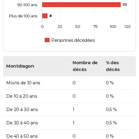
90-100 ans
111
Plus de 100 ans
8
0
25
50
75
100
125
Personnes décédées
Nombre de
% des
Montdragon
décès
décès
Moins de 10 ans
0
0 %
De 10 à 20 ans
0
0 %
De 20 à 30 ans
1
0,5 %
De 30 à 40 ans
1
0,5 %
De 40 à 50 ans
0
0 %