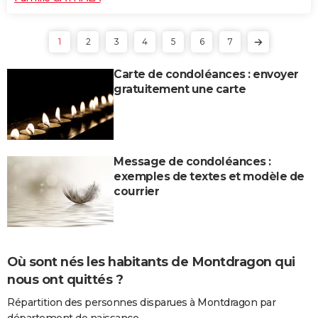
1
2
3
4
5
6
7
Carte de condoléances : envoyer
gratuitement une carte
Message de condoléances :
exemples de textes et modèle de
courrier
Où sont nés les habitants de Montdragon qui
nous ont quittés ?
Répartition des personnes disparues à Montdragon par
département de naissance.