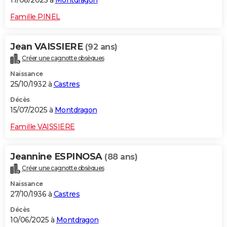
17/08/2025 à
Montdragon
Famille PINEL
Jean VAISSIERE
(92 ans)
Créer une cagnotte obsèques
Naissance
25/10/1932 à
Castres
Décès
15/07/2025 à
Montdragon
Famille VAISSIERE
Jeannine ESPINOSA
(88 ans)
Créer une cagnotte obsèques
Naissance
27/10/1936 à
Castres
Décès
10/06/2025 à
Montdragon