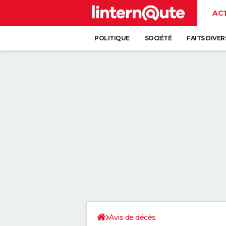
AC
POLITIQUE
SOCIÉTÉ
FAITS DIVER
Avis de décès