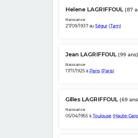
Helene LAGRIFFOUL
(87 a
Naissance
27/09/1937 au
Ségur
(
Tarn
)
Jean LAGRIFFOUL
(99 ans)
Naissance
17/11/1925 à
Paris
(
Paris
)
Gilles LAGRIFFOUL
(69 ans
Naissance
05/04/1955 à
Toulouse
(
Haute-Gar