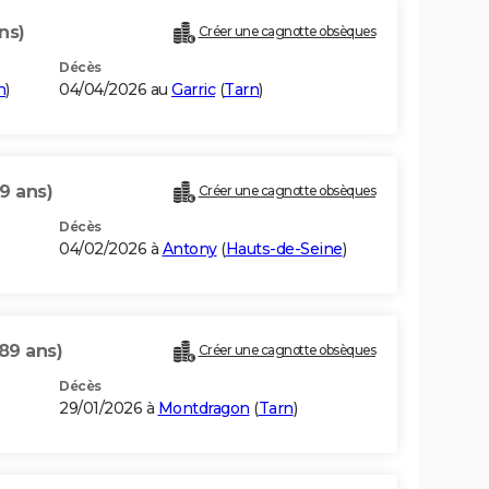
ns)
Créer une cagnotte obsèques
Décès
n
)
04/04/2026 au
Garric
(
Tarn
)
9 ans)
Créer une cagnotte obsèques
Décès
04/02/2026 à
Antony
(
Hauts-de-Seine
)
(89 ans)
Créer une cagnotte obsèques
Décès
29/01/2026 à
Montdragon
(
Tarn
)