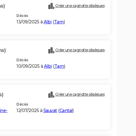
s)
Créer une cagnotte obsèques
Décès
13/09/2025 à
Albi
(
Tarn
)
ns)
Créer une cagnotte obsèques
Décès
10/09/2025 à
Albi
(
Tarn
)
s)
Créer une cagnotte obsèques
Décès
ine-
12/07/2025 à
Sauvat
(
Cantal
)