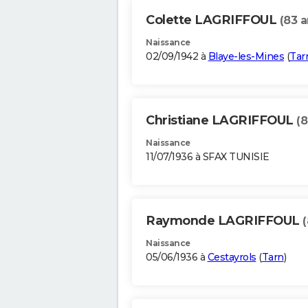
Colette LAGRIFFOUL
(83 a
Naissance
02/09/1942 à
Blaye-les-Mines
(
Tar
Christiane LAGRIFFOUL
(8
Naissance
11/07/1936 à SFAX TUNISIE
Raymonde LAGRIFFOUL
Naissance
05/06/1936 à
Cestayrols
(
Tarn
)