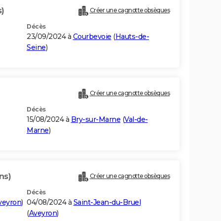
s)
Créer une cagnotte obsèques
Décès
E
23/09/2024 à
Courbevoie
(
Hauts-de-
Seine
)
)
Créer une cagnotte obsèques
Décès
15/08/2024 à
Bry-sur-Marne
(
Val-de-
Marne
)
ns)
Créer une cagnotte obsèques
Décès
veyron
)
04/08/2024 à
Saint-Jean-du-Bruel
(
Aveyron
)