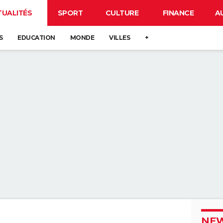
TUALITÉS
SPORT
CULTURE
FINANCE
A
S
EDUCATION
MONDE
VILLES
+
NEW