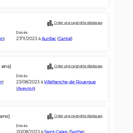
Créer une cagnotte obsèques
Décès
on
)
27/11/2023 à
Aurillac
(
Cantal
)
 ans)
Créer une cagnotte obsèques
Décès
n
)
23/08/2023 à
Villefranche-de-Rouergue
(
Aveyron
)
 ans)
Créer une cagnotte obsèques
Décès
20/08/2023 à
Saint-Calais
(
Sarthe
)