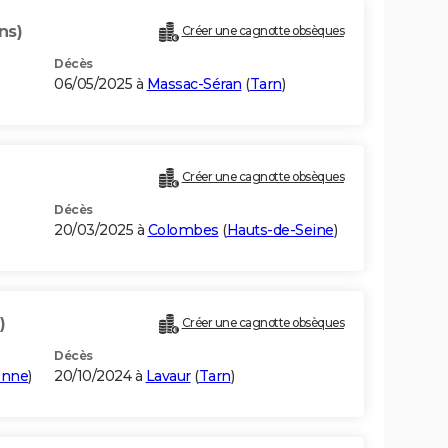
ns)
Créer une cagnotte obsèques
Décès
06/05/2025 à
Massac-Séran
(
Tarn
)
Créer une cagnotte obsèques
Décès
20/03/2025 à
Colombes
(
Hauts-de-Seine
)
)
Créer une cagnotte obsèques
Décès
onne
)
20/10/2024 à
Lavaur
(
Tarn
)