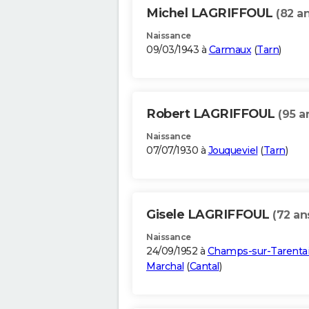
Michel LAGRIFFOUL
(82 an
Naissance
09/03/1943 à
Carmaux
(
Tarn
)
Robert LAGRIFFOUL
(95 a
Naissance
07/07/1930 à
Jouqueviel
(
Tarn
)
Gisele LAGRIFFOUL
(72 an
Naissance
24/09/1952 à
Champs-sur-Tarenta
Marchal
(
Cantal
)