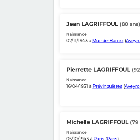
Jean LAGRIFFOUL
(80 ans)
Naissance
07/11/1943 à
Mur-de-Barrez
(
Aveyr
Pierrette LAGRIFFOUL
(92
Naissance
16/04/1931 à
Prévinquières
(
Aveyro
Michelle LAGRIFFOUL
(79
Naissance
05/10/1943 à
Paris
(
Paris
)