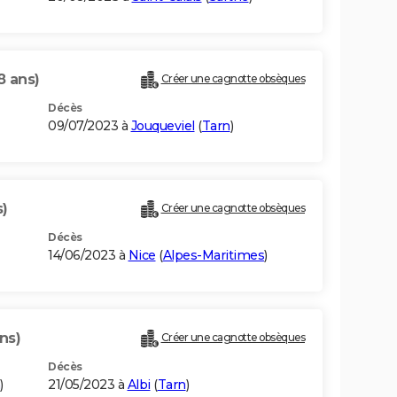
8 ans)
Créer une cagnotte obsèques
Décès
09/07/2023 à
Jouqueviel
(
Tarn
)
s)
Créer une cagnotte obsèques
Décès
14/06/2023 à
Nice
(
Alpes-Maritimes
)
ns)
Créer une cagnotte obsèques
Décès
)
21/05/2023 à
Albi
(
Tarn
)