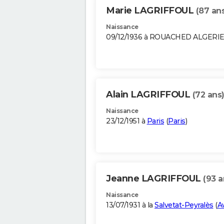
Marie LAGRIFFOUL
(87 an
Naissance
09/12/1936 à ROUACHED ALGERI
Alain LAGRIFFOUL
(72 ans
Naissance
23/12/1951 à
Paris
(
Paris
)
Jeanne LAGRIFFOUL
(93 a
Naissance
13/07/1931 à la
Salvetat-Peyralès
(
A