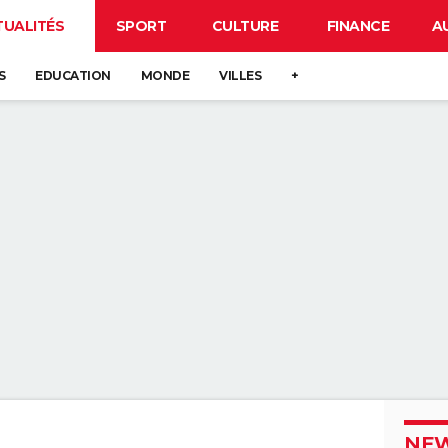
TUALITÉS
SPORT
CULTURE
FINANCE
A
S
EDUCATION
MONDE
VILLES
+
NEW