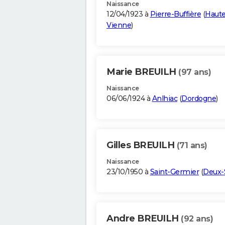
Naissance
12/04/1923 à
Pierre-Buffière
(
Haute
Vienne
)
Marie BREUILH
(97 ans)
Naissance
06/06/1924 à
Anlhiac
(
Dordogne
)
Gilles BREUILH
(71 ans)
Naissance
23/10/1950 à
Saint-Germier
(
Deux-
Andre BREUILH
(92 ans)