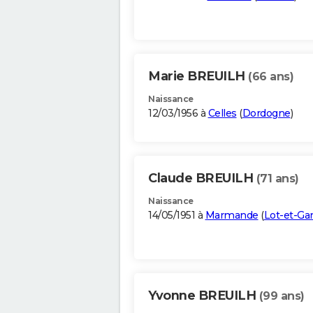
Marie BREUILH
(66 ans)
Naissance
12/03/1956 à
Celles
(
Dordogne
)
Claude BREUILH
(71 ans)
Naissance
14/05/1951 à
Marmande
(
Lot-et-Ga
Yvonne BREUILH
(99 ans)