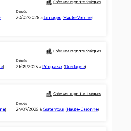
Créer une cagnotte obsèques
Décès
-
20/02/2026 à
Limoges
(
Haute-Vienne
)
Créer une cagnotte obsèques
Décès
ne
)
21/09/2025 à
Périgueux
(
Dordogne
)
Créer une cagnotte obsèques
Décès
nne
)
24/07/2025 à
Gratentour
(
Haute-Garonne
)