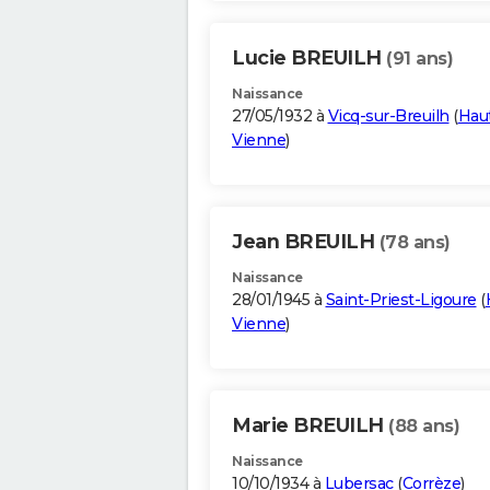
Lucie BREUILH
(91 ans)
Naissance
27/05/1932 à
Vicq-sur-Breuilh
(
Hau
Vienne
)
Jean BREUILH
(78 ans)
Naissance
28/01/1945 à
Saint-Priest-Ligoure
(
Vienne
)
Marie BREUILH
(88 ans)
Naissance
10/10/1934 à
Lubersac
(
Corrèze
)