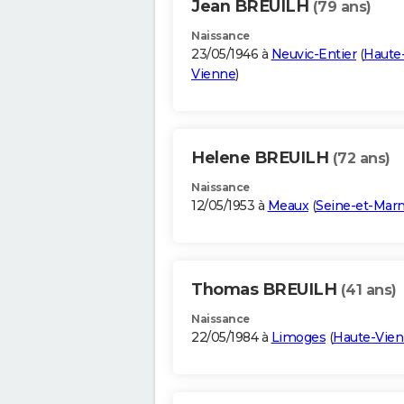
Jean BREUILH
(79 ans)
Naissance
23/05/1946 à
Neuvic-Entier
(
Haute
Vienne
)
Helene BREUILH
(72 ans)
Naissance
12/05/1953 à
Meaux
(
Seine-et-Mar
Thomas BREUILH
(41 ans)
Naissance
22/05/1984 à
Limoges
(
Haute-Vie