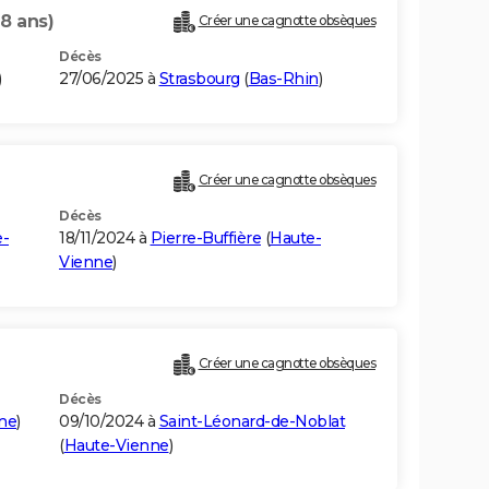
78 ans)
Créer une cagnotte obsèques
Décès
)
27/06/2025 à
Strasbourg
(
Bas-Rhin
)
Créer une cagnotte obsèques
Décès
e-
18/11/2024 à
Pierre-Buffière
(
Haute-
Vienne
)
Créer une cagnotte obsèques
Décès
ne
)
09/10/2024 à
Saint-Léonard-de-Noblat
(
Haute-Vienne
)