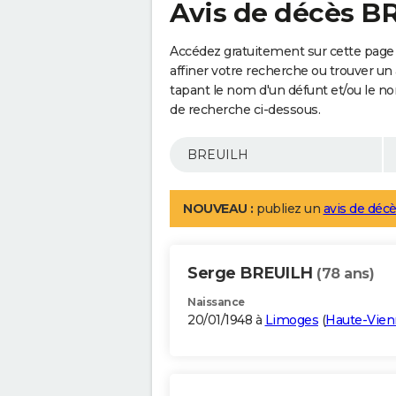
Avis de décès B
Accédez gratuitement sur cette page
affiner votre recherche ou trouver un
tapant le nom d'un défunt et/ou le 
de recherche ci-dessous.
NOUVEAU :
publiez un
avis de décè
Serge BREUILH
(78 ans)
Naissance
20/01/1948 à
Limoges
(
Haute-Vien