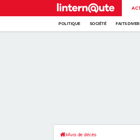
AC
POLITIQUE
SOCIÉTÉ
FAITS DIVER
Avis de décès