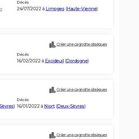
Décès
-
24/07/2022 à
Limoges
(
Haute-Vienne
)
Créer une cagnotte obsèques
Décès
16/02/2022 à
Excideuil
(
Dordogne
)
Créer une cagnotte obsèques
Décès
Sèvres
)
16/01/2022 à
Niort
(
Deux-Sèvres
)
Créer une cagnotte obsèques