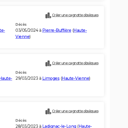
Créer une cagnotte obsèques
Décès
te-
03/05/2024 à
Pierre-Buffière
(
Haute-
Vienne
)
Créer une cagnotte obsèques
Décès
Haute-
29/03/2023 à
Limoges
(
Haute-Vienne
)
Créer une cagnotte obsèques
Décès
28/03/2023 à
Ladignac-le-Long
(
Haute-