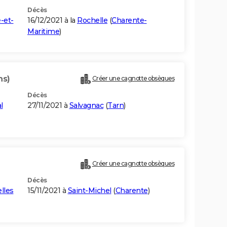
Décès
-et-
16/12/2021 à la
Rochelle
(
Charente-
Maritime
)
ns)
Créer une cagnotte obsèques
Décès
l
27/11/2021 à
Salvagnac
(
Tarn
)
Créer une cagnotte obsèques
Décès
lles
15/11/2021 à
Saint-Michel
(
Charente
)