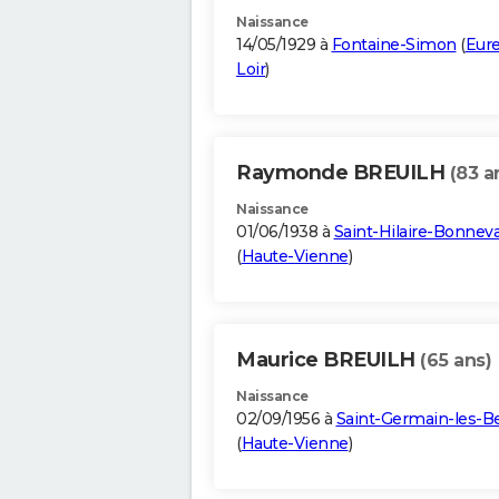
Naissance
14/05/1929 à
Fontaine-Simon
(
Eure
Loir
)
Raymonde BREUILH
(83 a
Naissance
01/06/1938 à
Saint-Hilaire-Bonneva
(
Haute-Vienne
)
Maurice BREUILH
(65 ans)
Naissance
02/09/1956 à
Saint-Germain-les-Be
(
Haute-Vienne
)