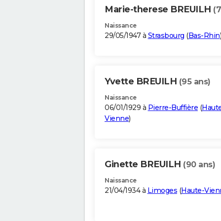
Marie-therese BREUILH
(
Naissance
29/05/1947 à
Strasbourg
(
Bas-Rhin
Yvette BREUILH
(95 ans)
Naissance
06/01/1929 à
Pierre-Buffière
(
Haut
Vienne
)
Ginette BREUILH
(90 ans)
Naissance
21/04/1934 à
Limoges
(
Haute-Vien