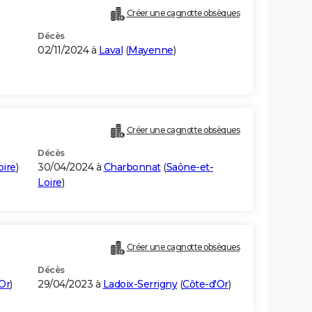
Créer une cagnotte obsèques
Décès
02/11/2024 à
Laval
(
Mayenne
)
Créer une cagnotte obsèques
Décès
oire
)
30/04/2024 à
Charbonnat
(
Saône-et-
Loire
)
Créer une cagnotte obsèques
Décès
Or
)
29/04/2023 à
Ladoix-Serrigny
(
Côte-d'Or
)