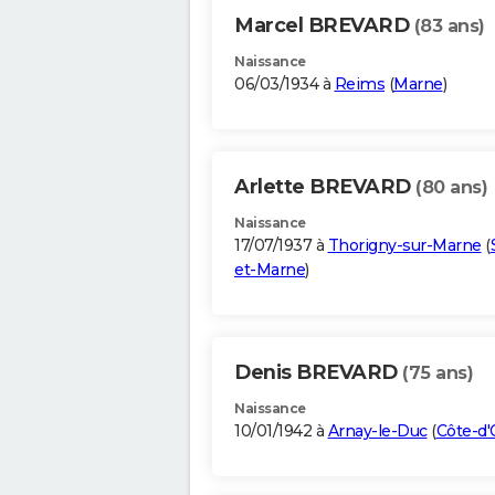
Marcel BREVARD
(83 ans)
Naissance
06/03/1934 à
Reims
(
Marne
)
Arlette BREVARD
(80 ans)
Naissance
17/07/1937 à
Thorigny-sur-Marne
(
et-Marne
)
Denis BREVARD
(75 ans)
Naissance
10/01/1942 à
Arnay-le-Duc
(
Côte-d'