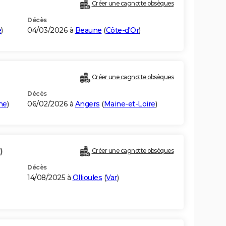
Créer une cagnotte obsèques
Décès
e
)
04/03/2026 à
Beaune
(
Côte-d'Or
)
Créer une cagnotte obsèques
Décès
he
)
06/02/2026 à
Angers
(
Maine-et-Loire
)
)
Créer une cagnotte obsèques
Décès
14/08/2025 à
Ollioules
(
Var
)