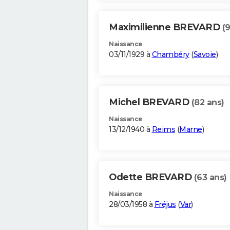
Maximilienne BREVARD
(
Naissance
03/11/1929 à
Chambéry
(
Savoie
)
Michel BREVARD
(82 ans)
Naissance
13/12/1940 à
Reims
(
Marne
)
Odette BREVARD
(63 ans)
Naissance
28/03/1958 à
Fréjus
(
Var
)