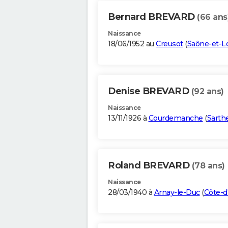
Bernard BREVARD
(66 ans
Naissance
18/06/1952 au
Creusot
(
Saône-et-Lo
Denise BREVARD
(92 ans)
Naissance
13/11/1926 à
Courdemanche
(
Sarth
Roland BREVARD
(78 ans)
Naissance
28/03/1940 à
Arnay-le-Duc
(
Côte-d