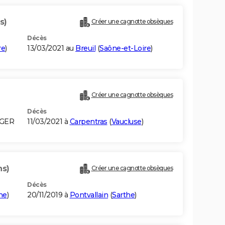
s)
Créer une cagnotte obsèques
Décès
re
)
13/03/2021 au
Breuil
(
Saône-et-Loire
)
Créer une cagnotte obsèques
Décès
LGER
11/03/2021 à
Carpentras
(
Vaucluse
)
ns)
Créer une cagnotte obsèques
Décès
he
)
20/11/2019 à
Pontvallain
(
Sarthe
)