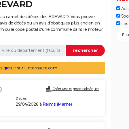
BREVARD
Actu
Spo
e au carnet des décès des BREVARD. Vous pouvez
 avis de décès ou un avis d'obsèques plus ancien en
Les 
nom ou le code postal d'une commune dans le moteur
s gratuit
sur Linternaute.com
)
Créer une cagnotte obsèques
Décès
29/04/2026 à
Reims
(
Marne
)