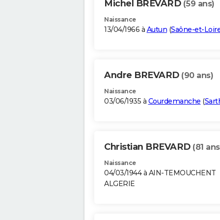
Michel BREVARD
(59 ans)
Naissance
13/04/1966 à
Autun
(
Saône-et-Loir
Andre BREVARD
(90 ans)
Naissance
03/06/1935 à
Courdemanche
(
Sart
Christian BREVARD
(81 ans
Naissance
04/03/1944 à AIN-TEMOUCHENT
ALGERIE