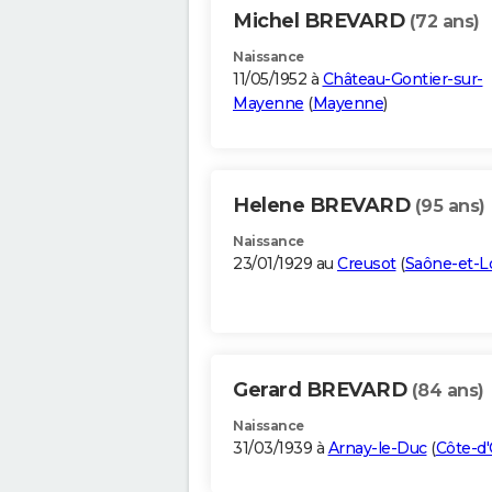
Michel BREVARD
(72 ans)
Naissance
11/05/1952 à
Château-Gontier-sur-
Mayenne
(
Mayenne
)
Helene BREVARD
(95 ans)
Naissance
23/01/1929 au
Creusot
(
Saône-et-L
Gerard BREVARD
(84 ans)
Naissance
31/03/1939 à
Arnay-le-Duc
(
Côte-d'