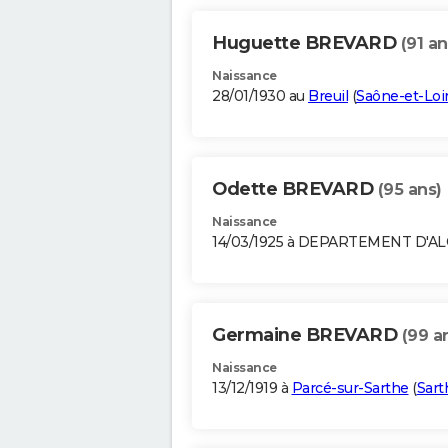
Huguette BREVARD
(91 an
Naissance
28/01/1930 au
Breuil
(
Saône-et-Loi
Odette BREVARD
(95 ans)
Naissance
14/03/1925 à DEPARTEMENT D'A
Germaine BREVARD
(99 a
Naissance
13/12/1919 à
Parcé-sur-Sarthe
(
Sart