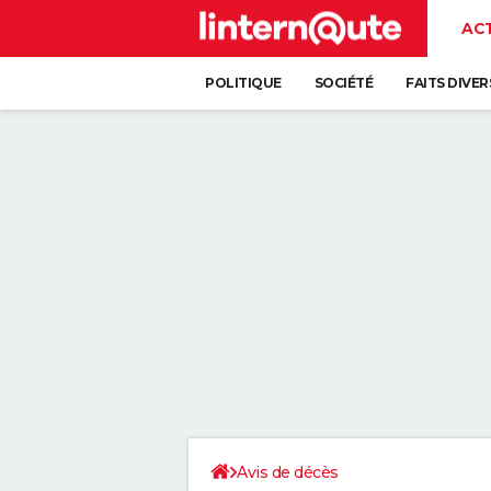
AC
POLITIQUE
SOCIÉTÉ
FAITS DIVER
Avis de décès