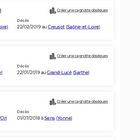
)
Créer une cagnotte obsèques
Décès
ire
)
22/02/2019 au
Creusot
(
Saône-et-Loire
)
Créer une cagnotte obsèques
Décès
e
)
22/01/2019 au
Grand-Lucé
(
Sarthe
)
Créer une cagnotte obsèques
Décès
'Or
)
01/07/2018 à
Sens
(
Yonne
)