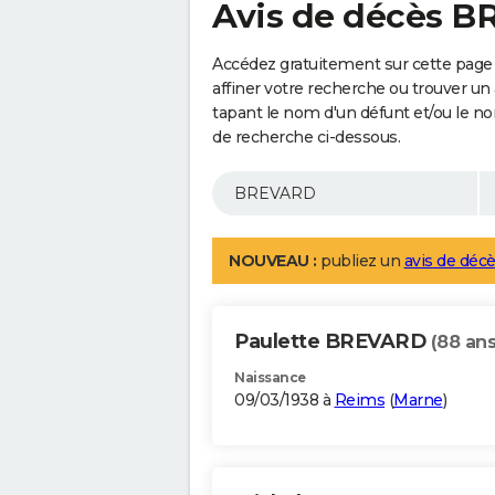
Avis de décès 
Accédez gratuitement sur cette pag
affiner votre recherche ou trouver un
tapant le nom d'un défunt et/ou le 
de recherche ci-dessous.
NOUVEAU :
publiez un
avis de décè
Paulette BREVARD
(88 ans
Naissance
09/03/1938 à
Reims
(
Marne
)