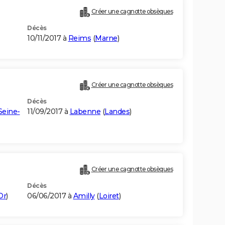
Créer une cagnotte obsèques
Décès
10/11/2017 à
Reims
(
Marne
)
Créer une cagnotte obsèques
Décès
Seine-
11/09/2017 à
Labenne
(
Landes
)
Créer une cagnotte obsèques
Décès
Or
)
06/06/2017 à
Amilly
(
Loiret
)