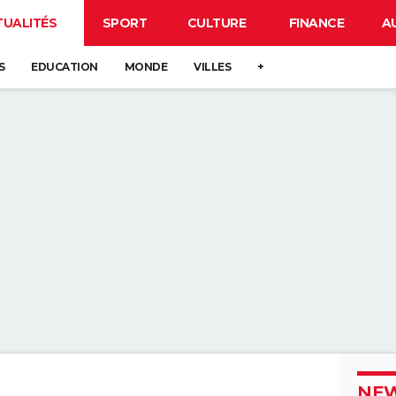
TUALITÉS
SPORT
CULTURE
FINANCE
A
S
EDUCATION
MONDE
VILLES
+
NEW