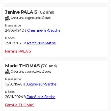
Janine PALAIS
(82 ans)
Créer une cagnotte obsèques
Naissance
24/03/1942 à
Chemiré-le-Gaudin
Décès
25/01/2025 à
Parcé-sur-Sarthe
Famille PALAIS
Marie THOMAS
(76 ans)
Créer une cagnotte obsèques
Naissance
15/05/1948 à
Juigné-sur-Sarthe
Décès
28/11/2024 à
Parcé-sur-Sarthe
Famille THOMAS