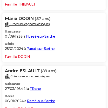
Famille THIBAULT
Marie DODIN
(87 ans)
Créer une cagnotte obsèques
Naissance
01/08/1936 à
Roëzé-sur-Sarthe
Décès
25/01/2024 à
Parcé-sur-Sarthe
Famille DODIN
Andre ESLAULT
(89 ans)
Créer une cagnotte obsèques
Naissance
27/03/1934 à la
Flèche
Décès
06/01/2024 à
Parcé-sur-Sarthe