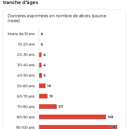
tranche d'âges
Données exprimées en nombre de décès (source :
Insee)
Moins de 10 ans
0
10-20 ans
0
20-30 ans
4
30-40 ans
4
40-50 ans
5
50-60 ans
10
60-70 ans
13
70-80 ans
27
80-90 ans
102
90-100 ans
119