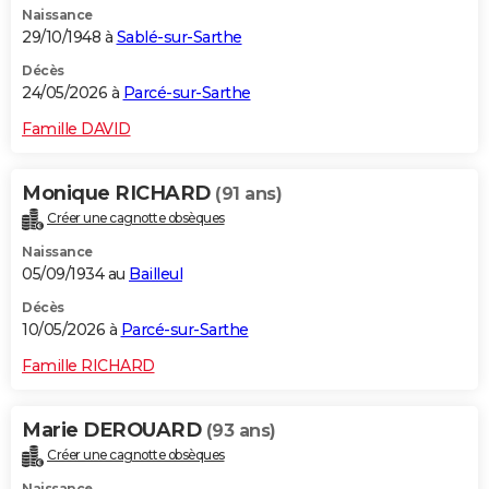
Naissance
29/10/1948 à
Sablé-sur-Sarthe
Décès
24/05/2026 à
Parcé-sur-Sarthe
Famille DAVID
Monique RICHARD
(91 ans)
Créer une cagnotte obsèques
Naissance
05/09/1934 au
Bailleul
Décès
10/05/2026 à
Parcé-sur-Sarthe
Famille RICHARD
Marie DEROUARD
(93 ans)
Créer une cagnotte obsèques
Naissance