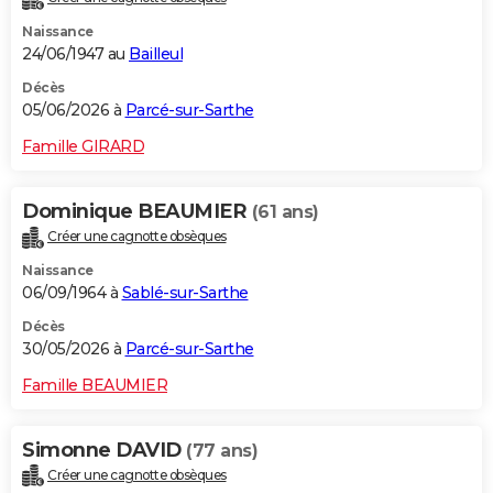
Naissance
24/06/1947 au
Bailleul
Décès
05/06/2026 à
Parcé-sur-Sarthe
Famille GIRARD
Dominique BEAUMIER
(61 ans)
Créer une cagnotte obsèques
Naissance
06/09/1964 à
Sablé-sur-Sarthe
Décès
30/05/2026 à
Parcé-sur-Sarthe
Famille BEAUMIER
Simonne DAVID
(77 ans)
Créer une cagnotte obsèques