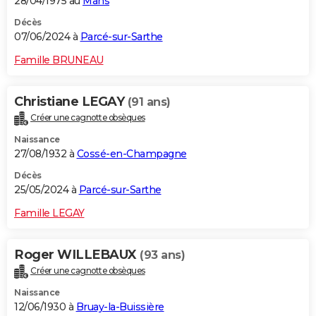
28/04/1975 au
Mans
Décès
07/06/2024 à
Parcé-sur-Sarthe
Famille BRUNEAU
Christiane LEGAY
(91 ans)
Créer une cagnotte obsèques
Naissance
27/08/1932 à
Cossé-en-Champagne
Décès
25/05/2024 à
Parcé-sur-Sarthe
Famille LEGAY
Roger WILLEBAUX
(93 ans)
Créer une cagnotte obsèques
Naissance
12/06/1930 à
Bruay-la-Buissière