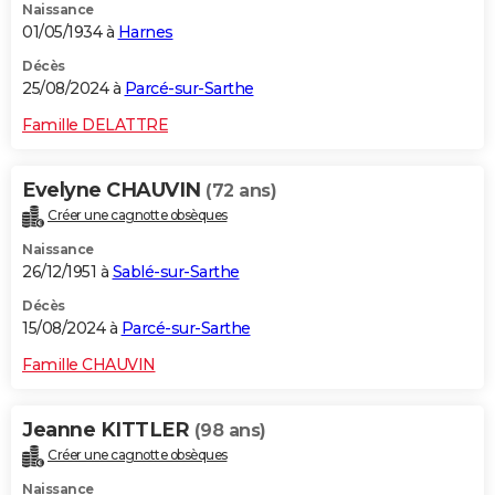
Naissance
01/05/1934 à
Harnes
Décès
25/08/2024 à
Parcé-sur-Sarthe
Famille DELATTRE
Evelyne CHAUVIN
(72 ans)
Créer une cagnotte obsèques
Naissance
26/12/1951 à
Sablé-sur-Sarthe
Décès
15/08/2024 à
Parcé-sur-Sarthe
Famille CHAUVIN
Jeanne KITTLER
(98 ans)
Créer une cagnotte obsèques
Naissance