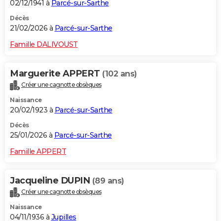
02/12/1941 à
Parcé-sur-Sarthe
Décès
21/02/2026 à
Parcé-sur-Sarthe
Famille DALIVOUST
Marguerite APPERT
(102 ans)
Créer une cagnotte obsèques
Naissance
20/02/1923 à
Parcé-sur-Sarthe
Décès
25/01/2026 à
Parcé-sur-Sarthe
Famille APPERT
Jacqueline DUPIN
(89 ans)
Créer une cagnotte obsèques
Naissance
04/11/1936 à
Jupilles