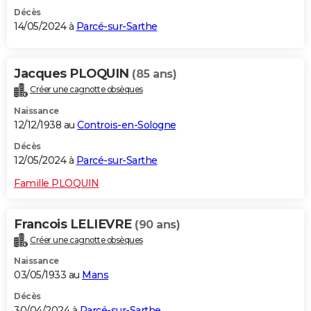
Décès
14/05/2024 à
Parcé-sur-Sarthe
Jacques PLOQUIN
(85 ans)
Créer une cagnotte obsèques
Naissance
12/12/1938 au
Controis-en-Sologne
Décès
12/05/2024 à
Parcé-sur-Sarthe
Famille PLOQUIN
Francois LELIEVRE
(90 ans)
Créer une cagnotte obsèques
Naissance
03/05/1933 au
Mans
Décès
30/04/2024 à
Parcé-sur-Sarthe