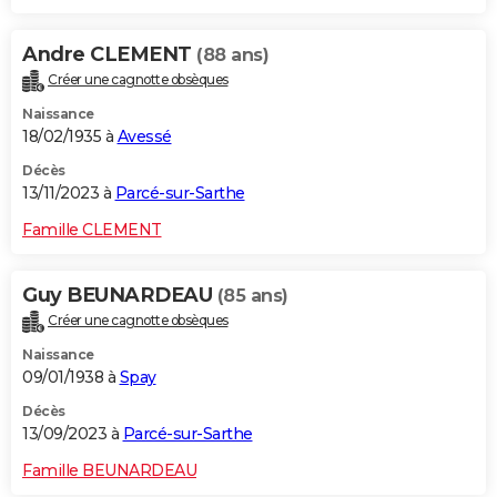
Andre CLEMENT
(88 ans)
Créer une cagnotte obsèques
Naissance
18/02/1935 à
Avessé
Décès
13/11/2023 à
Parcé-sur-Sarthe
Famille CLEMENT
Guy BEUNARDEAU
(85 ans)
Créer une cagnotte obsèques
Naissance
09/01/1938 à
Spay
Décès
13/09/2023 à
Parcé-sur-Sarthe
Famille BEUNARDEAU