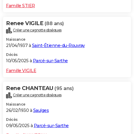
Famille STIER
Renee VIGILE
(88 ans)
Créer une cagnotte obsèques
Naissance
21/04/1937 à
Saint-Étienne-du-Rouvray
Décès
10/05/2025 à
Parcé-sur-Sarthe
Famille VIGILE
Rene CHANTEAU
(95 ans)
Créer une cagnotte obsèques
Naissance
26/02/1930 à
Saulges
Décès
09/05/2025 à
Parcé-sur-Sarthe