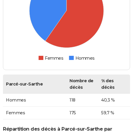
Femmes
Hommes
Nombre de
% des
Parcé-sur-Sarthe
décès
décès
Hommes
118
40,3 %
Femmes
175
59,7 %
Répartition des décès à Parcé-sur-Sarthe par