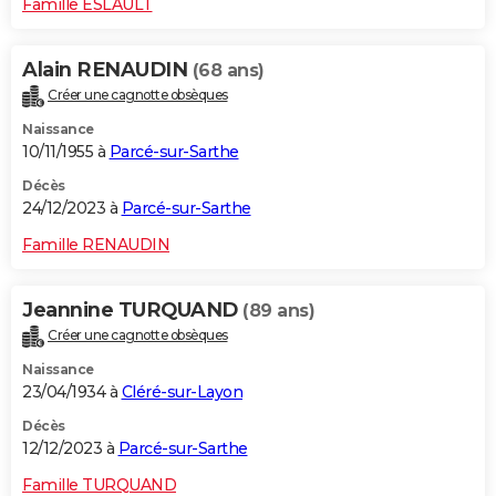
Famille ESLAULT
Alain RENAUDIN
(68 ans)
Créer une cagnotte obsèques
Naissance
10/11/1955 à
Parcé-sur-Sarthe
Décès
24/12/2023 à
Parcé-sur-Sarthe
Famille RENAUDIN
Jeannine TURQUAND
(89 ans)
Créer une cagnotte obsèques
Naissance
23/04/1934 à
Cléré-sur-Layon
Décès
12/12/2023 à
Parcé-sur-Sarthe
Famille TURQUAND