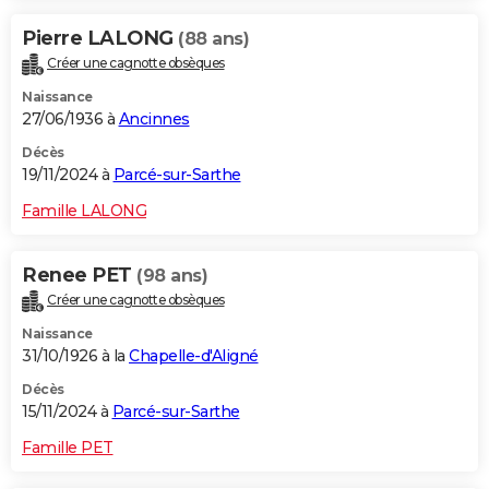
Pierre LALONG
(88 ans)
Créer une cagnotte obsèques
Naissance
27/06/1936 à
Ancinnes
Décès
19/11/2024 à
Parcé-sur-Sarthe
Famille LALONG
Renee PET
(98 ans)
Créer une cagnotte obsèques
Naissance
31/10/1926 à la
Chapelle-d'Aligné
Décès
15/11/2024 à
Parcé-sur-Sarthe
Famille PET