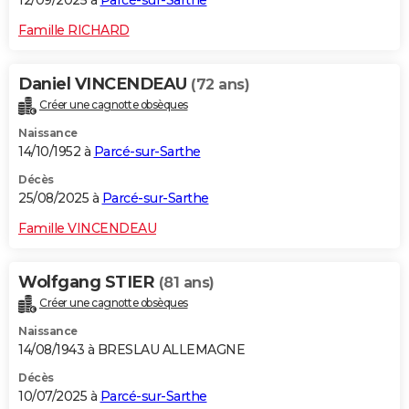
12/09/2025 à
Parcé-sur-Sarthe
Famille RICHARD
Daniel VINCENDEAU
(72 ans)
Créer une cagnotte obsèques
Naissance
14/10/1952 à
Parcé-sur-Sarthe
Décès
25/08/2025 à
Parcé-sur-Sarthe
Famille VINCENDEAU
Wolfgang STIER
(81 ans)
Créer une cagnotte obsèques
Naissance
14/08/1943 à BRESLAU ALLEMAGNE
Décès
10/07/2025 à
Parcé-sur-Sarthe