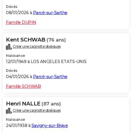
Décès
08/01/2026 à
Parcé-sur-Sarthe
Famille DUPIN
Kent SCHWAB
(76 ans)
Créer une cagnotte obsèques
Naissance
12/01/1949 à LOS ANGELES ETATS-UNIS
Décès
04/01/2026 à
Parcé-sur-Sarthe
Famille SCHWAB
Henri NALLE
(87 ans)
Créer une cagnotte obsèques
Naissance
24/01/1938 à
Savigny-sur-Braye