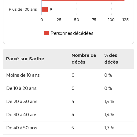
Plus de 100 ans
9
0
25
50
75
100
125
Personnes décédées
Nombre de
% des
Parcé-sur-Sarthe
décès
décès
Moins de 10 ans
0
0 %
De 10 à 20 ans
0
0 %
De 20 à 30 ans
4
1,4 %
De 30 à 40 ans
4
1,4 %
De 40 à 50 ans
5
1,7 %