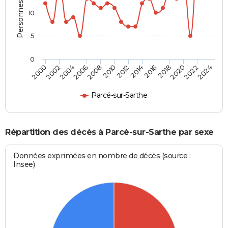
Personnes décédées
10
5
0
2000
2006
2012
2018
2024
2004
2010
2016
2022
2002
2008
2014
2020
Parcé-sur-Sarthe
Répartition des décès à Parcé-sur-Sarthe par sexe
Données exprimées en nombre de décès (source :
Insee)