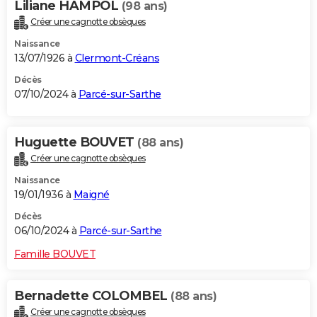
Liliane HAMPOL
(98 ans)
Créer une cagnotte obsèques
Naissance
13/07/1926 à
Clermont-Créans
Décès
07/10/2024 à
Parcé-sur-Sarthe
Huguette BOUVET
(88 ans)
Créer une cagnotte obsèques
Naissance
19/01/1936 à
Maigné
Décès
06/10/2024 à
Parcé-sur-Sarthe
Famille BOUVET
Bernadette COLOMBEL
(88 ans)
Créer une cagnotte obsèques