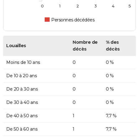
0
1
2
3
4
5
Personnes décédées
Nombre de
% des
Louailles
décès
décès
Moins de 10 ans
0
0 %
De 10 à 20 ans
0
0 %
De 20 à 30 ans
0
0 %
De 30 à 40 ans
0
0 %
De 40 à 50 ans
1
7,7 %
De 50 à 60 ans
1
7,7 %