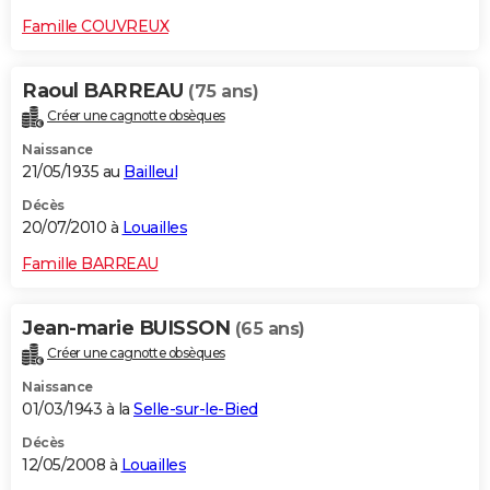
Famille COUVREUX
Raoul BARREAU
(75 ans)
Créer une cagnotte obsèques
Naissance
21/05/1935 au
Bailleul
Décès
20/07/2010 à
Louailles
Famille BARREAU
Jean-marie BUISSON
(65 ans)
Créer une cagnotte obsèques
Naissance
01/03/1943 à la
Selle-sur-le-Bied
Décès
12/05/2008 à
Louailles