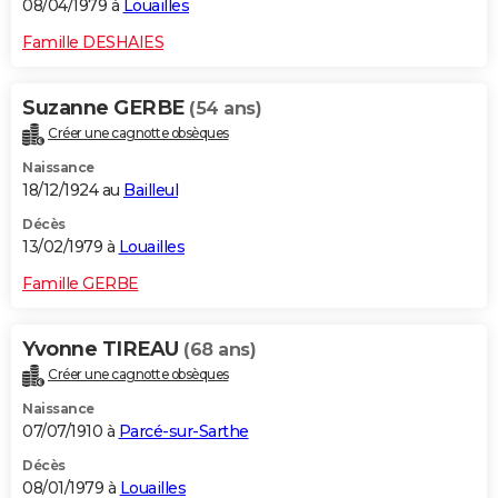
08/04/1979 à
Louailles
Famille DESHAIES
Suzanne GERBE
(54 ans)
Créer une cagnotte obsèques
Naissance
18/12/1924 au
Bailleul
Décès
13/02/1979 à
Louailles
Famille GERBE
Yvonne TIREAU
(68 ans)
Créer une cagnotte obsèques
Naissance
07/07/1910 à
Parcé-sur-Sarthe
Décès
08/01/1979 à
Louailles