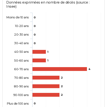
Données exprimées en nombre de décès (source :
Insee)
Moins de 10 ans
0
10-20 ans
0
20-30 ans
0
30-40 ans
0
40-50 ans
1
50-60 ans
1
60-70 ans
4
70-80 ans
2
80-90 ans
2
90-100 ans
2
Plus de 100 ans
0