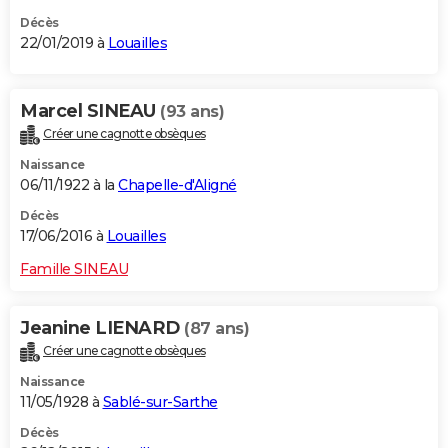
Décès
22/01/2019 à
Louailles
Marcel SINEAU
(93 ans)
Créer une cagnotte obsèques
Naissance
06/11/1922 à la
Chapelle-d'Aligné
Décès
17/06/2016 à
Louailles
Famille SINEAU
Jeanine LIENARD
(87 ans)
Créer une cagnotte obsèques
Naissance
11/05/1928 à
Sablé-sur-Sarthe
Décès