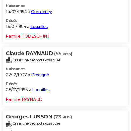
Naissance
14/02/1954 à
Grémecey
Décès
16/01/1994 à
Louailles
Famille TODESCHINI
Claude RAYNAUD
(55 ans)
Créer une cagnotte obsèques
Naissance
22/12/1937 à
Précigné
Décès
08/07/1993 à
Louailles
Famille RAYNAUD
Georges LUSSON
(73 ans)
Créer une cagnotte obsèques