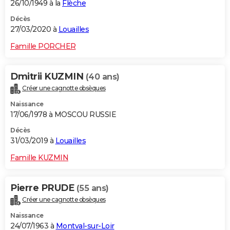
26/10/1949 à la
Flèche
Décès
27/03/2020 à
Louailles
Famille PORCHER
Dmitrii KUZMIN
(40 ans)
Créer une cagnotte obsèques
Naissance
17/06/1978 à MOSCOU RUSSIE
Décès
31/03/2019 à
Louailles
Famille KUZMIN
Pierre PRUDE
(55 ans)
Créer une cagnotte obsèques
Naissance
24/07/1963 à
Montval-sur-Loir