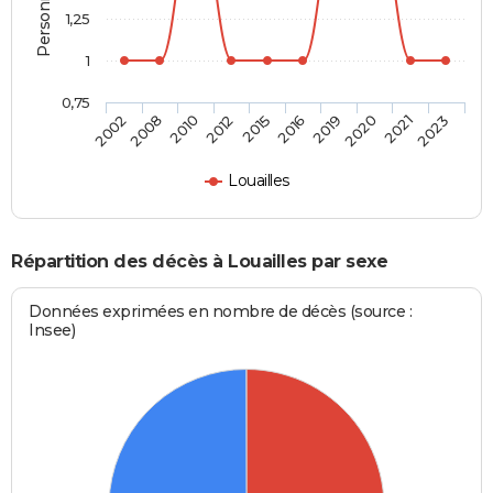
1,25
1
0,75
2002
2008
2010
2012
2015
2016
2019
2020
2021
2023
Louailles
Répartition des décès à Louailles par sexe
Données exprimées en nombre de décès (source :
Insee)