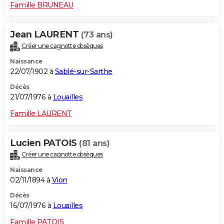
Famille BRUNEAU
Jean LAURENT
(73 ans)
Créer une cagnotte obsèques
Naissance
22/07/1902 à
Sablé-sur-Sarthe
Décès
21/07/1976 à
Louailles
Famille LAURENT
Lucien PATOIS
(81 ans)
Créer une cagnotte obsèques
Naissance
02/11/1894 à
Vion
Décès
16/07/1976 à
Louailles
Famille PATOIS