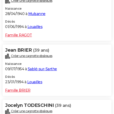
Créer une cagnotte obsèques
Naissance
28/04/1940 à
Mulsanne
Décès
01/06/1994 à
Louailles
Famille RAGOT
Jean BRIER
(39 ans)
Créer une cagnotte obsèques
Naissance
09/07/1954 à
Sablé-sur-Sarthe
Décès
23/01/1994 à
Louailles
Famille BRIER
Jocelyn TODESCHINI
(39 ans)
Créer une cagnotte obsèques