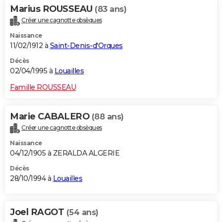
Marius ROUSSEAU
(83 ans)
Créer une cagnotte obsèques
Naissance
11/02/1912 à
Saint-Denis-d'Orques
Décès
02/04/1995 à
Louailles
Famille ROUSSEAU
Marie CABALERO
(88 ans)
Créer une cagnotte obsèques
Naissance
04/12/1905 à ZERALDA ALGERIE
Décès
28/10/1994 à
Louailles
Joel RAGOT
(54 ans)