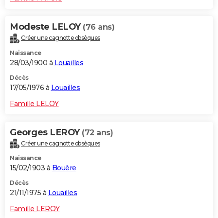
Modeste LELOY
(76 ans)
Créer une cagnotte obsèques
Naissance
28/03/1900 à
Louailles
Décès
17/05/1976 à
Louailles
Famille LELOY
Georges LEROY
(72 ans)
Créer une cagnotte obsèques
Naissance
15/02/1903 à
Bouère
Décès
21/11/1975 à
Louailles
Famille LEROY