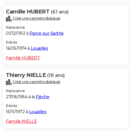
Camille HUBERT
(61 ans)
Créer une cagnotte obsèques
Naissance
01/12/1912 à
Parcé-sur-Sarthe
Décès
16/05/1974 à
Louailles
Famille HUBERT
Thierry NIELLE
(18 ans)
Créer une cagnotte obsèques
Naissance
27/06/1954 à la
Flèche
Décès
15/11/1972 à
Louailles
Famille NIELLE