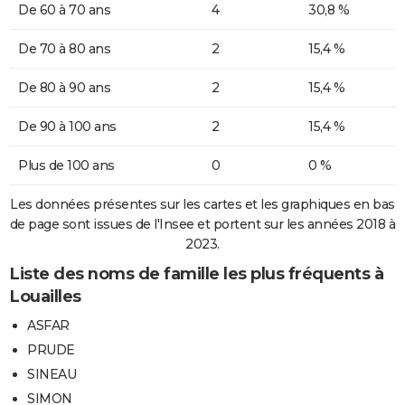
De 60 à 70 ans
4
30,8 %
De 70 à 80 ans
2
15,4 %
De 80 à 90 ans
2
15,4 %
De 90 à 100 ans
2
15,4 %
Plus de 100 ans
0
0 %
Les données présentes sur les cartes et les graphiques en bas
de page sont issues de l'Insee et portent sur les années 2018 à
2023.
Liste des noms de famille les plus fréquents à
Louailles
ASFAR
PRUDE
SINEAU
SIMON