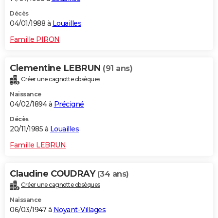
Décès
04/01/1988 à
Louailles
Famille PIRON
Clementine LEBRUN
(91 ans)
Créer une cagnotte obsèques
Naissance
04/02/1894 à
Précigné
Décès
20/11/1985 à
Louailles
Famille LEBRUN
Claudine COUDRAY
(34 ans)
Créer une cagnotte obsèques
Naissance
06/03/1947 à
Noyant-Villages