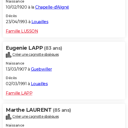
Naissance
10/02/1920 à la
Chapelle-d'Aligné
Décès
23/04/1993 à
Louailles
Famille LUSSON
Eugenie LAPP
(83 ans)
Créer une cagnotte obsèques
Naissance
13/03/1907 à
Guebwiller
Décès
02/03/1991 à
Louailles
Famille LAPP
Marthe LAURENT
(85 ans)
Créer une cagnotte obsèques
Naissance