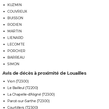
KUZMIN
COUVREUX
BUISSON
RODIEN
MARTIN
LIENARD
LECOMTE
PORCHER
BARREAU
SIMON
Avis de décès à proximité de Louailles
Vion (72300)
Le Bailleul (72200)
La Chapelle-d'Aligné (72300)
Parcé-sur-Sarthe (72300)
Courtillers (72300)