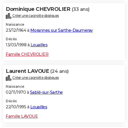
Dominique CHEVROLIER
(33 ans)
Créer une cagnotte obsèques
Naissance
23/12/1964 à
Morannes sur Sarthe-Daumeray
Décès
13/03/1998 à
Louailles
Famille CHEVROLIER
Laurent LAVOUE
(24 ans)
Créer une cagnotte obsèques
Naissance
02/11/1970 à
Sablé-sur-Sarthe
Décès
22/10/1995 à
Louailles
Famille LAVOUE