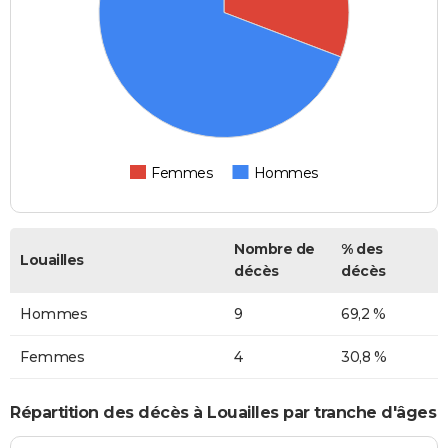
Femmes
Hommes
Nombre de
% des
Louailles
décès
décès
Hommes
9
69,2 %
Femmes
4
30,8 %
Répartition des décès à Louailles par tranche d'âges