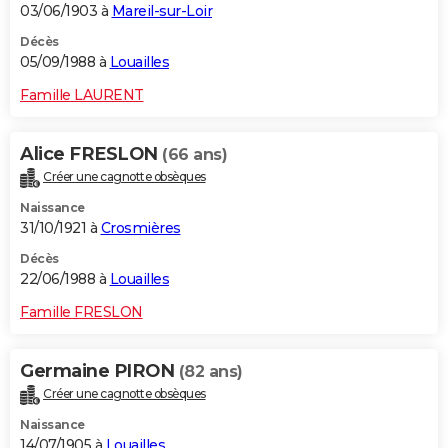
03/06/1903 à
Mareil-sur-Loir
Décès
05/09/1988 à
Louailles
Famille LAURENT
Alice FRESLON
(66 ans)
Créer une cagnotte obsèques
Naissance
31/10/1921 à
Crosmières
Décès
22/06/1988 à
Louailles
Famille FRESLON
Germaine PIRON
(82 ans)
Créer une cagnotte obsèques
Naissance
14/07/1905 à
Louailles