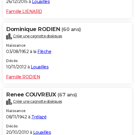
26/12/2015 à
Louailles
Famille LIENARD
Dominique RODIEN
(60 ans)
Créer une cagnotte obsèques
Naissance
03/08/1952 à la
Flèche
Décès
10/11/2012 à
Louailles
Famille RODIEN
Renee COUVREUX
(67 ans)
Créer une cagnotte obsèques
Naissance
08/11/1942 à
Trélazé
Décès
20/10/2010 à
Louailles