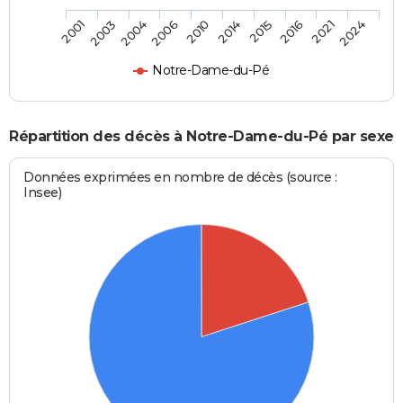
2004
2016
2006
2021
2010
2024
2001
2014
2003
2015
Notre-Dame-du-Pé
Répartition des décès à Notre-Dame-du-Pé par sexe
Données exprimées en nombre de décès (source :
Insee)