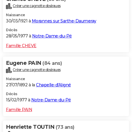
Créer une cagnotte obsèques
Naissance
30/03/1921 à
Morannes sur Sarthe-Daumeray
Décès
28/05/1977 à
Notre-Dame-du-Pé
Famille CHEVE
Eugene PAIN
(84 ans)
Créer une cagnotte obsèques
Naissance
27/07/1892 à la
Chapelle-d'Aligné
Décès
15/02/1977 à
Notre-Dame-du-Pé
Famille PAIN
Henriette TOUTIN
(73 ans)