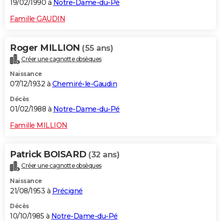
19/02/1990 à
Notre-Dame-du-Pé
Famille GAUDIN
Roger MILLION
(55 ans)
Créer une cagnotte obsèques
Naissance
07/12/1932 à
Chemiré-le-Gaudin
Décès
01/02/1988 à
Notre-Dame-du-Pé
Famille MILLION
Patrick BOISARD
(32 ans)
Créer une cagnotte obsèques
Naissance
21/08/1953 à
Précigné
Décès
10/10/1985 à
Notre-Dame-du-Pé