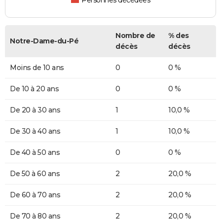
Personnes décédées
Nombre de
% des
Notre-Dame-du-Pé
décès
décès
Moins de 10 ans
0
0 %
De 10 à 20 ans
0
0 %
De 20 à 30 ans
1
10,0 %
De 30 à 40 ans
1
10,0 %
De 40 à 50 ans
0
0 %
De 50 à 60 ans
2
20,0 %
De 60 à 70 ans
2
20,0 %
De 70 à 80 ans
2
20,0 %