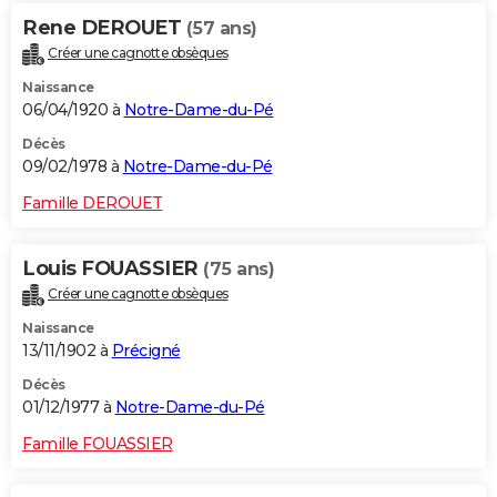
Rene DEROUET
(57 ans)
Créer une cagnotte obsèques
Naissance
06/04/1920 à
Notre-Dame-du-Pé
Décès
09/02/1978 à
Notre-Dame-du-Pé
Famille DEROUET
Louis FOUASSIER
(75 ans)
Créer une cagnotte obsèques
Naissance
13/11/1902 à
Précigné
Décès
01/12/1977 à
Notre-Dame-du-Pé
Famille FOUASSIER