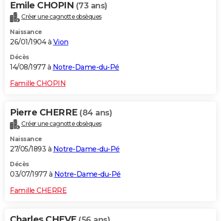
Emile CHOPIN
(73 ans)
Créer une cagnotte obsèques
Naissance
26/01/1904 à
Vion
Décès
14/08/1977 à
Notre-Dame-du-Pé
Famille CHOPIN
Pierre CHERRE
(84 ans)
Créer une cagnotte obsèques
Naissance
27/05/1893 à
Notre-Dame-du-Pé
Décès
03/07/1977 à
Notre-Dame-du-Pé
Famille CHERRE
Charles CHEVE
(56 ans)