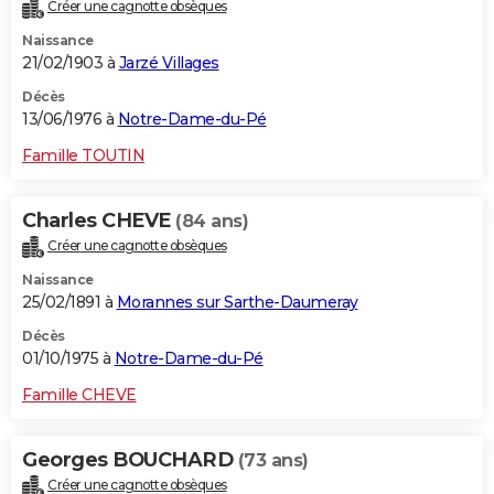
Créer une cagnotte obsèques
Naissance
21/02/1903 à
Jarzé Villages
Décès
13/06/1976 à
Notre-Dame-du-Pé
Famille TOUTIN
Charles CHEVE
(84 ans)
Créer une cagnotte obsèques
Naissance
25/02/1891 à
Morannes sur Sarthe-Daumeray
Décès
01/10/1975 à
Notre-Dame-du-Pé
Famille CHEVE
Georges BOUCHARD
(73 ans)
Créer une cagnotte obsèques