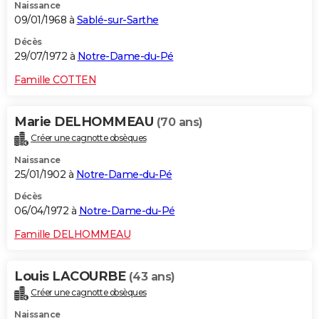
Naissance
09/01/1968 à
Sablé-sur-Sarthe
Décès
29/07/1972 à
Notre-Dame-du-Pé
Famille COTTEN
Marie DELHOMMEAU
(70 ans)
Créer une cagnotte obsèques
Naissance
25/01/1902 à
Notre-Dame-du-Pé
Décès
06/04/1972 à
Notre-Dame-du-Pé
Famille DELHOMMEAU
Louis LACOURBE
(43 ans)
Créer une cagnotte obsèques
Naissance