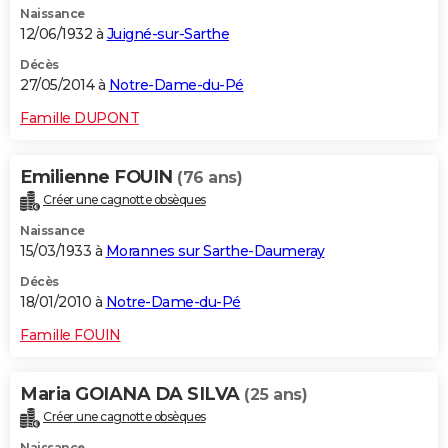
Naissance
12/06/1932 à
Juigné-sur-Sarthe
Décès
27/05/2014 à
Notre-Dame-du-Pé
Famille DUPONT
Emilienne FOUIN
(76 ans)
Créer une cagnotte obsèques
Naissance
15/03/1933 à
Morannes sur Sarthe-Daumeray
Décès
18/01/2010 à
Notre-Dame-du-Pé
Famille FOUIN
Maria GOIANA DA SILVA
(25 ans)
Créer une cagnotte obsèques
Naissance