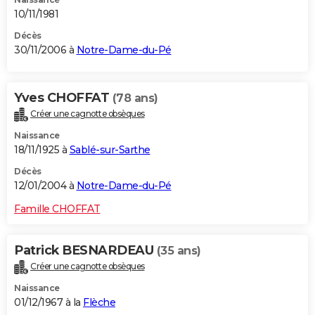
10/11/1981
Décès
30/11/2006 à
Notre-Dame-du-Pé
Yves CHOFFAT
(78 ans)
Créer une cagnotte obsèques
Naissance
18/11/1925 à
Sablé-sur-Sarthe
Décès
12/01/2004 à
Notre-Dame-du-Pé
Famille CHOFFAT
Patrick BESNARDEAU
(35 ans)
Créer une cagnotte obsèques
Naissance
01/12/1967 à la
Flèche