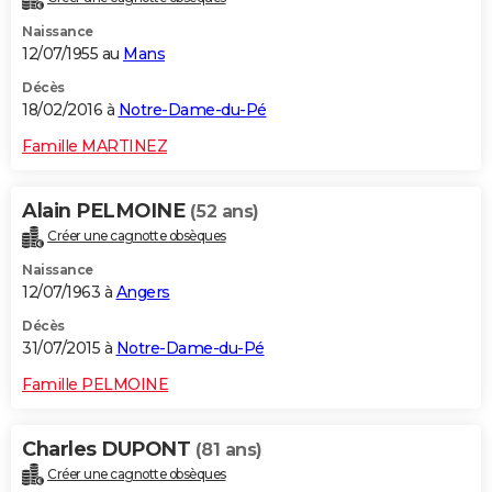
Naissance
12/07/1955 au
Mans
Décès
18/02/2016 à
Notre-Dame-du-Pé
Famille MARTINEZ
Alain PELMOINE
(52 ans)
Créer une cagnotte obsèques
Naissance
12/07/1963 à
Angers
Décès
31/07/2015 à
Notre-Dame-du-Pé
Famille PELMOINE
Charles DUPONT
(81 ans)
Créer une cagnotte obsèques