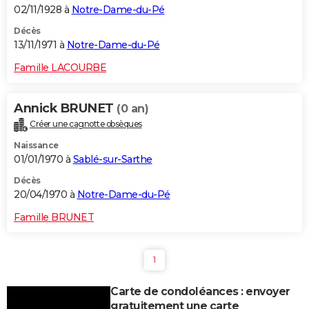
02/11/1928 à
Notre-Dame-du-Pé
Décès
13/11/1971 à
Notre-Dame-du-Pé
Famille LACOURBE
Annick BRUNET
(0 an)
Créer une cagnotte obsèques
Naissance
01/01/1970 à
Sablé-sur-Sarthe
Décès
20/04/1970 à
Notre-Dame-du-Pé
Famille BRUNET
1
Carte de condoléances : envoyer
gratuitement une carte