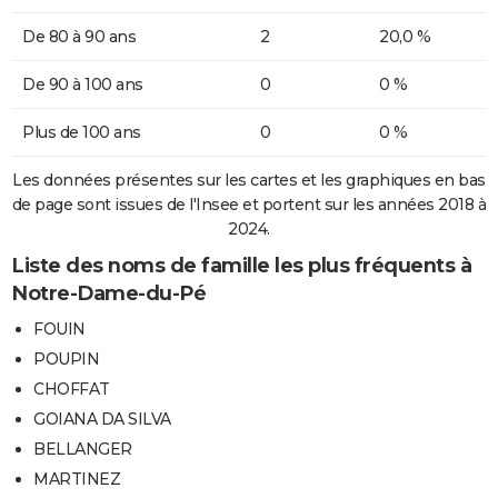
De 80 à 90 ans
2
20,0 %
De 90 à 100 ans
0
0 %
Plus de 100 ans
0
0 %
Les données présentes sur les cartes et les graphiques en bas
de page sont issues de l'Insee et portent sur les années 2018 à
2024.
Liste des noms de famille les plus fréquents à
Notre-Dame-du-Pé
FOUIN
POUPIN
CHOFFAT
GOIANA DA SILVA
BELLANGER
MARTINEZ