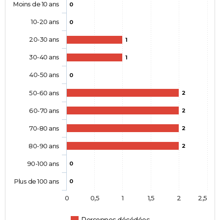
Moins de 10 ans
0
10-20 ans
0
20-30 ans
1
30-40 ans
1
40-50 ans
0
50-60 ans
2
60-70 ans
2
70-80 ans
2
80-90 ans
2
90-100 ans
0
Plus de 100 ans
0
0
0,5
1
1,5
2
2,5