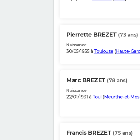
Pierrette BREZET
(73 ans)
Naissance
30/05/1935 à
Toulouse
(
Haute-Gar
Marc BREZET
(78 ans)
Naissance
22/01/1931 à
Toul
(
Meurthe-et-Mose
Francis BREZET
(75 ans)