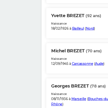
Yvette BREZET
(92 ans)
Naissance
18/02/1926 à
Bailleul
(
Nord
)
Michel BREZET
(70 ans)
Naissance
12/09/1945 à
Carcassonne
(
Aude
)
Georges BREZET
(78 ans)
Naissance
08/11/1936 à
Marseille
(
Bouches-du
Rhône
)