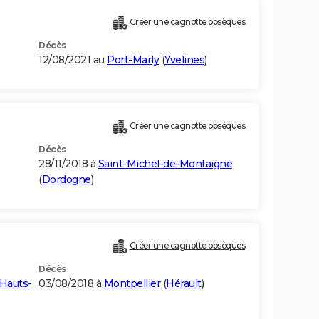
Créer une cagnotte obsèques
Décès
12/08/2021 au
Port-Marly
(
Yvelines
)
Créer une cagnotte obsèques
Décès
28/11/2018 à
Saint-Michel-de-Montaigne
(
Dordogne
)
Créer une cagnotte obsèques
Décès
Hauts-
03/08/2018 à
Montpellier
(
Hérault
)