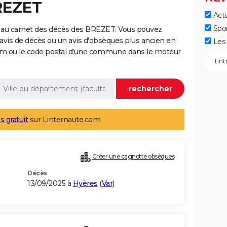
REZET
Actu
Spo
 au carnet des décès des BREZET. Vous pouvez
 avis de décès ou un avis d'obsèques plus ancien en
Les 
nom ou le code postal d'une commune dans le moteur
s gratuit
sur Linternaute.com
Créer une cagnotte obsèques
Décès
13/09/2025 à
Hyères
(
Var
)