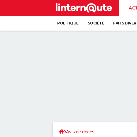
AC
POLITIQUE
SOCIÉTÉ
FAITS DIVER
Avis de décès