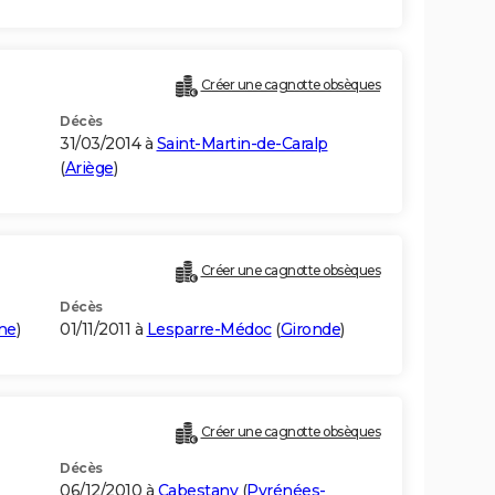
Créer une cagnotte obsèques
Décès
31/03/2014 à
Saint-Martin-de-Caralp
(
Ariège
)
Créer une cagnotte obsèques
Décès
me
)
01/11/2011 à
Lesparre-Médoc
(
Gironde
)
Créer une cagnotte obsèques
Décès
06/12/2010 à
Cabestany
(
Pyrénées-