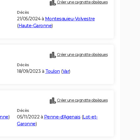
Créer une cagnotte obsèques
Décès
21/05/2024 à
Montesquieu-Volvestre
(
Haute-Garonne
)
Créer une cagnotte obsèques
Décès
18/09/2023 à
Toulon
(
Var
)
Créer une cagnotte obsèques
Décès
onne
)
05/11/2022 à
Penne-d'Agenais
(
Lot-et-
Garonne
)