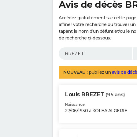
Avis de décès B
Accédez gratuitement sur cette page
affiner votre recherche ou trouver un
tapant le nom d'un défunt et/ou le 
de recherche ci-dessous.
NOUVEAU :
publiez un
avis de décè
Louis BREZET
(95 ans)
Naissance
27/06/1930 à KOLEA ALGERIE