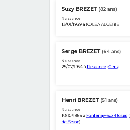
Suzy BREZET
(82 ans)
Naissance
13/01/1939 à KOLEA ALGERIE
Serge BREZET
(64 ans)
Naissance
25/07/1954 à
Fleurance
(
Gers
)
Henri BREZET
(51 ans)
Naissance
10/10/1966 à
Fontenay-aux-Roses
(
de-Seine
)