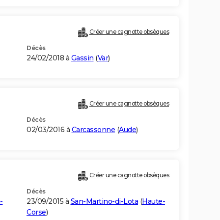
Créer une cagnotte obsèques
Décès
24/02/2018 à
Gassin
(
Var
)
Créer une cagnotte obsèques
Décès
02/03/2016 à
Carcassonne
(
Aude
)
Créer une cagnotte obsèques
Décès
-
23/09/2015 à
San-Martino-di-Lota
(
Haute-
Corse
)