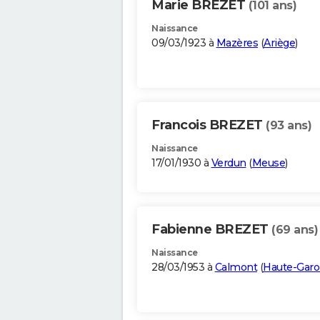
Marie BREZET
(101 ans)
Naissance
09/03/1923 à
Mazères
(
Ariège
)
Francois BREZET
(93 ans)
Naissance
17/01/1930 à
Verdun
(
Meuse
)
Fabienne BREZET
(69 ans)
Naissance
28/03/1953 à
Calmont
(
Haute-Gar