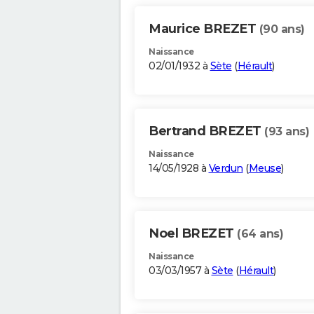
Maurice BREZET
(90 ans)
Naissance
02/01/1932 à
Sète
(
Hérault
)
Bertrand BREZET
(93 ans)
Naissance
14/05/1928 à
Verdun
(
Meuse
)
Noel BREZET
(64 ans)
Naissance
03/03/1957 à
Sète
(
Hérault
)