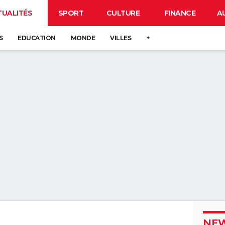
TUALITÉS
SPORT
CULTURE
FINANCE
A
S
EDUCATION
MONDE
VILLES
+
NEW