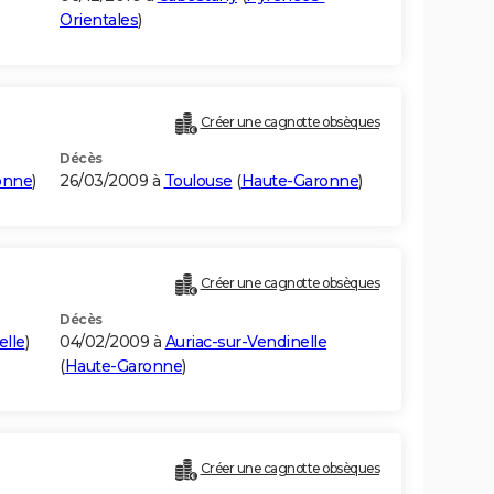
Orientales
)
Créer une cagnotte obsèques
Décès
onne
)
26/03/2009 à
Toulouse
(
Haute-Garonne
)
Créer une cagnotte obsèques
Décès
lle
)
04/02/2009 à
Auriac-sur-Vendinelle
(
Haute-Garonne
)
Créer une cagnotte obsèques