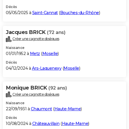
Décès
05/05/2025 à
Saint-Cannat
(
Bouches-du-Rhône
)
Jacques BRICK
(72 ans)
Créer une cagnotte obsèques
Naissance
01/01/1952 à
Metz
(
Moselle
)
Décès
04/12/2024 à
Ars-Laquenexy
(
Moselle
)
Monique BRICK
(92 ans)
Créer une cagnotte obsèques
Naissance
22/09/1931 à
Chaumont
(
Haute-Marne
)
Décès
10/08/2024 à
Châteauvillain
(
Haute-Marne
)