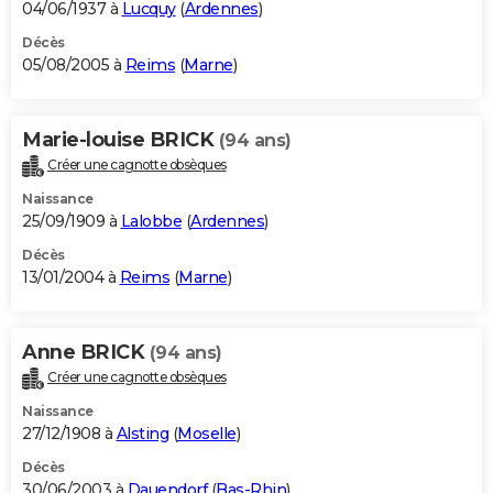
04/06/1937 à
Lucquy
(
Ardennes
)
Décès
05/08/2005 à
Reims
(
Marne
)
Marie-louise BRICK
(94 ans)
Créer une cagnotte obsèques
Naissance
25/09/1909 à
Lalobbe
(
Ardennes
)
Décès
13/01/2004 à
Reims
(
Marne
)
Anne BRICK
(94 ans)
Créer une cagnotte obsèques
Naissance
27/12/1908 à
Alsting
(
Moselle
)
Décès
30/06/2003 à
Dauendorf
(
Bas-Rhin
)