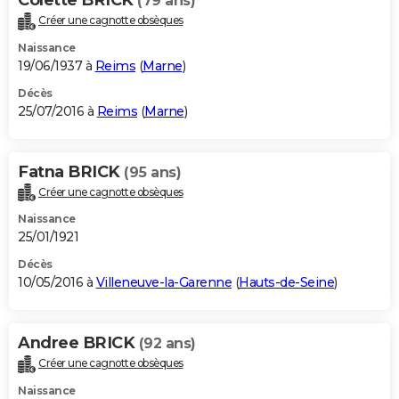
(79 ans)
Créer une cagnotte obsèques
Naissance
19/06/1937 à
Reims
(
Marne
)
Décès
25/07/2016 à
Reims
(
Marne
)
Fatna BRICK
(95 ans)
Créer une cagnotte obsèques
Naissance
25/01/1921
Décès
10/05/2016 à
Villeneuve-la-Garenne
(
Hauts-de-Seine
)
Andree BRICK
(92 ans)
Créer une cagnotte obsèques
Naissance