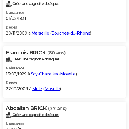
Créer une cagnotte obsèques
Naissance
01/02/1931
Décès
20/11/2009 à
Marseille
(
Bouches-du-Rhône
)
Francois BRICK
(80 ans)
Créer une cagnotte obsèques
Naissance
13/03/1929 à
Scy-Chazelles
(
Moselle
)
Décès
22/10/2009 à
Metz
(
Moselle
)
Abdallah BRICK
(77 ans)
Créer une cagnotte obsèques
Naissance