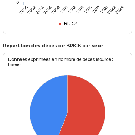
0
2009
2012
2016
2021
2024
2002
2005
2010
2014
2017
2022
2000
2003
BRICK
Répartition des décès de BRICK par sexe
Données exprimées en nombre de décès (source :
Insee)