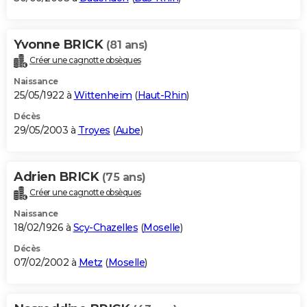
Yvonne BRICK
(81 ans)
Créer une cagnotte obsèques
Naissance
25/05/1922 à
Wittenheim
(
Haut-Rhin
)
Décès
29/05/2003 à
Troyes
(
Aube
)
Adrien BRICK
(75 ans)
Créer une cagnotte obsèques
Naissance
18/02/1926 à
Scy-Chazelles
(
Moselle
)
Décès
07/02/2002 à
Metz
(
Moselle
)