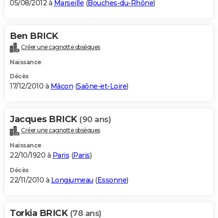
05/08/2012 à
Marseille
(
Bouches-du-Rhône
)
Ben BRICK
Créer une cagnotte obsèques
Naissance
Décès
17/12/2010 à
Mâcon
(
Saône-et-Loire
)
Jacques BRICK
(90 ans)
Créer une cagnotte obsèques
Naissance
22/10/1920 à
Paris
(
Paris
)
Décès
22/11/2010 à
Longjumeau
(
Essonne
)
Torkia BRICK
(78 ans)