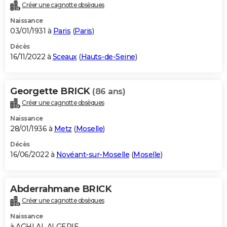
Créer une cagnotte obsèques
Naissance
03/01/1931 à
Paris
(
Paris
)
Décès
16/11/2022 à
Sceaux
(
Hauts-de-Seine
)
Georgette BRICK
(86 ans)
Créer une cagnotte obsèques
Naissance
28/01/1936 à
Metz
(
Moselle
)
Décès
16/06/2022 à
Novéant-sur-Moselle
(
Moselle
)
Abderrahmane BRICK
Créer une cagnotte obsèques
Naissance
à AGHLAL ALGERIE