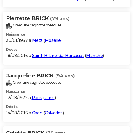
Pierrette BRICK
(79 ans)
Créer une cagnotte obsèques
Naissance
30/01/1937 à
Metz
(
Moselle
)
Décès
18/08/2016 à
Saint-Hilaire-du-Harcouët
(
Manche
)
Jacqueline BRICK
(94 ans)
Créer une cagnotte obsèques
Naissance
12/08/1922 à
Paris
(
Paris
)
Décès
14/08/2016 à
Caen
(
Calvados
)
Colette BRICK