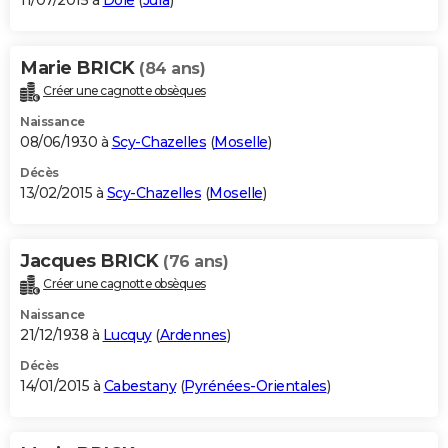
11/07/2015 à
Dole
(
Jura
)
Marie BRICK
(84 ans)
Créer une cagnotte obsèques
Naissance
08/06/1930 à
Scy-Chazelles
(
Moselle
)
Décès
13/02/2015 à
Scy-Chazelles
(
Moselle
)
Jacques BRICK
(76 ans)
Créer une cagnotte obsèques
Naissance
21/12/1938 à
Lucquy
(
Ardennes
)
Décès
14/01/2015 à
Cabestany
(
Pyrénées-Orientales
)