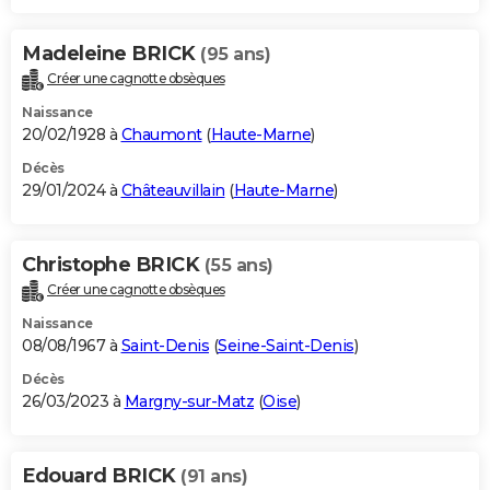
Madeleine BRICK
(95 ans)
Créer une cagnotte obsèques
Naissance
20/02/1928 à
Chaumont
(
Haute-Marne
)
Décès
29/01/2024 à
Châteauvillain
(
Haute-Marne
)
Christophe BRICK
(55 ans)
Créer une cagnotte obsèques
Naissance
08/08/1967 à
Saint-Denis
(
Seine-Saint-Denis
)
Décès
26/03/2023 à
Margny-sur-Matz
(
Oise
)
Edouard BRICK
(91 ans)