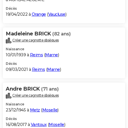
Décès
19/04/2022 à
Orange
(
Vaucluse
)
Madeleine BRICK
(82 ans)
Créer une cagnotte obsèques
Naissance
10/01/1939 à
Reims
(
Marne
)
Décès
09/03/2021 à
Reims
(
Marne
)
Andre BRICK
(71 ans)
Créer une cagnotte obsèques
Naissance
23/12/1945 à
Metz
(
Moselle
)
Décès
16/08/2017 à
Vantoux
(
Moselle
)