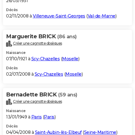
26/03/1931
Décès
02/11/2008 à
Villeneuve-Saint-Georges
(
Val-de-Marne
)
Marguerite BRICK
(86 ans)
Créer une cagnotte obsèques
Naissance
07/10/1921 à
Scy-Chazelles
(
Moselle
)
Décès
02/07/2008 à
Scy-Chazelles
(
Moselle
)
Bernadette BRICK
(59 ans)
Créer une cagnotte obsèques
Naissance
13/01/1949 à
Paris
(
Paris
)
Décès
04/04/2008 à
Saint-Aubin-lès-Elbeuf
(
Seine-Maritime
)