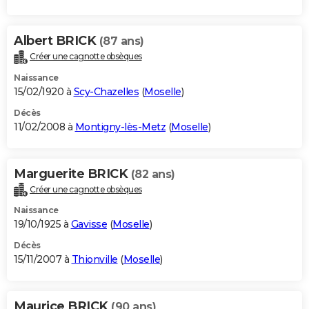
Albert BRICK
(87 ans)
Créer une cagnotte obsèques
Naissance
15/02/1920 à
Scy-Chazelles
(
Moselle
)
Décès
11/02/2008 à
Montigny-lès-Metz
(
Moselle
)
Marguerite BRICK
(82 ans)
Créer une cagnotte obsèques
Naissance
19/10/1925 à
Gavisse
(
Moselle
)
Décès
15/11/2007 à
Thionville
(
Moselle
)
Maurice BRICK
(90 ans)