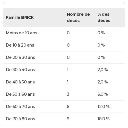
Nombre de
% des
Famille BRICK
décès
décès
Moins de 10 ans
0
0 %
De 10 à 20 ans
0
0 %
De 20 à 30 ans
0
0 %
De 30 à 40 ans
1
2,0 %
De 40 à 50 ans
1
2,0 %
De 50 à 60 ans
3
6,0 %
De 60 à 70 ans
6
12,0 %
De 70 à 80 ans
9
18,0 %