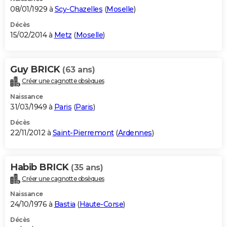
08/01/1929 à
Scy-Chazelles
(
Moselle
)
Décès
15/02/2014 à
Metz
(
Moselle
)
Guy BRICK
(63 ans)
Créer une cagnotte obsèques
Naissance
31/03/1949 à
Paris
(
Paris
)
Décès
22/11/2012 à
Saint-Pierremont
(
Ardennes
)
Habib BRICK
(35 ans)
Créer une cagnotte obsèques
Naissance
24/10/1976 à
Bastia
(
Haute-Corse
)
Décès