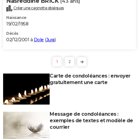
Nasreddine BRICK
(43 ans)
Créer une cagnotte obsèques
Naissance
19/02/1958
Décès
02/12/2001 à
Dole
(
Jura
)
1
2
Carte de condoléances : envoyer
gratuitement une carte
Message de condoléances :
exemples de textes et modèle de
courrier