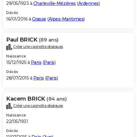
29/05/1923 à
Charleville-Mézières
(
Ardennes
)
Décès
16/01/2016 à
Grasse
(
Alpes-Maritimes
)
Paul BRICK
(89 ans)
Créer une cagnotte obsèques
Naissance
15/12/1925 à
Paris
(
Paris
)
Décès
28/07/2015 à
Paris
(
Paris
)
Kacem BRICK
(84 ans)
Créer une cagnotte obsèques
Naissance
22/05/1931
Décès