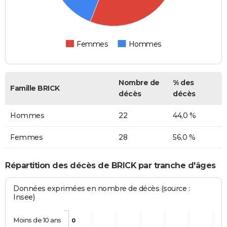
Femmes
Hommes
Nombre de
% des
Famille BRICK
décès
décès
Hommes
22
44,0 %
Femmes
28
56,0 %
Répartition des décès de BRICK par tranche d'âges
Données exprimées en nombre de décès (source :
Insee)
Moins de 10 ans
0