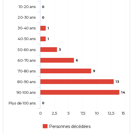
10-20 ans
0
20-30 ans
0
30-40 ans
1
40-50 ans
1
50-60 ans
3
60-70 ans
6
70-80 ans
9
80-90 ans
13
90-100 ans
14
Plus de 100 ans
0
0
2,5
5
7,5
10
12,5
15
Personnes décédées