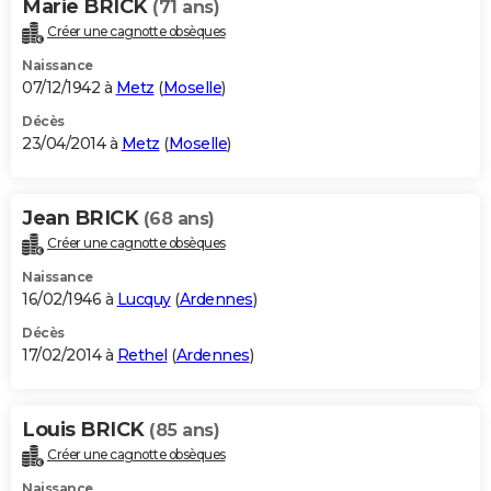
Marie BRICK
(71 ans)
Créer une cagnotte obsèques
Naissance
07/12/1942 à
Metz
(
Moselle
)
Décès
23/04/2014 à
Metz
(
Moselle
)
Jean BRICK
(68 ans)
Créer une cagnotte obsèques
Naissance
16/02/1946 à
Lucquy
(
Ardennes
)
Décès
17/02/2014 à
Rethel
(
Ardennes
)
Louis BRICK
(85 ans)
Créer une cagnotte obsèques
Naissance