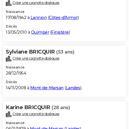
Créer une cagnotte obsèques
Naissance
17/08/1942 à
Lannion
(
Côtes-d'Armor
)
Décès
13/05/2010 à
Quimper
(
Finistère
)
Sylviane BRICQUIR
(53 ans)
Créer une cagnotte obsèques
Naissance
28/12/1954
Décès
14/11/2008 à
Mont-de-Marsan
(
Landes
)
Karine BRICQUIR
(28 ans)
Créer une cagnotte obsèques
Naissance
06/11/1979 à
Mont-de-Marsan
(
Landes
)