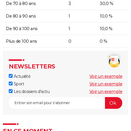
De 70 à 80 ans
3
30,0 %
De 80 à 90 ans
1
10,0 %
De 90 à 100 ans
1
10,0 %
Plus de 100 ans
0
0 %
NEWSLETTERS
Actualité
Voir un exemple
Sport
Voir un exemple
Les dossiers d'actu
Voir un exemple