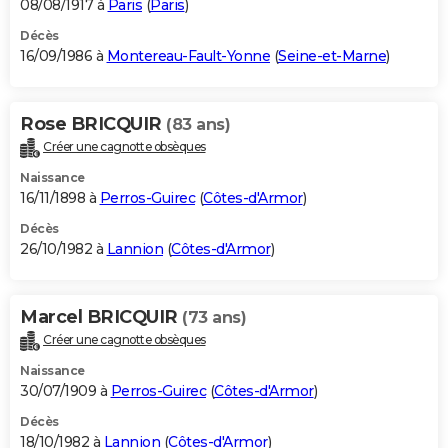
08/08/1917 à
Paris
(
Paris
)
Décès
16/09/1986 à
Montereau-Fault-Yonne
(
Seine-et-Marne
)
Rose BRICQUIR
(83 ans)
Créer une cagnotte obsèques
Naissance
16/11/1898 à
Perros-Guirec
(
Côtes-d'Armor
)
Décès
26/10/1982 à
Lannion
(
Côtes-d'Armor
)
Marcel BRICQUIR
(73 ans)
Créer une cagnotte obsèques
Naissance
30/07/1909 à
Perros-Guirec
(
Côtes-d'Armor
)
Décès
18/10/1982 à
Lannion
(
Côtes-d'Armor
)