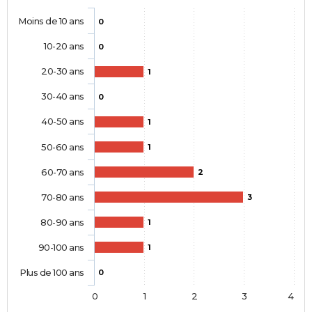
Moins de 10 ans
0
10-20 ans
0
20-30 ans
1
30-40 ans
0
40-50 ans
1
50-60 ans
1
60-70 ans
2
70-80 ans
3
80-90 ans
1
90-100 ans
1
Plus de 100 ans
0
0
1
2
3
4