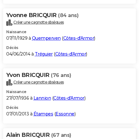
Yvonne BRICQUIR
(84 ans)
Créer une cagnotte obsèques
Naissance
07/11/1929 à
Quemperven
(
Côtes-d'Armor
)
Décès
04/06/2014 à
Tréguier
(
Côtes-d'Armor
)
Yvon BRICQUIR
(76 ans)
Créer une cagnotte obsèques
Naissance
27/07/1936 à
Lannion
(
Côtes-d'Armor
)
Décès
07/01/2013 à
Étampes
(
Essonne
)
Alain BRICQUIR
(67 ans)