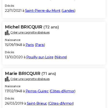
Décès
22/11/2021 à
Saint-Pierre-du-Mont
(
Landes
)
Michel BRICQUIR
(72 ans)
Créer une cagnotte obsèques
Naissance
15/09/1948 à
Paris
(
Paris
)
Décès
13/10/2020 à
Pouilly-sur-Loire
(
Nièvre
)
Marie BRICQUIR
(71 ans)
Créer une cagnotte obsèques
Naissance
17/02/1948 à
Perros-Guirec
(
Côtes-d'Armor
)
Décès
26/03/2019 à
Saint-Brieuc
(
Côtes-d'Armor
)