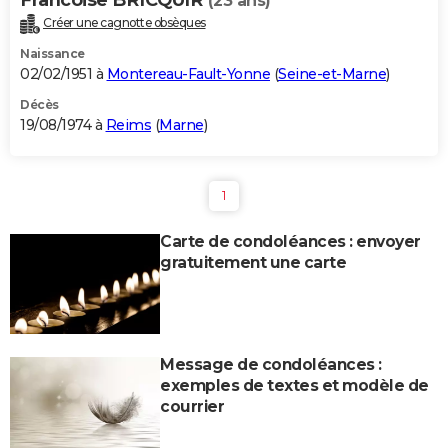
(23 ans)
Créer une cagnotte obsèques
Naissance
02/02/1951 à
Montereau-Fault-Yonne
(
Seine-et-Marne
)
Décès
19/08/1974 à
Reims
(
Marne
)
1
Carte de condoléances : envoyer
gratuitement une carte
Message de condoléances :
exemples de textes et modèle de
courrier