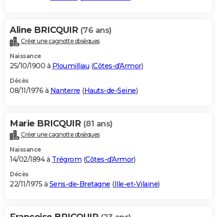
Aline BRICQUIR
(76 ans)
Créer une cagnotte obsèques
Naissance
25/10/1900 à
Ploumilliau
(
Côtes-d'Armor
)
Décès
08/11/1976 à
Nanterre
(
Hauts-de-Seine
)
Marie BRICQUIR
(81 ans)
Créer une cagnotte obsèques
Naissance
14/02/1894 à
Trégrom
(
Côtes-d'Armor
)
Décès
22/11/1975 à
Sens-de-Bretagne
(
Ille-et-Vilaine
)
Francoise BRICQUIR