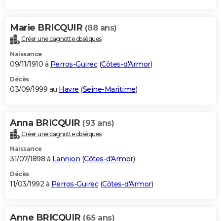
Marie BRICQUIR
(88 ans)
Créer une cagnotte obsèques
Naissance
09/11/1910 à
Perros-Guirec
(
Côtes-d'Armor
)
Décès
03/09/1999 au
Havre
(
Seine-Maritime
)
Anna BRICQUIR
(93 ans)
Créer une cagnotte obsèques
Naissance
31/07/1898 à
Lannion
(
Côtes-d'Armor
)
Décès
11/03/1992 à
Perros-Guirec
(
Côtes-d'Armor
)
Anne BRICQUIR
(65 ans)