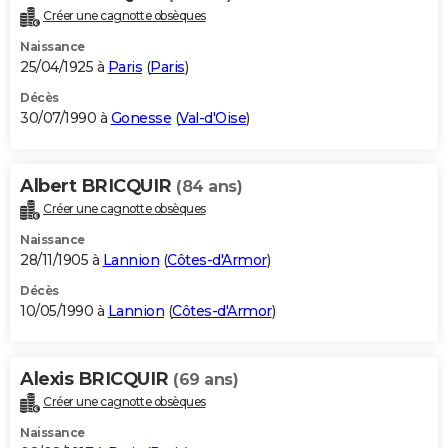
Créer une cagnotte obsèques
Naissance
25/04/1925 à
Paris
(
Paris
)
Décès
30/07/1990 à
Gonesse
(
Val-d'Oise
)
Albert BRICQUIR
(84 ans)
Créer une cagnotte obsèques
Naissance
28/11/1905 à
Lannion
(
Côtes-d'Armor
)
Décès
10/05/1990 à
Lannion
(
Côtes-d'Armor
)
Alexis BRICQUIR
(69 ans)
Créer une cagnotte obsèques
Naissance