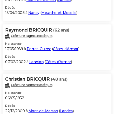
Décès
15/04/2008 à
Nancy
(
Meurthe-et-Moselle
)
Raymond BRICQUIR
(62 ans)
Créer une cagnotte obsèques
Naissance
17/05/1939 à
Perros-Guirec
(
Côtes-d'Armor
)
Décès
07/02/2002 à
Lannion
(
Côtes-d'Armor
)
Christian BRICQUIR
(48 ans)
Créer une cagnotte obsèques
Naissance
06/05/1952
Décès
22/12/2000 à
Mont-de-Marsan
(
Landes
)