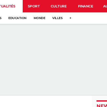
TUALITÉS
SPORT
CULTURE
FINANCE
A
S
EDUCATION
MONDE
VILLES
+
NEW