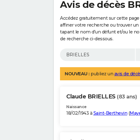
Avis de décès B
Accédez gratuitement sur cette page
affiner votre recherche ou trouver un
tapant le nom d'un défunt et/ou le 
de recherche ci-dessous.
NOUVEAU :
publiez un
avis de décè
Claude BRIELLES
(83 ans)
Naissance
18/02/1943 à
Saint-Berthevin
(
May