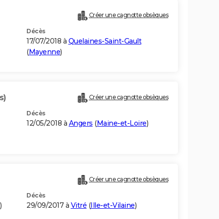
Créer une cagnotte obsèques
Décès
17/07/2018 à
Quelaines-Saint-Gault
(
Mayenne
)
s)
Créer une cagnotte obsèques
Décès
12/05/2018 à
Angers
(
Maine-et-Loire
)
Créer une cagnotte obsèques
Décès
)
29/09/2017 à
Vitré
(
Ille-et-Vilaine
)