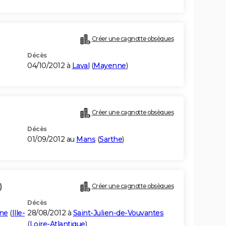
Créer une cagnotte obsèques
Décès
04/10/2012 à
Laval
(
Mayenne
)
Créer une cagnotte obsèques
Décès
01/09/2012 au
Mans
(
Sarthe
)
)
Créer une cagnotte obsèques
Décès
ne
(
Ille-
28/08/2012 à
Saint-Julien-de-Vouvantes
(
Loire-Atlantique
)