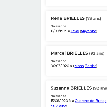
Rene BRIELLES
(73 ans)
Naissance
11/09/1939 à
Laval
(
Mayenne
)
Marcel BRIELLES
(92 ans)
Naissance
06/03/1920 au
Mans
(
Sarthe
)
Suzanne BRIELLES
(92 ans
Naissance
15/08/1920 à la
Guerche-de-Bretag
et-Vilaine
)