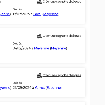
)
Créer une cagnotte obsèques
Décès
yenne
)
17/07/2025 à
Laval
(
Mayenne
)
Créer une cagnotte obsèques
Décès
04/12/2024 à
Mayenne
(
Mayenne
)
Créer une cagnotte obsèques
Décès
yenne
)
23/09/2024 à
Yerres
(
Essonne
)