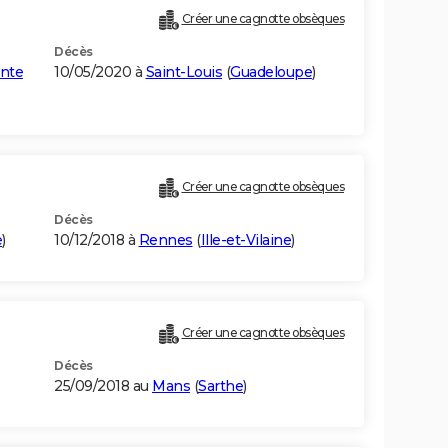
Créer une cagnotte obsèques
Décès
ente
10/05/2020 à
Saint-Louis
(
Guadeloupe
)
Créer une cagnotte obsèques
Décès
e
)
10/12/2018 à
Rennes
(
Ille-et-Vilaine
)
Créer une cagnotte obsèques
Décès
25/09/2018 au
Mans
(
Sarthe
)