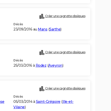
Créer une cagnotte obsèques
Décès
23/09/2016 au
Mans
(
Sarthe
)
Créer une cagnotte obsèques
Décès
25/03/2016 à
Rodez
(
Aveyron
)
Créer une cagnotte obsèques
Décès
use
05/03/2014 à
Saint-Grégoire
(
Ille-et-
Vilaine
)