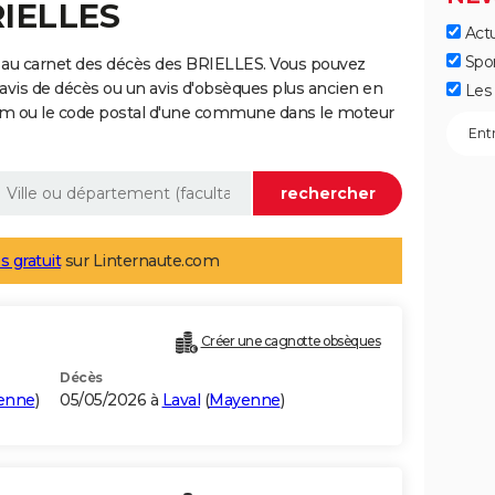
RIELLES
Actu
Spo
 au carnet des décès des BRIELLES. Vous pouvez
 avis de décès ou un avis d'obsèques plus ancien en
Les 
nom ou le code postal d'une commune dans le moteur
s gratuit
sur Linternaute.com
Créer une cagnotte obsèques
Décès
enne
)
05/05/2026 à
Laval
(
Mayenne
)