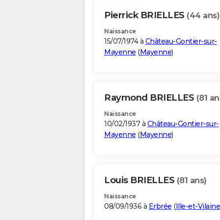
Pierrick BRIELLES
(44 ans)
Naissance
15/07/1974 à
Château-Gontier-sur-
Mayenne
(
Mayenne
)
Raymond BRIELLES
(81 an
Naissance
10/02/1937 à
Château-Gontier-sur-
Mayenne
(
Mayenne
)
Louis BRIELLES
(81 ans)
Naissance
08/09/1936 à
Erbrée
(
Ille-et-Vilaine