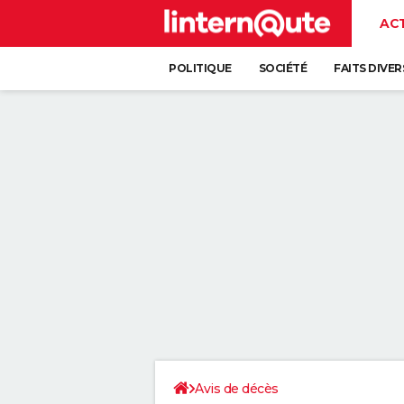
AC
POLITIQUE
SOCIÉTÉ
FAITS DIVER
Avis de décès