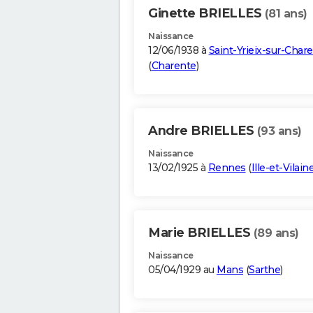
Ginette BRIELLES
(81 ans)
Naissance
12/06/1938 à
Saint-Yrieix-sur-Char
(
Charente
)
Andre BRIELLES
(93 ans)
Naissance
13/02/1925 à
Rennes
(
Ille-et-Vilain
Marie BRIELLES
(89 ans)
Naissance
05/04/1929 au
Mans
(
Sarthe
)