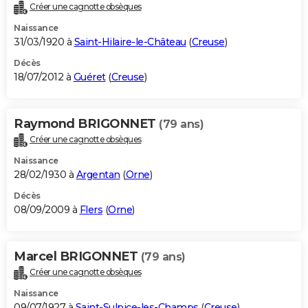
Créer une cagnotte obsèques
Naissance
31/03/1920 à
Saint-Hilaire-le-Château
(
Creuse
)
Décès
18/07/2012 à
Guéret
(
Creuse
)
Raymond BRIGONNET
(79 ans)
Créer une cagnotte obsèques
Naissance
28/02/1930 à
Argentan
(
Orne
)
Décès
08/09/2009 à
Flers
(
Orne
)
Marcel BRIGONNET
(79 ans)
Créer une cagnotte obsèques
Naissance
09/07/1927 à
Saint-Sulpice-les-Champs
(
Creuse
)