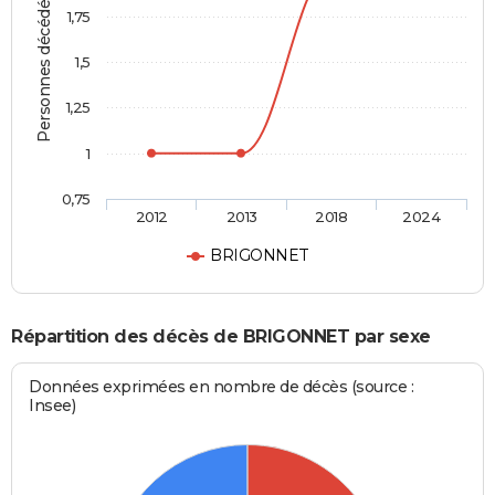
Personnes décédées
1,75
1,5
1,25
1
0,75
2012
2013
2018
2024
BRIGONNET
Répartition des décès de BRIGONNET par sexe
Données exprimées en nombre de décès (source :
Insee)