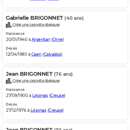
Gabrielle BRIGONNET
(40 ans)
Créer une cagnotte obsèques
Naissance
20/01/1940 à
Argentan
(
Orne
)
Décès
12/04/1980 à
Caen
(
Calvados
)
Jean BRIGONNET
(76 ans)
Créer une cagnotte obsèques
Naissance
27/09/1900 à
Lépinas
(
Creuse
)
Décès
27/12/1976 à
Lépinas
(
Creuse
)
Jean BRIGONNET