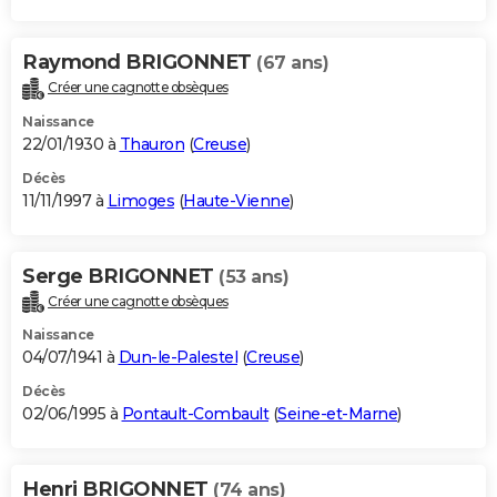
Raymond BRIGONNET
(67 ans)
Créer une cagnotte obsèques
Naissance
22/01/1930 à
Thauron
(
Creuse
)
Décès
11/11/1997 à
Limoges
(
Haute-Vienne
)
Serge BRIGONNET
(53 ans)
Créer une cagnotte obsèques
Naissance
04/07/1941 à
Dun-le-Palestel
(
Creuse
)
Décès
02/06/1995 à
Pontault-Combault
(
Seine-et-Marne
)
Henri BRIGONNET
(74 ans)