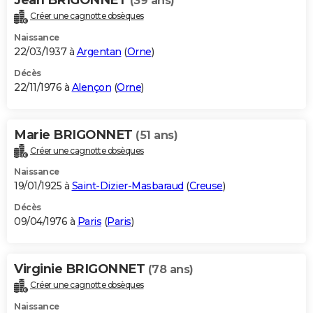
(39 ans)
Créer une cagnotte obsèques
Naissance
22/03/1937 à
Argentan
(
Orne
)
Décès
22/11/1976 à
Alençon
(
Orne
)
Marie BRIGONNET
(51 ans)
Créer une cagnotte obsèques
Naissance
19/01/1925 à
Saint-Dizier-Masbaraud
(
Creuse
)
Décès
09/04/1976 à
Paris
(
Paris
)
Virginie BRIGONNET
(78 ans)
Créer une cagnotte obsèques
Naissance