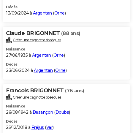
Décès
13/09/2024 à
Argentan
(
Orne
)
Claude BRIGONNET
(88 ans)
Créer une cagnotte obsèques
Naissance
27/06/1935 à
Argentan
(
Orne
)
Décès
23/06/2024 à
Argentan
(
Orne
)
Francois BRIGONNET
(76 ans)
Créer une cagnotte obsèques
Naissance
26/08/1942 à
Besançon
(
Doubs
)
Décès
25/12/2018 à
Fréjus
(
Var
)