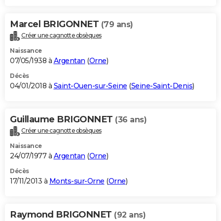
Marcel BRIGONNET
(79 ans)
Créer une cagnotte obsèques
Naissance
07/05/1938 à
Argentan
(
Orne
)
Décès
04/01/2018 à
Saint-Ouen-sur-Seine
(
Seine-Saint-Denis
)
Guillaume BRIGONNET
(36 ans)
Créer une cagnotte obsèques
Naissance
24/07/1977 à
Argentan
(
Orne
)
Décès
17/11/2013 à
Monts-sur-Orne
(
Orne
)
Raymond BRIGONNET
(92 ans)