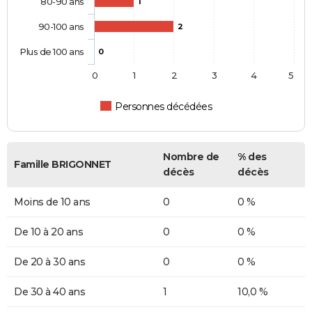
80-90 ans
1
90-100 ans
2
Plus de 100 ans
0
0
1
2
3
4
5
Personnes décédées
Nombre de
% des
Famille BRIGONNET
décès
décès
Moins de 10 ans
0
0 %
De 10 à 20 ans
0
0 %
De 20 à 30 ans
0
0 %
De 30 à 40 ans
1
10,0 %