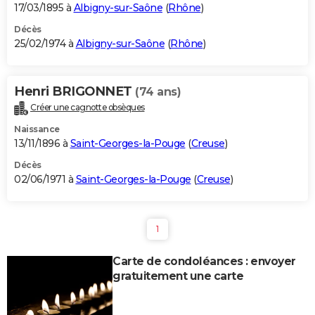
17/03/1895 à
Albigny-sur-Saône
(
Rhône
)
Décès
25/02/1974 à
Albigny-sur-Saône
(
Rhône
)
Henri BRIGONNET
(74 ans)
Créer une cagnotte obsèques
Naissance
13/11/1896 à
Saint-Georges-la-Pouge
(
Creuse
)
Décès
02/06/1971 à
Saint-Georges-la-Pouge
(
Creuse
)
1
Carte de condoléances : envoyer
gratuitement une carte