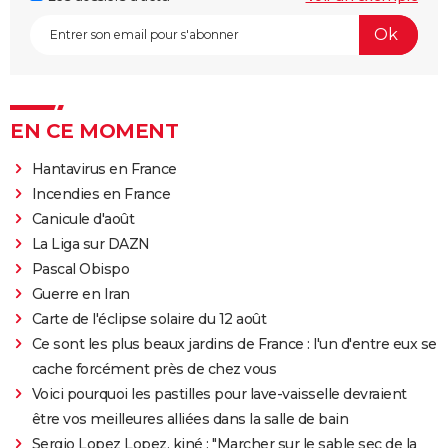
EN CE MOMENT
Hantavirus en France
Incendies en France
Canicule d'août
La Liga sur DAZN
Pascal Obispo
Guerre en Iran
Carte de l'éclipse solaire du 12 août
Ce sont les plus beaux jardins de France : l'un d'entre eux se
cache forcément près de chez vous
Voici pourquoi les pastilles pour lave-vaisselle devraient
être vos meilleures alliées dans la salle de bain
Sergio Lopez Lopez, kiné : "Marcher sur le sable sec de la