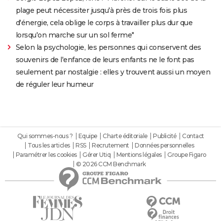
plage peut nécessiter jusqu'à près de trois fois plus
d'énergie, cela oblige le corps à travailler plus dur que
lorsqu'on marche sur un sol ferme"
Selon la psychologie, les personnes qui conservent des
souvenirs de l'enfance de leurs enfants ne le font pas
seulement par nostalgie : elles y trouvent aussi un moyen
de réguler leur humeur
Qui sommes-nous ?
Equipe
Charte éditoriale
Publicité
Contact
Tous les articles
RSS
Recrutement
Données personnelles
Paramétrer les cookies
Gérer Utiq
Mentions légales
Groupe Figaro
© 2026 CCM Benchmark