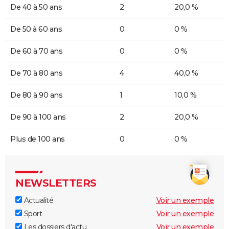
De 40 à 50 ans
2
20,0 %
De 50 à 60 ans
0
0 %
De 60 à 70 ans
0
0 %
De 70 à 80 ans
4
40,0 %
De 80 à 90 ans
1
10,0 %
De 90 à 100 ans
2
20,0 %
Plus de 100 ans
0
0 %
NEWSLETTERS
Actualité
Voir un exemple
Sport
Voir un exemple
Les dossiers d'actu
Voir un exemple