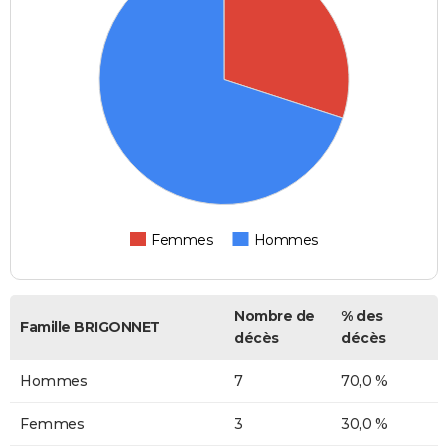
Femmes
Hommes
Nombre de
% des
Famille BRIGONNET
décès
décès
Hommes
7
70,0 %
Femmes
3
30,0 %