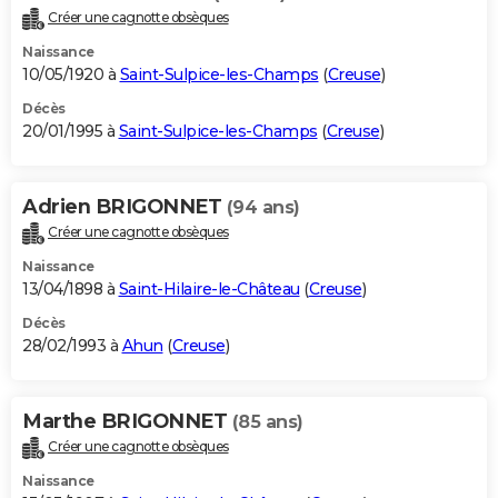
Créer une cagnotte obsèques
Naissance
10/05/1920 à
Saint-Sulpice-les-Champs
(
Creuse
)
Décès
20/01/1995 à
Saint-Sulpice-les-Champs
(
Creuse
)
Adrien BRIGONNET
(94 ans)
Créer une cagnotte obsèques
Naissance
13/04/1898 à
Saint-Hilaire-le-Château
(
Creuse
)
Décès
28/02/1993 à
Ahun
(
Creuse
)
Marthe BRIGONNET
(85 ans)
Créer une cagnotte obsèques
Naissance