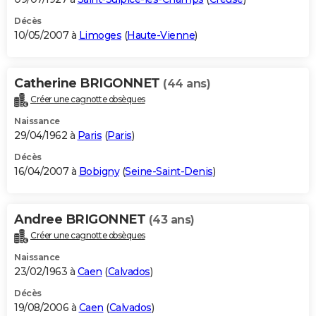
Décès
10/05/2007 à
Limoges
(
Haute-Vienne
)
Catherine BRIGONNET
(44 ans)
Créer une cagnotte obsèques
Naissance
29/04/1962 à
Paris
(
Paris
)
Décès
16/04/2007 à
Bobigny
(
Seine-Saint-Denis
)
Andree BRIGONNET
(43 ans)
Créer une cagnotte obsèques
Naissance
23/02/1963 à
Caen
(
Calvados
)
Décès
19/08/2006 à
Caen
(
Calvados
)