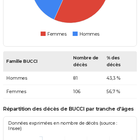
Femmes
Hommes
Nombre de
% des
Famille BUCCI
décès
décès
Hommes
81
43,3 %
Femmes
106
56,7 %
Répartition des décès de BUCCI par tranche d'âges
Données exprimées en nombre de décès (source :
Insee)