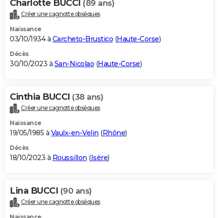
Charlotte BUCCI
(89 ans)
Créer une cagnotte obsèques
Naissance
03/10/1934 à
Carcheto-Brustico
(
Haute-Corse
)
Décès
30/10/2023 à
San-Nicolao
(
Haute-Corse
)
Cinthia BUCCI
(38 ans)
Créer une cagnotte obsèques
Naissance
19/05/1985 à
Vaulx-en-Velin
(
Rhône
)
Décès
18/10/2023 à
Roussillon
(
Isère
)
Lina BUCCI
(90 ans)
Créer une cagnotte obsèques
Naissance