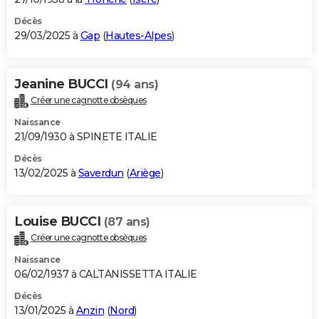
Décès
29/03/2025 à
Gap
(
Hautes-Alpes
)
Jeanine BUCCI
(94 ans)
Créer une cagnotte obsèques
Naissance
21/09/1930 à SPINETE ITALIE
Décès
13/02/2025 à
Saverdun
(
Ariège
)
Louise BUCCI
(87 ans)
Créer une cagnotte obsèques
Naissance
06/02/1937 à CALTANISSETTA ITALIE
Décès
13/01/2025 à
Anzin
(
Nord
)