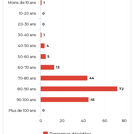
Moins de 10 ans
1
10-20 ans
0
20-30 ans
0
30-40 ans
1
40-50 ans
4
50-60 ans
5
60-70 ans
13
70-80 ans
44
80-90 ans
72
90-100 ans
45
Plus de 100 ans
0
0
20
40
60
80