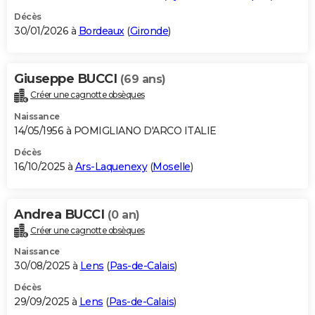
Décès
30/01/2026 à
Bordeaux
(
Gironde
)
Giuseppe BUCCI
(69 ans)
Créer une cagnotte obsèques
Naissance
14/05/1956 à POMIGLIANO D'ARCO ITALIE
Décès
16/10/2025 à
Ars-Laquenexy
(
Moselle
)
Andrea BUCCI
(0 an)
Créer une cagnotte obsèques
Naissance
30/08/2025 à
Lens
(
Pas-de-Calais
)
Décès
29/09/2025 à
Lens
(
Pas-de-Calais
)