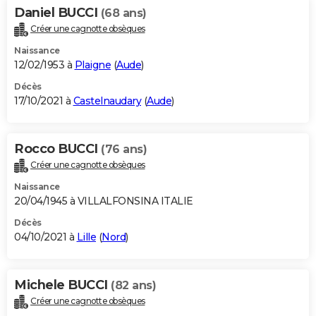
Daniel BUCCI
(68 ans)
Créer une cagnotte obsèques
Naissance
12/02/1953 à
Plaigne
(
Aude
)
Décès
17/10/2021 à
Castelnaudary
(
Aude
)
Rocco BUCCI
(76 ans)
Créer une cagnotte obsèques
Naissance
20/04/1945 à VILLALFONSINA ITALIE
Décès
04/10/2021 à
Lille
(
Nord
)
Michele BUCCI
(82 ans)
Créer une cagnotte obsèques