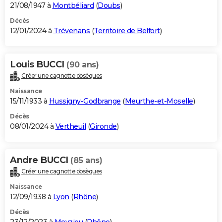
21/08/1947 à
Montbéliard
(
Doubs
)
Décès
12/01/2024 à
Trévenans
(
Territoire de Belfort
)
Louis BUCCI
(90 ans)
Créer une cagnotte obsèques
Naissance
15/11/1933 à
Hussigny-Godbrange
(
Meurthe-et-Moselle
)
Décès
08/01/2024 à
Vertheuil
(
Gironde
)
Andre BUCCI
(85 ans)
Créer une cagnotte obsèques
Naissance
12/09/1938 à
Lyon
(
Rhône
)
Décès