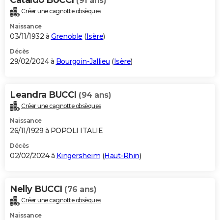
(91 ans)
Créer une cagnotte obsèques
Naissance
03/11/1932 à
Grenoble
(
Isère
)
Décès
29/02/2024 à
Bourgoin-Jallieu
(
Isère
)
Leandra BUCCI
(94 ans)
Créer une cagnotte obsèques
Naissance
26/11/1929 à POPOLI ITALIE
Décès
02/02/2024 à
Kingersheim
(
Haut-Rhin
)
Nelly BUCCI
(76 ans)
Créer une cagnotte obsèques
Naissance