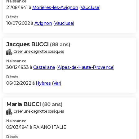
Naissance
21/08/1941 à
Morières-lès-Avignon
(
Vaucluse
)
Décès
10/07/2022 à
Avignon
(
Vaucluse
)
Jacques BUCCI
(88 ans)
Créer une cagnotte obsèques
Naissance
30/12/1933 à
Castellane
(
Alpes-de-Haute-Provence
)
Décès
06/02/2022 à
Hyères
(
Var
)
Maria BUCCI
(80 ans)
Créer une cagnotte obsèques
Naissance
05/03/1941 à RAIANO ITALIE
Décès