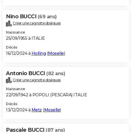
Nino BUCCI
(69 ans)
Créer une cagnotte obsèques
Naissance
25/09/1955 à ITALIE
Décès
16/12/2024 à
Holling
(
Moselle
)
Antonio BUCCI
(82 ans)
Créer une cagnotte obsèques
Naissance
22/09/1942 à POPOLI (PESCARA) ITALIE
Décès
13/12/2024 à
Metz
(
Moselle
)
Pascale BUCCI
(87 ans)