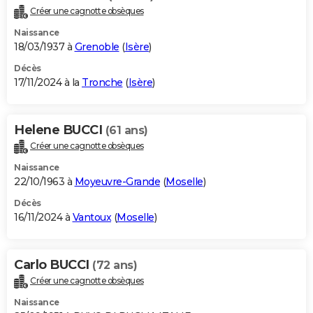
Créer une cagnotte obsèques
Naissance
18/03/1937 à
Grenoble
(
Isère
)
Décès
17/11/2024 à la
Tronche
(
Isère
)
Helene BUCCI
(61 ans)
Créer une cagnotte obsèques
Naissance
22/10/1963 à
Moyeuvre-Grande
(
Moselle
)
Décès
16/11/2024 à
Vantoux
(
Moselle
)
Carlo BUCCI
(72 ans)
Créer une cagnotte obsèques
Naissance