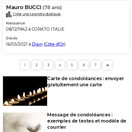
Mauro BUCCI
(78 ans)
Créer une cagnotte obsèques
Naissance
08/12/1942 à CORATO ITALIE
Décès
16/03/2021 à
Dijon
(
Côte-d'Or
)
1
2
3
4
5
6
7
Carte de condoléances : envoyer
gratuitement une carte
Message de condoléances :
exemples de textes et modèle de
courrier