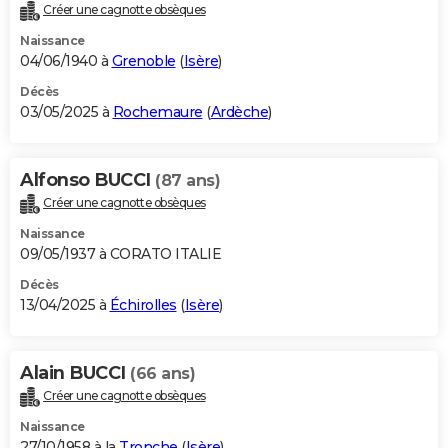
Créer une cagnotte obsèques
Naissance
04/06/1940 à
Grenoble
(
Isère
)
Décès
03/05/2025 à
Rochemaure
(
Ardèche
)
Alfonso BUCCI
(87 ans)
Créer une cagnotte obsèques
Naissance
09/05/1937 à CORATO ITALIE
Décès
13/04/2025 à
Échirolles
(
Isère
)
Alain BUCCI
(66 ans)
Créer une cagnotte obsèques
Naissance
27/10/1958 à la
Tronche
(
Isère
)