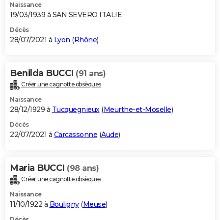
Naissance
19/03/1939 à SAN SEVERO ITALIE
Décès
28/07/2021 à
Lyon
(
Rhône
)
Benilda BUCCI
(91 ans)
Créer une cagnotte obsèques
Naissance
28/12/1929 à
Tucquegnieux
(
Meurthe-et-Moselle
)
Décès
22/07/2021 à
Carcassonne
(
Aude
)
Maria BUCCI
(98 ans)
Créer une cagnotte obsèques
Naissance
11/10/1922 à
Bouligny
(
Meuse
)
Décès