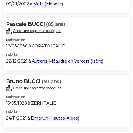
09/01/2022 à
Metz
(
Moselle
)
Pascale BUCCI
(85 ans)
Créer une cagnotte obsèques
Naissance
12/03/1936 à CORATO ITALIE
Décès
22/12/2021 à
Autrans-Méaudre en Vercors
(
Isère
)
Bruno BUCCI
(93 ans)
Créer une cagnotte obsèques
Naissance
15/05/1928 à ZERI ITALIE
Décès
24/11/2021 à
Embrun
(
Hautes-Alpes
)