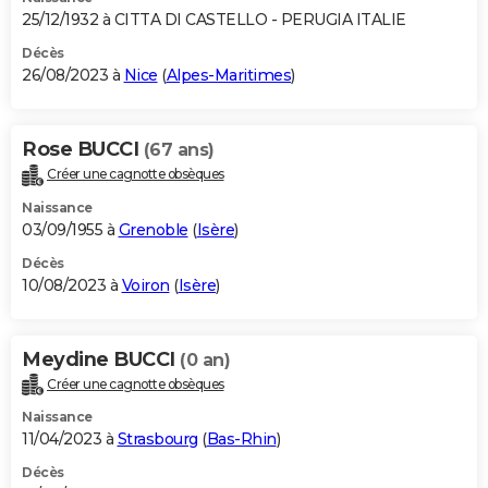
25/12/1932 à CITTA DI CASTELLO - PERUGIA ITALIE
Décès
26/08/2023 à
Nice
(
Alpes-Maritimes
)
Rose BUCCI
(67 ans)
Créer une cagnotte obsèques
Naissance
03/09/1955 à
Grenoble
(
Isère
)
Décès
10/08/2023 à
Voiron
(
Isère
)
Meydine BUCCI
(0 an)
Créer une cagnotte obsèques
Naissance
11/04/2023 à
Strasbourg
(
Bas-Rhin
)
Décès