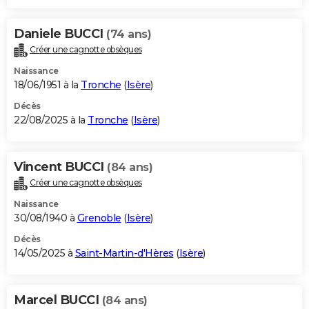
Daniele BUCCI
(74 ans)
Créer une cagnotte obsèques
Naissance
18/06/1951 à la
Tronche
(
Isère
)
Décès
22/08/2025 à la
Tronche
(
Isère
)
Vincent BUCCI
(84 ans)
Créer une cagnotte obsèques
Naissance
30/08/1940 à
Grenoble
(
Isère
)
Décès
14/05/2025 à
Saint-Martin-d'Hères
(
Isère
)
Marcel BUCCI
(84 ans)