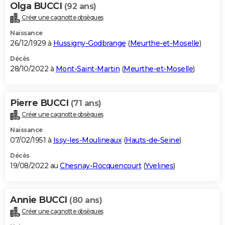
Olga BUCCI
(92 ans)
Créer une cagnotte obsèques
Naissance
26/12/1929 à
Hussigny-Godbrange
(
Meurthe-et-Moselle
)
Décès
28/10/2022 à
Mont-Saint-Martin
(
Meurthe-et-Moselle
)
Pierre BUCCI
(71 ans)
Créer une cagnotte obsèques
Naissance
07/02/1951 à
Issy-les-Moulineaux
(
Hauts-de-Seine
)
Décès
19/08/2022 au
Chesnay-Rocquencourt
(
Yvelines
)
Annie BUCCI
(80 ans)
Créer une cagnotte obsèques