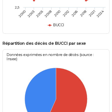
2,5
2005
2018
2000
2012
2008
2021
2003
2016
2010
2024
BUCCI
Répartition des décès de BUCCI par sexe
Données exprimées en nombre de décès (source :
Insee)