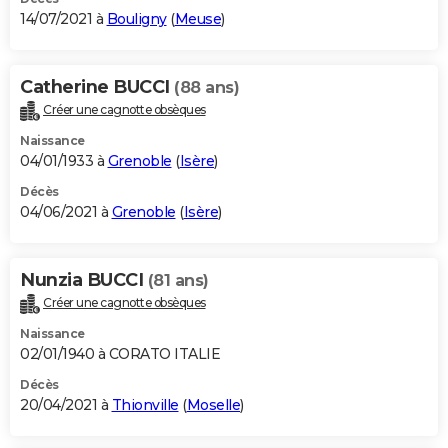
14/07/2021 à
Bouligny
(
Meuse
)
Catherine BUCCI
(88 ans)
Créer une cagnotte obsèques
Naissance
04/01/1933 à
Grenoble
(
Isère
)
Décès
04/06/2021 à
Grenoble
(
Isère
)
Nunzia BUCCI
(81 ans)
Créer une cagnotte obsèques
Naissance
02/01/1940 à CORATO ITALIE
Décès
20/04/2021 à
Thionville
(
Moselle
)