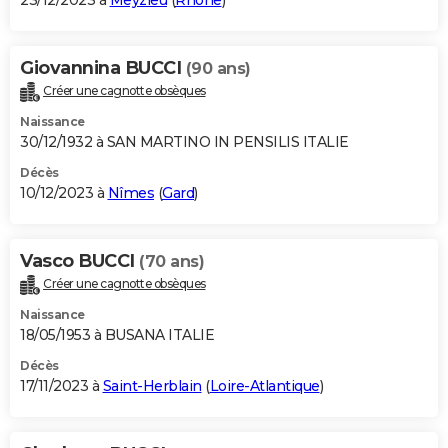
23/12/2023 à
Meyzieu
(
Rhône
)
Giovannina BUCCI
(90 ans)
Créer une cagnotte obsèques
Naissance
30/12/1932 à SAN MARTINO IN PENSILIS ITALIE
Décès
10/12/2023 à
Nîmes
(
Gard
)
Vasco BUCCI
(70 ans)
Créer une cagnotte obsèques
Naissance
18/05/1953 à BUSANA ITALIE
Décès
17/11/2023 à
Saint-Herblain
(
Loire-Atlantique
)