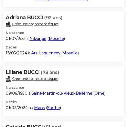
Adriana BUCCI
(92 ans)
Créer une cagnotte obsèques
Naissance
01/07/1931 à
Nilvange
(
Moselle
)
Décès
13/05/2024 à
Ars-Laquenexy
(
Moselle
)
Liliane BUCCI
(73 ans)
Créer une cagnotte obsèques
Naissance
09/06/1950 à
Saint-Martin-du-Vieux-Bellême
(
Orne
)
Décès
01/03/2024 au
Mans
(
Sarthe
)
Cataldo BUCCI