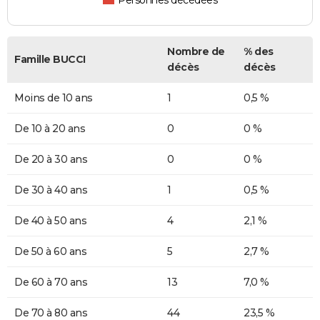
Personnes décédées
Nombre de
% des
Famille BUCCI
décès
décès
Moins de 10 ans
1
0,5 %
De 10 à 20 ans
0
0 %
De 20 à 30 ans
0
0 %
De 30 à 40 ans
1
0,5 %
De 40 à 50 ans
4
2,1 %
De 50 à 60 ans
5
2,7 %
De 60 à 70 ans
13
7,0 %
De 70 à 80 ans
44
23,5 %