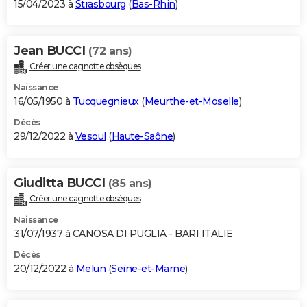
15/04/2023 à
Strasbourg
(
Bas-Rhin
)
Jean BUCCI
(72 ans)
Créer une cagnotte obsèques
Naissance
16/05/1950 à
Tucquegnieux
(
Meurthe-et-Moselle
)
Décès
29/12/2022 à
Vesoul
(
Haute-Saône
)
Giuditta BUCCI
(85 ans)
Créer une cagnotte obsèques
Naissance
31/07/1937 à CANOSA DI PUGLIA - BARI ITALIE
Décès
20/12/2022 à
Melun
(
Seine-et-Marne
)