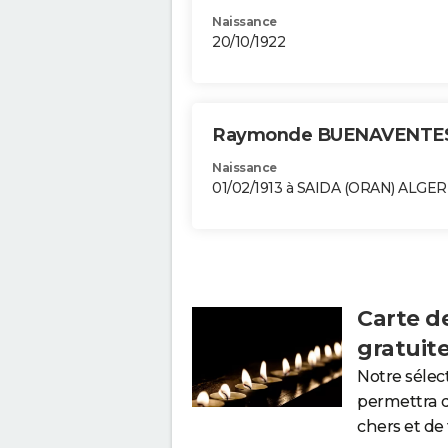
Naissance
20/10/1922
Raymonde BUENAVENTE
Naissance
01/02/1913 à SAIDA (ORAN) ALGER
Carte d
gratuit
Notre sélec
permettra 
chers et de