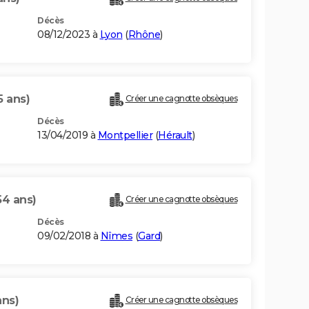
Décès
08/12/2023 à
Lyon
(
Rhône
)
5 ans)
Créer une cagnotte obsèques
Décès
13/04/2019 à
Montpellier
(
Hérault
)
54 ans)
Créer une cagnotte obsèques
Décès
09/02/2018 à
Nîmes
(
Gard
)
ans)
Créer une cagnotte obsèques