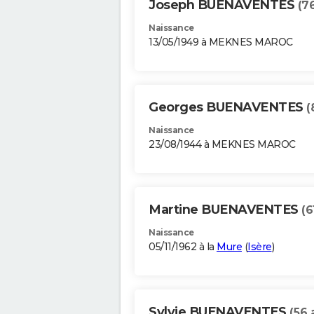
Joseph BUENAVENTES
(7
Naissance
13/05/1949 à MEKNES MAROC
Georges BUENAVENTES
(
Naissance
23/08/1944 à MEKNES MAROC
Martine BUENAVENTES
(6
Naissance
05/11/1962 à la
Mure
(
Isère
)
Sylvie BUENAVENTES
(56 