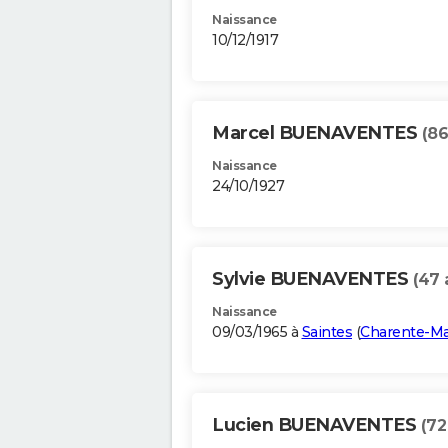
Naissance
10/12/1917
Marcel BUENAVENTES
(86
Naissance
24/10/1927
Sylvie BUENAVENTES
(47 
Naissance
09/03/1965 à
Saintes
(
Charente-Ma
Lucien BUENAVENTES
(72