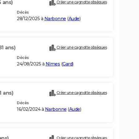
6 ans)
Créer une cagnotte obsèques
Décès
28/12/2025 à
Narbonne
(
Aude
)
81 ans)
Créer une cagnotte obsèques
Décès
24/08/2025 à
Nîmes
(
Gard
)
1 ans)
Créer une cagnotte obsèques
Décès
16/02/2024 à
Narbonne
(
Aude
)
ans)
Créer une cagnotte obsèques