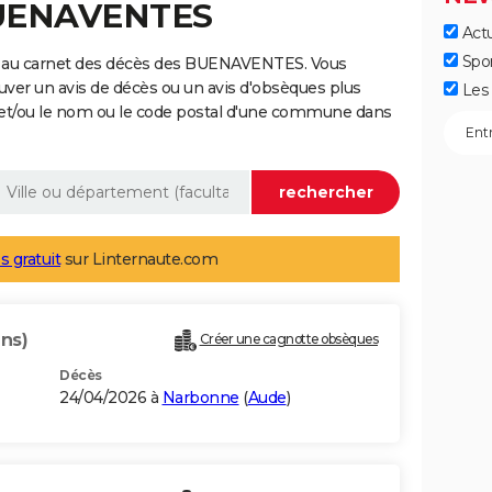
BUENAVENTES
Actu
Spo
e au carnet des décès des BUENAVENTES. Vous
uver un avis de décès ou un avis d'obsèques plus
Les 
 et/ou le nom ou le code postal d'une commune dans
s gratuit
sur Linternaute.com
ans)
Créer une cagnotte obsèques
Décès
24/04/2026 à
Narbonne
(
Aude
)