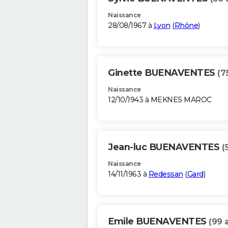
Naissance
28/08/1967 à
Lyon
(
Rhône
)
Ginette BUENAVENTES
(7
Naissance
12/10/1943 à MEKNES MAROC
Jean-luc BUENAVENTES
(
Naissance
14/11/1963 à
Redessan
(
Gard
)
Emile BUENAVENTES
(99 