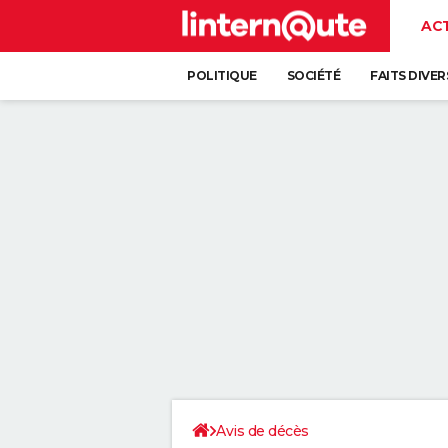
AC
POLITIQUE
SOCIÉTÉ
FAITS DIVER
Avis de décès