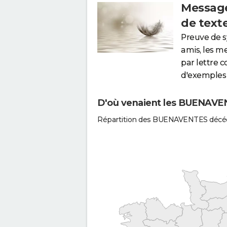
Message
de text
Preuve de 
amis, les m
par lettre 
d'exemples 
D'où venaient les BUENAVEN
Répartition des BUENAVENTES décéd