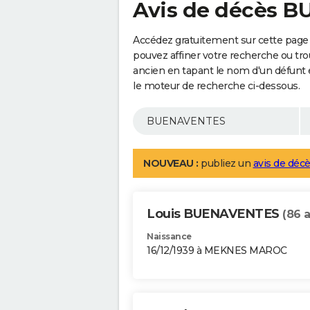
Avis de décès 
Accédez gratuitement sur cette pag
pouvez affiner votre recherche ou tro
ancien en tapant le nom d'un défunt
le moteur de recherche ci-dessous.
NOUVEAU :
publiez un
avis de décè
Louis BUENAVENTES
(86 
Naissance
16/12/1939 à MEKNES MAROC