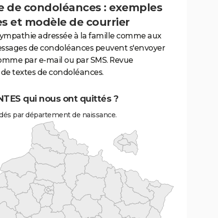
 de condoléances : exemples
es et modèle de courrier
sympathie adressée à la famille comme aux
essages de condoléances peuvent s'envoyer
comme par e-mail ou par SMS. Revue
de textes de condoléances.
TES qui nous ont quittés ?
és par département de naissance.