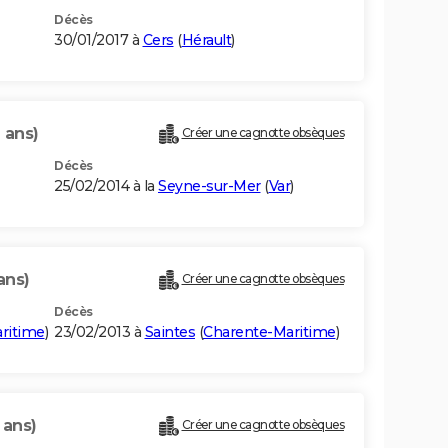
Décès
30/01/2017 à
Cers
(
Hérault
)
 ans)
Créer une cagnotte obsèques
Décès
25/02/2014 à la
Seyne-sur-Mer
(
Var
)
ans)
Créer une cagnotte obsèques
Décès
ritime
)
23/02/2013 à
Saintes
(
Charente-Maritime
)
 ans)
Créer une cagnotte obsèques