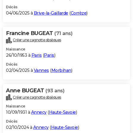
Décès
04/06/2025 à
Brive-la-Gaillarde
(
Corrèze
)
Francine BUGEAT
(71 ans)
Créer une cagnotte obsèques
Naissance
26/10/1953 à
Paris
(
Paris
)
Décès
02/04/2025 à
Vannes
(
Morbihan
)
Anne BUGEAT
(93 ans)
Créer une cagnotte obsèques
Naissance
10/09/1931 à
Annecy
(
Haute-Savoie
)
Décès
02/10/2024 à
Annecy
(
Haute-Savoie
)