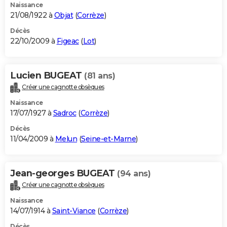
Naissance
21/08/1922 à
Objat
(
Corrèze
)
Décès
22/10/2009 à
Figeac
(
Lot
)
Lucien BUGEAT
(81 ans)
Créer une cagnotte obsèques
Naissance
17/07/1927 à
Sadroc
(
Corrèze
)
Décès
11/04/2009 à
Melun
(
Seine-et-Marne
)
Jean-georges BUGEAT
(94 ans)
Créer une cagnotte obsèques
Naissance
14/07/1914 à
Saint-Viance
(
Corrèze
)
Décès