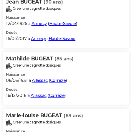
Jean BUGEAT
(90 ans)
Créer une cagnotte obsèques
Naissance
12/04/1926 à
Annecy
(
Haute-Savoie
)
Décès
16/01/2017 à
Annecy
(
Haute-Savoie
)
Mathilde BUGEAT
(85 ans)
Créer une cagnotte obsèques
Naissance
06/06/1931 à
Allassac
(
Corrèze
)
Décès
16/12/2016 à
Allassac
(
Corrèze
)
Marie-louise BUGEAT
(89 ans)
Créer une cagnotte obsèques
Naissance