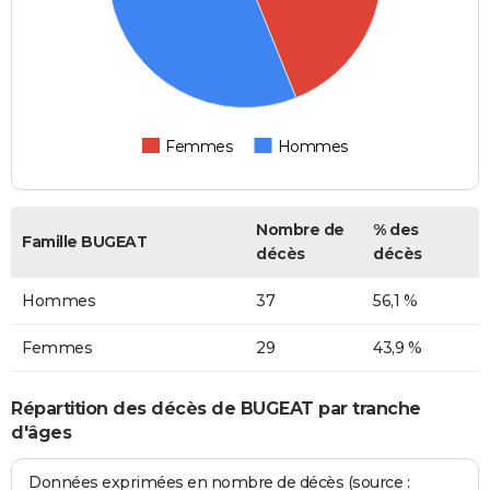
Femmes
Hommes
Nombre de
% des
Famille BUGEAT
décès
décès
Hommes
37
56,1 %
Femmes
29
43,9 %
Répartition des décès de BUGEAT par tranche
d'âges
Données exprimées en nombre de décès (source :