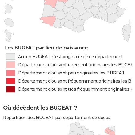
Les BUGEAT par lieu de naissance
Aucun BUGEAT n'est originaire de ce département
Département d'où sont rarement originaires les BUGEA
Département d'où sont peu originaires les BUGEAT
Département d'où sont fréquemment originaires les B
Département d'où sont très fréquemment originaires 
Où décèdent les BUGEAT ?
Répartition des BUGEAT par département de décès.