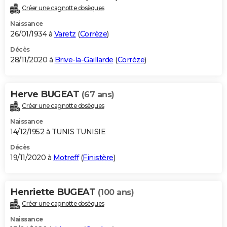
Créer une cagnotte obsèques
Naissance
26/01/1934 à
Varetz
(
Corrèze
)
Décès
28/11/2020 à
Brive-la-Gaillarde
(
Corrèze
)
Herve BUGEAT
(67 ans)
Créer une cagnotte obsèques
Naissance
14/12/1952 à TUNIS TUNISIE
Décès
19/11/2020 à
Motreff
(
Finistère
)
Henriette BUGEAT
(100 ans)
Créer une cagnotte obsèques
Naissance