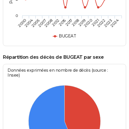
0
2021
2017
2007
2024
2020
2015
2005
2023
2019
2012
2004
2022
2018
2008
2000
BUGEAT
Répartition des décès de BUGEAT par sexe
Données exprimées en nombre de décès (source :
Insee)