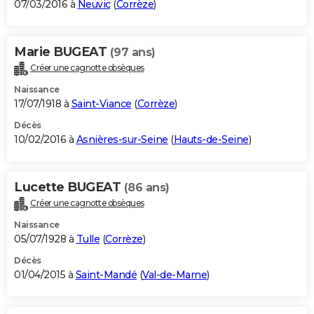
07/03/2016 à
Neuvic
(
Corrèze
)
Marie BUGEAT
(97 ans)
Créer une cagnotte obsèques
Naissance
17/07/1918 à
Saint-Viance
(
Corrèze
)
Décès
10/02/2016 à
Asnières-sur-Seine
(
Hauts-de-Seine
)
Lucette BUGEAT
(86 ans)
Créer une cagnotte obsèques
Naissance
05/07/1928 à
Tulle
(
Corrèze
)
Décès
01/04/2015 à
Saint-Mandé
(
Val-de-Marne
)