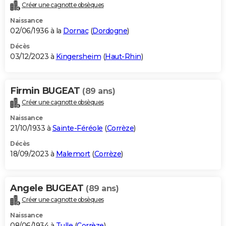
Créer une cagnotte obsèques
Naissance
02/06/1936 à la
Dornac
(
Dordogne
)
Décès
03/12/2023 à
Kingersheim
(
Haut-Rhin
)
Firmin BUGEAT
(89 ans)
Créer une cagnotte obsèques
Naissance
21/10/1933 à
Sainte-Féréole
(
Corrèze
)
Décès
18/09/2023 à
Malemort
(
Corrèze
)
Angele BUGEAT
(89 ans)
Créer une cagnotte obsèques
Naissance
08/06/1934 à
Tulle
(
Corrèze
)