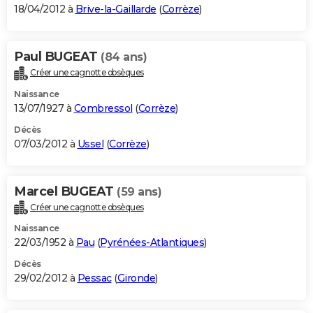
18/04/2012 à
Brive-la-Gaillarde
(
Corrèze
)
Paul BUGEAT
(84 ans)
Créer une cagnotte obsèques
Naissance
13/07/1927 à
Combressol
(
Corrèze
)
Décès
07/03/2012 à
Ussel
(
Corrèze
)
Marcel BUGEAT
(59 ans)
Créer une cagnotte obsèques
Naissance
22/03/1952 à
Pau
(
Pyrénées-Atlantiques
)
Décès
29/02/2012 à
Pessac
(
Gironde
)