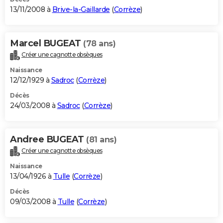
13/11/2008 à
Brive-la-Gaillarde
(
Corrèze
)
Marcel BUGEAT
(78 ans)
Créer une cagnotte obsèques
Naissance
12/12/1929 à
Sadroc
(
Corrèze
)
Décès
24/03/2008 à
Sadroc
(
Corrèze
)
Andree BUGEAT
(81 ans)
Créer une cagnotte obsèques
Naissance
13/04/1926 à
Tulle
(
Corrèze
)
Décès
09/03/2008 à
Tulle
(
Corrèze
)