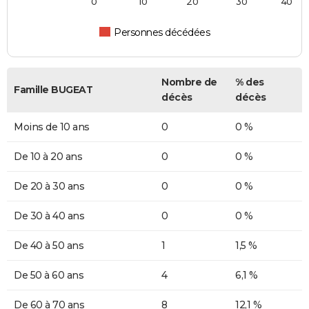
0
10
20
30
40
Personnes décédées
Nombre de
% des
Famille BUGEAT
décès
décès
Moins de 10 ans
0
0 %
De 10 à 20 ans
0
0 %
De 20 à 30 ans
0
0 %
De 30 à 40 ans
0
0 %
De 40 à 50 ans
1
1,5 %
De 50 à 60 ans
4
6,1 %
De 60 à 70 ans
8
12,1 %