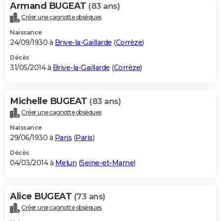
Armand BUGEAT
(83 ans)
Créer une cagnotte obsèques
Naissance
24/09/1930 à
Brive-la-Gaillarde
(
Corrèze
)
Décès
31/05/2014 à
Brive-la-Gaillarde
(
Corrèze
)
Michelle BUGEAT
(83 ans)
Créer une cagnotte obsèques
Naissance
29/06/1930 à
Paris
(
Paris
)
Décès
04/03/2014 à
Melun
(
Seine-et-Marne
)
Alice BUGEAT
(73 ans)
Créer une cagnotte obsèques