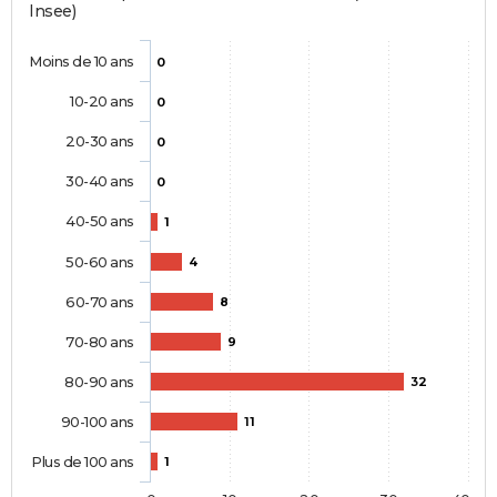
Insee)
Moins de 10 ans
0
10-20 ans
0
20-30 ans
0
30-40 ans
0
40-50 ans
1
50-60 ans
4
60-70 ans
8
70-80 ans
9
80-90 ans
32
90-100 ans
11
Plus de 100 ans
1