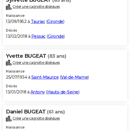
(65 ans)
Créer une cagnotte obsèques
Naissance
13/09/1952 à
Tauriac
(
Gironde
)
Décès
13/02/2018 à
Pessac
(
Gironde
)
Yvette BUGEAT
(83 ans)
Créer une cagnotte obsèques
Naissance
25/07/1934 à
Saint-Maurice
(
Val-de-Marne
)
Décès
13/01/2018 à
Antony
(
Hauts-de-Seine
)
Daniel BUGEAT
(61 ans)
Créer une cagnotte obsèques
Naissance