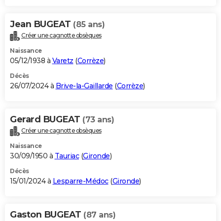
Jean BUGEAT
(85 ans)
Créer une cagnotte obsèques
Naissance
05/12/1938 à
Varetz
(
Corrèze
)
Décès
26/07/2024 à
Brive-la-Gaillarde
(
Corrèze
)
Gerard BUGEAT
(73 ans)
Créer une cagnotte obsèques
Naissance
30/09/1950 à
Tauriac
(
Gironde
)
Décès
15/01/2024 à
Lesparre-Médoc
(
Gironde
)
Gaston BUGEAT
(87 ans)