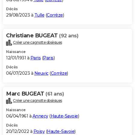
Décès
29/08/2023 à
Tulle
(
Corrèze
)
Christiane BUGEAT
(92 ans)
Créer une cagnotte obsèques
Naissance
12/01/1931 à
Paris
(
Paris
)
Décès
06/07/2023 à
Neuvic
(
Corrèze
)
Marc BUGEAT
(61 ans)
Créer une cagnotte obsèques
Naissance
06/04/1961 à
Annecy
(
Haute-Savoie
)
Décès
20/12/2022 à
Poisy
(
Haute-Savoie
)