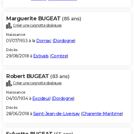
Marguerite BUGEAT
(85 ans)
Créer une cagnotte obsèques
Naissance
01/07/1933 à la
Dornac
(
Dordogne
)
Décès
29/08/2018 à
Estivals
(
Corrèze
)
Robert BUGEAT
(83 ans)
Créer une cagnotte obsèques
Naissance
04/10/1934 à
Excideuil
(
Dordogne
)
Décès
28/06/2018 à
Saint-Jean-de-Liversay
(
Charente-Maritime
)
Sylvette BUGEAT