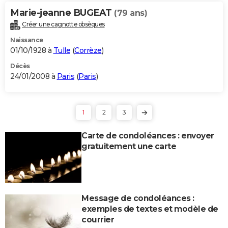
Marie-jeanne BUGEAT
(79 ans)
Créer une cagnotte obsèques
Naissance
01/10/1928 à
Tulle
(
Corrèze
)
Décès
24/01/2008 à
Paris
(
Paris
)
1
2
3
Carte de condoléances : envoyer
gratuitement une carte
Message de condoléances :
exemples de textes et modèle de
courrier