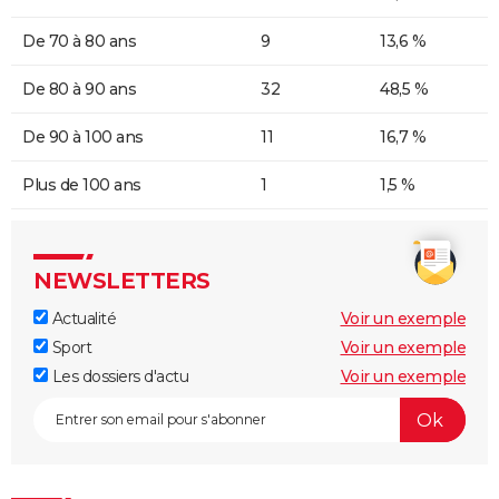
De 70 à 80 ans
9
13,6 %
De 80 à 90 ans
32
48,5 %
De 90 à 100 ans
11
16,7 %
Plus de 100 ans
1
1,5 %
NEWSLETTERS
Actualité
Voir un exemple
Sport
Voir un exemple
Les dossiers d'actu
Voir un exemple