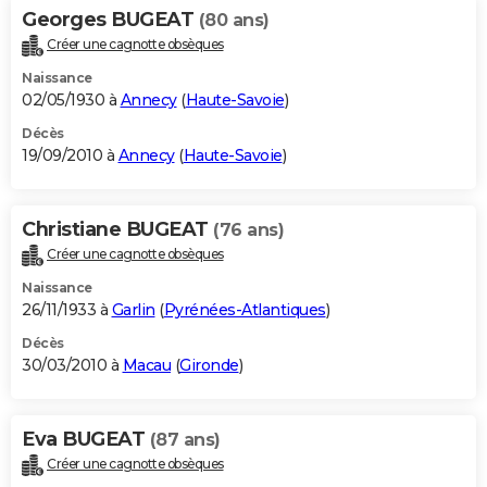
Georges BUGEAT
(80 ans)
Créer une cagnotte obsèques
Naissance
02/05/1930 à
Annecy
(
Haute-Savoie
)
Décès
19/09/2010 à
Annecy
(
Haute-Savoie
)
Christiane BUGEAT
(76 ans)
Créer une cagnotte obsèques
Naissance
26/11/1933 à
Garlin
(
Pyrénées-Atlantiques
)
Décès
30/03/2010 à
Macau
(
Gironde
)
Eva BUGEAT
(87 ans)
Créer une cagnotte obsèques