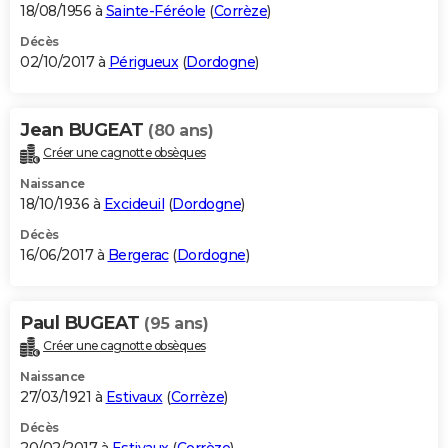
18/08/1956 à
Sainte-Féréole
(
Corrèze
)
Décès
02/10/2017 à
Périgueux
(
Dordogne
)
Jean BUGEAT
(80 ans)
Créer une cagnotte obsèques
Naissance
18/10/1936 à
Excideuil
(
Dordogne
)
Décès
16/06/2017 à
Bergerac
(
Dordogne
)
Paul BUGEAT
(95 ans)
Créer une cagnotte obsèques
Naissance
27/03/1921 à
Estivaux
(
Corrèze
)
Décès