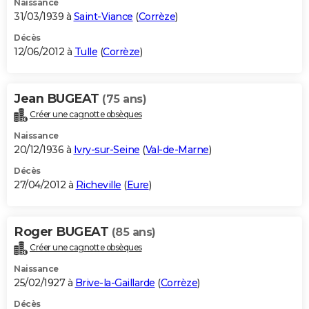
Naissance
31/03/1939 à
Saint-Viance
(
Corrèze
)
Décès
12/06/2012 à
Tulle
(
Corrèze
)
Jean BUGEAT
(75 ans)
Créer une cagnotte obsèques
Naissance
20/12/1936 à
Ivry-sur-Seine
(
Val-de-Marne
)
Décès
27/04/2012 à
Richeville
(
Eure
)
Roger BUGEAT
(85 ans)
Créer une cagnotte obsèques
Naissance
25/02/1927 à
Brive-la-Gaillarde
(
Corrèze
)
Décès