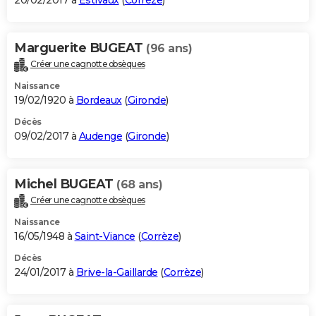
20/02/2017 à
Estivaux
(
Corrèze
)
Marguerite BUGEAT
(96 ans)
Créer une cagnotte obsèques
Naissance
19/02/1920 à
Bordeaux
(
Gironde
)
Décès
09/02/2017 à
Audenge
(
Gironde
)
Michel BUGEAT
(68 ans)
Créer une cagnotte obsèques
Naissance
16/05/1948 à
Saint-Viance
(
Corrèze
)
Décès
24/01/2017 à
Brive-la-Gaillarde
(
Corrèze
)