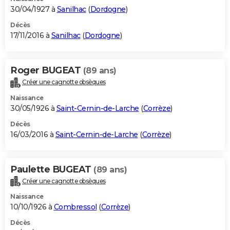
30/04/1927 à
Sanilhac
(
Dordogne
)
Décès
17/11/2016 à
Sanilhac
(
Dordogne
)
Roger BUGEAT
(89 ans)
Créer une cagnotte obsèques
Naissance
30/05/1926 à
Saint-Cernin-de-Larche
(
Corrèze
)
Décès
16/03/2016 à
Saint-Cernin-de-Larche
(
Corrèze
)
Paulette BUGEAT
(89 ans)
Créer une cagnotte obsèques
Naissance
10/10/1926 à
Combressol
(
Corrèze
)
Décès