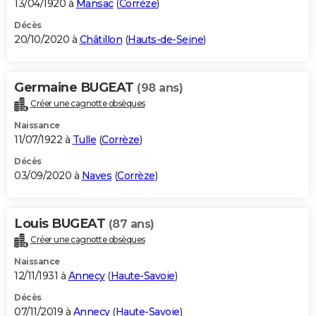
13/04/1920 à
Mansac
(
Corrèze
)
Décès
20/10/2020 à
Châtillon
(
Hauts-de-Seine
)
Germaine BUGEAT
(98 ans)
Créer une cagnotte obsèques
Naissance
11/07/1922 à
Tulle
(
Corrèze
)
Décès
03/09/2020 à
Naves
(
Corrèze
)
Louis BUGEAT
(87 ans)
Créer une cagnotte obsèques
Naissance
12/11/1931 à
Annecy
(
Haute-Savoie
)
Décès
07/11/2019 à
Annecy
(
Haute-Savoie
)