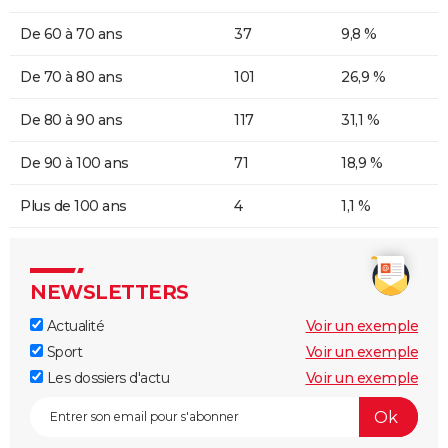
De 60 à 70 ans
37
9,8 %
De 70 à 80 ans
101
26,9 %
De 80 à 90 ans
117
31,1 %
De 90 à 100 ans
71
18,9 %
Plus de 100 ans
4
1,1 %
NEWSLETTERS
Actualité
Voir un exemple
Sport
Voir un exemple
Les dossiers d'actu
Voir un exemple