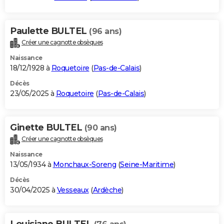
Paulette BULTEL
(96 ans)
Créer une cagnotte obsèques
Naissance
18/12/1928 à
Roquetoire
(
Pas-de-Calais
)
Décès
23/05/2025 à
Roquetoire
(
Pas-de-Calais
)
Ginette BULTEL
(90 ans)
Créer une cagnotte obsèques
Naissance
13/05/1934 à
Monchaux-Soreng
(
Seine-Maritime
)
Décès
30/04/2025 à
Vesseaux
(
Ardèche
)
Louisiane BULTEL