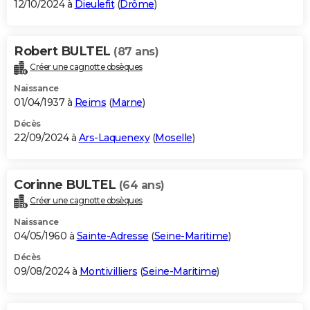
12/10/2024 à
Dieulefit
(
Drôme
)
Robert BULTEL
(87 ans)
Créer une cagnotte obsèques
Naissance
01/04/1937 à
Reims
(
Marne
)
Décès
22/09/2024 à
Ars-Laquenexy
(
Moselle
)
Corinne BULTEL
(64 ans)
Créer une cagnotte obsèques
Naissance
04/05/1960 à
Sainte-Adresse
(
Seine-Maritime
)
Décès
09/08/2024 à
Montivilliers
(
Seine-Maritime
)