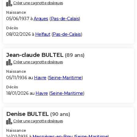
Créer une cagnotte obsèques
Naissance
05/06/1937 à
Arques
(
Pas-de-Calais
)
Décès
08/02/2026 à
Helfaut
(
Pas-de-Calais
)
Jean-claude BULTEL
(89 ans)
Créer une cagnotte obsèques
Naissance
05/11/1936 au
Havre
(
Seine-Maritime
)
Décès
18/01/2026 au
Havre
(
Seine-Maritime
)
Denise BULTEL
(90 ans)
Créer une cagnotte obsèques
Naissance
14/03/1935 à
Mesnières-en-Bray
(
Seine-Maritime
)