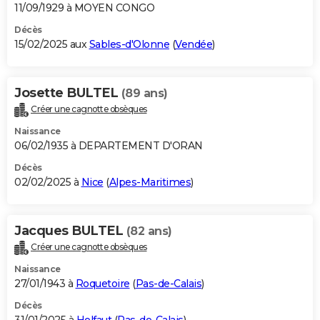
11/09/1929 à MOYEN CONGO
Décès
15/02/2025 aux
Sables-d'Olonne
(
Vendée
)
Josette BULTEL
(89 ans)
Créer une cagnotte obsèques
Naissance
06/02/1935 à DEPARTEMENT D'ORAN
Décès
02/02/2025 à
Nice
(
Alpes-Maritimes
)
Jacques BULTEL
(82 ans)
Créer une cagnotte obsèques
Naissance
27/01/1943 à
Roquetoire
(
Pas-de-Calais
)
Décès