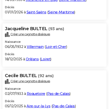
Décès
01/01/2026 à
Saint-Saëns
(
Seine-Maritime
)
Jacqueline BULTEL
(93 ans)
Créer une cagnotte obsèques
Naissance
06/05/1932 à
Villermain
(
Loir-et-Cher
)
Décès
18/12/2025 à
Orléans
(
Loiret
)
Cecile BULTEL
(92 ans)
Créer une cagnotte obsèques
Naissance
02/07/1933 à
Roquetoire
(
Pas-de-Calais
)
Décès
05/12/2025 à
Aire-sur-la-Lys
(
Pas-de-Calais
)