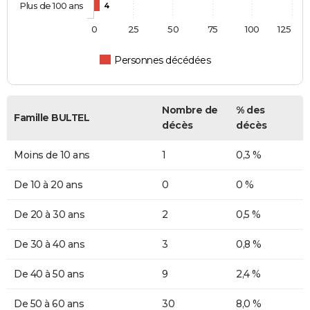
Plus de 100 ans
4
0
25
50
75
100
125
Personnes décédées
Nombre de
% des
Famille BULTEL
décès
décès
Moins de 10 ans
1
0,3 %
De 10 à 20 ans
0
0 %
De 20 à 30 ans
2
0,5 %
De 30 à 40 ans
3
0,8 %
De 40 à 50 ans
9
2,4 %
De 50 à 60 ans
30
8,0 %