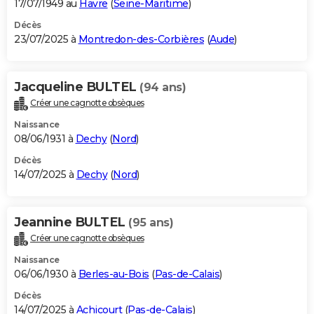
17/07/1949 au
Havre
(
Seine-Maritime
)
Décès
23/07/2025 à
Montredon-des-Corbières
(
Aude
)
Jacqueline BULTEL
(94 ans)
Créer une cagnotte obsèques
Naissance
08/06/1931 à
Dechy
(
Nord
)
Décès
14/07/2025 à
Dechy
(
Nord
)
Jeannine BULTEL
(95 ans)
Créer une cagnotte obsèques
Naissance
06/06/1930 à
Berles-au-Bois
(
Pas-de-Calais
)
Décès
14/07/2025 à
Achicourt
(
Pas-de-Calais
)