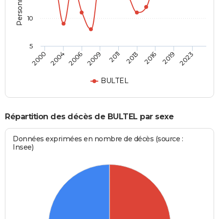
10
5
2006
2013
2023
2004
2011
2019
2000
2009
2016
BULTEL
Répartition des décès de BULTEL par sexe
Données exprimées en nombre de décès (source :
Insee)