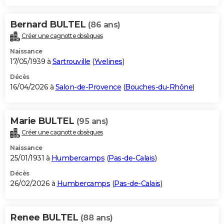
Bernard BULTEL
(86 ans)
Créer une cagnotte obsèques
Naissance
17/05/1939 à
Sartrouville
(
Yvelines
)
Décès
16/04/2026 à
Salon-de-Provence
(
Bouches-du-Rhône
)
Marie BULTEL
(95 ans)
Créer une cagnotte obsèques
Naissance
25/01/1931 à
Humbercamps
(
Pas-de-Calais
)
Décès
26/02/2026 à
Humbercamps
(
Pas-de-Calais
)
Renee BULTEL
(88 ans)