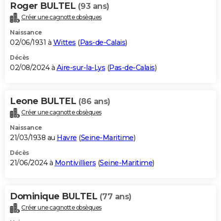
Roger BULTEL
(93 ans)
Créer une cagnotte obsèques
Naissance
02/06/1931 à
Wittes
(
Pas-de-Calais
)
Décès
02/08/2024 à
Aire-sur-la-Lys
(
Pas-de-Calais
)
Leone BULTEL
(86 ans)
Créer une cagnotte obsèques
Naissance
21/03/1938 au
Havre
(
Seine-Maritime
)
Décès
21/06/2024 à
Montivilliers
(
Seine-Maritime
)
Dominique BULTEL
(77 ans)
Créer une cagnotte obsèques