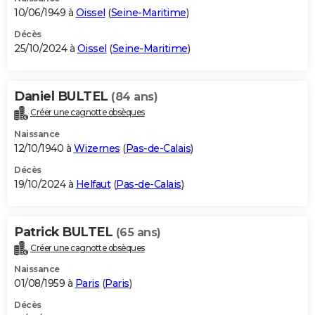
10/06/1949 à
Oissel
(
Seine-Maritime
)
Décès
25/10/2024 à
Oissel
(
Seine-Maritime
)
Daniel BULTEL
(84 ans)
Créer une cagnotte obsèques
Naissance
12/10/1940 à
Wizernes
(
Pas-de-Calais
)
Décès
19/10/2024 à
Helfaut
(
Pas-de-Calais
)
Patrick BULTEL
(65 ans)
Créer une cagnotte obsèques
Naissance
01/08/1959 à
Paris
(
Paris
)
Décès