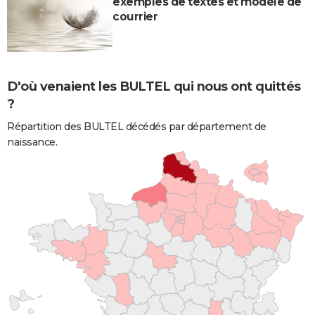
exemples de textes et modèle de
courrier
D'où venaient les BULTEL qui nous ont quittés
?
Répartition des BULTEL décédés par département de
naissance.