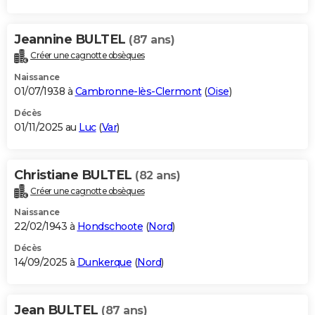
Jeannine BULTEL
(87 ans)
Créer une cagnotte obsèques
Naissance
01/07/1938 à
Cambronne-lès-Clermont
(
Oise
)
Décès
01/11/2025 au
Luc
(
Var
)
Christiane BULTEL
(82 ans)
Créer une cagnotte obsèques
Naissance
22/02/1943 à
Hondschoote
(
Nord
)
Décès
14/09/2025 à
Dunkerque
(
Nord
)
Jean BULTEL
(87 ans)