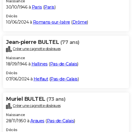
Naissance
30/10/1946 à
Paris
(
Paris
)
Décès
10/06/2024 à
Romans-sur-Isère
(
Drôme
)
Jean-pierre BULTEL
(77 ans)
Créer une cagnotte obsèques
Naissance
18/09/1946 à
Hallines
(
Pas-de-Calais
)
Décès
07/06/2024 à
Helfaut
(
Pas-de-Calais
)
Muriel BULTEL
(73 ans)
Créer une cagnotte obsèques
Naissance
28/11/1950 à
Arques
(
Pas-de-Calais
)
Décès