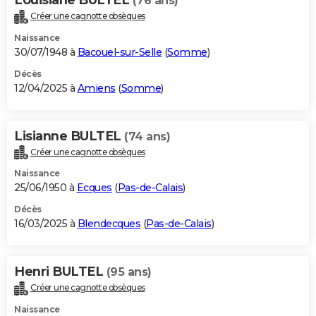
(76 ans)
Créer une cagnotte obsèques
Naissance
30/07/1948 à
Bacouel-sur-Selle
(
Somme
)
Décès
12/04/2025 à
Amiens
(
Somme
)
Lisianne BULTEL
(74 ans)
Créer une cagnotte obsèques
Naissance
25/06/1950 à
Ecques
(
Pas-de-Calais
)
Décès
16/03/2025 à
Blendecques
(
Pas-de-Calais
)
Henri BULTEL
(95 ans)
Créer une cagnotte obsèques
Naissance