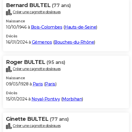
Bernard BULTEL
(77 ans)
Créer une cagnotte obsèques
Naissance
10/10/1946 à
Bois-Colombes
(
Hauts-de-Seine
)
Décès
16/01/2024 à
Gémenos
(
Bouches-du-Rhône
)
Roger BULTEL
(95 ans)
Créer une cagnotte obsèques
Naissance
09/03/1928 à
Paris
(
Paris
)
Décès
15/01/2024 à
Noyal-Pontivy
(
Morbihan
)
Ginette BULTEL
(77 ans)
Créer une cagnotte obsèques