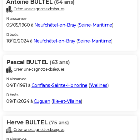
Antoine BULTEL
(64 ans)
Créer une cagnotte obsèques
Naissance
05/05/1960 à
Neufchâtel-en-Bray
(
Seine-Maritime
)
Décès
18/12/2024 à
Neufchâtel-en-Bray
(
Seine-Maritime
)
Pascal BULTEL
(63 ans)
Créer une cagnotte obsèques
Naissance
04/11/1961 à
Conflans-Sainte-Honorine
(
Yvelines
)
Décès
09/11/2024 à
Cuguen
(
Ille-et-Vilaine
)
Herve BULTEL
(75 ans)
Créer une cagnotte obsèques
Naissance