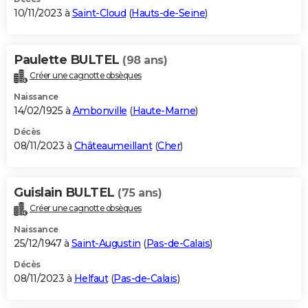
10/11/2023 à
Saint-Cloud
(
Hauts-de-Seine
)
Paulette BULTEL
(98 ans)
Créer une cagnotte obsèques
Naissance
14/02/1925 à
Ambonville
(
Haute-Marne
)
Décès
08/11/2023 à
Châteaumeillant
(
Cher
)
Guislain BULTEL
(75 ans)
Créer une cagnotte obsèques
Naissance
25/12/1947 à
Saint-Augustin
(
Pas-de-Calais
)
Décès
08/11/2023 à
Helfaut
(
Pas-de-Calais
)