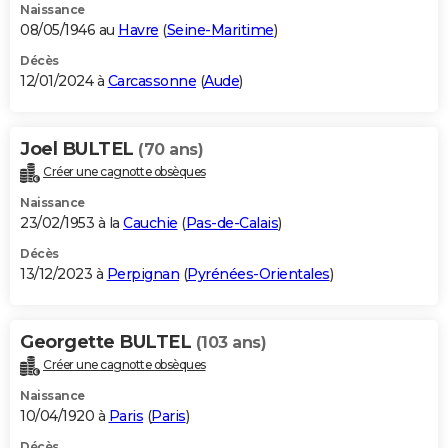
Naissance
08/05/1946 au
Havre
(
Seine-Maritime
)
Décès
12/01/2024 à
Carcassonne
(
Aude
)
Joel BULTEL
(70 ans)
Créer une cagnotte obsèques
Naissance
23/02/1953 à la
Cauchie
(
Pas-de-Calais
)
Décès
13/12/2023 à
Perpignan
(
Pyrénées-Orientales
)
Georgette BULTEL
(103 ans)
Créer une cagnotte obsèques
Naissance
10/04/1920 à
Paris
(
Paris
)
Décès