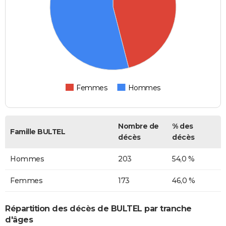
Femmes
Hommes
Nombre de
% des
Famille BULTEL
décès
décès
Hommes
203
54,0 %
Femmes
173
46,0 %
Répartition des décès de BULTEL par tranche
d'âges