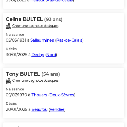
31/01/2025 à
Helfaut
(
Pas-de-Calais
)
Celina BULTEL
(93 ans)
Créer une cagnotte obsèques
Naissance
05/03/1931 à
Sallaumines
(
Pas-de-Calais
)
Décès
30/01/2025 à
Dechy
(
Nord
)
Tony BULTEL
(54 ans)
Créer une cagnotte obsèques
Naissance
05/07/1970 à
Thouars
(
Deux-Sèvres
)
Décès
20/01/2025 à
Beaufou
(
Vendée
)