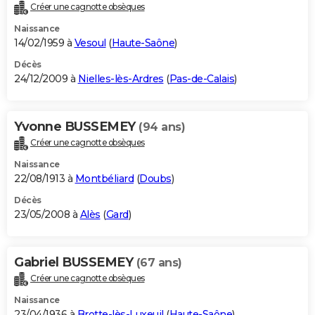
Créer une cagnotte obsèques
Naissance
14/02/1959 à
Vesoul
(
Haute-Saône
)
Décès
24/12/2009 à
Nielles-lès-Ardres
(
Pas-de-Calais
)
Yvonne BUSSEMEY
(94 ans)
Créer une cagnotte obsèques
Naissance
22/08/1913 à
Montbéliard
(
Doubs
)
Décès
23/05/2008 à
Alès
(
Gard
)
Gabriel BUSSEMEY
(67 ans)
Créer une cagnotte obsèques
Naissance
23/04/1936 à
Brotte-lès-Luxeuil
(
Haute-Saône
)