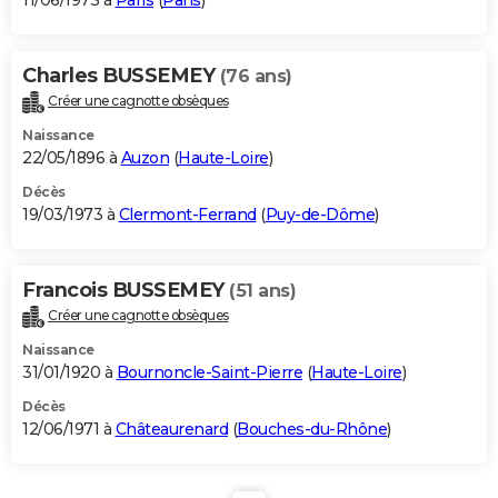
11/06/1973 à
Paris
(
Paris
)
Charles BUSSEMEY
(76 ans)
Créer une cagnotte obsèques
Naissance
22/05/1896 à
Auzon
(
Haute-Loire
)
Décès
19/03/1973 à
Clermont-Ferrand
(
Puy-de-Dôme
)
Francois BUSSEMEY
(51 ans)
Créer une cagnotte obsèques
Naissance
31/01/1920 à
Bournoncle-Saint-Pierre
(
Haute-Loire
)
Décès
12/06/1971 à
Châteaurenard
(
Bouches-du-Rhône
)