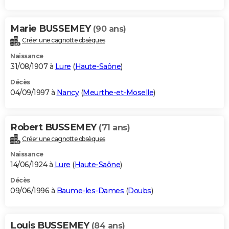
Marie BUSSEMEY
(90 ans)
Créer une cagnotte obsèques
Naissance
31/08/1907 à
Lure
(
Haute-Saône
)
Décès
04/09/1997 à
Nancy
(
Meurthe-et-Moselle
)
Robert BUSSEMEY
(71 ans)
Créer une cagnotte obsèques
Naissance
14/06/1924 à
Lure
(
Haute-Saône
)
Décès
09/06/1996 à
Baume-les-Dames
(
Doubs
)
Louis BUSSEMEY
(84 ans)