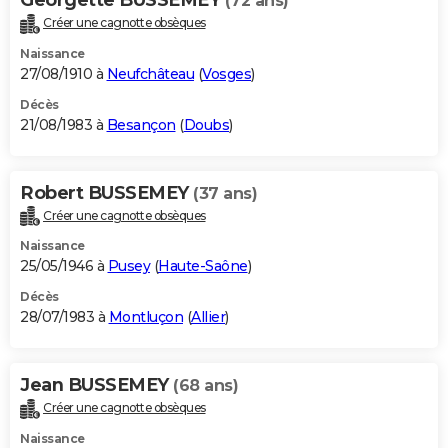
(72 ans)
Créer une cagnotte obsèques
Naissance
27/08/1910 à
Neufchâteau
(
Vosges
)
Décès
21/08/1983 à
Besançon
(
Doubs
)
Robert BUSSEMEY
(37 ans)
Créer une cagnotte obsèques
Naissance
25/05/1946 à
Pusey
(
Haute-Saône
)
Décès
28/07/1983 à
Montluçon
(
Allier
)
Jean BUSSEMEY
(68 ans)
Créer une cagnotte obsèques
Naissance