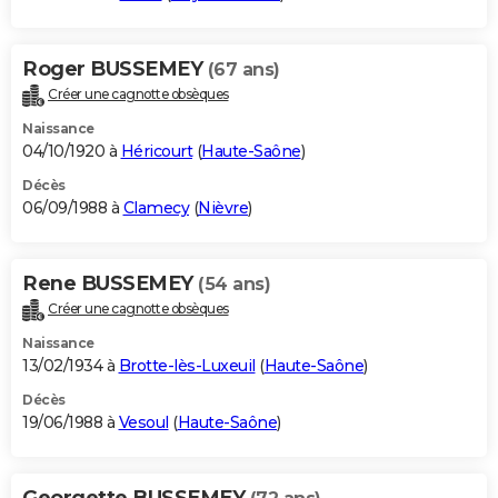
Roger BUSSEMEY
(67 ans)
Créer une cagnotte obsèques
Naissance
04/10/1920 à
Héricourt
(
Haute-Saône
)
Décès
06/09/1988 à
Clamecy
(
Nièvre
)
Rene BUSSEMEY
(54 ans)
Créer une cagnotte obsèques
Naissance
13/02/1934 à
Brotte-lès-Luxeuil
(
Haute-Saône
)
Décès
19/06/1988 à
Vesoul
(
Haute-Saône
)
Georgette BUSSEMEY