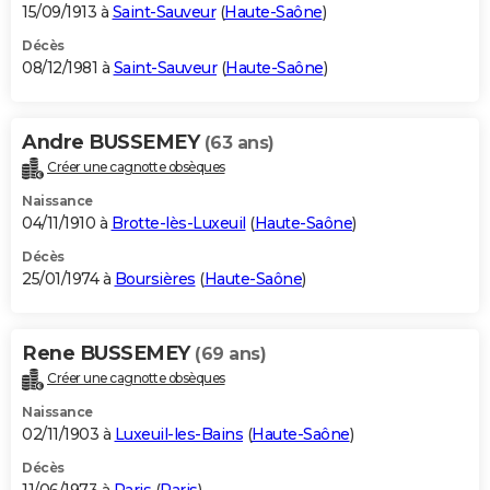
15/09/1913 à
Saint-Sauveur
(
Haute-Saône
)
Décès
08/12/1981 à
Saint-Sauveur
(
Haute-Saône
)
Andre BUSSEMEY
(63 ans)
Créer une cagnotte obsèques
Naissance
04/11/1910 à
Brotte-lès-Luxeuil
(
Haute-Saône
)
Décès
25/01/1974 à
Boursières
(
Haute-Saône
)
Rene BUSSEMEY
(69 ans)
Créer une cagnotte obsèques
Naissance
02/11/1903 à
Luxeuil-les-Bains
(
Haute-Saône
)
Décès