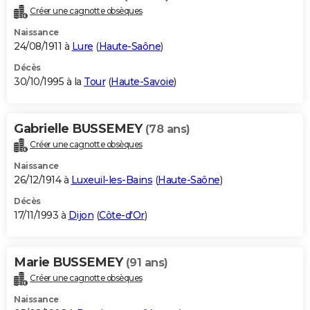
Créer une cagnotte obsèques
Naissance
24/08/1911 à
Lure
(
Haute-Saône
)
Décès
30/10/1995 à la
Tour
(
Haute-Savoie
)
Gabrielle BUSSEMEY
(78 ans)
Créer une cagnotte obsèques
Naissance
26/12/1914 à
Luxeuil-les-Bains
(
Haute-Saône
)
Décès
17/11/1993 à
Dijon
(
Côte-d'Or
)
Marie BUSSEMEY
(91 ans)
Créer une cagnotte obsèques
Naissance