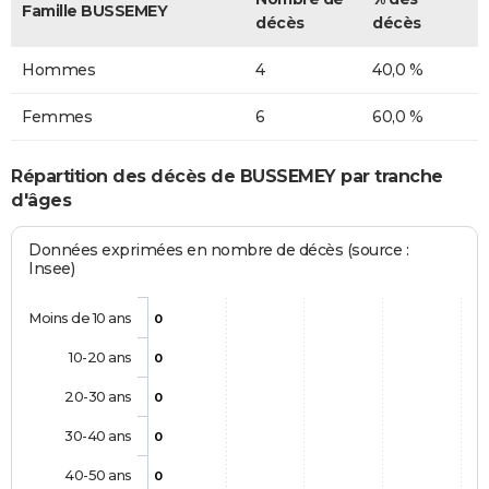
Famille BUSSEMEY
décès
décès
Hommes
4
40,0 %
Femmes
6
60,0 %
Répartition des décès de BUSSEMEY par tranche
d'âges
Données exprimées en nombre de décès (source :
Insee)
Moins de 10 ans
0
10-20 ans
0
20-30 ans
0
30-40 ans
0
40-50 ans
0