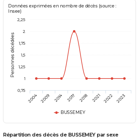
Données exprimées en nombre de décès (source :
Insee)
2,25
2
Personnes décédées
1,75
1,5
1,25
1
0,75
2004
2009
2014
2017
2018
2021
2022
2023
BUSSEMEY
Répartition des décès de BUSSEMEY par sexe