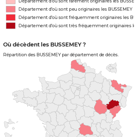
Département d'où sont rarement originaires les BUSS
Département d'où sont peu originaires les BUSSEMEY
Département d'où sont fréquemment originaires les 
Département d'où sont très fréquemment originaires 
Où décèdent les BUSSEMEY ?
Répartition des BUSSEMEY par département de décès.