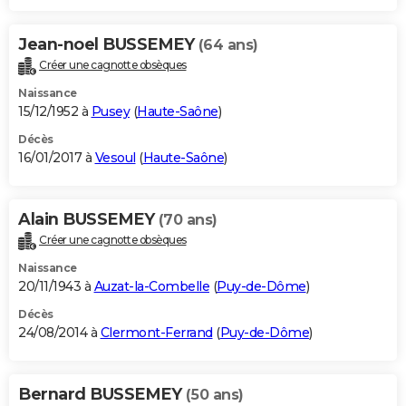
Jean-noel BUSSEMEY
(64 ans)
Créer une cagnotte obsèques
Naissance
15/12/1952 à
Pusey
(
Haute-Saône
)
Décès
16/01/2017 à
Vesoul
(
Haute-Saône
)
Alain BUSSEMEY
(70 ans)
Créer une cagnotte obsèques
Naissance
20/11/1943 à
Auzat-la-Combelle
(
Puy-de-Dôme
)
Décès
24/08/2014 à
Clermont-Ferrand
(
Puy-de-Dôme
)
Bernard BUSSEMEY
(50 ans)