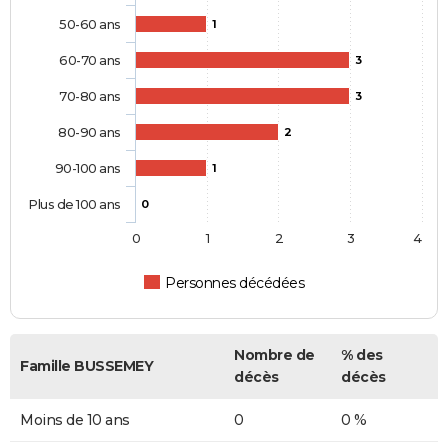
50-60 ans
1
60-70 ans
3
70-80 ans
3
80-90 ans
2
90-100 ans
1
Plus de 100 ans
0
0
1
2
3
4
Personnes décédées
Nombre de
% des
Famille BUSSEMEY
décès
décès
Moins de 10 ans
0
0 %