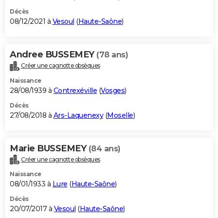
Décès
08/12/2021 à
Vesoul
(
Haute-Saône
)
Andree BUSSEMEY
(78 ans)
Créer une cagnotte obsèques
Naissance
28/08/1939 à
Contrexéville
(
Vosges
)
Décès
27/08/2018 à
Ars-Laquenexy
(
Moselle
)
Marie BUSSEMEY
(84 ans)
Créer une cagnotte obsèques
Naissance
08/01/1933 à
Lure
(
Haute-Saône
)
Décès
20/07/2017 à
Vesoul
(
Haute-Saône
)