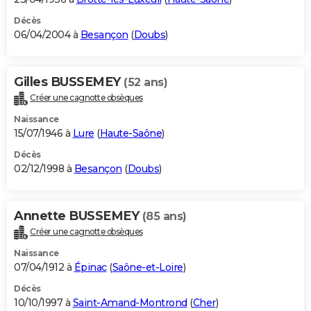
Décès
06/04/2004 à
Besançon
(
Doubs
)
Gilles BUSSEMEY
(52 ans)
Créer une cagnotte obsèques
Naissance
15/07/1946 à
Lure
(
Haute-Saône
)
Décès
02/12/1998 à
Besançon
(
Doubs
)
Annette BUSSEMEY
(85 ans)
Créer une cagnotte obsèques
Naissance
07/04/1912 à
Épinac
(
Saône-et-Loire
)
Décès
10/10/1997 à
Saint-Amand-Montrond
(
Cher
)