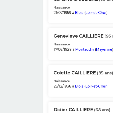
Naissance
21/07/1959 à
Blois
(
Loir-et-Cher
)
Genevieve CAILLIERE
(95 
Naissance
17/06/1929 à
Montaudin
(
Mayenne
)
Colette CAILLIERE
(85 ans)
Naissance
25/12/1938 à
Blois
(
Loir-et-Cher
)
Didier CAILLIERE
(68 ans)