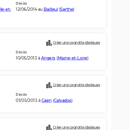
Décès
lle-et-
12/06/2014 au
Bailleul
(
Sarthe
)
Créer une cagnotte obsèques
Décès
10/05/2013 à
Angers
(
Maine-et-Loire
)
Créer une cagnotte obsèques
Décès
01/03/2013 à
Caen
(
Calvados
)
Créer une cagnotte obsèques