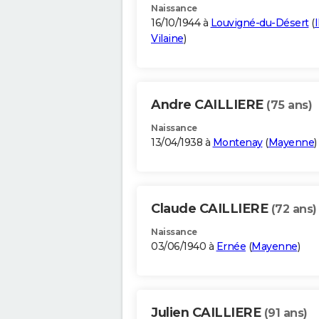
Naissance
16/10/1944 à
Louvigné-du-Désert
(
I
Vilaine
)
Andre CAILLIERE
(75 ans)
Naissance
13/04/1938 à
Montenay
(
Mayenne
)
Claude CAILLIERE
(72 ans)
Naissance
03/06/1940 à
Ernée
(
Mayenne
)
Julien CAILLIERE
(91 ans)