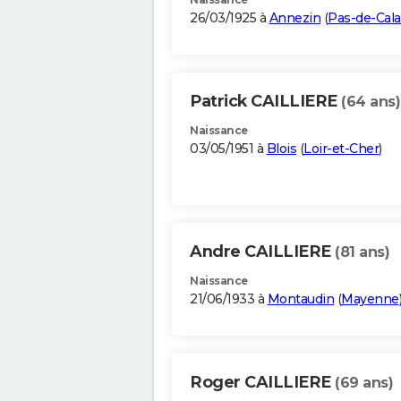
26/03/1925 à
Annezin
(
Pas-de-Cala
Patrick CAILLIERE
(64 ans)
Naissance
03/05/1951 à
Blois
(
Loir-et-Cher
)
Andre CAILLIERE
(81 ans)
Naissance
21/06/1933 à
Montaudin
(
Mayenne
Roger CAILLIERE
(69 ans)