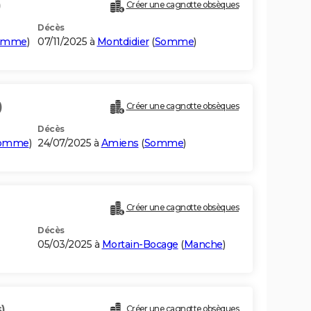
)
Créer une cagnotte obsèques
Décès
omme
)
07/11/2025 à
Montdidier
(
Somme
)
)
Créer une cagnotte obsèques
Décès
omme
)
24/07/2025 à
Amiens
(
Somme
)
Créer une cagnotte obsèques
Décès
05/03/2025 à
Mortain-Bocage
(
Manche
)
)
Créer une cagnotte obsèques