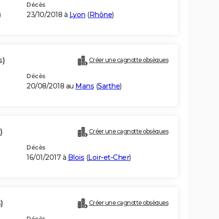
Décès
)
23/10/2018 à
Lyon
(
Rhône
)
s)
Créer une cagnotte obsèques
Décès
20/08/2018 au
Mans
(
Sarthe
)
)
Créer une cagnotte obsèques
Décès
16/01/2017 à
Blois
(
Loir-et-Cher
)
)
Créer une cagnotte obsèques
Décès