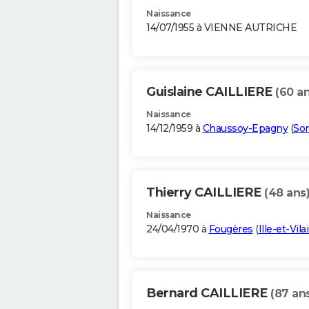
Naissance
14/07/1955 à VIENNE AUTRICHE
Guislaine CAILLIERE
(60 an
Naissance
14/12/1959 à
Chaussoy-Epagny
(
So
Thierry CAILLIERE
(48 ans
Naissance
24/04/1970 à
Fougères
(
Ille-et-Vila
Bernard CAILLIERE
(87 an