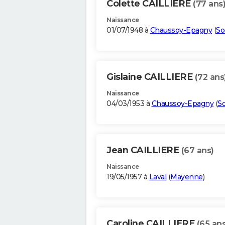
Colette CAILLIERE
(77 ans
Naissance
01/07/1948 à
Chaussoy-Epagny
(
S
Gislaine CAILLIERE
(72 ans
Naissance
04/03/1953 à
Chaussoy-Epagny
(
S
Jean CAILLIERE
(67 ans)
Naissance
19/05/1957 à
Laval
(
Mayenne
)
Caroline CAILLIERE
(65 ans