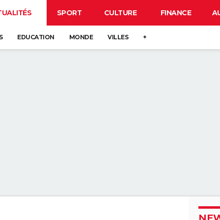
TUALITÉS
SPORT
CULTURE
FINANCE
A
S
EDUCATION
MONDE
VILLES
+
NEW