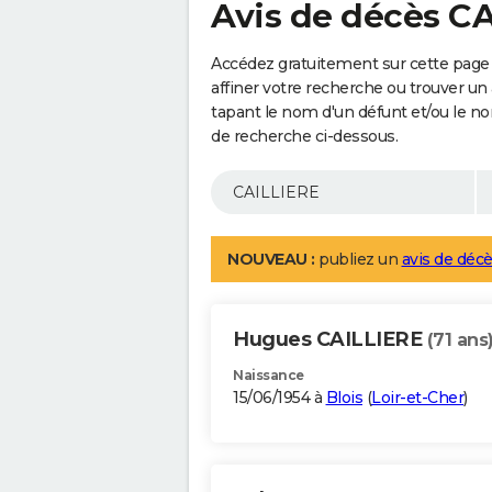
Avis de décès C
Accédez gratuitement sur cette page
affiner votre recherche ou trouver un
tapant le nom d'un défunt et/ou le 
de recherche ci-dessous.
NOUVEAU :
publiez un
avis de décè
Hugues CAILLIERE
(71 ans
Naissance
15/06/1954 à
Blois
(
Loir-et-Cher
)