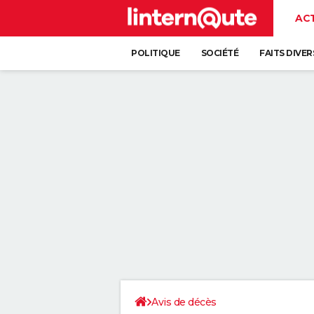
AC
POLITIQUE
SOCIÉTÉ
FAITS DIVER
Avis de décès