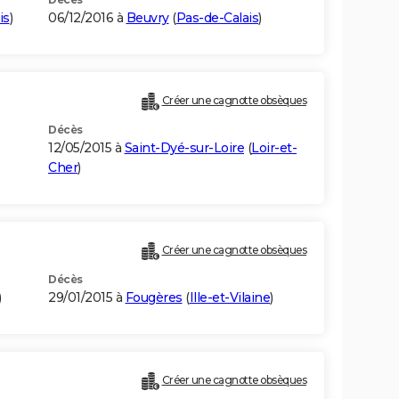
is
)
06/12/2016 à
Beuvry
(
Pas-de-Calais
)
Créer une cagnotte obsèques
Décès
12/05/2015 à
Saint-Dyé-sur-Loire
(
Loir-et-
Cher
)
Créer une cagnotte obsèques
Décès
)
29/01/2015 à
Fougères
(
Ille-et-Vilaine
)
Créer une cagnotte obsèques