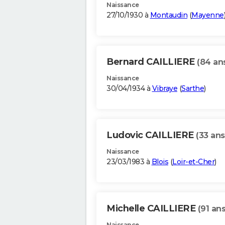
Naissance
27/10/1930 à
Montaudin
(
Mayenne
Bernard CAILLIERE
(84 an
Naissance
30/04/1934 à
Vibraye
(
Sarthe
)
Ludovic CAILLIERE
(33 ans
Naissance
23/03/1983 à
Blois
(
Loir-et-Cher
)
Michelle CAILLIERE
(91 ans
Naissance