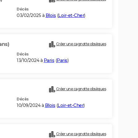
Décès
03/02/2025 à
Blois
(
Loir-et-Cher
)
ans)
Créer une cagnotte obsèques
Décès
13/10/2024 à
Paris
(
Paris
)
Créer une cagnotte obsèques
Décès
10/09/2024 à
Blois
(
Loir-et-Cher
)
Créer une cagnotte obsèques