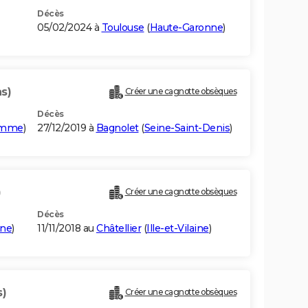
Décès
05/02/2024 à
Toulouse
(
Haute-Garonne
)
s)
Créer une cagnotte obsèques
Décès
mme
)
27/12/2019 à
Bagnolet
(
Seine-Saint-Denis
)
)
Créer une cagnotte obsèques
Décès
ine
)
11/11/2018 au
Châtellier
(
Ille-et-Vilaine
)
s)
Créer une cagnotte obsèques