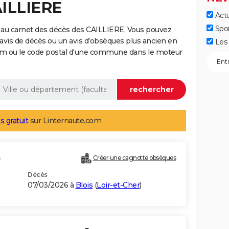
AILLIERE
Actu
Spo
 au carnet des décès des CAILLIERE. Vous pouvez
 avis de décès ou un avis d'obsèques plus ancien en
Les 
nom ou le code postal d'une commune dans le moteur
s gratuit
sur Linternaute.com
)
Créer une cagnotte obsèques
Décès
07/03/2026 à
Blois
(
Loir-et-Cher
)