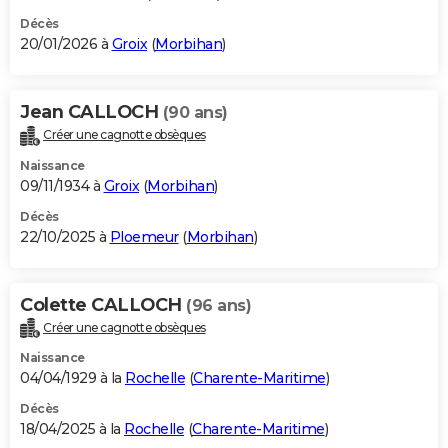
Décès
20/01/2026 à
Groix
(
Morbihan
)
Jean CALLOCH
(90 ans)
Créer une cagnotte obsèques
Naissance
09/11/1934 à
Groix
(
Morbihan
)
Décès
22/10/2025 à
Ploemeur
(
Morbihan
)
Colette CALLOCH
(96 ans)
Créer une cagnotte obsèques
Naissance
04/04/1929 à la
Rochelle
(
Charente-Maritime
)
Décès
18/04/2025 à la
Rochelle
(
Charente-Maritime
)