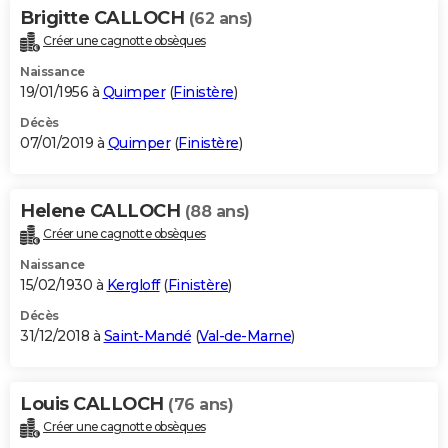
Brigitte CALLOCH
(62 ans)
Créer une cagnotte obsèques
Naissance
19/01/1956 à
Quimper
(
Finistère
)
Décès
07/01/2019 à
Quimper
(
Finistère
)
Helene CALLOCH
(88 ans)
Créer une cagnotte obsèques
Naissance
15/02/1930 à
Kergloff
(
Finistère
)
Décès
31/12/2018 à
Saint-Mandé
(
Val-de-Marne
)
Louis CALLOCH
(76 ans)
Créer une cagnotte obsèques