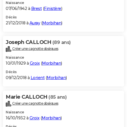
Naissance
07/06/1942 à
Brest
(
Finistère
)
Décès
21/12/2018 à
Auray
(
Morbihan
)
Joseph CALLOCH
(89 ans)
Créer une cagnotte obsèques
Naissance
10/01/1929 à
Groix
(
Morbihan
)
Décès
09/12/2018 à
Lorient
(
Morbihan
)
Marie CALLOCH
(85 ans)
Créer une cagnotte obsèques
Naissance
16/10/1932 à
Groix
(
Morbihan
)
Décès