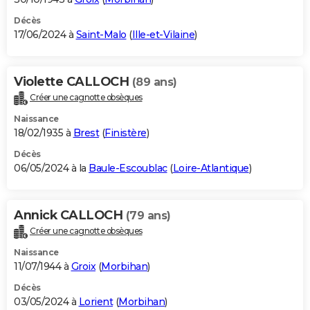
Décès
17/06/2024 à
Saint-Malo
(
Ille-et-Vilaine
)
Violette CALLOCH
(89 ans)
Créer une cagnotte obsèques
Naissance
18/02/1935 à
Brest
(
Finistère
)
Décès
06/05/2024 à la
Baule-Escoublac
(
Loire-Atlantique
)
Annick CALLOCH
(79 ans)
Créer une cagnotte obsèques
Naissance
11/07/1944 à
Groix
(
Morbihan
)
Décès
03/05/2024 à
Lorient
(
Morbihan
)