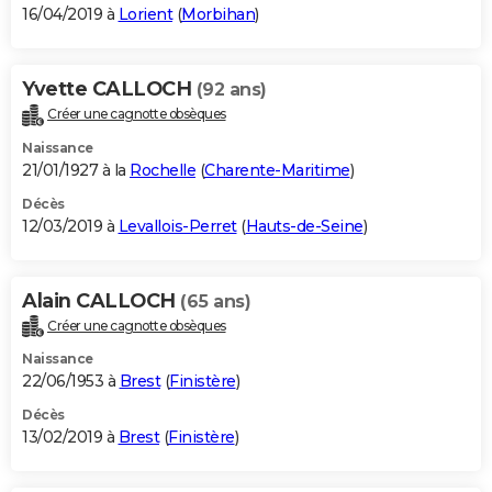
16/04/2019 à
Lorient
(
Morbihan
)
Yvette CALLOCH
(92 ans)
Créer une cagnotte obsèques
Naissance
21/01/1927 à la
Rochelle
(
Charente-Maritime
)
Décès
12/03/2019 à
Levallois-Perret
(
Hauts-de-Seine
)
Alain CALLOCH
(65 ans)
Créer une cagnotte obsèques
Naissance
22/06/1953 à
Brest
(
Finistère
)
Décès
13/02/2019 à
Brest
(
Finistère
)