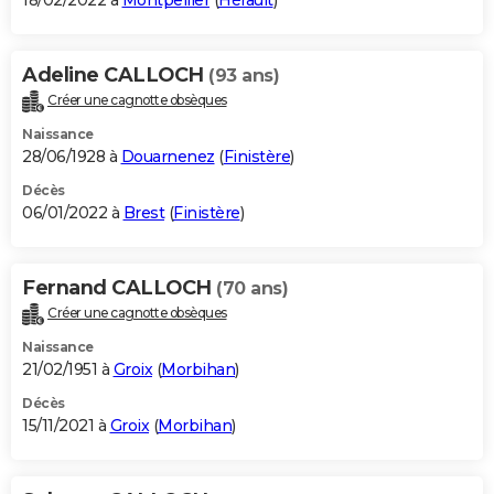
18/02/2022 à
Montpellier
(
Hérault
)
Adeline CALLOCH
(93 ans)
Créer une cagnotte obsèques
Naissance
28/06/1928 à
Douarnenez
(
Finistère
)
Décès
06/01/2022 à
Brest
(
Finistère
)
Fernand CALLOCH
(70 ans)
Créer une cagnotte obsèques
Naissance
21/02/1951 à
Groix
(
Morbihan
)
Décès
15/11/2021 à
Groix
(
Morbihan
)