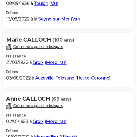
08/09/1936 à
Toulon
(
Var
)
Décès
13/08/2022 à la
Seyne-sur-Mer
(
Var
)
Marie CALLOCH
(100 ans)
Créer une cagnotte obsèques
Naissance
21/03/1922 à
Groix
(
Morbihan
)
Décès
03/08/2022 à
Auzeville-Tolosane
(
Haute-Garonne
)
Anne CALLOCH
(69 ans)
Créer une cagnotte obsèques
Naissance
02/01/1953 à
Groix
(
Morbihan
)
Décès