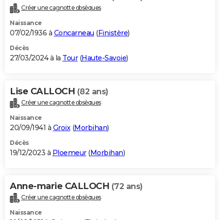
Créer une cagnotte obsèques
Naissance
07/02/1936 à
Concarneau
(
Finistère
)
Décès
27/03/2024 à la
Tour
(
Haute-Savoie
)
Lise CALLOCH
(82 ans)
Créer une cagnotte obsèques
Naissance
20/09/1941 à
Groix
(
Morbihan
)
Décès
19/12/2023 à
Ploemeur
(
Morbihan
)
Anne-marie CALLOCH
(72 ans)
Créer une cagnotte obsèques
Naissance