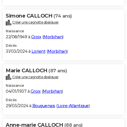
Simone CALLOCH
(74 ans)
Créer une cagnotte obsèques
Naissance
22/08/1949 à
Groix
(
Morbihan
)
Décès
31/03/2024 à
Lorient
(
Morbihan
)
Marie CALLOCH
(87 ans)
Créer une cagnotte obsèques
Naissance
04/01/1937 à
Groix
(
Morbihan
)
Décès
29/03/2024 à
Bouguenais
(
Loire-Atlantique
)
Anne-marie CALLOCH
(88 ans)