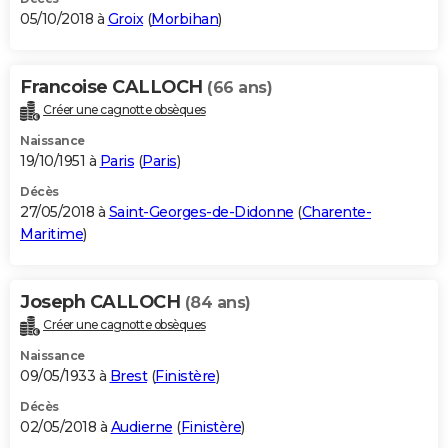
05/10/2018 à
Groix
(
Morbihan
)
Francoise CALLOCH
(66 ans)
Créer une cagnotte obsèques
Naissance
19/10/1951 à
Paris
(
Paris
)
Décès
27/05/2018 à
Saint-Georges-de-Didonne
(
Charente-
Maritime
)
Joseph CALLOCH
(84 ans)
Créer une cagnotte obsèques
Naissance
09/05/1933 à
Brest
(
Finistère
)
Décès
02/05/2018 à
Audierne
(
Finistère
)