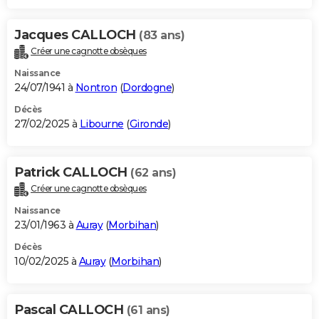
Jacques CALLOCH
(83 ans)
Créer une cagnotte obsèques
Naissance
24/07/1941 à
Nontron
(
Dordogne
)
Décès
27/02/2025 à
Libourne
(
Gironde
)
Patrick CALLOCH
(62 ans)
Créer une cagnotte obsèques
Naissance
23/01/1963 à
Auray
(
Morbihan
)
Décès
10/02/2025 à
Auray
(
Morbihan
)
Pascal CALLOCH
(61 ans)