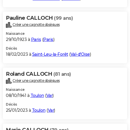
Pauline CALLOCH
(99 ans)
Créer une cagnotte obsèques
Naissance
29/10/1923 à
Paris
(
Paris
)
Décès
18/02/2023 à
Saint-Leu-la-Forêt
(
Val-d'Oise
)
Roland CALLOCH
(81 ans)
Créer une cagnotte obsèques
Naissance
08/10/1941 à
Toulon
(
Var
)
Décès
25/01/2023 à
Toulon
(
Var
)
Marie CALLOCH