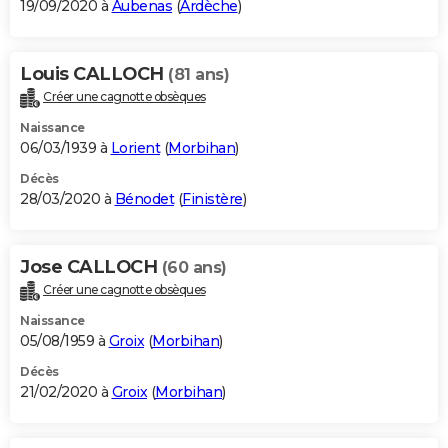
19/09/2020 à
Aubenas
(
Ardèche
)
Louis CALLOCH
(81 ans)
Créer une cagnotte obsèques
Naissance
06/03/1939 à
Lorient
(
Morbihan
)
Décès
28/03/2020 à
Bénodet
(
Finistère
)
Jose CALLOCH
(60 ans)
Créer une cagnotte obsèques
Naissance
05/08/1959 à
Groix
(
Morbihan
)
Décès
21/02/2020 à
Groix
(
Morbihan
)