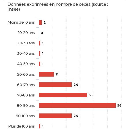
Données exprimées en nombre de décès (source :
Insee)
Moins de 10 ans
2
10-20 ans
0
20-30 ans
1
30-40 ans
1
40-50 ans
1
50-60 ans
11
60-70 ans
24
70-80 ans
35
80-90 ans
56
90-100 ans
24
Plus de 100 ans
1