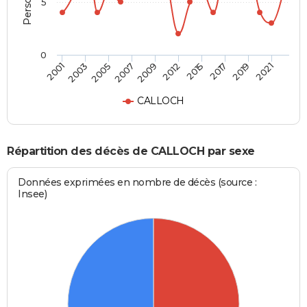
5
0
2003
2015
2007
2019
2001
2012
2005
2017
2009
2021
CALLOCH
Répartition des décès de CALLOCH par sexe
Données exprimées en nombre de décès (source :
Insee)