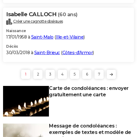
Isabelle CALLOCH
(60 ans)
Créer une cagnotte obsèques
Naissance
17/01/1958 à
Saint-Malo
(
Ille-et-Vilaine
)
Décès
30/03/2018 à
Saint-Brieuc
(
Côtes-d'Armor
)
1
2
3
4
5
6
7
Carte de condoléances : envoyer
gratuitement une carte
Message de condoléances :
exemples de textes et modèle de