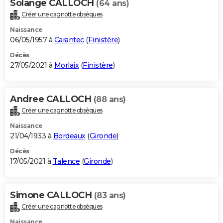
Solange CALLOCH
(64 ans)
Créer une cagnotte obsèques
Naissance
06/05/1957 à
Carantec
(
Finistère
)
Décès
27/05/2021 à
Morlaix
(
Finistère
)
Andree CALLOCH
(88 ans)
Créer une cagnotte obsèques
Naissance
21/04/1933 à
Bordeaux
(
Gironde
)
Décès
17/05/2021 à
Talence
(
Gironde
)
Simone CALLOCH
(83 ans)
Créer une cagnotte obsèques
Naissance