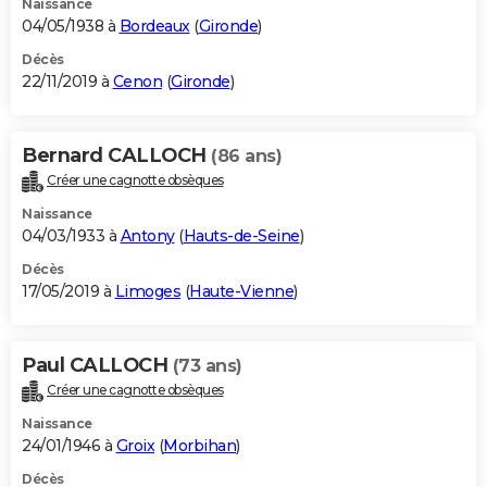
Naissance
04/05/1938 à
Bordeaux
(
Gironde
)
Décès
22/11/2019 à
Cenon
(
Gironde
)
Bernard CALLOCH
(86 ans)
Créer une cagnotte obsèques
Naissance
04/03/1933 à
Antony
(
Hauts-de-Seine
)
Décès
17/05/2019 à
Limoges
(
Haute-Vienne
)
Paul CALLOCH
(73 ans)
Créer une cagnotte obsèques
Naissance
24/01/1946 à
Groix
(
Morbihan
)
Décès