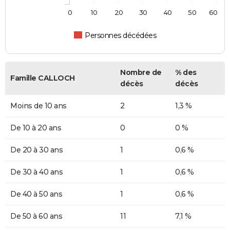
0
10
20
30
40
50
60
Personnes décédées
Nombre de
% des
Famille CALLOCH
décès
décès
Moins de 10 ans
2
1,3 %
De 10 à 20 ans
0
0 %
De 20 à 30 ans
1
0,6 %
De 30 à 40 ans
1
0,6 %
De 40 à 50 ans
1
0,6 %
De 50 à 60 ans
11
7,1 %