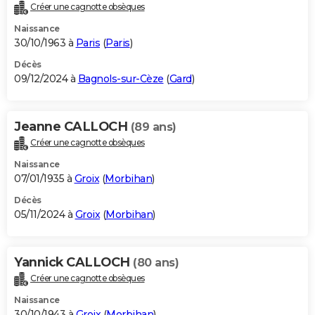
Créer une cagnotte obsèques
Naissance
30/10/1963 à
Paris
(
Paris
)
Décès
09/12/2024 à
Bagnols-sur-Cèze
(
Gard
)
Jeanne CALLOCH
(89 ans)
Créer une cagnotte obsèques
Naissance
07/01/1935 à
Groix
(
Morbihan
)
Décès
05/11/2024 à
Groix
(
Morbihan
)
Yannick CALLOCH
(80 ans)
Créer une cagnotte obsèques
Naissance
30/10/1943 à
Groix
(
Morbihan
)