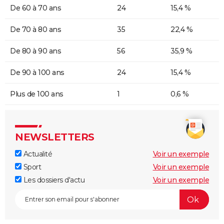
De 60 à 70 ans
24
15,4 %
De 70 à 80 ans
35
22,4 %
De 80 à 90 ans
56
35,9 %
De 90 à 100 ans
24
15,4 %
Plus de 100 ans
1
0,6 %
NEWSLETTERS
Actualité
Voir un exemple
Sport
Voir un exemple
Les dossiers d'actu
Voir un exemple