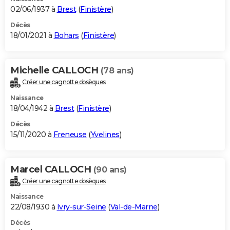
02/06/1937 à
Brest
(
Finistère
)
Décès
18/01/2021 à
Bohars
(
Finistère
)
Michelle CALLOCH
(78 ans)
Créer une cagnotte obsèques
Naissance
18/04/1942 à
Brest
(
Finistère
)
Décès
15/11/2020 à
Freneuse
(
Yvelines
)
Marcel CALLOCH
(90 ans)
Créer une cagnotte obsèques
Naissance
22/08/1930 à
Ivry-sur-Seine
(
Val-de-Marne
)
Décès