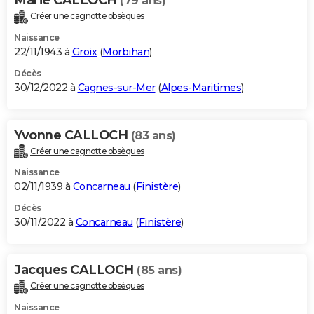
(79 ans)
Créer une cagnotte obsèques
Naissance
22/11/1943 à
Groix
(
Morbihan
)
Décès
30/12/2022 à
Cagnes-sur-Mer
(
Alpes-Maritimes
)
Yvonne CALLOCH
(83 ans)
Créer une cagnotte obsèques
Naissance
02/11/1939 à
Concarneau
(
Finistère
)
Décès
30/11/2022 à
Concarneau
(
Finistère
)
Jacques CALLOCH
(85 ans)
Créer une cagnotte obsèques
Naissance