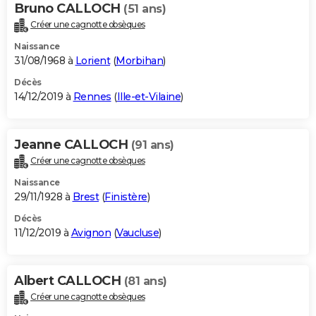
Bruno CALLOCH
(51 ans)
Créer une cagnotte obsèques
Naissance
31/08/1968 à
Lorient
(
Morbihan
)
Décès
14/12/2019 à
Rennes
(
Ille-et-Vilaine
)
Jeanne CALLOCH
(91 ans)
Créer une cagnotte obsèques
Naissance
29/11/1928 à
Brest
(
Finistère
)
Décès
11/12/2019 à
Avignon
(
Vaucluse
)
Albert CALLOCH
(81 ans)
Créer une cagnotte obsèques