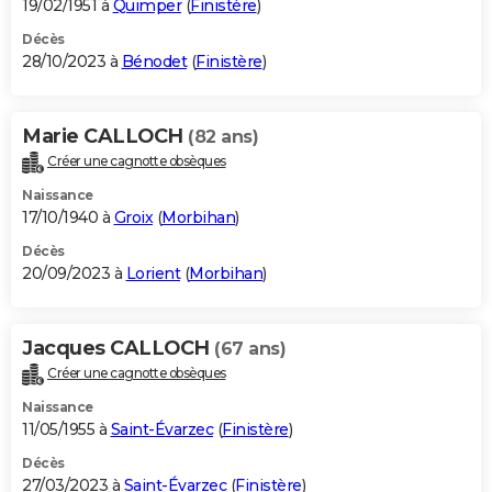
19/02/1951 à
Quimper
(
Finistère
)
Décès
28/10/2023 à
Bénodet
(
Finistère
)
Marie CALLOCH
(82 ans)
Créer une cagnotte obsèques
Naissance
17/10/1940 à
Groix
(
Morbihan
)
Décès
20/09/2023 à
Lorient
(
Morbihan
)
Jacques CALLOCH
(67 ans)
Créer une cagnotte obsèques
Naissance
11/05/1955 à
Saint-Évarzec
(
Finistère
)
Décès
27/03/2023 à
Saint-Évarzec
(
Finistère
)