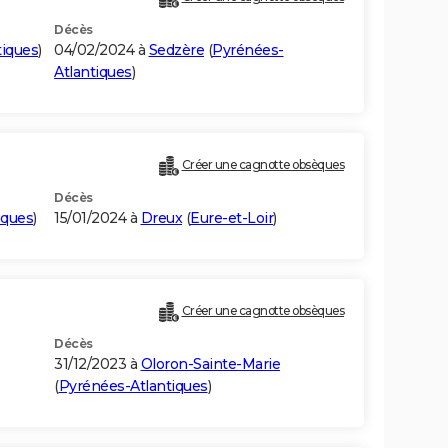
Décès
tiques
)
04/02/2024 à
Sedzère
(
Pyrénées-
Atlantiques
)
Créer une cagnotte obsèques
Décès
iques
)
15/01/2024 à
Dreux
(
Eure-et-Loir
)
Créer une cagnotte obsèques
Décès
31/12/2023 à
Oloron-Sainte-Marie
(
Pyrénées-Atlantiques
)