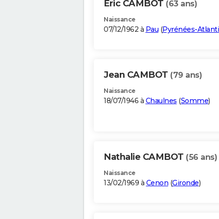
Eric CAMBOT
(63 ans)
Naissance
07/12/1962 à
Pau
(
Pyrénées-Atlant
Jean CAMBOT
(79 ans)
Naissance
18/07/1946 à
Chaulnes
(
Somme
)
Nathalie CAMBOT
(56 ans)
Naissance
13/02/1969 à
Cenon
(
Gironde
)