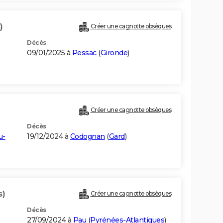
)
Créer une cagnotte obsèques
Décès
09/01/2025 à
Pessac
(
Gironde
)
Créer une cagnotte obsèques
Décès
u-
19/12/2024 à
Codognan
(
Gard
)
s)
Créer une cagnotte obsèques
Décès
27/09/2024 à
Pau
(
Pyrénées-Atlantiques
)