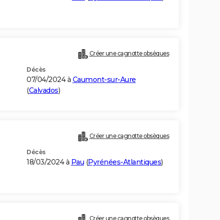
Créer une cagnotte obsèques
Décès
07/04/2024 à
Caumont-sur-Aure
(
Calvados
)
Créer une cagnotte obsèques
Décès
18/03/2024 à
Pau
(
Pyrénées-Atlantiques
)
Créer une cagnotte obsèques