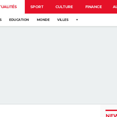
TUALITÉS
SPORT
CULTURE
FINANCE
A
S
EDUCATION
MONDE
VILLES
+
NEW