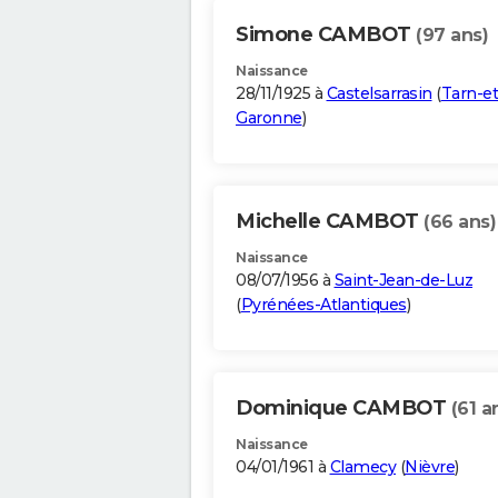
Simone CAMBOT
(97 ans)
Naissance
28/11/1925 à
Castelsarrasin
(
Tarn-et
Garonne
)
Michelle CAMBOT
(66 ans)
Naissance
08/07/1956 à
Saint-Jean-de-Luz
(
Pyrénées-Atlantiques
)
Dominique CAMBOT
(61 a
Naissance
04/01/1961 à
Clamecy
(
Nièvre
)