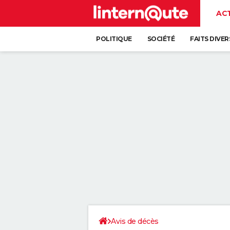
AC
POLITIQUE
SOCIÉTÉ
FAITS DIVER
Avis de décès