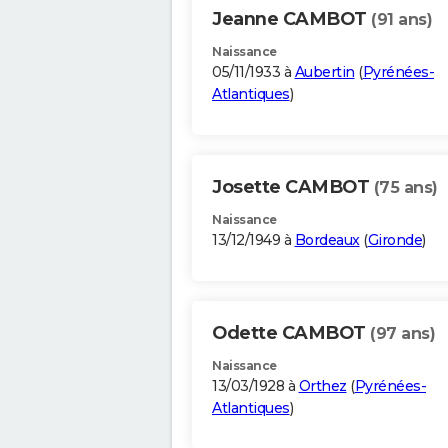
Jeanne CAMBOT
(91 ans)
Naissance
05/11/1933 à
Aubertin
(
Pyrénées-
Atlantiques
)
Josette CAMBOT
(75 ans)
Naissance
13/12/1949 à
Bordeaux
(
Gironde
)
Odette CAMBOT
(97 ans)
Naissance
13/03/1928 à
Orthez
(
Pyrénées-
Atlantiques
)