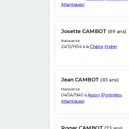
Atlantiques
)
Josette CAMBOT
(89 ans)
Naissance
24/12/1934 à la
Châtre
(
Indre
)
Jean CAMBOT
(83 ans)
Naissance
04/04/1940 à
Asson
(
Pyrénées-
Atlantiques
)
Roger CAMBOT
(73 ans)