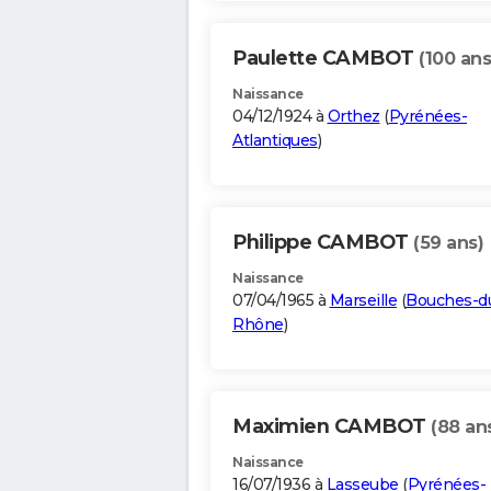
Paulette CAMBOT
(100 ans
Naissance
04/12/1924 à
Orthez
(
Pyrénées-
Atlantiques
)
Philippe CAMBOT
(59 ans)
Naissance
07/04/1965 à
Marseille
(
Bouches-d
Rhône
)
Maximien CAMBOT
(88 an
Naissance
16/07/1936 à
Lasseube
(
Pyrénées-