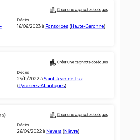
Créer une cagnotte obsèques
Décès
-
16/06/2023 à
Fonsorbes
(
Haute-Garonne
)
Créer une cagnotte obsèques
Décès
25/11/2022 à
Saint-Jean-de-Luz
(
Pyrénées-Atlantiques
)
ns)
Créer une cagnotte obsèques
Décès
26/04/2022 à
Nevers
(
Nièvre
)