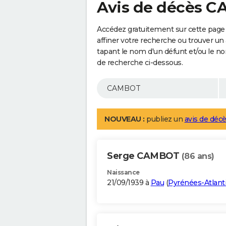
Avis de décès 
Accédez gratuitement sur cette pag
affiner votre recherche ou trouver un
tapant le nom d'un défunt et/ou le 
de recherche ci-dessous.
NOUVEAU :
publiez un
avis de décè
Serge CAMBOT
(86 ans)
Naissance
21/09/1939 à
Pau
(
Pyrénées-Atlant