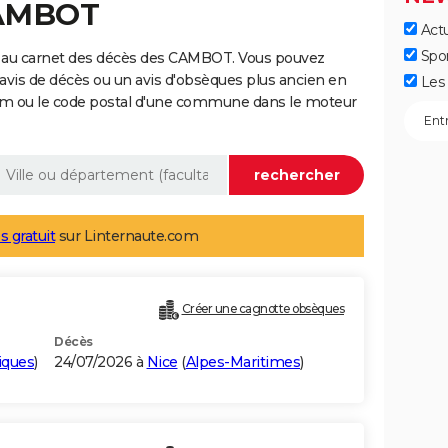
CAMBOT
Actu
Spo
e au carnet des décès des CAMBOT. Vous pouvez
 avis de décès ou un avis d'obsèques plus ancien en
Les 
nom ou le code postal d'une commune dans le moteur
s gratuit
sur Linternaute.com
Créer une cagnotte obsèques
Décès
iques
)
24/07/2026 à
Nice
(
Alpes-Maritimes
)