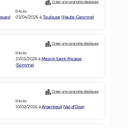
Créer une cagnotte obsèques
Décès
iques
)
03/04/2026 à
Toulouse
(
Haute-Garonne
)
Créer une cagnotte obsèques
Décès
31/03/2026 à
Mesnil-Saint-Nicaise
(
Somme
)
Créer une cagnotte obsèques
Décès
10/02/2026 à
Argenteuil
(
Val-d'Oise
)