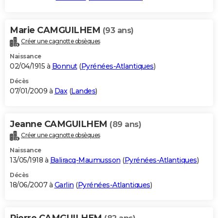
Marie CAMGUILHEM
(93 ans)
Créer une cagnotte obsèques
Naissance
02/04/1915 à
Bonnut
(
Pyrénées-Atlantiques
)
Décès
07/01/2009 à
Dax
(
Landes
)
Jeanne CAMGUILHEM
(89 ans)
Créer une cagnotte obsèques
Naissance
13/05/1918 à
Baliracq-Maumusson
(
Pyrénées-Atlantiques
)
Décès
18/06/2007 à
Garlin
(
Pyrénées-Atlantiques
)