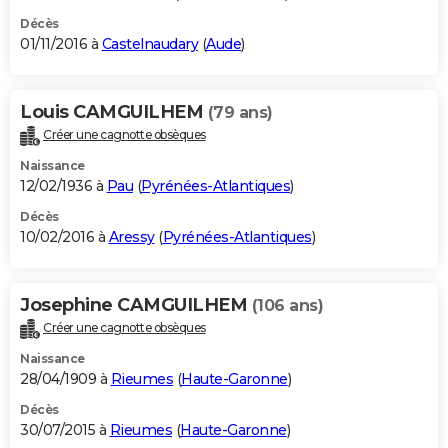
Décès
01/11/2016 à
Castelnaudary
(
Aude
)
Louis CAMGUILHEM
(79 ans)
Créer une cagnotte obsèques
Naissance
12/02/1936 à
Pau
(
Pyrénées-Atlantiques
)
Décès
10/02/2016 à
Aressy
(
Pyrénées-Atlantiques
)
Josephine CAMGUILHEM
(106 ans)
Créer une cagnotte obsèques
Naissance
28/04/1909 à
Rieumes
(
Haute-Garonne
)
Décès
30/07/2015 à
Rieumes
(
Haute-Garonne
)