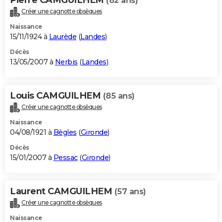
Pierre CAMGUILHEM
(82 ans)
Créer une cagnotte obsèques
Naissance
15/11/1924 à
Laurède
(
Landes
)
Décès
13/05/2007 à
Nerbis
(
Landes
)
Louis CAMGUILHEM
(85 ans)
Créer une cagnotte obsèques
Naissance
04/08/1921 à
Bègles
(
Gironde
)
Décès
15/01/2007 à
Pessac
(
Gironde
)
Laurent CAMGUILHEM
(57 ans)
Créer une cagnotte obsèques
Naissance