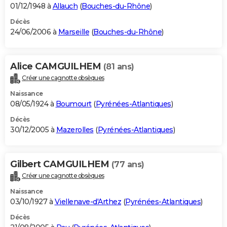
01/12/1948 à
Allauch
(
Bouches-du-Rhône
)
Décès
24/06/2006 à
Marseille
(
Bouches-du-Rhône
)
Alice CAMGUILHEM
(81 ans)
Créer une cagnotte obsèques
Naissance
08/05/1924 à
Boumourt
(
Pyrénées-Atlantiques
)
Décès
30/12/2005 à
Mazerolles
(
Pyrénées-Atlantiques
)
Gilbert CAMGUILHEM
(77 ans)
Créer une cagnotte obsèques
Naissance
03/10/1927 à
Viellenave-d'Arthez
(
Pyrénées-Atlantiques
)
Décès