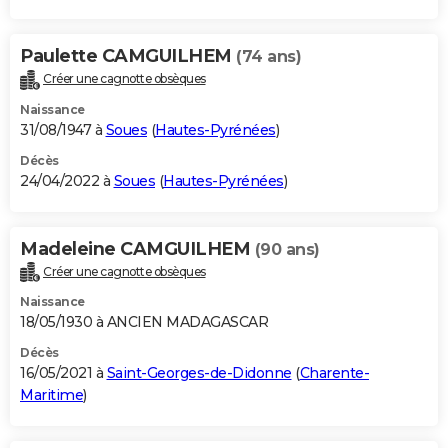
Paulette CAMGUILHEM
(74 ans)
Créer une cagnotte obsèques
Naissance
31/08/1947 à
Soues
(
Hautes-Pyrénées
)
Décès
24/04/2022 à
Soues
(
Hautes-Pyrénées
)
Madeleine CAMGUILHEM
(90 ans)
Créer une cagnotte obsèques
Naissance
18/05/1930 à ANCIEN MADAGASCAR
Décès
16/05/2021 à
Saint-Georges-de-Didonne
(
Charente-
Maritime
)