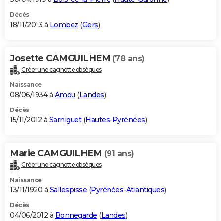
Décès
18/11/2013 à
Lombez
(
Gers
)
Josette CAMGUILHEM
(78 ans)
Créer une cagnotte obsèques
Naissance
08/06/1934 à
Amou
(
Landes
)
Décès
15/11/2012 à
Sarniguet
(
Hautes-Pyrénées
)
Marie CAMGUILHEM
(91 ans)
Créer une cagnotte obsèques
Naissance
13/11/1920 à
Sallespisse
(
Pyrénées-Atlantiques
)
Décès
04/06/2012 à
Bonnegarde
(
Landes
)