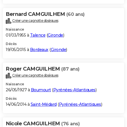
Bernard CAMGUILHEM
(60 ans)
Créer une cagnotte obsèques
Naissance
01/03/1955 à
Talence
(
Gironde
)
Décès
19/05/2015 à
Bordeaux
(
Gironde
)
Roger CAMGUILHEM
(87 ans)
Créer une cagnotte obsèques
Naissance
26/05/1927 à
Boumourt
(
Pyrénées-Atlantiques
)
Décès
14/06/2014 à
Saint-Médard
(
Pyrénées-Atlantiques
)
Nicole CAMGUILHEM
(76 ans)