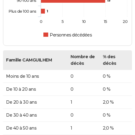
90-100 ans
15
Plus de 100 ans
1
0
5
10
15
20
Personnes décédées
Nombre de
% des
Famille CAMGUILHEM
décès
décès
Moins de 10 ans
0
0 %
De 10 à 20 ans
0
0 %
De 20 à 30 ans
1
2,0 %
De 30 à 40 ans
0
0 %
De 40 à 50 ans
1
2,0 %