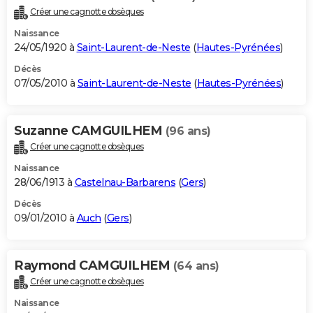
Créer une cagnotte obsèques
Naissance
24/05/1920 à
Saint-Laurent-de-Neste
(
Hautes-Pyrénées
)
Décès
07/05/2010 à
Saint-Laurent-de-Neste
(
Hautes-Pyrénées
)
Suzanne CAMGUILHEM
(96 ans)
Créer une cagnotte obsèques
Naissance
28/06/1913 à
Castelnau-Barbarens
(
Gers
)
Décès
09/01/2010 à
Auch
(
Gers
)
Raymond CAMGUILHEM
(64 ans)
Créer une cagnotte obsèques
Naissance