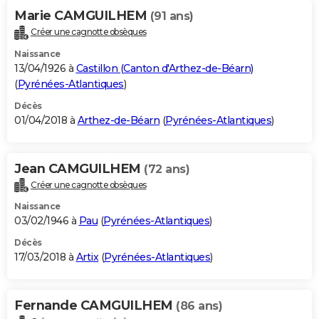
Marie CAMGUILHEM
(91 ans)
Créer une cagnotte obsèques
Naissance
13/04/1926 à
Castillon (Canton d'Arthez-de-Béarn)
(
Pyrénées-Atlantiques
)
Décès
01/04/2018 à
Arthez-de-Béarn
(
Pyrénées-Atlantiques
)
Jean CAMGUILHEM
(72 ans)
Créer une cagnotte obsèques
Naissance
03/02/1946 à
Pau
(
Pyrénées-Atlantiques
)
Décès
17/03/2018 à
Artix
(
Pyrénées-Atlantiques
)
Fernande CAMGUILHEM
(86 ans)