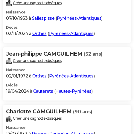
Créer une cagnotte obsèques
Naissance
07/10/1933 à
Sallespisse
(
Pyrénées-Atlantiques
)
Décès
03/11/2024 à
Orthez
(
Pyrénées-Atlantiques
)
Jean-philippe CAMGUILHEM
(52 ans)
Créer une cagnotte obsèques
Naissance
02/01/1972 à
Orthez
(
Pyrénées-Atlantiques
)
Décès
19/04/2024 à
Cauterets
(
Hautes-Pyrénées
)
Charlotte CAMGUILHEM
(90 ans)
Créer une cagnotte obsèques
Naissance
17/03/1933 à
Pomps
(
Pyrénées-Atlantiques
)