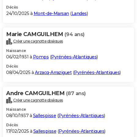
Décès
24/10/2025 à
Mont-de-Marsan
(
Landes
)
Marie CAMGUILHEM
(94 ans)
Créer une cagnotte obsèques
Naissance
06/02/1931 à
Pomps
(
Pyrénées-Atlantiques
)
Décès
08/04/2025 à
Arzacq-Arraziguet
(
Pyrénées-Atlantiques
)
Andre CAMGUILHEM
(87 ans)
Créer une cagnotte obsèques
Naissance
08/10/1937 à
Sallespisse
(
Pyrénées-Atlantiques
)
Décès
17/02/2025 à
Sallespisse
(
Pyrénées-Atlantiques
)