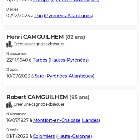
Décès
07/12/2023 à
Pau
(
Pyrénées-Atlantiques
)
Henri CAMGUILHEM
(82 ans)
Créer une cagnotte obsèques
Naissance
22/11/1940 à
Tarbes
(
Hautes-Pyrénées
)
Décès
10/07/2023 à
Sare
(
Pyrénées-Atlantiques
)
Robert CAMGUILHEM
(95 ans)
Créer une cagnotte obsèques
Naissance
16/07/1927 à
Montfort-en-Chalosse
(
Landes
)
Décès
01/11/2022 à
Colomiers
(
Haute-Garonne
)