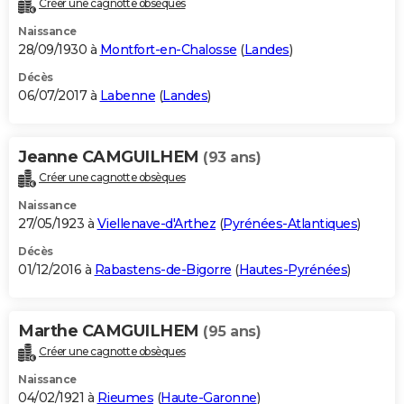
Créer une cagnotte obsèques
Naissance
28/09/1930 à
Montfort-en-Chalosse
(
Landes
)
Décès
06/07/2017 à
Labenne
(
Landes
)
Jeanne CAMGUILHEM
(93 ans)
Créer une cagnotte obsèques
Naissance
27/05/1923 à
Viellenave-d'Arthez
(
Pyrénées-Atlantiques
)
Décès
01/12/2016 à
Rabastens-de-Bigorre
(
Hautes-Pyrénées
)
Marthe CAMGUILHEM
(95 ans)
Créer une cagnotte obsèques
Naissance
04/02/1921 à
Rieumes
(
Haute-Garonne
)