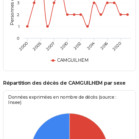
Personnes décédées
3
2
1
0
2000
2005
2007
2010
2012
2014
2016
2020
CAMGUILHEM
Répartition des décès de CAMGUILHEM par sexe
Données exprimées en nombre de décès (source :
Insee)