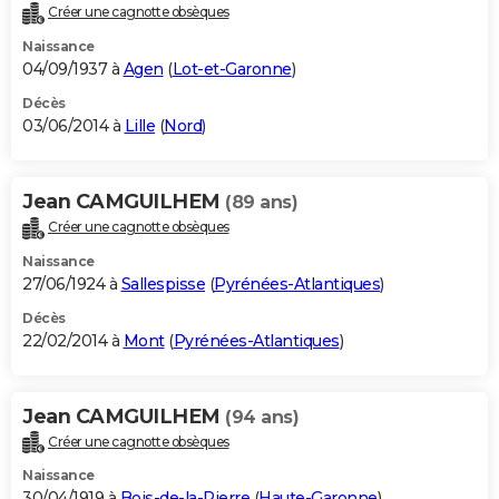
Créer une cagnotte obsèques
Naissance
04/09/1937 à
Agen
(
Lot-et-Garonne
)
Décès
03/06/2014 à
Lille
(
Nord
)
Jean CAMGUILHEM
(89 ans)
Créer une cagnotte obsèques
Naissance
27/06/1924 à
Sallespisse
(
Pyrénées-Atlantiques
)
Décès
22/02/2014 à
Mont
(
Pyrénées-Atlantiques
)
Jean CAMGUILHEM
(94 ans)
Créer une cagnotte obsèques
Naissance
30/04/1919 à
Bois-de-la-Pierre
(
Haute-Garonne
)