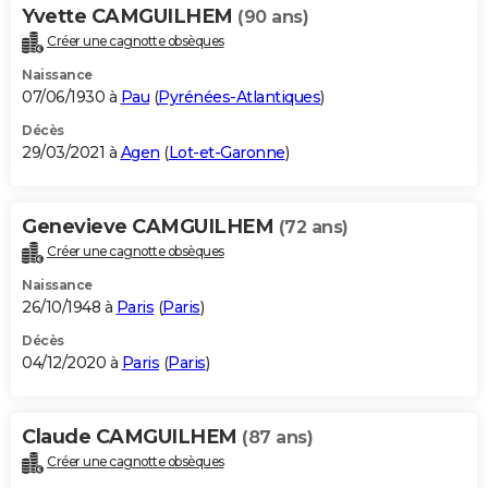
Yvette CAMGUILHEM
(90 ans)
Créer une cagnotte obsèques
Naissance
07/06/1930 à
Pau
(
Pyrénées-Atlantiques
)
Décès
29/03/2021 à
Agen
(
Lot-et-Garonne
)
Genevieve CAMGUILHEM
(72 ans)
Créer une cagnotte obsèques
Naissance
26/10/1948 à
Paris
(
Paris
)
Décès
04/12/2020 à
Paris
(
Paris
)
Claude CAMGUILHEM
(87 ans)
Créer une cagnotte obsèques