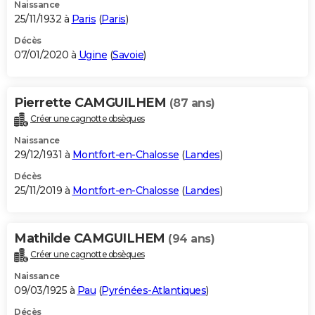
Naissance
25/11/1932 à
Paris
(
Paris
)
Décès
07/01/2020 à
Ugine
(
Savoie
)
Pierrette CAMGUILHEM
(87 ans)
Créer une cagnotte obsèques
Naissance
29/12/1931 à
Montfort-en-Chalosse
(
Landes
)
Décès
25/11/2019 à
Montfort-en-Chalosse
(
Landes
)
Mathilde CAMGUILHEM
(94 ans)
Créer une cagnotte obsèques
Naissance
09/03/1925 à
Pau
(
Pyrénées-Atlantiques
)
Décès