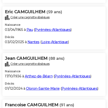
Eric CAMGUILHEM
(59 ans)
Créer une cagnotte obsèques
Naissance
03/04/1965 à
Pau
(
Pyrénées-Atlantiques
)
Décès
03/02/2025 à
Nantes
(
Loire-Atlantique
)
Jean CAMGUILHEM
(88 ans)
Créer une cagnotte obsèques
Naissance
17/10/1936 à
Arthez-de-Béarn
(
Pyrénées-Atlantiques
)
Décès
01/12/2024 à
Oloron-Sainte-Marie
(
Pyrénées-Atlantiques
)
Francoise CAMGUILHEM
(91 ans)