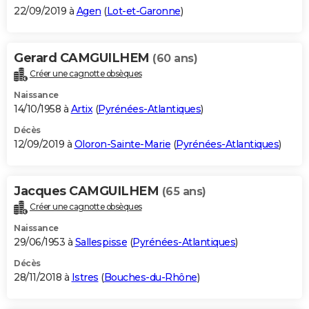
22/09/2019 à
Agen
(
Lot-et-Garonne
)
Gerard CAMGUILHEM
(60 ans)
Créer une cagnotte obsèques
Naissance
14/10/1958 à
Artix
(
Pyrénées-Atlantiques
)
Décès
12/09/2019 à
Oloron-Sainte-Marie
(
Pyrénées-Atlantiques
)
Jacques CAMGUILHEM
(65 ans)
Créer une cagnotte obsèques
Naissance
29/06/1953 à
Sallespisse
(
Pyrénées-Atlantiques
)
Décès
28/11/2018 à
Istres
(
Bouches-du-Rhône
)