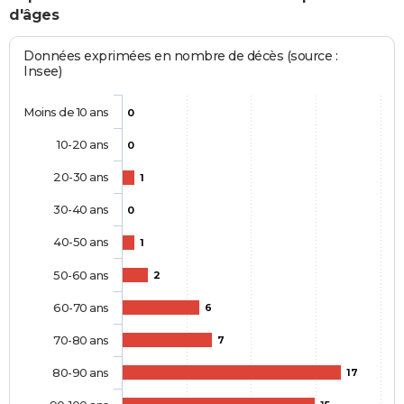
d'âges
Données exprimées en nombre de décès (source :
Insee)
Moins de 10 ans
0
10-20 ans
0
20-30 ans
1
30-40 ans
0
40-50 ans
1
50-60 ans
2
60-70 ans
6
70-80 ans
7
80-90 ans
17