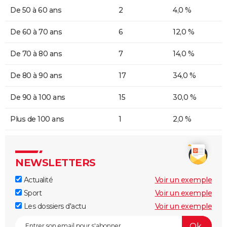
De 50 à 60 ans
2
4,0 %
De 60 à 70 ans
6
12,0 %
De 70 à 80 ans
7
14,0 %
De 80 à 90 ans
17
34,0 %
De 90 à 100 ans
15
30,0 %
Plus de 100 ans
1
2,0 %
NEWSLETTERS
Actualité
Voir un exemple
Sport
Voir un exemple
Les dossiers d'actu
Voir un exemple