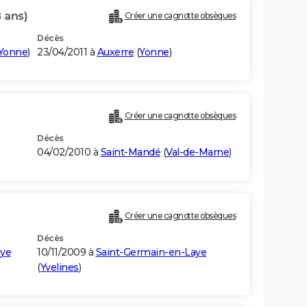
 ans)
Créer une cagnotte obsèques
Décès
Yonne
)
23/04/2011 à
Auxerre
(
Yonne
)
Créer une cagnotte obsèques
Décès
04/02/2010 à
Saint-Mandé
(
Val-de-Marne
)
)
Créer une cagnotte obsèques
Décès
aye
10/11/2009 à
Saint-Germain-en-Laye
(
Yvelines
)