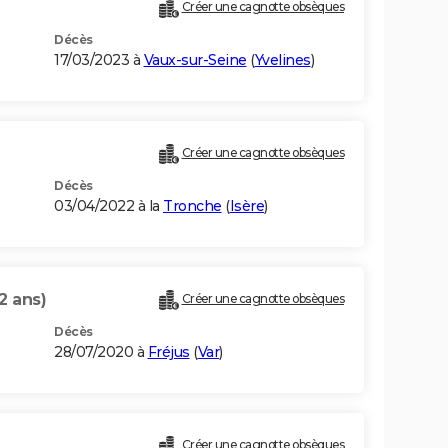
Créer une cagnotte obsèques
Décès
17/03/2023 à
Vaux-sur-Seine
(
Yvelines
)
Créer une cagnotte obsèques
Décès
03/04/2022 à la
Tronche
(
Isère
)
2 ans)
Créer une cagnotte obsèques
Décès
28/07/2020 à
Fréjus
(
Var
)
Créer une cagnotte obsèques