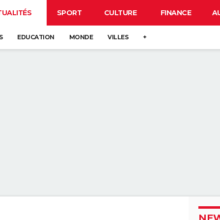
TUALITÉS
SPORT
CULTURE
FINANCE
A
S
EDUCATION
MONDE
VILLES
+
NEW