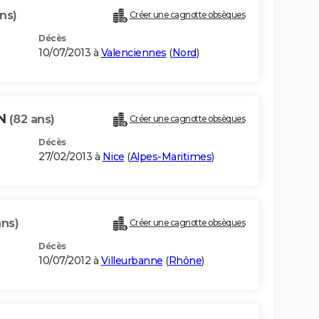
ns)
Créer une cagnotte obsèques
Décès
10/07/2013 à
Valenciennes
(
Nord
)
ON
(82 ans)
Créer une cagnotte obsèques
Décès
27/02/2013 à
Nice
(
Alpes-Maritimes
)
ans)
Créer une cagnotte obsèques
Décès
10/07/2012 à
Villeurbanne
(
Rhône
)