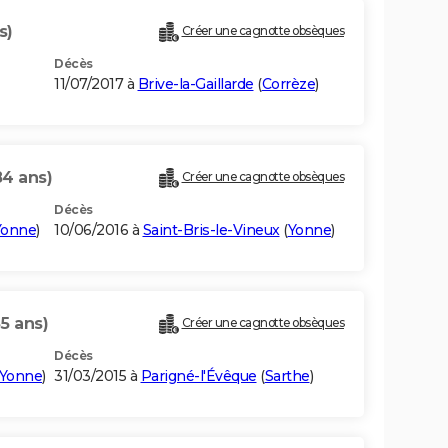
s)
Créer une cagnotte obsèques
Décès
11/07/2017 à
Brive-la-Gaillarde
(
Corrèze
)
84 ans)
Créer une cagnotte obsèques
Décès
Yonne
)
10/06/2016 à
Saint-Bris-le-Vineux
(
Yonne
)
5 ans)
Créer une cagnotte obsèques
Décès
Yonne
)
31/03/2015 à
Parigné-l'Évêque
(
Sarthe
)