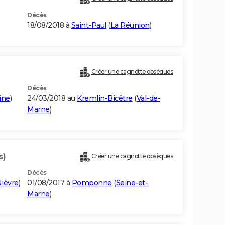
Décès
18/08/2018 à
Saint-Paul
(
La Réunion
)
Créer une cagnotte obsèques
Décès
ine
)
24/03/2018 au
Kremlin-Bicêtre
(
Val-de-
Marne
)
s)
Créer une cagnotte obsèques
Décès
ièvre
)
01/08/2017 à
Pomponne
(
Seine-et-
Marne
)