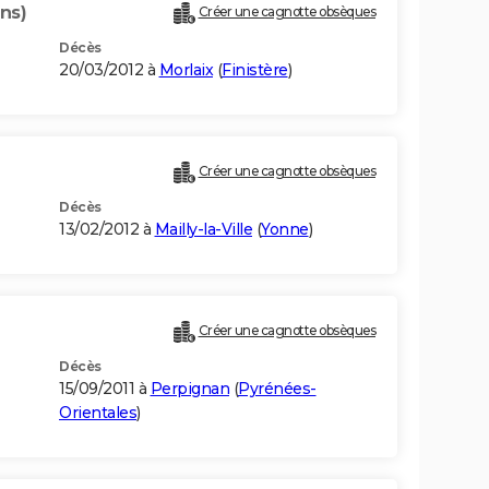
ns)
Créer une cagnotte obsèques
Décès
20/03/2012 à
Morlaix
(
Finistère
)
)
Créer une cagnotte obsèques
Décès
13/02/2012 à
Mailly-la-Ville
(
Yonne
)
Créer une cagnotte obsèques
Décès
15/09/2011 à
Perpignan
(
Pyrénées-
Orientales
)