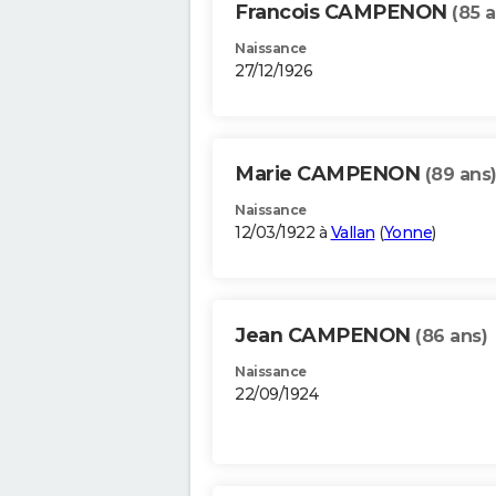
Francois CAMPENON
(85 a
Naissance
27/12/1926
Marie CAMPENON
(89 ans
Naissance
12/03/1922 à
Vallan
(
Yonne
)
Jean CAMPENON
(86 ans)
Naissance
22/09/1924