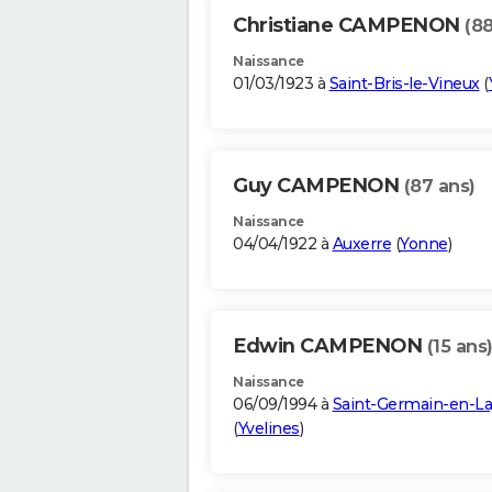
Christiane CAMPENON
(88
Naissance
01/03/1923 à
Saint-Bris-le-Vineux
(
Guy CAMPENON
(87 ans)
Naissance
04/04/1922 à
Auxerre
(
Yonne
)
Edwin CAMPENON
(15 ans
Naissance
06/09/1994 à
Saint-Germain-en-L
(
Yvelines
)