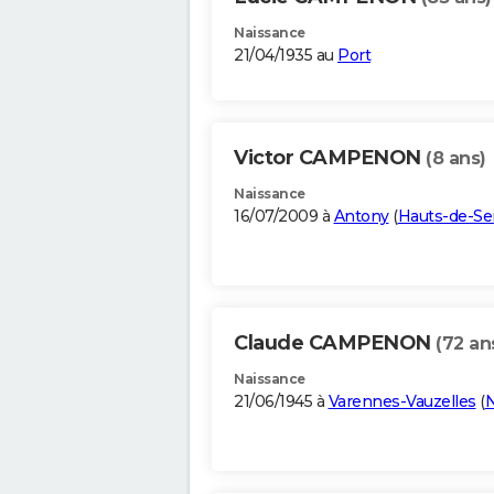
Naissance
21/04/1935 au
Port
Victor CAMPENON
(8 ans)
Naissance
16/07/2009 à
Antony
(
Hauts-de-Se
Claude CAMPENON
(72 an
Naissance
21/06/1945 à
Varennes-Vauzelles
(
N