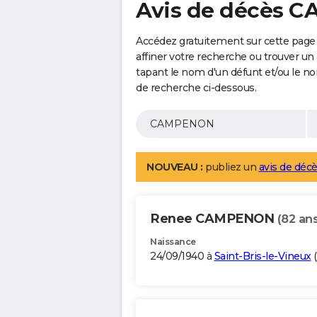
Avis de décès
Accédez gratuitement sur cette pag
affiner votre recherche ou trouver un
tapant le nom d'un défunt et/ou le 
de recherche ci-dessous.
NOUVEAU :
publiez un
avis de décè
Renee CAMPENON
(82 ans
Naissance
24/09/1940 à
Saint-Bris-le-Vineux
(