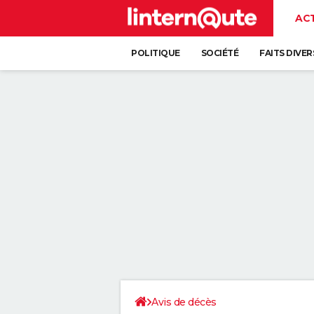
AC
POLITIQUE
SOCIÉTÉ
FAITS DIVER
Avis de décès