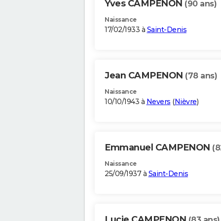
Yves CAMPENON
(90 ans)
Naissance
17/02/1933 à
Saint-Denis
Jean CAMPENON
(78 ans)
Naissance
10/10/1943 à
Nevers
(
Nièvre
)
Emmanuel CAMPENON
(8
Naissance
25/09/1937 à
Saint-Denis
Lucie CAMPENON
(83 ans)