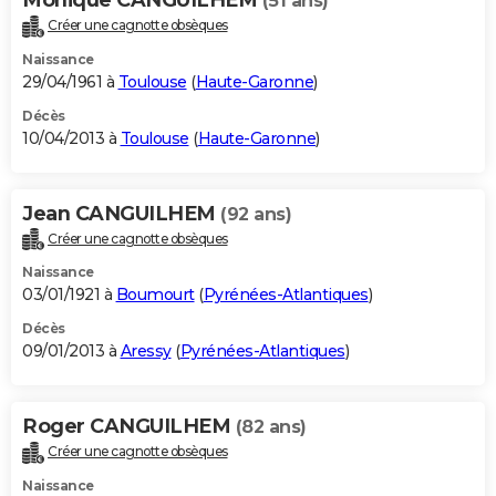
(51 ans)
Créer une cagnotte obsèques
Naissance
29/04/1961 à
Toulouse
(
Haute-Garonne
)
Décès
10/04/2013 à
Toulouse
(
Haute-Garonne
)
Jean CANGUILHEM
(92 ans)
Créer une cagnotte obsèques
Naissance
03/01/1921 à
Boumourt
(
Pyrénées-Atlantiques
)
Décès
09/01/2013 à
Aressy
(
Pyrénées-Atlantiques
)
Roger CANGUILHEM
(82 ans)
Créer une cagnotte obsèques
Naissance