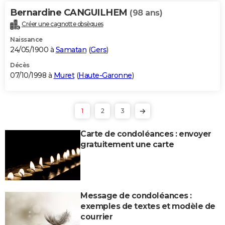
Bernardine CANGUILHEM
(98 ans)
Créer une cagnotte obsèques
Naissance
24/05/1900 à
Samatan
(
Gers
)
Décès
07/10/1998 à
Muret
(
Haute-Garonne
)
1
2
3
Carte de condoléances : envoyer
gratuitement une carte
Message de condoléances :
exemples de textes et modèle de
courrier