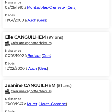
Naissance
03/05/1910 à
Montaut-les-Créneaux
(
Gers
)
Décès
11/04/2000 à
Auch
(
Gers
)
Elie CANGUILHEM
(97 ans)
Créer une cagnotte obsèques
Naissance
07/05/1902 à
Boulaur
(
Gers
)
Décès
12/02/2000 à
Auch
(
Gers
)
Jeanine CANGUILHEM
(51 ans)
Créer une cagnotte obsèques
Naissance
27/08/1947 à
Muret
(
Haute-Garonne
)
Décès