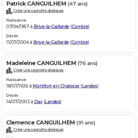
Patrick CANGUILHEM
(47 ans)
Créer une cagnotte obsèques
Naissance
07/04/1957 à
Brive-la-Gaillarde
(
Corrèze
)
Décès
11/07/2004 à
Brive-la-Gaillarde
(
Corrèze
)
Madeleine CANGUILHEM
(76 ans)
Créer une cagnotte obsèques
Naissance
18/07/1926 à
Montfort-en-Chalosse
(
Landes
)
Décès
14/07/2003 à
Dax
(
Landes
)
Clemence CANGUILHEM
(91 ans)
Créer une cagnotte obsèques