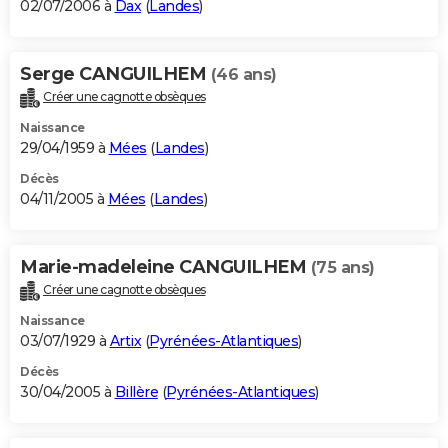
02/07/2006 à
Dax
(
Landes
)
Serge CANGUILHEM
(46 ans)
Créer une cagnotte obsèques
Naissance
29/04/1959 à
Mées
(
Landes
)
Décès
04/11/2005 à
Mées
(
Landes
)
Marie-madeleine CANGUILHEM
(75 ans)
Créer une cagnotte obsèques
Naissance
03/07/1929 à
Artix
(
Pyrénées-Atlantiques
)
Décès
30/04/2005 à
Billère
(
Pyrénées-Atlantiques
)