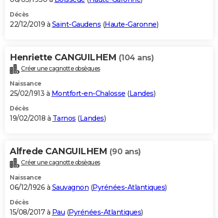
Décès
22/12/2019 à
Saint-Gaudens
(
Haute-Garonne
)
Henriette CANGUILHEM
(104 ans)
Créer une cagnotte obsèques
Naissance
25/02/1913 à
Montfort-en-Chalosse
(
Landes
)
Décès
19/02/2018 à
Tarnos
(
Landes
)
Alfrede CANGUILHEM
(90 ans)
Créer une cagnotte obsèques
Naissance
06/12/1926 à
Sauvagnon
(
Pyrénées-Atlantiques
)
Décès
15/08/2017 à
Pau
(
Pyrénées-Atlantiques
)