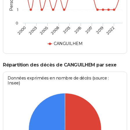
1
0
2005
2019
2008
2022
2013
2000
2015
2003
2017
CANGUILHEM
Répartition des décès de CANGUILHEM par sexe
Données exprimées en nombre de décès (source :
Insee)