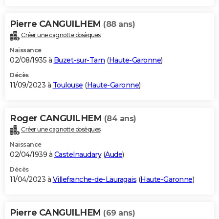
Pierre CANGUILHEM
(88 ans)
Créer une cagnotte obsèques
Naissance
02/08/1935 à
Buzet-sur-Tarn
(
Haute-Garonne
)
Décès
11/09/2023 à
Toulouse
(
Haute-Garonne
)
Roger CANGUILHEM
(84 ans)
Créer une cagnotte obsèques
Naissance
02/04/1939 à
Castelnaudary
(
Aude
)
Décès
11/04/2023 à
Villefranche-de-Lauragais
(
Haute-Garonne
)
Pierre CANGUILHEM
(69 ans)