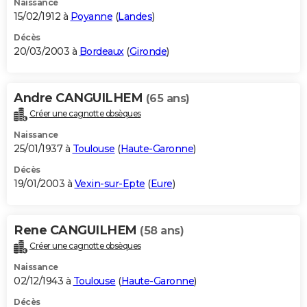
Naissance
15/02/1912 à
Poyanne
(
Landes
)
Décès
20/03/2003 à
Bordeaux
(
Gironde
)
Andre CANGUILHEM
(65 ans)
Créer une cagnotte obsèques
Naissance
25/01/1937 à
Toulouse
(
Haute-Garonne
)
Décès
19/01/2003 à
Vexin-sur-Epte
(
Eure
)
Rene CANGUILHEM
(58 ans)
Créer une cagnotte obsèques
Naissance
02/12/1943 à
Toulouse
(
Haute-Garonne
)
Décès