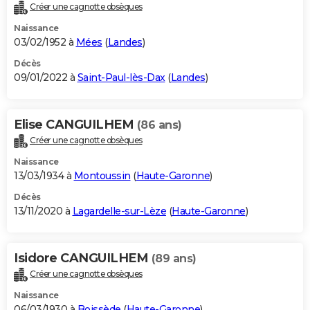
Créer une cagnotte obsèques
Naissance
03/02/1952 à
Mées
(
Landes
)
Décès
09/01/2022 à
Saint-Paul-lès-Dax
(
Landes
)
Elise CANGUILHEM
(86 ans)
Créer une cagnotte obsèques
Naissance
13/03/1934 à
Montoussin
(
Haute-Garonne
)
Décès
13/11/2020 à
Lagardelle-sur-Lèze
(
Haute-Garonne
)
Isidore CANGUILHEM
(89 ans)
Créer une cagnotte obsèques
Naissance
06/03/1930 à
Boissède
(
Haute-Garonne
)