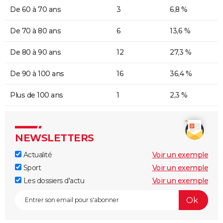
De 60 à 70 ans
3
6,8 %
De 70 à 80 ans
6
13,6 %
De 80 à 90 ans
12
27,3 %
De 90 à 100 ans
16
36,4 %
Plus de 100 ans
1
2,3 %
NEWSLETTERS
Actualité
Voir un exemple
Sport
Voir un exemple
Les dossiers d'actu
Voir un exemple