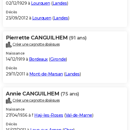
02/12/1929 à
Lourquen
(
Landes
)
Décès
23/09/2012 à
Lourquen
(
Landes
)
Pierrette CANGUILHEM
(91 ans)
Créer une cagnotte obsèques
Naissance
14/12/1919 à
Bordeaux
(
Gironde
)
Décès
29/11/2011 à
Mont-de-Marsan
(
Landes
)
Annie CANGUILHEM
(75 ans)
Créer une cagnotte obsèques
Naissance
27/04/1936 à l'
Haÿ-les-Roses
(
Val-de-Marne
)
Décès