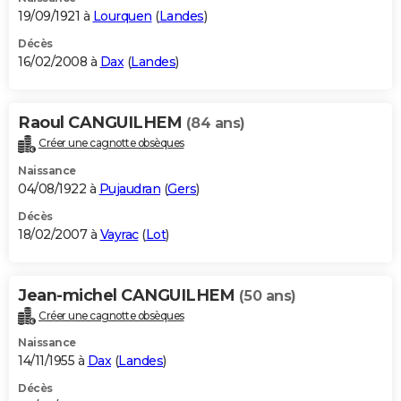
19/09/1921 à
Lourquen
(
Landes
)
Décès
16/02/2008 à
Dax
(
Landes
)
Raoul CANGUILHEM
(84 ans)
Créer une cagnotte obsèques
Naissance
04/08/1922 à
Pujaudran
(
Gers
)
Décès
18/02/2007 à
Vayrac
(
Lot
)
Jean-michel CANGUILHEM
(50 ans)
Créer une cagnotte obsèques
Naissance
14/11/1955 à
Dax
(
Landes
)
Décès