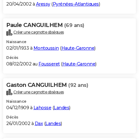
20/04/2002 à
Aressy
(
Pyrénées-Atlantiques
)
Paule CANGUILHEM
(69 ans)
Créer une cagnotte obsèques
Naissance
02/01/1933 à
Montoussin
(
Haute-Garonne
)
Décès
08/02/2002 au
Fousseret
(
Haute-Garonne
)
Gaston CANGUILHEM
(92 ans)
Créer une cagnotte obsèques
Naissance
04/12/1909 à
Lahosse
(
Landes
)
Décès
26/01/2002 à
Dax
(
Landes
)