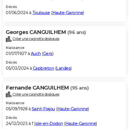
Décès
01/06/2024 à
Toulouse
(
Haute-Garonne
)
Georges CANGUILHEM
(96 ans)
Créer une cagnotte obsèques
Naissance
01/07/1927 à
Auch
(
Gers
)
Décès
05/03/2024 à
Capbreton
(
Landes
)
Fernande CANGUILHEM
(95 ans)
Créer une cagnotte obsèques
Naissance
05/09/1928 à
Saint-Frajou
(
Haute-Garonne
)
Décès
24/12/2023 à l'
Isle-en-Dodon
(
Haute-Garonne
)