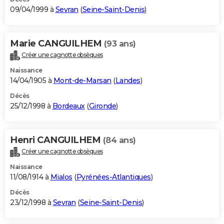
09/04/1999 à
Sevran
(
Seine-Saint-Denis
)
Marie CANGUILHEM
(93 ans)
Créer une cagnotte obsèques
Naissance
14/04/1905 à
Mont-de-Marsan
(
Landes
)
Décès
25/12/1998 à
Bordeaux
(
Gironde
)
Henri CANGUILHEM
(84 ans)
Créer une cagnotte obsèques
Naissance
11/08/1914 à
Mialos
(
Pyrénées-Atlantiques
)
Décès
23/12/1998 à
Sevran
(
Seine-Saint-Denis
)