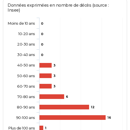
Données exprimées en nombre de décès (source :
Insee)
Moins de 10 ans
0
10-20 ans
0
20-30 ans
0
30-40 ans
0
40-50 ans
3
50-60 ans
3
60-70 ans
3
70-80 ans
6
80-90 ans
12
90-100 ans
16
Plus de 100 ans
1