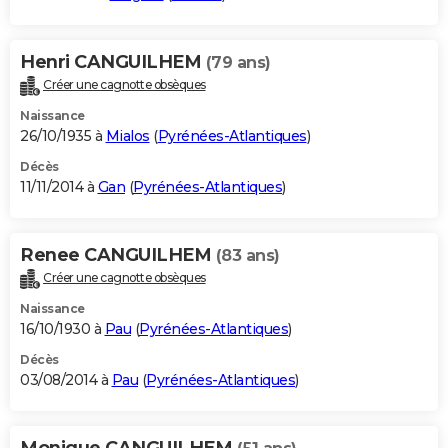
Henri CANGUILHEM
(79 ans)
Créer une cagnotte obsèques
Naissance
26/10/1935 à
Mialos
(
Pyrénées-Atlantiques
)
Décès
11/11/2014 à
Gan
(
Pyrénées-Atlantiques
)
Renee CANGUILHEM
(83 ans)
Créer une cagnotte obsèques
Naissance
16/10/1930 à
Pau
(
Pyrénées-Atlantiques
)
Décès
03/08/2014 à
Pau
(
Pyrénées-Atlantiques
)
Monique CANGUILHEM