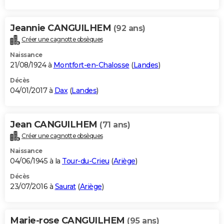
Jeannie CANGUILHEM
(92 ans)
Créer une cagnotte obsèques
Naissance
21/08/1924 à
Montfort-en-Chalosse
(
Landes
)
Décès
04/01/2017 à
Dax
(
Landes
)
Jean CANGUILHEM
(71 ans)
Créer une cagnotte obsèques
Naissance
04/06/1945 à la
Tour-du-Crieu
(
Ariège
)
Décès
23/07/2016 à
Saurat
(
Ariège
)
Marie-rose CANGUILHEM
(95 ans)