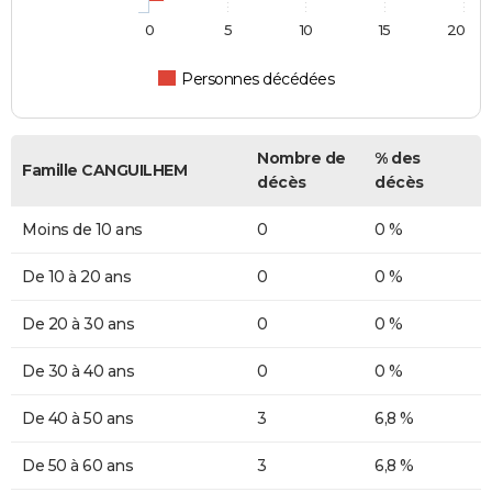
0
5
10
15
20
Personnes décédées
Nombre de
% des
Famille CANGUILHEM
décès
décès
Moins de 10 ans
0
0 %
De 10 à 20 ans
0
0 %
De 20 à 30 ans
0
0 %
De 30 à 40 ans
0
0 %
De 40 à 50 ans
3
6,8 %
De 50 à 60 ans
3
6,8 %