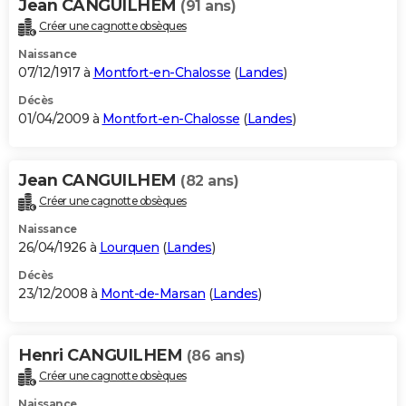
Jean CANGUILHEM
(91 ans)
Créer une cagnotte obsèques
Naissance
07/12/1917 à
Montfort-en-Chalosse
(
Landes
)
Décès
01/04/2009 à
Montfort-en-Chalosse
(
Landes
)
Jean CANGUILHEM
(82 ans)
Créer une cagnotte obsèques
Naissance
26/04/1926 à
Lourquen
(
Landes
)
Décès
23/12/2008 à
Mont-de-Marsan
(
Landes
)
Henri CANGUILHEM
(86 ans)
Créer une cagnotte obsèques
Naissance