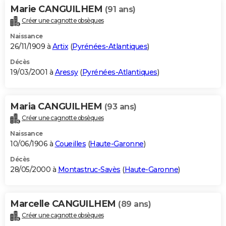
Marie CANGUILHEM
(91 ans)
Créer une cagnotte obsèques
Naissance
26/11/1909 à
Artix
(
Pyrénées-Atlantiques
)
Décès
19/03/2001 à
Aressy
(
Pyrénées-Atlantiques
)
Maria CANGUILHEM
(93 ans)
Créer une cagnotte obsèques
Naissance
10/06/1906 à
Coueilles
(
Haute-Garonne
)
Décès
28/05/2000 à
Montastruc-Savès
(
Haute-Garonne
)
Marcelle CANGUILHEM
(89 ans)
Créer une cagnotte obsèques