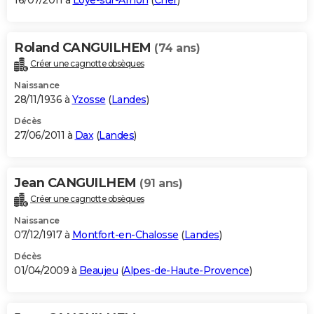
16/07/2011 à
Loye-sur-Arnon
(
Cher
)
Roland CANGUILHEM
(74 ans)
Créer une cagnotte obsèques
Naissance
28/11/1936 à
Yzosse
(
Landes
)
Décès
27/06/2011 à
Dax
(
Landes
)
Jean CANGUILHEM
(91 ans)
Créer une cagnotte obsèques
Naissance
07/12/1917 à
Montfort-en-Chalosse
(
Landes
)
Décès
01/04/2009 à
Beaujeu
(
Alpes-de-Haute-Provence
)