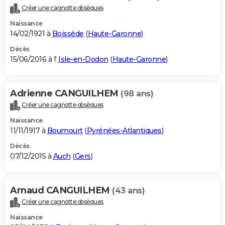
Créer une cagnotte obsèques
Naissance
14/02/1921 à
Boissède
(
Haute-Garonne
)
Décès
15/06/2016 à l'
Isle-en-Dodon
(
Haute-Garonne
)
Adrienne CANGUILHEM
(98 ans)
Créer une cagnotte obsèques
Naissance
11/11/1917 à
Boumourt
(
Pyrénées-Atlantiques
)
Décès
07/12/2015 à
Auch
(
Gers
)
Arnaud CANGUILHEM
(43 ans)
Créer une cagnotte obsèques
Naissance