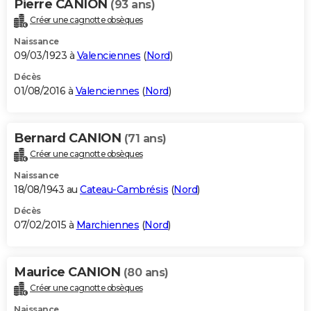
Pierre CANION
(93 ans)
Créer une cagnotte obsèques
Naissance
09/03/1923 à
Valenciennes
(
Nord
)
Décès
01/08/2016 à
Valenciennes
(
Nord
)
Bernard CANION
(71 ans)
Créer une cagnotte obsèques
Naissance
18/08/1943 au
Cateau-Cambrésis
(
Nord
)
Décès
07/02/2015 à
Marchiennes
(
Nord
)
Maurice CANION
(80 ans)
Créer une cagnotte obsèques
Naissance