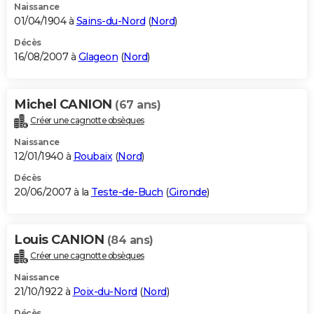
Naissance
01/04/1904 à
Sains-du-Nord
(
Nord
)
Décès
16/08/2007 à
Glageon
(
Nord
)
Michel CANION
(67 ans)
Créer une cagnotte obsèques
Naissance
12/01/1940 à
Roubaix
(
Nord
)
Décès
20/06/2007 à la
Teste-de-Buch
(
Gironde
)
Louis CANION
(84 ans)
Créer une cagnotte obsèques
Naissance
21/10/1922 à
Poix-du-Nord
(
Nord
)
Décès