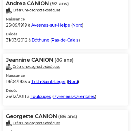
Andrea CANION
(92 ans)
Créer une cagnotte obsèques
Naissance
23/09/1919 à
Avesnes-sur-Helpe
(
Nord
)
Décès
31/03/2012 à
Béthune
(
Pas-de-Calais
)
Jeannine CANION
(86 ans)
Créer une cagnotte obsèques
Naissance
19/04/1925 à
Trith-Saint-Léger
(
Nord
)
Décès
26/12/2011 à
Toulouges
(
Pyrénées-Orientales
)
Georgette CANION
(86 ans)
Créer une cagnotte obsèques