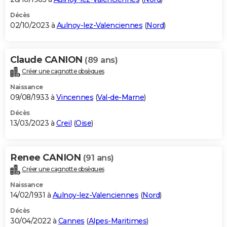
Décès
02/10/2023 à
Aulnoy-lez-Valenciennes
(
Nord
)
Claude CANION
(89 ans)
Créer une cagnotte obsèques
Naissance
09/08/1933 à
Vincennes
(
Val-de-Marne
)
Décès
13/03/2023 à
Creil
(
Oise
)
Renee CANION
(91 ans)
Créer une cagnotte obsèques
Naissance
14/02/1931 à
Aulnoy-lez-Valenciennes
(
Nord
)
Décès
30/04/2022 à
Cannes
(
Alpes-Maritimes
)