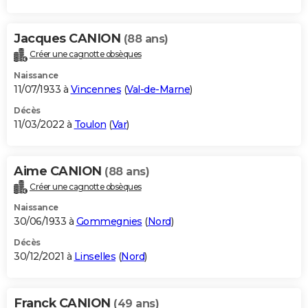
Jacques CANION
(88 ans)
Créer une cagnotte obsèques
Naissance
11/07/1933 à
Vincennes
(
Val-de-Marne
)
Décès
11/03/2022 à
Toulon
(
Var
)
Aime CANION
(88 ans)
Créer une cagnotte obsèques
Naissance
30/06/1933 à
Gommegnies
(
Nord
)
Décès
30/12/2021 à
Linselles
(
Nord
)
Franck CANION
(49 ans)