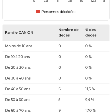
0
2,5
5
7,5
10
12,5
15
Personnes décédées
Nombre de
% des
Famille CANION
décès
décès
Moins de 10 ans
0
0 %
De 10 à 20 ans
0
0 %
De 20 à 30 ans
0
0 %
De 30 à 40 ans
0
0 %
De 40 à 50 ans
6
11,3 %
De 50 à 60 ans
5
9,4 %
De 60 à 70 ans
9
17,0 %