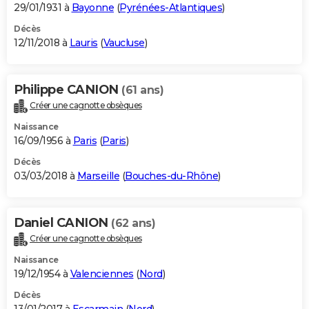
29/01/1931 à
Bayonne
(
Pyrénées-Atlantiques
)
Décès
12/11/2018 à
Lauris
(
Vaucluse
)
Philippe CANION
(61 ans)
Créer une cagnotte obsèques
Naissance
16/09/1956 à
Paris
(
Paris
)
Décès
03/03/2018 à
Marseille
(
Bouches-du-Rhône
)
Daniel CANION
(62 ans)
Créer une cagnotte obsèques
Naissance
19/12/1954 à
Valenciennes
(
Nord
)
Décès