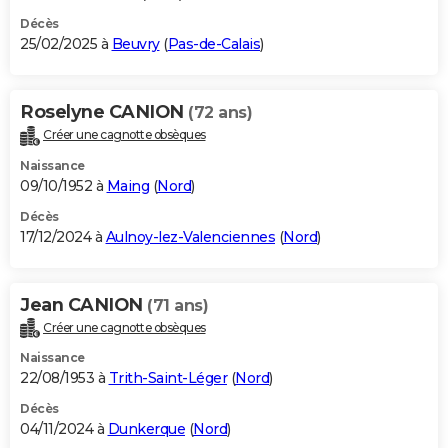
Décès
25/02/2025 à
Beuvry
(
Pas-de-Calais
)
Roselyne CANION
(72 ans)
Créer une cagnotte obsèques
Naissance
09/10/1952 à
Maing
(
Nord
)
Décès
17/12/2024 à
Aulnoy-lez-Valenciennes
(
Nord
)
Jean CANION
(71 ans)
Créer une cagnotte obsèques
Naissance
22/08/1953 à
Trith-Saint-Léger
(
Nord
)
Décès
04/11/2024 à
Dunkerque
(
Nord
)