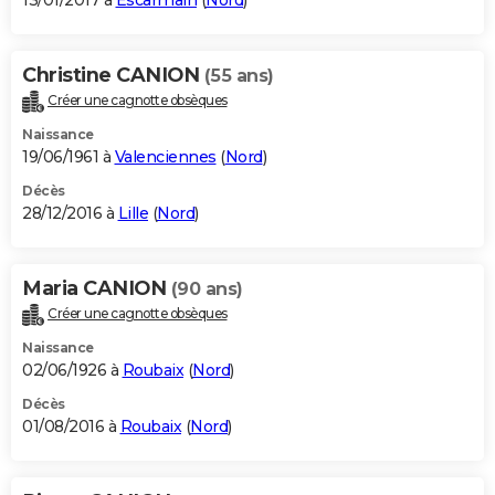
13/01/2017 à
Escarmain
(
Nord
)
Christine CANION
(55 ans)
Créer une cagnotte obsèques
Naissance
19/06/1961 à
Valenciennes
(
Nord
)
Décès
28/12/2016 à
Lille
(
Nord
)
Maria CANION
(90 ans)
Créer une cagnotte obsèques
Naissance
02/06/1926 à
Roubaix
(
Nord
)
Décès
01/08/2016 à
Roubaix
(
Nord
)