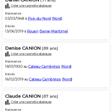
(71 ans)
Créer une cagnotte obsèques
Naissance
03/03/1948 à
Poix-du-Nord
(
Nord
)
Décès
13/06/2019 à
Rouen
(
Seine-Maritime
)
Denise CANION
(89 ans)
Créer une cagnotte obsèques
Naissance
19/01/1930 au
Cateau-Cambrésis
(
Nord
)
Décès
16/02/2019 au
Cateau-Cambrésis
(
Nord
)
Claude CANION
(87 ans)
Créer une cagnotte obsèques
Naissance