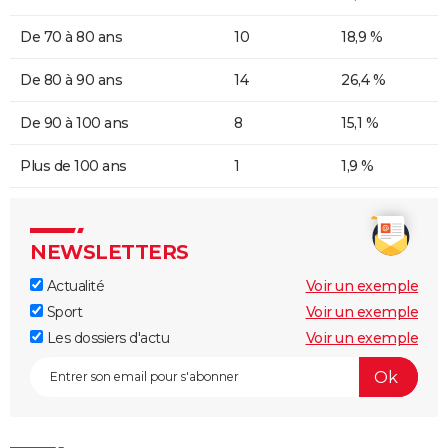
De 70 à 80 ans
10
18,9 %
De 80 à 90 ans
14
26,4 %
De 90 à 100 ans
8
15,1 %
Plus de 100 ans
1
1,9 %
NEWSLETTERS
Actualité
Voir un exemple
Sport
Voir un exemple
Les dossiers d'actu
Voir un exemple