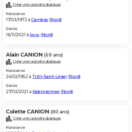
Créer une cagnotte obsèques
Naissance
17/03/1972 à
Cambrai
(
Nord
)
Décès
16/11/2021 à
Iwuy
(
Nord
)
Alain CANION
(69 ans)
Créer une cagnotte obsèques
Naissance
24/02/1952 à
Trith-Saint-Léger
(
Nord
)
Décès
27/03/2021 à
Valenciennes
(
Nord
)
Colette CANION
(80 ans)
Créer une cagnotte obsèques
Naissance