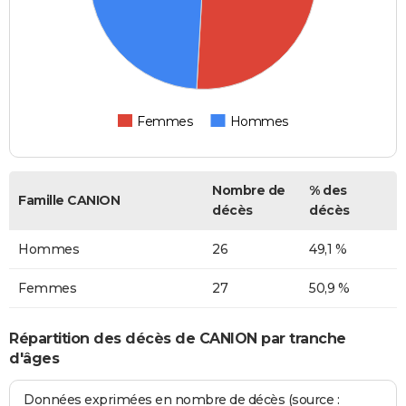
Femmes
Hommes
Nombre de
% des
Famille CANION
décès
décès
Hommes
26
49,1 %
Femmes
27
50,9 %
Répartition des décès de CANION par tranche
d'âges
Données exprimées en nombre de décès (source :