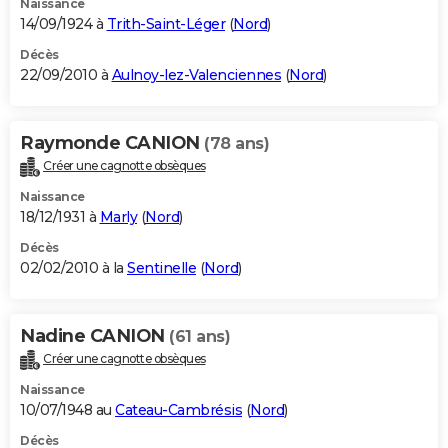
Naissance
14/09/1924 à
Trith-Saint-Léger
(
Nord
)
Décès
22/09/2010 à
Aulnoy-lez-Valenciennes
(
Nord
)
Raymonde CANION
(78 ans)
Créer une cagnotte obsèques
Naissance
18/12/1931 à
Marly
(
Nord
)
Décès
02/02/2010 à la
Sentinelle
(
Nord
)
Nadine CANION
(61 ans)
Créer une cagnotte obsèques
Naissance
10/07/1948 au
Cateau-Cambrésis
(
Nord
)
Décès