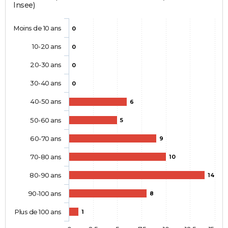
Insee)
Moins de 10 ans
0
10-20 ans
0
20-30 ans
0
30-40 ans
0
40-50 ans
6
50-60 ans
5
60-70 ans
9
70-80 ans
10
80-90 ans
14
90-100 ans
8
Plus de 100 ans
1