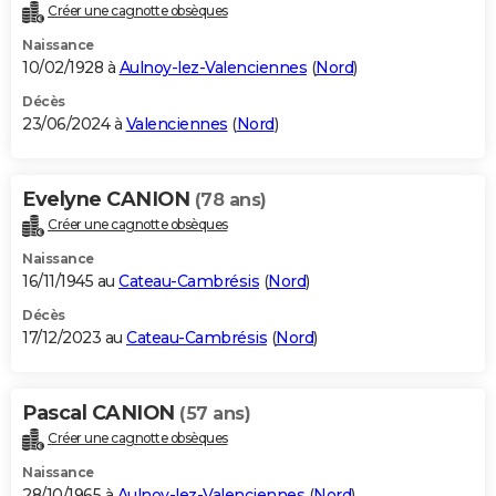
Créer une cagnotte obsèques
Naissance
10/02/1928 à
Aulnoy-lez-Valenciennes
(
Nord
)
Décès
23/06/2024 à
Valenciennes
(
Nord
)
Evelyne CANION
(78 ans)
Créer une cagnotte obsèques
Naissance
16/11/1945 au
Cateau-Cambrésis
(
Nord
)
Décès
17/12/2023 au
Cateau-Cambrésis
(
Nord
)
Pascal CANION
(57 ans)
Créer une cagnotte obsèques
Naissance
28/10/1965 à
Aulnoy-lez-Valenciennes
(
Nord
)