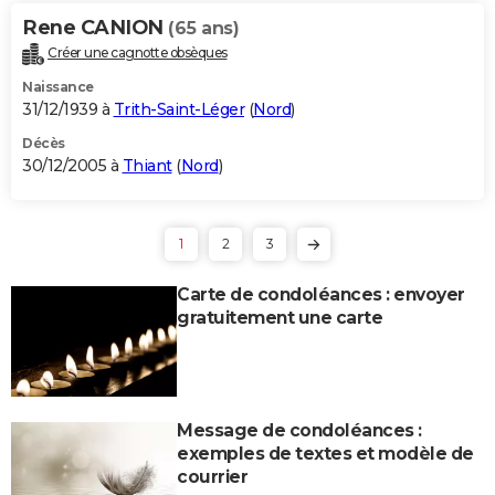
Rene CANION
(65 ans)
Créer une cagnotte obsèques
Naissance
31/12/1939 à
Trith-Saint-Léger
(
Nord
)
Décès
30/12/2005 à
Thiant
(
Nord
)
1
2
3
Carte de condoléances : envoyer
gratuitement une carte
Message de condoléances :
exemples de textes et modèle de
courrier