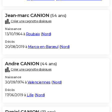
Jean-marc CANION
(54 ans)
Créer une cagnotte obsèques
Naissance
13/10/1964 à
Roubaix
(
Nord
)
Décès
20/08/2019 à
Marcq-en-Barœul
(
Nord
)
Andre CANION
(44 ans)
Créer une cagnotte obsèques
Naissance
30/09/1974 à
Valenciennes
(
Nord
)
Décès
17/06/2019 à
Lille
(
Nord
)
Daniel CANION