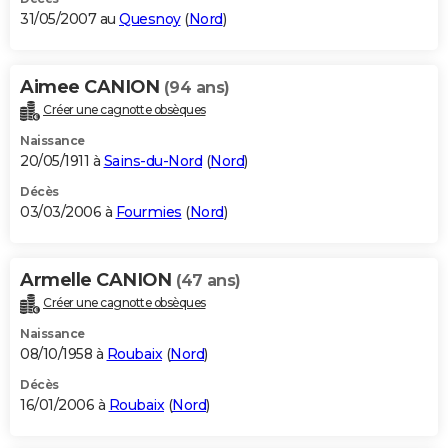
31/05/2007 au
Quesnoy
(
Nord
)
Aimee CANION
(94 ans)
Créer une cagnotte obsèques
Naissance
20/05/1911 à
Sains-du-Nord
(
Nord
)
Décès
03/03/2006 à
Fourmies
(
Nord
)
Armelle CANION
(47 ans)
Créer une cagnotte obsèques
Naissance
08/10/1958 à
Roubaix
(
Nord
)
Décès
16/01/2006 à
Roubaix
(
Nord
)