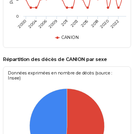
0
2004
2015
2009
2020
2000
2013
2006
2018
2011
2022
CANION
Répartition des décès de CANION par sexe
Données exprimées en nombre de décès (source :
Insee)