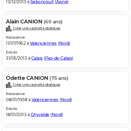
13/12/2013 à
Seboncourt
(
Aisne
)
Alain CANION
(60 ans)
Créer une cagnotte obsèques
Naissance
11/07/1952 à
Valenciennes
(
Nord
)
Décès
31/05/2013 à
Calais
(
Pas-de-Calais
)
Odette CANION
(75 ans)
Créer une cagnotte obsèques
Naissance
08/01/1938 à
Valenciennes
(
Nord
)
Décès
18/01/2013 à
Ghyvelde
(
Nord
)