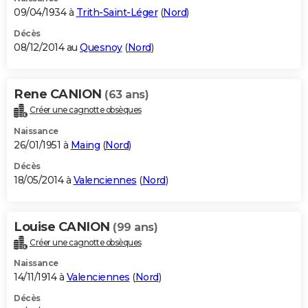
09/04/1934 à
Trith-Saint-Léger
(
Nord
)
Décès
08/12/2014 au
Quesnoy
(
Nord
)
Rene CANION
(63 ans)
Créer une cagnotte obsèques
Naissance
26/01/1951 à
Maing
(
Nord
)
Décès
18/05/2014 à
Valenciennes
(
Nord
)
Louise CANION
(99 ans)
Créer une cagnotte obsèques
Naissance
14/11/1914 à
Valenciennes
(
Nord
)
Décès