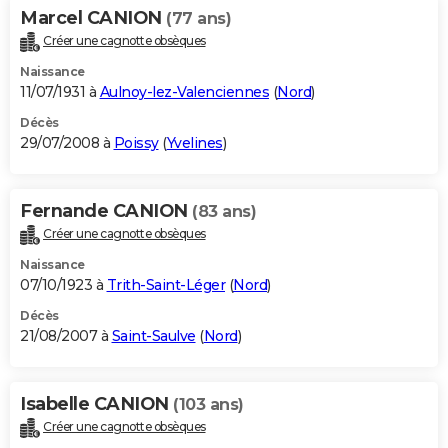
Marcel CANION
(77 ans)
Créer une cagnotte obsèques
Naissance
11/07/1931 à
Aulnoy-lez-Valenciennes
(
Nord
)
Décès
29/07/2008 à
Poissy
(
Yvelines
)
Fernande CANION
(83 ans)
Créer une cagnotte obsèques
Naissance
07/10/1923 à
Trith-Saint-Léger
(
Nord
)
Décès
21/08/2007 à
Saint-Saulve
(
Nord
)
Isabelle CANION
(103 ans)
Créer une cagnotte obsèques