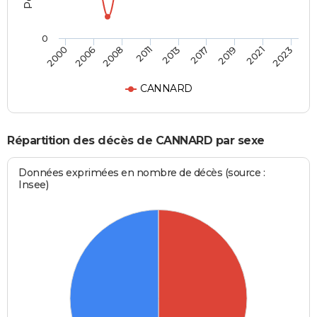
0
2019
2013
2000
2008
2017
2021
2011
2006
2023
CANNARD
Répartition des décès de CANNARD par sexe
Données exprimées en nombre de décès (source :
Insee)