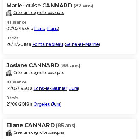
Marie-louise CANNARD
(82 ans)
Créer une cagnotte obsèques
Naissance
07/02/1936 à
Paris
(
Paris
)
Décès
26/11/2018 à
Fontainebleau
(
Seine-et-Marne
)
Josiane CANNARD
(88 ans)
Créer une cagnotte obsèques
Naissance
14/02/1930 à
Lons-le-Saunier
(
Jura
)
Décès
21/08/2018 à
Orgelet
(
Jura
)
Eliane CANNARD
(85 ans)
Créer une cagnotte obsèques