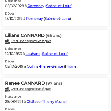
Naissance
08/02/1928 à
Romenay
(
Saône-et-Loire
)
Décès
13/10/2019 à
Romenay
(
Saône-et-Loire
)
Liliane CANNARD
(65 ans)
Créer une cagnotte obsèques
Naissance
12/10/1953 à
Louhans
(
Saône-et-Loire
)
Décès
05/10/2019 à
Oullins-Pierre-Bénite
(
Rhône
)
Renee CANNARD
(97 ans)
Créer une cagnotte obsèques
Naissance
28/08/1921 à
Château-Thierry
(
Aisne
)
Décès