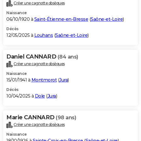
Créer une cagnotte obsèques
Naissance
06/10/1920 à
Saint-Étienne-en-Bresse
(
Saône-et-Loire
)
Décès
12/05/2025 à
Louhans
(
Saône-et-Loire
)
Daniel CANNARD
(84 ans)
Créer une cagnotte obsèques
Naissance
15/01/1941 à
Montmorot
(
Jura
)
Décès
10/04/2025 à
Dole
(
Jura
)
Marie CANNARD
(98 ans)
Créer une cagnotte obsèques
Naissance
18/10/1926 à
Sainte-Croix-en-Bresse
(
Saône-et-Loire
)