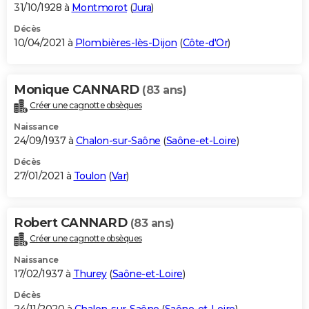
31/10/1928 à
Montmorot
(
Jura
)
Décès
10/04/2021 à
Plombières-lès-Dijon
(
Côte-d'Or
)
Monique CANNARD
(83 ans)
Créer une cagnotte obsèques
Naissance
24/09/1937 à
Chalon-sur-Saône
(
Saône-et-Loire
)
Décès
27/01/2021 à
Toulon
(
Var
)
Robert CANNARD
(83 ans)
Créer une cagnotte obsèques
Naissance
17/02/1937 à
Thurey
(
Saône-et-Loire
)
Décès