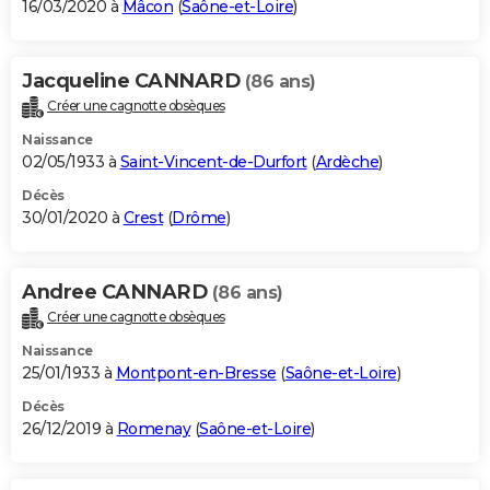
16/03/2020 à
Mâcon
(
Saône-et-Loire
)
Jacqueline CANNARD
(86 ans)
Créer une cagnotte obsèques
Naissance
02/05/1933 à
Saint-Vincent-de-Durfort
(
Ardèche
)
Décès
30/01/2020 à
Crest
(
Drôme
)
Andree CANNARD
(86 ans)
Créer une cagnotte obsèques
Naissance
25/01/1933 à
Montpont-en-Bresse
(
Saône-et-Loire
)
Décès
26/12/2019 à
Romenay
(
Saône-et-Loire
)