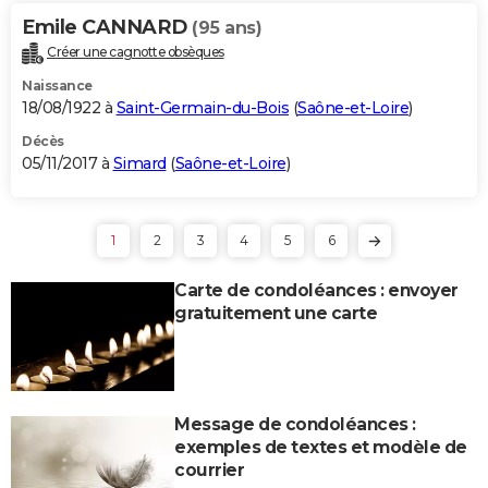
Emile CANNARD
(95 ans)
Créer une cagnotte obsèques
Naissance
18/08/1922 à
Saint-Germain-du-Bois
(
Saône-et-Loire
)
Décès
05/11/2017 à
Simard
(
Saône-et-Loire
)
1
2
3
4
5
6
Carte de condoléances : envoyer
gratuitement une carte
Message de condoléances :
exemples de textes et modèle de
courrier