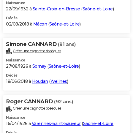
Naissance
22/09/1932 à
Sainte-Croix-en-Bresse
(
Saône-et-Loire
)
Décès
02/08/2018 à
Mâcon
(
Saône-et-Loire
)
Simone CANNARD
(91 ans)
Créer une cagnotte obsèques
Naissance
27/08/1926 à
Sornay
(
Saône-et-Loire
)
Décès
18/06/2018 à
Houdan
(
Yvelines
)
Roger CANNARD
(92 ans)
Créer une cagnotte obsèques
Naissance
16/04/1926 à
Varennes-Saint-Sauveur
(
Saône-et-Loire
)
Décès