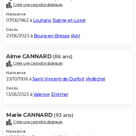
Créer une cagnotte obsèques
Naissance
07/05/1962 à
Louhans
(
Saône-et-Loire
)
Décès
21/06/2023 à
Bourg-en-Bresse
(
Ain
)
Aime CANNARD
(86 ans)
Créer une cagnotte obsèques
Naissance
23/10/1936 à
Saint-Vincent-de-Durfort
(
Ardèche
)
Décès
13/05/2023 à
Valence
(
Drôme
)
Marie CANNARD
(93 ans)
Créer une cagnotte obsèques
Naissance