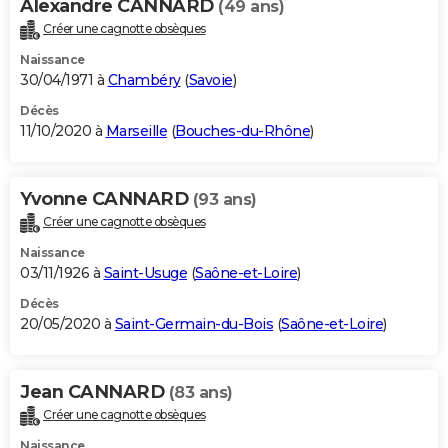
Alexandre CANNARD
(49 ans)
Créer une cagnotte obsèques
Naissance
30/04/1971 à
Chambéry
(
Savoie
)
Décès
11/10/2020 à
Marseille
(
Bouches-du-Rhône
)
Yvonne CANNARD
(93 ans)
Créer une cagnotte obsèques
Naissance
03/11/1926 à
Saint-Usuge
(
Saône-et-Loire
)
Décès
20/05/2020 à
Saint-Germain-du-Bois
(
Saône-et-Loire
)
Jean CANNARD
(83 ans)
Créer une cagnotte obsèques
Naissance