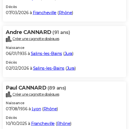
Décès
07/03/2026 à
Francheville
(
Rhône
)
Andre CANNARD
(91 ans)
Créer une cagnotte obsèques
Naissance
06/01/1935 à
Salins-les-Bains
(
Jura
)
Décès
02/02/2026 à
Salins-les-Bains
(
Jura
)
Paul CANNARD
(89 ans)
Créer une cagnotte obsèques
Naissance
07/08/1936 à
Lyon
(
Rhône
)
Décès
10/10/2025 à
Francheville
(
Rhône
)