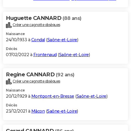
Huguette CANNARD
(88 ans)
Créer une cagnotte obsèques
Naissance
24/10/1933 à
Condal
(
Saône-et-Loire
)
Décès
07/02/2022 à
Frontenaud
(
Saône-et-Loire
)
Regine CANNARD
(92 ans)
Créer une cagnotte obsèques
Naissance
20/12/1929 à
Montpont-en-Bresse
(
Saône-et-Loire
)
Décès
23/12/2021 à
Mâcon
(
Saône-et-Loire
)
Gerard CANNARD