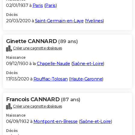
02/01/1937 à
Paris
(
Paris
)
Décès
20/03/2020 à
Saint-Germain-en-Laye
(
Yvelines
)
Ginette CANNARD
(89 ans)
Créer une cagnotte obsèques
Naissance
09/12/1930 à la
Chapelle-Naude
(
Saône-et-Loire
)
Décès
17/03/2020 à
Rouffiac-Tolosan
(
Haute-Garonne
)
Francois CANNARD
(87 ans)
Créer une cagnotte obsèques
Naissance
06/09/1932 à
Montpont-en-Bresse
(
Saône-et-Loire
)
Décès