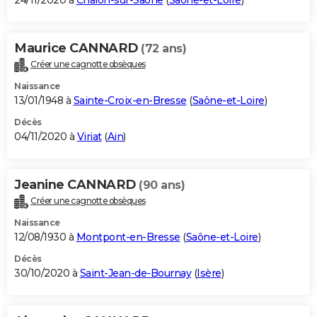
24/11/2020 à
Chalon-sur-Saône
(
Saône-et-Loire
)
Maurice CANNARD
(72 ans)
Créer une cagnotte obsèques
Naissance
13/01/1948 à
Sainte-Croix-en-Bresse
(
Saône-et-Loire
)
Décès
04/11/2020 à
Viriat
(
Ain
)
Jeanine CANNARD
(90 ans)
Créer une cagnotte obsèques
Naissance
12/08/1930 à
Montpont-en-Bresse
(
Saône-et-Loire
)
Décès
30/10/2020 à
Saint-Jean-de-Bournay
(
Isère
)