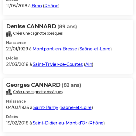
11/05/2018 à
Bron
(
Rhône
)
Denise CANNARD
(89 ans)
Créer une cagnotte obsèques
Naissance
23/01/1929 à
Montpont-en-Bresse
(
Saône-et-Loire
)
Décès
21/03/2018 à
Saint-Trivier-de-Courtes
(
Ain
)
Georges CANNARD
(82 ans)
Créer une cagnotte obsèques
Naissance
04/03/1935 à
Saint-Rémy
(
Saône-et-Loire
)
Décès
19/02/2018 à
Saint-Didier-au-Mont-d'Or
(
Rhône
)