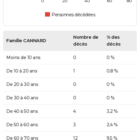
0
20
40
60
80
Personnes décédées
Nombre de
% des
Famille CANNARD
décès
décès
Moins de 10 ans
0
0 %
De 10 à 20 ans
1
0,8 %
De 20 à 30 ans
0
0 %
De 30 à 40 ans
0
0 %
De 40 à 50 ans
4
3,2 %
De 50 à 60 ans
3
2,4 %
De 60 à 70 ans
12
9,5 %