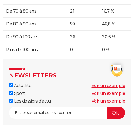
De 70 à 80 ans
21
16,7 %
De 80 à 90 ans
59
46,8 %
De 90 à 100 ans
26
20,6 %
Plus de 100 ans
0
0 %
NEWSLETTERS
Actualité
Voir un exemple
Sport
Voir un exemple
Les dossiers d'actu
Voir un exemple