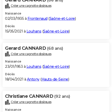
(86 ans)
Créer une cagnotte obsèques
Naissance
02/03/1935 à
Frontenaud
(
Saône-et-Loire
)
Décès
15/05/2021 à
Louhans
(
Saône-et-Loire
)
Gerard CANNARD
(68 ans)
Créer une cagnotte obsèques
Naissance
23/01/1953 à
Louhans
(
Saône-et-Loire
)
Décès
18/04/2021 à
Antony
(
Hauts-de-Seine
)
Christiane CANNARD
(92 ans)
Créer une cagnotte obsèques
Naissance