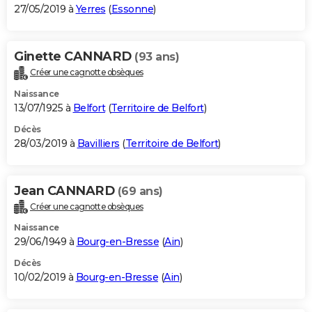
27/05/2019 à
Yerres
(
Essonne
)
Ginette CANNARD
(93 ans)
Créer une cagnotte obsèques
Naissance
13/07/1925 à
Belfort
(
Territoire de Belfort
)
Décès
28/03/2019 à
Bavilliers
(
Territoire de Belfort
)
Jean CANNARD
(69 ans)
Créer une cagnotte obsèques
Naissance
29/06/1949 à
Bourg-en-Bresse
(
Ain
)
Décès
10/02/2019 à
Bourg-en-Bresse
(
Ain
)