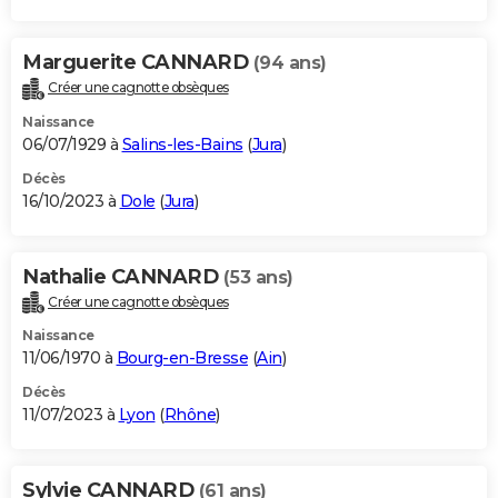
Marguerite CANNARD
(94 ans)
Créer une cagnotte obsèques
Naissance
06/07/1929 à
Salins-les-Bains
(
Jura
)
Décès
16/10/2023 à
Dole
(
Jura
)
Nathalie CANNARD
(53 ans)
Créer une cagnotte obsèques
Naissance
11/06/1970 à
Bourg-en-Bresse
(
Ain
)
Décès
11/07/2023 à
Lyon
(
Rhône
)
Sylvie CANNARD
(61 ans)