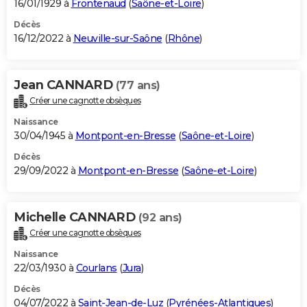
16/01/1929 à
Frontenaud
(
Saône-et-Loire
)
Décès
16/12/2022 à
Neuville-sur-Saône
(
Rhône
)
Jean CANNARD
(77 ans)
Créer une cagnotte obsèques
Naissance
30/04/1945 à
Montpont-en-Bresse
(
Saône-et-Loire
)
Décès
29/09/2022 à
Montpont-en-Bresse
(
Saône-et-Loire
)
Michelle CANNARD
(92 ans)
Créer une cagnotte obsèques
Naissance
22/03/1930 à
Courlans
(
Jura
)
Décès
04/07/2022 à
Saint-Jean-de-Luz
(
Pyrénées-Atlantiques
)