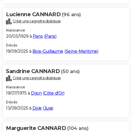
Lucienne CANNARD
(96 ans)
Créer une cagnotte obsèques
Naissance
20/03/1929 à
Paris
(
Paris
)
Décès
19/09/2025 à
Bois-Guillaume
(
Seine-Maritime
)
Sandrine CANNARD
(50 ans)
Créer une cagnotte obsèques
Naissance
19/07/1975 à
Dijon
(
Côte-d'Or
)
Décès
13/09/2025 à
Dole
(
Jura
)
Marguerite CANNARD
(104 ans)