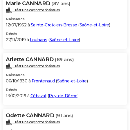
Marie CANNARD
(87 ans)
Créer une cagnotte obsèques
Naissance
12/07/1932 à
Sainte-Croix-en-Bresse
(
Saône-et-Loire
)
Décès
27/11/2019 à
Louhans
(
Saône-et-Loire
)
Arlette CANNARD
(89 ans)
Créer une cagnotte obsèques
Naissance
06/10/1930 à
Frontenaud
(
Saône-et-Loire
)
Décès
13/10/2019 à
Cébazat
(
Puy-de-Dôme
)
Odette CANNARD
(91 ans)
Créer une cagnotte obsèques