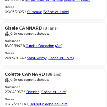
Décès
09/03/2025 à
Cuiseaux
(
Saône-et-Loire
)
Gisele CANNARD
(81 ans)
Créer une cagnotte obsèques
Naissance
18/08/1942 à
Curciat-Dongalon
(
Ain
)
Décès
26/05/2024 à
Saint-Rémy
(
Saône-et-Loire
)
Colette CANNARD
(86 ans)
Créer une cagnotte obsèques
Naissance
23/04/1937 à
Brienne
(
Saône-et-Loire
)
Décès
02/12/2023 au
Creusot
(
Saône-et-Loire
)