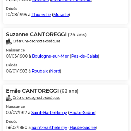
Décès
10/08/1995 à
Thionville
(
Moselle
)
Suzanne CANTOREGGI
(74 ans)
Créer une cagnotte obsèques
Naissance
01/03/1908 à
Boulogne-sur-Mer
(
Pas-de-Calais
)
Décès
06/01/1983 à
Roubaix
(
Nord
)
Emile CANTOREGGI
(62 ans)
Créer une cagnotte obsèques
Naissance
03/07/1917 à
Saint-Barthélemy
(
Haute-Saône
)
Décès
18/02/1980 à
Saint-Barthélemy
(
Haute-Saône
)