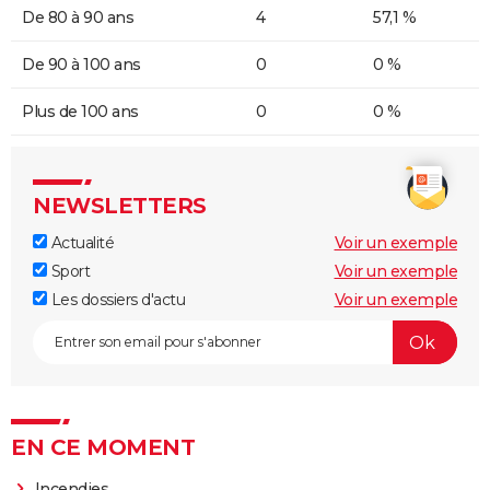
De 80 à 90 ans
4
57,1 %
De 90 à 100 ans
0
0 %
Plus de 100 ans
0
0 %
NEWSLETTERS
Actualité
Voir un exemple
Sport
Voir un exemple
Les dossiers d'actu
Voir un exemple
EN CE MOMENT
Incendies