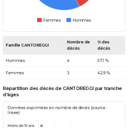
Femmes
Hommes
Nombre de
% des
Famille CANTOREGGI
décès
décès
Hommes
4
57,1 %
Femmes
3
42,9 %
Répartition des décès de CANTOREGGI par tranche
d'âges
Données exprimées en nombre de décès (source :
Insee)
Moins de 10 ans
0