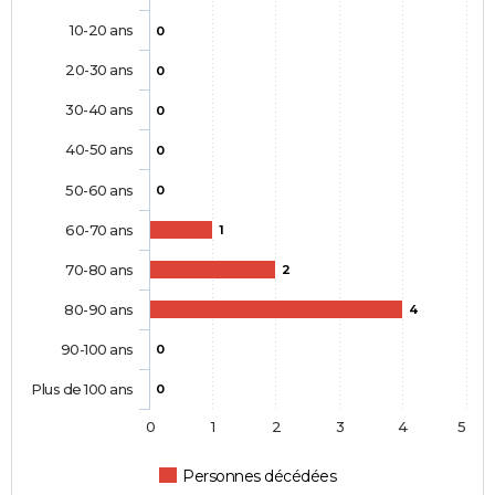
10-20 ans
0
20-30 ans
0
30-40 ans
0
40-50 ans
0
50-60 ans
0
60-70 ans
1
70-80 ans
2
80-90 ans
4
90-100 ans
0
Plus de 100 ans
0
0
1
2
3
4
5
Personnes décédées