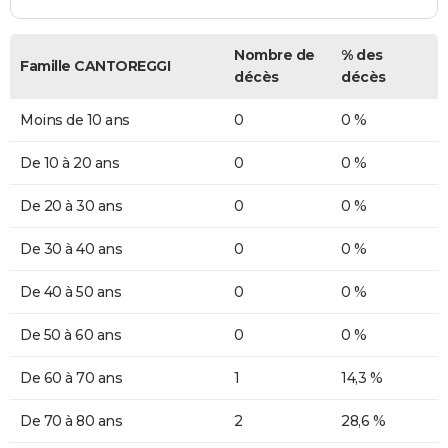
Nombre de
% des
Famille CANTOREGGI
décès
décès
Moins de 10 ans
0
0 %
De 10 à 20 ans
0
0 %
De 20 à 30 ans
0
0 %
De 30 à 40 ans
0
0 %
De 40 à 50 ans
0
0 %
De 50 à 60 ans
0
0 %
De 60 à 70 ans
1
14,3 %
De 70 à 80 ans
2
28,6 %