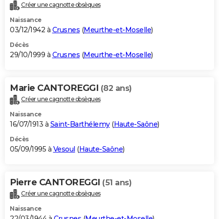
Créer une cagnotte obsèques
Naissance
03/12/1942 à
Crusnes
(
Meurthe-et-Moselle
)
Décès
29/10/1999 à
Crusnes
(
Meurthe-et-Moselle
)
Marie CANTOREGGI
(82 ans)
Créer une cagnotte obsèques
Naissance
16/07/1913 à
Saint-Barthélemy
(
Haute-Saône
)
Décès
05/09/1995 à
Vesoul
(
Haute-Saône
)
Pierre CANTOREGGI
(51 ans)
Créer une cagnotte obsèques
Naissance
22/03/1944 à
Crusnes
(
Meurthe-et-Moselle
)