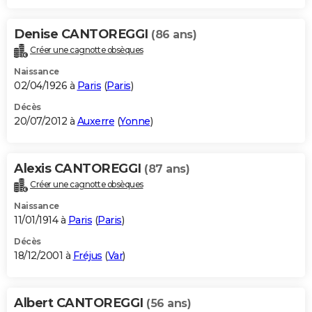
Denise CANTOREGGI
(86 ans)
Créer une cagnotte obsèques
Naissance
02/04/1926 à
Paris
(
Paris
)
Décès
20/07/2012 à
Auxerre
(
Yonne
)
Alexis CANTOREGGI
(87 ans)
Créer une cagnotte obsèques
Naissance
11/01/1914 à
Paris
(
Paris
)
Décès
18/12/2001 à
Fréjus
(
Var
)
Albert CANTOREGGI
(56 ans)