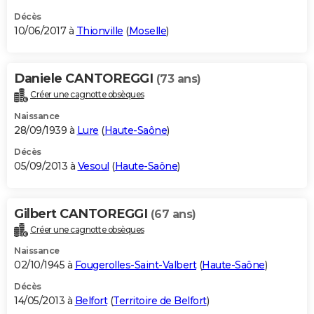
Décès
10/06/2017 à
Thionville
(
Moselle
)
Daniele CANTOREGGI
(73 ans)
Créer une cagnotte obsèques
Naissance
28/09/1939 à
Lure
(
Haute-Saône
)
Décès
05/09/2013 à
Vesoul
(
Haute-Saône
)
Gilbert CANTOREGGI
(67 ans)
Créer une cagnotte obsèques
Naissance
02/10/1945 à
Fougerolles-Saint-Valbert
(
Haute-Saône
)
Décès
14/05/2013 à
Belfort
(
Territoire de Belfort
)