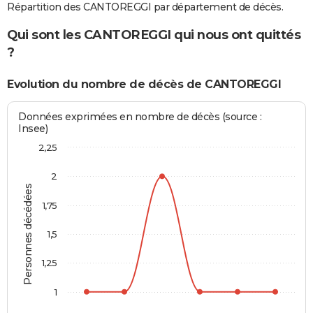
Répartition des CANTOREGGI par département de décès.
Qui sont les CANTOREGGI qui nous ont quittés
?
Evolution du nombre de décès de CANTOREGGI
Données exprimées en nombre de décès (source :
Insee)
2,25
2
Personnes décédées
1,75
1,5
1,25
1