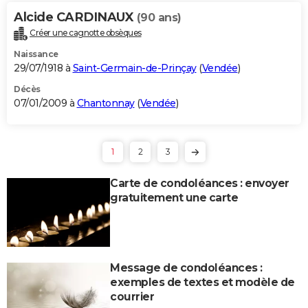
Alcide CARDINAUX
(90 ans)
Créer une cagnotte obsèques
Naissance
29/07/1918 à
Saint-Germain-de-Prinçay
(
Vendée
)
Décès
07/01/2009 à
Chantonnay
(
Vendée
)
1
2
3
Carte de condoléances : envoyer
gratuitement une carte
Message de condoléances :
exemples de textes et modèle de
courrier