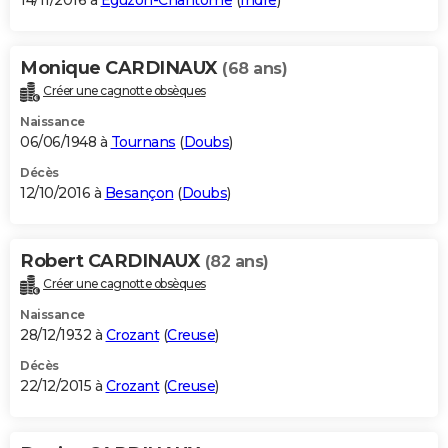
14/11/2016 à
Éguzon-Chantôme
(
Indre
)
Monique CARDINAUX
(68 ans)
Créer une cagnotte obsèques
Naissance
06/06/1948 à
Tournans
(
Doubs
)
Décès
12/10/2016 à
Besançon
(
Doubs
)
Robert CARDINAUX
(82 ans)
Créer une cagnotte obsèques
Naissance
28/12/1932 à
Crozant
(
Creuse
)
Décès
22/12/2015 à
Crozant
(
Creuse
)