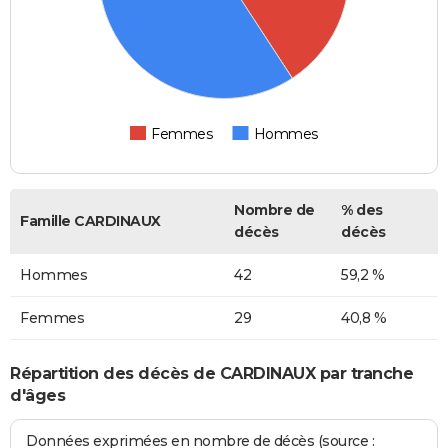
Femmes
Hommes
Nombre de
% des
Famille CARDINAUX
décès
décès
Hommes
42
59,2 %
Femmes
29
40,8 %
Répartition des décès de CARDINAUX par tranche
d'âges
Données exprimées en nombre de décès (source :