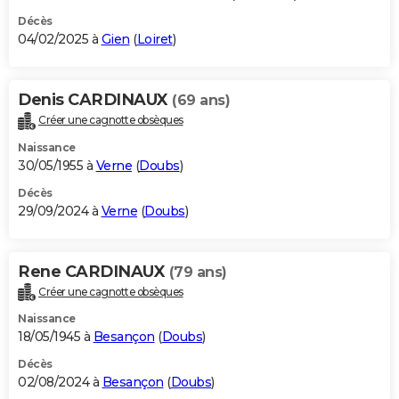
Décès
04/02/2025 à
Gien
(
Loiret
)
Denis CARDINAUX
(69 ans)
Créer une cagnotte obsèques
Naissance
30/05/1955 à
Verne
(
Doubs
)
Décès
29/09/2024 à
Verne
(
Doubs
)
Rene CARDINAUX
(79 ans)
Créer une cagnotte obsèques
Naissance
18/05/1945 à
Besançon
(
Doubs
)
Décès
02/08/2024 à
Besançon
(
Doubs
)