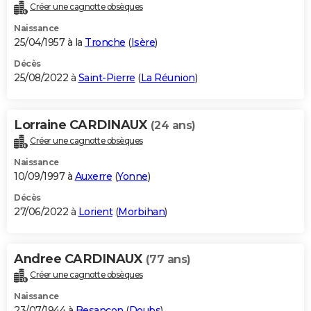
Créer une cagnotte obsèques
Naissance
25/04/1957 à la
Tronche
(
Isère
)
Décès
25/08/2022 à
Saint-Pierre
(
La Réunion
)
Lorraine CARDINAUX
(24 ans)
Créer une cagnotte obsèques
Naissance
10/09/1997 à
Auxerre
(
Yonne
)
Décès
27/06/2022 à
Lorient
(
Morbihan
)
Andree CARDINAUX
(77 ans)
Créer une cagnotte obsèques
Naissance
23/07/1944 à
Besançon
(
Doubs
)