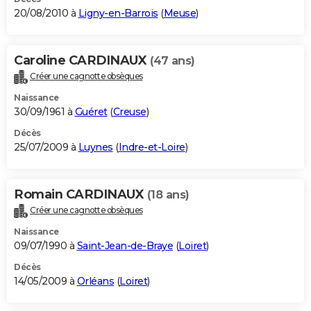
20/08/2010 à
Ligny-en-Barrois
(
Meuse
)
Caroline CARDINAUX
(47 ans)
Créer une cagnotte obsèques
Naissance
30/09/1961 à
Guéret
(
Creuse
)
Décès
25/07/2009 à
Luynes
(
Indre-et-Loire
)
Romain CARDINAUX
(18 ans)
Créer une cagnotte obsèques
Naissance
09/07/1990 à
Saint-Jean-de-Braye
(
Loiret
)
Décès
14/05/2009 à
Orléans
(
Loiret
)