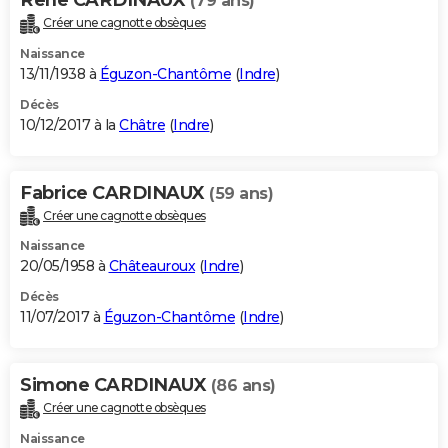
(79 ans)
Créer une cagnotte obsèques
Naissance
13/11/1938 à
Éguzon-Chantôme
(
Indre
)
Décès
10/12/2017 à la
Châtre
(
Indre
)
Fabrice CARDINAUX
(59 ans)
Créer une cagnotte obsèques
Naissance
20/05/1958 à
Châteauroux
(
Indre
)
Décès
11/07/2017 à
Éguzon-Chantôme
(
Indre
)
Simone CARDINAUX
(86 ans)
Créer une cagnotte obsèques
Naissance