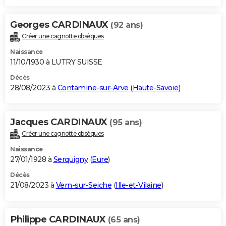
Georges CARDINAUX
(92 ans)
Créer une cagnotte obsèques
Naissance
11/10/1930 à LUTRY SUISSE
Décès
28/08/2023 à
Contamine-sur-Arve
(
Haute-Savoie
)
Jacques CARDINAUX
(95 ans)
Créer une cagnotte obsèques
Naissance
27/01/1928 à
Serquigny
(
Eure
)
Décès
21/08/2023 à
Vern-sur-Seiche
(
Ille-et-Vilaine
)
Philippe CARDINAUX
(65 ans)