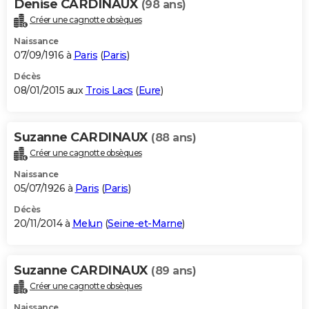
Denise CARDINAUX
(98 ans)
Créer une cagnotte obsèques
Naissance
07/09/1916 à
Paris
(
Paris
)
Décès
08/01/2015 aux
Trois Lacs
(
Eure
)
Suzanne CARDINAUX
(88 ans)
Créer une cagnotte obsèques
Naissance
05/07/1926 à
Paris
(
Paris
)
Décès
20/11/2014 à
Melun
(
Seine-et-Marne
)
Suzanne CARDINAUX
(89 ans)
Créer une cagnotte obsèques
Naissance