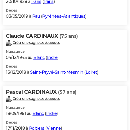
20/10/1928 à
Paris
(
Paris
)
Décès
03/05/2019 à
Pau
(
Pyrénées-Atlantiques
)
Claude CARDINAUX
(75 ans)
Créer une cagnotte obsèques
Naissance
04/12/1943 au
Blanc
(
Indre
)
Décès
13/12/2018 à
Saint-Pryvé-Saint-Mesmin
(
Loiret
)
Pascal CARDINAUX
(57 ans)
Créer une cagnotte obsèques
Naissance
18/09/1961 au
Blanc
(
Indre
)
Décès
17/11/2018 à
Poitiers
(
Vienne
)