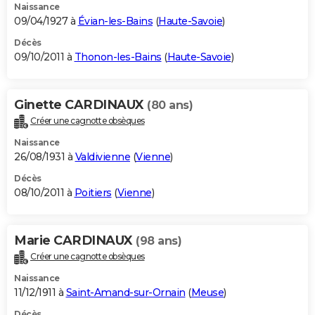
Naissance
09/04/1927 à
Évian-les-Bains
(
Haute-Savoie
)
Décès
09/10/2011 à
Thonon-les-Bains
(
Haute-Savoie
)
Ginette CARDINAUX
(80 ans)
Créer une cagnotte obsèques
Naissance
26/08/1931 à
Valdivienne
(
Vienne
)
Décès
08/10/2011 à
Poitiers
(
Vienne
)
Marie CARDINAUX
(98 ans)
Créer une cagnotte obsèques
Naissance
11/12/1911 à
Saint-Amand-sur-Ornain
(
Meuse
)
Décès