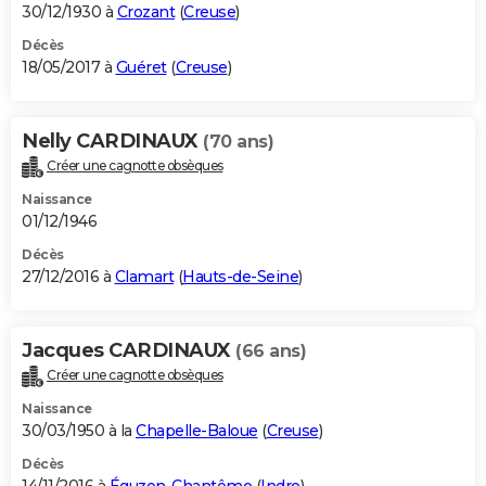
30/12/1930 à
Crozant
(
Creuse
)
Décès
18/05/2017 à
Guéret
(
Creuse
)
Nelly CARDINAUX
(70 ans)
Créer une cagnotte obsèques
Naissance
01/12/1946
Décès
27/12/2016 à
Clamart
(
Hauts-de-Seine
)
Jacques CARDINAUX
(66 ans)
Créer une cagnotte obsèques
Naissance
30/03/1950 à la
Chapelle-Baloue
(
Creuse
)
Décès