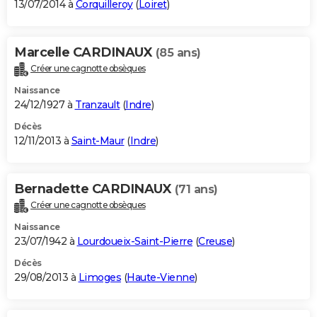
13/07/2014 à
Corquilleroy
(
Loiret
)
Marcelle CARDINAUX
(85 ans)
Créer une cagnotte obsèques
Naissance
24/12/1927 à
Tranzault
(
Indre
)
Décès
12/11/2013 à
Saint-Maur
(
Indre
)
Bernadette CARDINAUX
(71 ans)
Créer une cagnotte obsèques
Naissance
23/07/1942 à
Lourdoueix-Saint-Pierre
(
Creuse
)
Décès
29/08/2013 à
Limoges
(
Haute-Vienne
)