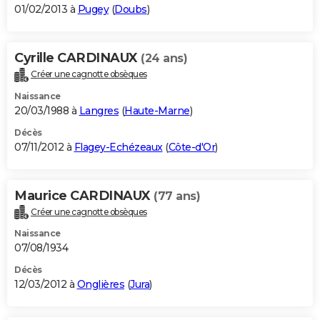
01/02/2013 à
Pugey
(
Doubs
)
Cyrille CARDINAUX
(24 ans)
Créer une cagnotte obsèques
Naissance
20/03/1988 à
Langres
(
Haute-Marne
)
Décès
07/11/2012 à
Flagey-Echézeaux
(
Côte-d'Or
)
Maurice CARDINAUX
(77 ans)
Créer une cagnotte obsèques
Naissance
07/08/1934
Décès
12/03/2012 à
Onglières
(
Jura
)