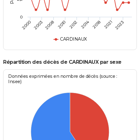
0
2008
2010
2012
2014
2018
2021
2023
2000
2003
CARDINAUX
Répartition des décès de CARDINAUX par sexe
Données exprimées en nombre de décès (source :
Insee)