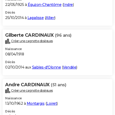
22/05/1925 à
Éguzon-Chantôme
(
Indre
)
Décès
25/10/2014 à
Lapalisse
(
Allier
)
Gilberte CARDINAUX
(96 ans)
Créer une cagnotte obsèques
Naissance
08/04/1918
Décès
02/10/2014 aux
Sables-d'Olonne
(
Vendée
)
Andre CARDINAUX
(51 ans)
Créer une cagnotte obsèques
Naissance
13/10/1962 à
Montargis
(
Loiret
)
Décès