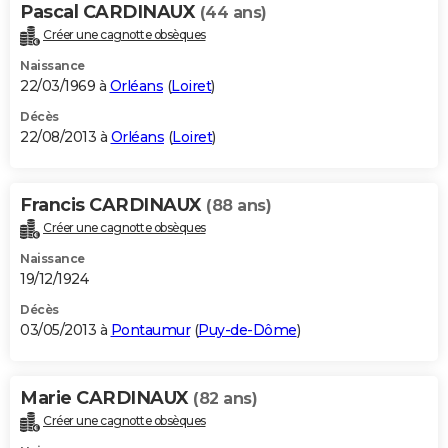
Pascal CARDINAUX
(44 ans)
Créer une cagnotte obsèques
Naissance
22/03/1969 à
Orléans
(
Loiret
)
Décès
22/08/2013 à
Orléans
(
Loiret
)
Francis CARDINAUX
(88 ans)
Créer une cagnotte obsèques
Naissance
19/12/1924
Décès
03/05/2013 à
Pontaumur
(
Puy-de-Dôme
)
Marie CARDINAUX
(82 ans)
Créer une cagnotte obsèques