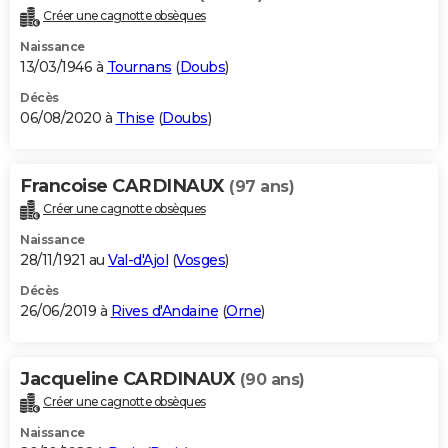
Créer une cagnotte obsèques
Naissance
13/03/1946 à
Tournans
(
Doubs
)
Décès
06/08/2020 à
Thise
(
Doubs
)
Francoise CARDINAUX
(97 ans)
Créer une cagnotte obsèques
Naissance
28/11/1921 au
Val-d'Ajol
(
Vosges
)
Décès
26/06/2019 à
Rives d'Andaine
(
Orne
)
Jacqueline CARDINAUX
(90 ans)
Créer une cagnotte obsèques
Naissance