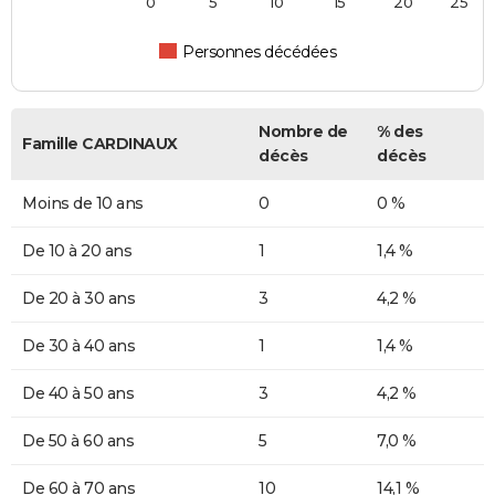
0
5
10
15
20
25
Personnes décédées
Nombre de
% des
Famille CARDINAUX
décès
décès
Moins de 10 ans
0
0 %
De 10 à 20 ans
1
1,4 %
De 20 à 30 ans
3
4,2 %
De 30 à 40 ans
1
1,4 %
De 40 à 50 ans
3
4,2 %
De 50 à 60 ans
5
7,0 %
De 60 à 70 ans
10
14,1 %