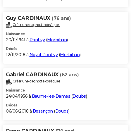
Guy CARDINAUX
(76 ans)
Créer une cagnotte obsèques
Naissance
20/11/1941 à
Pontivy
(
Morbihan
)
Décès
12/11/2018 à
Noyal-Pontivy
(
Morbihan
)
Gabriel CARDINAUX
(62 ans)
Créer une cagnotte obsèques
Naissance
24/04/1956 à
Baume-les-Dames
(
Doubs
)
Décès
06/06/2018 à
Besançon
(
Doubs
)
Rene CARDINAUX