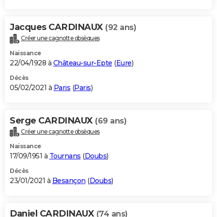
Jacques CARDINAUX
(92 ans)
Créer une cagnotte obsèques
Naissance
22/04/1928 à
Château-sur-Epte
(
Eure
)
Décès
05/02/2021 à
Paris
(
Paris
)
Serge CARDINAUX
(69 ans)
Créer une cagnotte obsèques
Naissance
17/09/1951 à
Tournans
(
Doubs
)
Décès
23/01/2021 à
Besançon
(
Doubs
)
Daniel CARDINAUX
(74 ans)