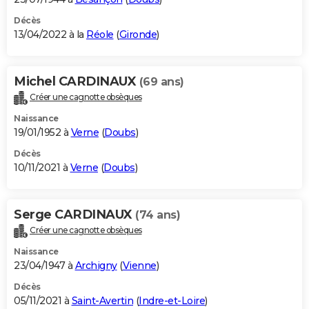
Décès
13/04/2022 à la
Réole
(
Gironde
)
Michel CARDINAUX
(69 ans)
Créer une cagnotte obsèques
Naissance
19/01/1952 à
Verne
(
Doubs
)
Décès
10/11/2021 à
Verne
(
Doubs
)
Serge CARDINAUX
(74 ans)
Créer une cagnotte obsèques
Naissance
23/04/1947 à
Archigny
(
Vienne
)
Décès
05/11/2021 à
Saint-Avertin
(
Indre-et-Loire
)