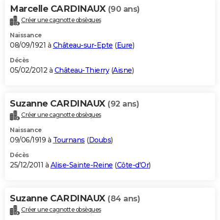
Marcelle CARDINAUX
(90 ans)
Créer une cagnotte obsèques
Naissance
08/09/1921 à
Château-sur-Epte
(
Eure
)
Décès
05/02/2012 à
Château-Thierry
(
Aisne
)
Suzanne CARDINAUX
(92 ans)
Créer une cagnotte obsèques
Naissance
09/06/1919 à
Tournans
(
Doubs
)
Décès
25/12/2011 à
Alise-Sainte-Reine
(
Côte-d'Or
)
Suzanne CARDINAUX
(84 ans)
Créer une cagnotte obsèques