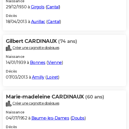
Naissance
29/12/1930 à
Girgols
(
Cantal
)
Décès
18/04/2013 à
Aurillac
(
Cantal
)
Gilbert CARDINAUX
(74 ans)
Créer une cagnotte obsèques
Naissance
14/01/1939 à
Bonnes
(
Vienne
)
Décès
07/03/2013 à
Amilly
(
Loiret
)
Marie-madeleine CARDINAUX
(60 ans)
Créer une cagnotte obsèques
Naissance
04/07/1952 à
Baume-les-Dames
(
Doubs
)
Décès