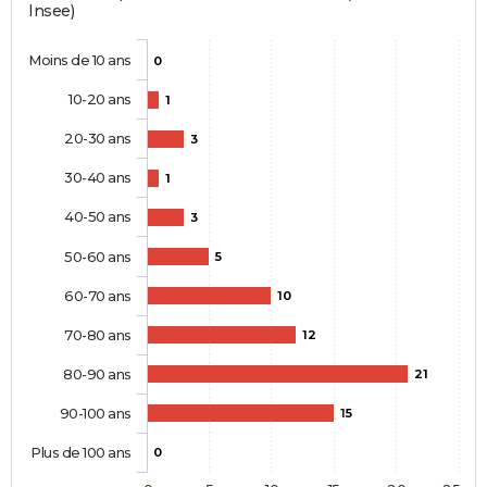
Insee)
Moins de 10 ans
0
10-20 ans
1
20-30 ans
3
30-40 ans
1
40-50 ans
3
50-60 ans
5
60-70 ans
10
70-80 ans
12
80-90 ans
21
90-100 ans
15
Plus de 100 ans
0