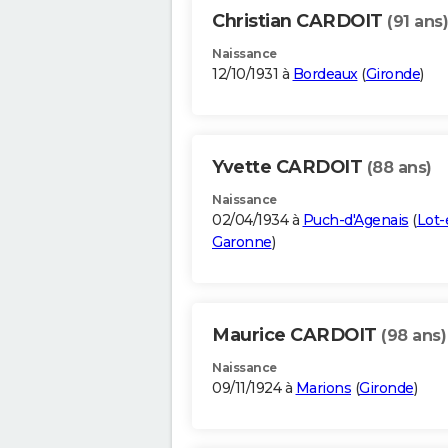
Christian CARDOIT
(91 ans)
Naissance
12/10/1931 à
Bordeaux
(
Gironde
)
Yvette CARDOIT
(88 ans)
Naissance
02/04/1934 à
Puch-d'Agenais
(
Lot-
Garonne
)
Maurice CARDOIT
(98 ans)
Naissance
09/11/1924 à
Marions
(
Gironde
)