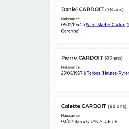
Daniel CARDOIT
(78 ans)
Naissance
05/12/1944 à
Saint-Martin-Curton
(
Garonne
)
Pierre CARDOIT
(85 ans)
Naissance
25/06/1937 à
Tarbes
(
Hautes-Pyré
Colette CARDOIT
(98 ans)
Naissance
03/12/1923 à ORAN ALGERIE