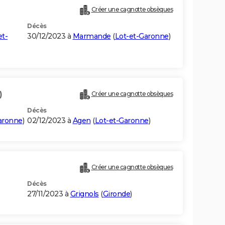
Créer une cagnotte obsèques
Décès
et-
30/12/2023 à
Marmande
(
Lot-et-Garonne
)
)
Créer une cagnotte obsèques
Décès
aronne
)
02/12/2023 à
Agen
(
Lot-et-Garonne
)
Créer une cagnotte obsèques
Décès
27/11/2023 à
Grignols
(
Gironde
)