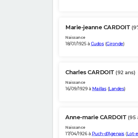
Marie-jeanne CARDOIT
(9
Naissance
18/01/1925 à
Cudos
(
Gironde
)
Charles CARDOIT
(92 ans)
Naissance
16/09/1929 à
Maillas
(
Landes
)
Anne-marie CARDOIT
(95 
Naissance
17/04/1926 à
Puch-d'Agenais
(
Lot-e