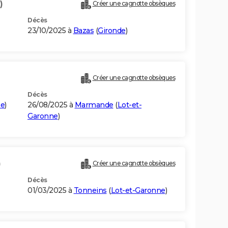
)
Créer une cagnotte obsèques
Décès
23/10/2025 à
Bazas
(
Gironde
)
Créer une cagnotte obsèques
Décès
ne
)
26/08/2025 à
Marmande
(
Lot-et-
Garonne
)
)
Créer une cagnotte obsèques
Décès
01/03/2025 à
Tonneins
(
Lot-et-Garonne
)