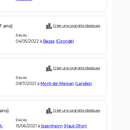
7 ans)
Créer une cagnotte obsèques
Décès
04/05/2022 à
Bazas
(
Gironde
)
Créer une cagnotte obsèques
Décès
09/11/2021 à
Mont-de-Marsan
(
Landes
)
ans)
Créer une cagnotte obsèques
Décès
t-
15/06/2021 à
Issenheim
(
Haut-Rhin
)