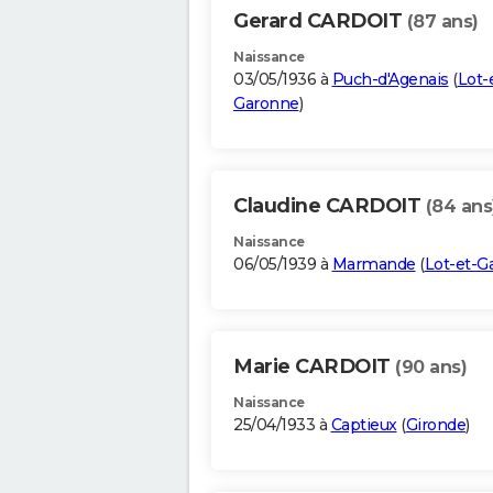
Gerard CARDOIT
(87 ans)
Naissance
03/05/1936 à
Puch-d'Agenais
(
Lot-
Garonne
)
Claudine CARDOIT
(84 ans
Naissance
06/05/1939 à
Marmande
(
Lot-et-G
Marie CARDOIT
(90 ans)
Naissance
25/04/1933 à
Captieux
(
Gironde
)