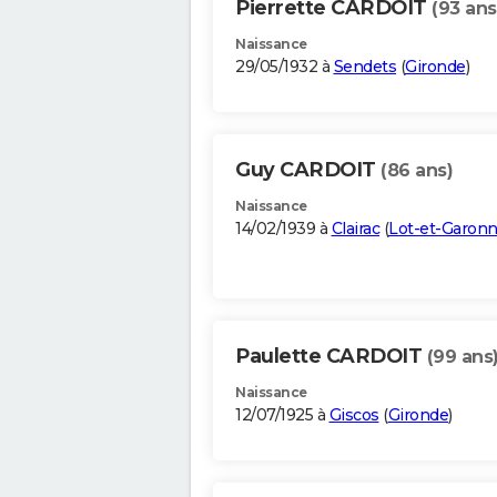
Pierrette CARDOIT
(93 ans
Naissance
29/05/1932 à
Sendets
(
Gironde
)
Guy CARDOIT
(86 ans)
Naissance
14/02/1939 à
Clairac
(
Lot-et-Garon
Paulette CARDOIT
(99 ans
Naissance
12/07/1925 à
Giscos
(
Gironde
)