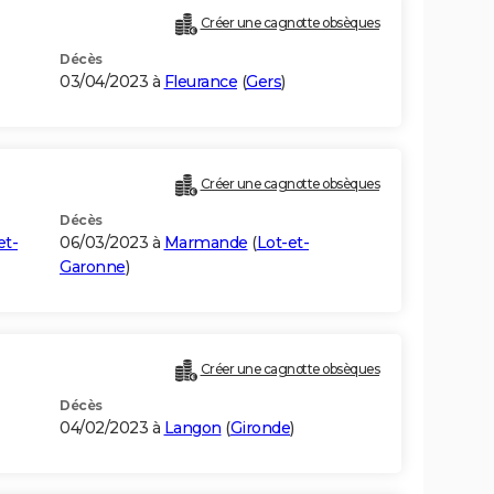
Créer une cagnotte obsèques
Décès
03/04/2023 à
Fleurance
(
Gers
)
Créer une cagnotte obsèques
Décès
et-
06/03/2023 à
Marmande
(
Lot-et-
Garonne
)
Créer une cagnotte obsèques
Décès
04/02/2023 à
Langon
(
Gironde
)