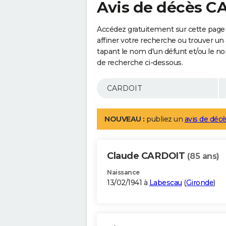
Avis de décès 
Accédez gratuitement sur cette page
affiner votre recherche ou trouver un
tapant le nom d'un défunt et/ou le 
de recherche ci-dessous.
NOUVEAU :
publiez un
avis de décè
Claude CARDOIT
(85 ans)
Naissance
13/02/1941 à
Labescau
(
Gironde
)