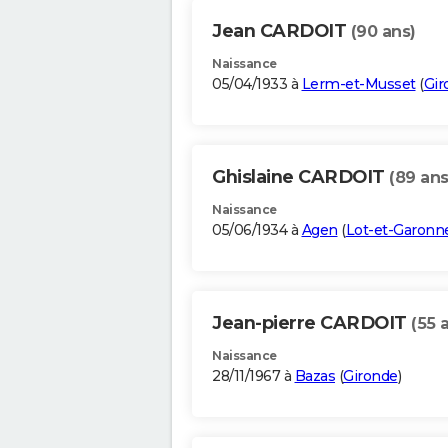
Jean CARDOIT
(90 ans)
Naissance
05/04/1933 à
Lerm-et-Musset
(
Gir
Ghislaine CARDOIT
(89 ans
Naissance
05/06/1934 à
Agen
(
Lot-et-Garonn
Jean-pierre CARDOIT
(55 
Naissance
28/11/1967 à
Bazas
(
Gironde
)