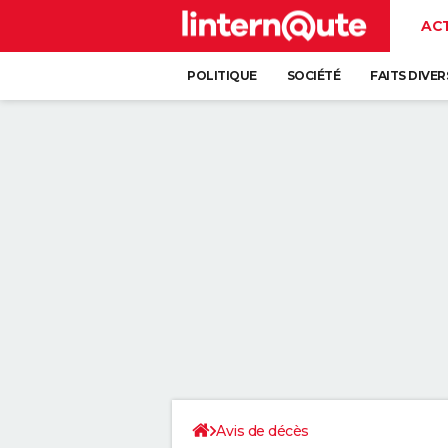
AC
POLITIQUE
SOCIÉTÉ
FAITS DIVER
Avis de décès