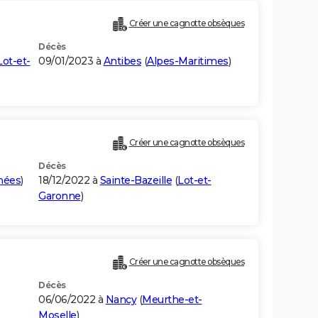
Créer une cagnotte obsèques
Décès
Lot-et-
09/01/2023 à
Antibes
(
Alpes-Maritimes
)
Créer une cagnotte obsèques
Décès
nées
)
18/12/2022 à
Sainte-Bazeille
(
Lot-et-
Garonne
)
Créer une cagnotte obsèques
Décès
06/06/2022 à
Nancy
(
Meurthe-et-
Moselle
)