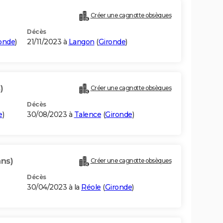
Créer une cagnotte obsèques
Décès
onde
)
21/11/2023 à
Langon
(
Gironde
)
)
Créer une cagnotte obsèques
Décès
e
)
30/08/2023 à
Talence
(
Gironde
)
ans)
Créer une cagnotte obsèques
Décès
30/04/2023 à la
Réole
(
Gironde
)