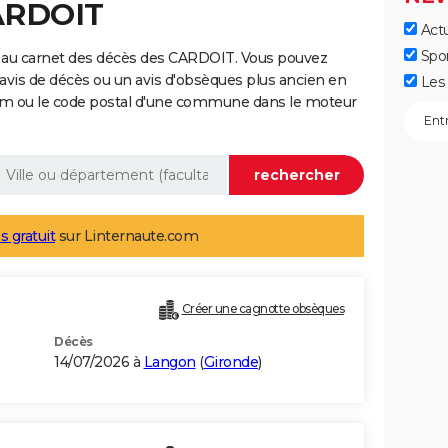
CARDOIT
Actu
Spo
 au carnet des décès des CARDOIT. Vous pouvez
 avis de décès ou un avis d'obsèques plus ancien en
Les 
nom ou le code postal d'une commune dans le moteur
s gratuit
sur Linternaute.com
Créer une cagnotte obsèques
Décès
14/07/2026 à
Langon
(
Gironde
)