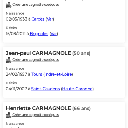
Créer une cagnotte obsèques
Naissance
02/05/1933 à
Carcès
(
Var
)
Décès
15/08/2011 à
Brignoles
(
Var
)
Jean-paul CARMAGNOLE
(50 ans)
Créer une cagnotte obsèques
Naissance
24/02/1957 à
Tours
(
Indre-et-Loire
)
Décès
04/11/2007 à
Saint-Gaudens
(
Haute-Garonne
)
Henriette CARMAGNOLE
(66 ans)
Créer une cagnotte obsèques
Naissance