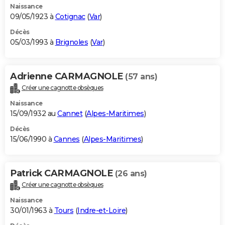
Naissance
09/05/1923 à
Cotignac
(
Var
)
Décès
05/03/1993 à
Brignoles
(
Var
)
Adrienne CARMAGNOLE
(57 ans)
Créer une cagnotte obsèques
Naissance
15/09/1932 au
Cannet
(
Alpes-Maritimes
)
Décès
15/06/1990 à
Cannes
(
Alpes-Maritimes
)
Patrick CARMAGNOLE
(26 ans)
Créer une cagnotte obsèques
Naissance
30/01/1963 à
Tours
(
Indre-et-Loire
)