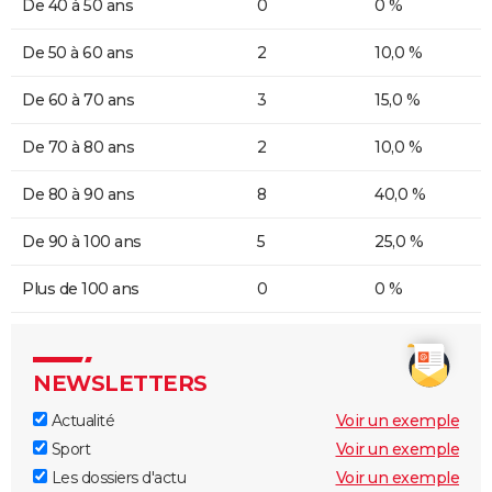
De 40 à 50 ans
0
0 %
De 50 à 60 ans
2
10,0 %
De 60 à 70 ans
3
15,0 %
De 70 à 80 ans
2
10,0 %
De 80 à 90 ans
8
40,0 %
De 90 à 100 ans
5
25,0 %
Plus de 100 ans
0
0 %
NEWSLETTERS
Actualité
Voir un exemple
Sport
Voir un exemple
Les dossiers d'actu
Voir un exemple