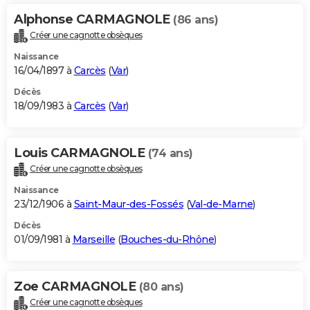
Alphonse CARMAGNOLE
(86 ans)
Créer une cagnotte obsèques
Naissance
16/04/1897 à
Carcès
(
Var
)
Décès
18/09/1983 à
Carcès
(
Var
)
Louis CARMAGNOLE
(74 ans)
Créer une cagnotte obsèques
Naissance
23/12/1906 à
Saint-Maur-des-Fossés
(
Val-de-Marne
)
Décès
01/09/1981 à
Marseille
(
Bouches-du-Rhône
)
Zoe CARMAGNOLE
(80 ans)
Créer une cagnotte obsèques