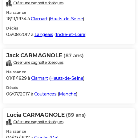
Créer une cagnotte obsèques
Naissance
18/11/1934 à
Clamart
(
Hauts-de-Seine
)
Décès
03/08/2017 à
Langeais
(
Indre-et-Loire
)
Jack CARMAGNOLE
(87 ans)
Créer une cagnotte obsèques
Naissance
01/11/1929 à
Clamart
(
Hauts-de-Seine
)
Décès
06/07/2017 à
Coutances
(
Manche
)
Lucia CARMAGNOLE
(89 ans)
Créer une cagnotte obsèques
Naissance
04/03/1927 à
Carcès
(
Var
)