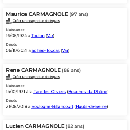
Maurice CARMAGNOLE
(97 ans)
Créer une cagnotte obsèques
Naissance
16/06/1924 à
Toulon
(
Var
)
Décès
06/10/2021 à
Solliès-Toucas
(
Var
)
Rene CARMAGNOLE
(86 ans)
Créer une cagnotte obsèques
Naissance
14/10/1931 à la
Fare-les-Oliviers
(
Bouches-du-Rhône
)
Décès
21/08/2018 à
Boulogne-Billancourt
(
Hauts-de-Seine
)
Lucien CARMAGNOLE
(82 ans)