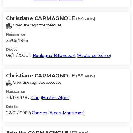
Christiane CARMAGNOLE
(54 ans)
Créer une cagnotte obsèques
Naissance
25/08/1946
Décès
08/11/2000 à
Boulogne-Billancourt
(
Hauts-de-Seine
)
Christiane CARMAGNOLE
(59 ans)
Créer une cagnotte obsèques
Naissance
29/12/1938 à
Gap
(
Hautes-Alpes
)
Décès
22/01/1998 à
Cannes
(
Alpes-Maritimes
)
Brigitte CARMAGNOLE