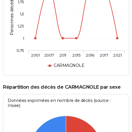
Personnes décédées
1,75
1,5
1,25
1
0,75
2001
2007
2011
2015
2016
2017
2021
CARMAGNOLE
Répartition des décès de CARMAGNOLE par sexe
Données exprimées en nombre de décès (source :
Insee)