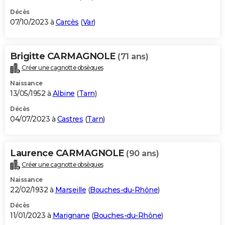
Décès
07/10/2023 à
Carcès
(
Var
)
Brigitte CARMAGNOLE
(71 ans)
Créer une cagnotte obsèques
Naissance
13/05/1952 à
Albine
(
Tarn
)
Décès
04/07/2023 à
Castres
(
Tarn
)
Laurence CARMAGNOLE
(90 ans)
Créer une cagnotte obsèques
Naissance
22/02/1932 à
Marseille
(
Bouches-du-Rhône
)
Décès
11/01/2023 à
Marignane
(
Bouches-du-Rhône
)