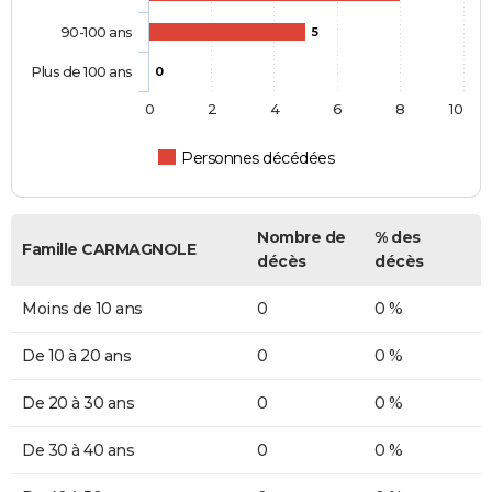
90-100 ans
5
Plus de 100 ans
0
0
2
4
6
8
10
Personnes décédées
Nombre de
% des
Famille CARMAGNOLE
décès
décès
Moins de 10 ans
0
0 %
De 10 à 20 ans
0
0 %
De 20 à 30 ans
0
0 %
De 30 à 40 ans
0
0 %