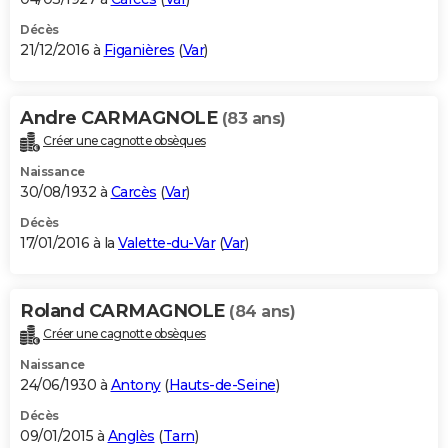
Décès
21/12/2016 à
Figanières
(
Var
)
Andre CARMAGNOLE
(83 ans)
Créer une cagnotte obsèques
Naissance
30/08/1932 à
Carcès
(
Var
)
Décès
17/01/2016 à la
Valette-du-Var
(
Var
)
Roland CARMAGNOLE
(84 ans)
Créer une cagnotte obsèques
Naissance
24/06/1930 à
Antony
(
Hauts-de-Seine
)
Décès
09/01/2015 à
Anglès
(
Tarn
)