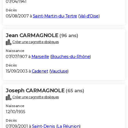
07/04/1941
Décès
05/08/2007 à
Saint-Martin-du-Tertre
(
Val-d'Oise
)
Jean CARMAGNOLE
(96 ans)
Créer une cagnotte obsèques
Naissance
07/07/1907 à
Marseille
(
Bouches-du-Rhône
)
Décès
15/09/2003 à
Cadenet
(
Vaucluse
)
Joseph CARMAGNOLE
(65 ans)
Créer une cagnotte obsèques
Naissance
12/10/1935
Décès
07/09/2001 à
Saint-Denis
(
La Réunion
)