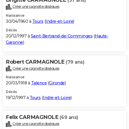
(37 ans)
Créer une cagnotte obsèques
Naissance
30/04/1960 à
Tours
(
Indre-et-Loire
)
Décès
20/12/1997 à
Saint-Bertrand-de-Comminges
(
Haute-
Garonne
)
Robert CARMAGNOLE
(79 ans)
Créer une cagnotte obsèques
Naissance
20/03/1918 à
Talence
(
Gironde
)
Décès
19/12/1997 à
Tours
(
Indre-et-Loire
)
Felix CARMAGNOLE
(69 ans)
Créer une cagnotte obsèques