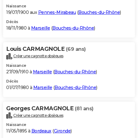
Naissance
19/07/1900 aux
Pennes-Mirabeau
(
Bouches-du-Rhône
)
Décès
18/11/1980 à
Marseille
(
Bouches-du-Rhône
)
Louis CARMAGNOLE
(69 ans)
Créer une cagnotte obsèques
Naissance
27/09/1910 à
Marseille
(
Bouches-du-Rhône
)
Décès
01/07/1980 à
Marseille
(
Bouches-du-Rhône
)
Georges CARMAGNOLE
(81 ans)
Créer une cagnotte obsèques
Naissance
11/05/1895 à
Bordeaux
(
Gironde
)