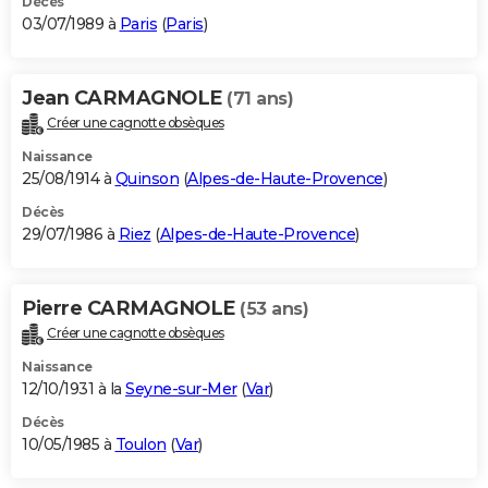
Décès
03/07/1989 à
Paris
(
Paris
)
Jean CARMAGNOLE
(71 ans)
Créer une cagnotte obsèques
Naissance
25/08/1914 à
Quinson
(
Alpes-de-Haute-Provence
)
Décès
29/07/1986 à
Riez
(
Alpes-de-Haute-Provence
)
Pierre CARMAGNOLE
(53 ans)
Créer une cagnotte obsèques
Naissance
12/10/1931 à la
Seyne-sur-Mer
(
Var
)
Décès
10/05/1985 à
Toulon
(
Var
)