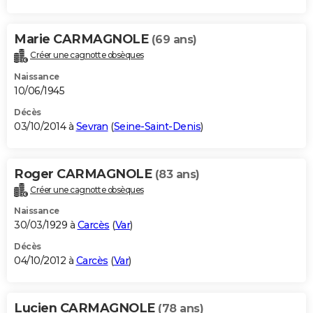
Marie CARMAGNOLE
(69 ans)
Créer une cagnotte obsèques
Naissance
10/06/1945
Décès
03/10/2014 à
Sevran
(
Seine-Saint-Denis
)
Roger CARMAGNOLE
(83 ans)
Créer une cagnotte obsèques
Naissance
30/03/1929 à
Carcès
(
Var
)
Décès
04/10/2012 à
Carcès
(
Var
)
Lucien CARMAGNOLE
(78 ans)