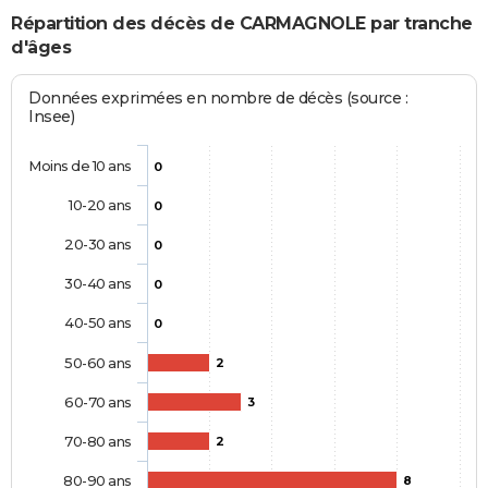
Répartition des décès de CARMAGNOLE par tranche
d'âges
Données exprimées en nombre de décès (source :
Insee)
Moins de 10 ans
0
10-20 ans
0
20-30 ans
0
30-40 ans
0
40-50 ans
0
50-60 ans
2
60-70 ans
3
70-80 ans
2
80-90 ans
8