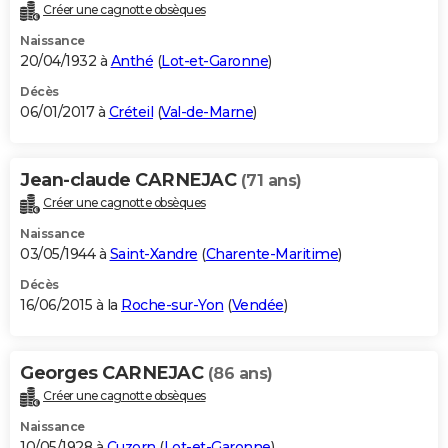
Créer une cagnotte obsèques
Naissance
20/04/1932 à
Anthé
(
Lot-et-Garonne
)
Décès
06/01/2017 à
Créteil
(
Val-de-Marne
)
Jean-claude CARNEJAC
(71 ans)
Créer une cagnotte obsèques
Naissance
03/05/1944 à
Saint-Xandre
(
Charente-Maritime
)
Décès
16/06/2015 à la
Roche-sur-Yon
(
Vendée
)
Georges CARNEJAC
(86 ans)
Créer une cagnotte obsèques
Naissance
10/05/1928 à
Cuzorn
(
Lot-et-Garonne
)