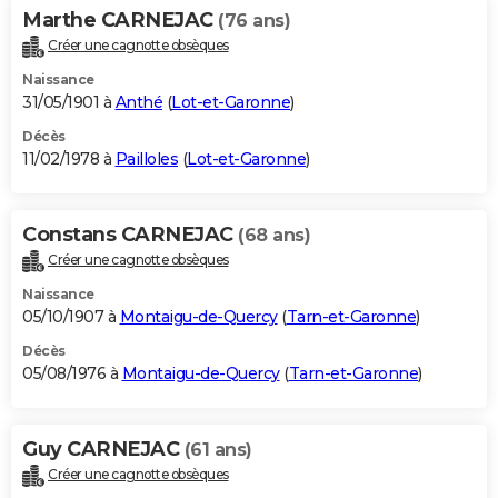
Marthe CARNEJAC
(76 ans)
Créer une cagnotte obsèques
Naissance
31/05/1901 à
Anthé
(
Lot-et-Garonne
)
Décès
11/02/1978 à
Pailloles
(
Lot-et-Garonne
)
Constans CARNEJAC
(68 ans)
Créer une cagnotte obsèques
Naissance
05/10/1907 à
Montaigu-de-Quercy
(
Tarn-et-Garonne
)
Décès
05/08/1976 à
Montaigu-de-Quercy
(
Tarn-et-Garonne
)
Guy CARNEJAC
(61 ans)
Créer une cagnotte obsèques