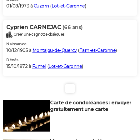
01/08/1973 à
Cuzorn
(
Lot-et-Garonne
)
Cyprien CARNEJAC
(66 ans)
Créer une cagnotte obsèques
Naissance
10/12/1905 à
Montaigu-de-Quercy
(
Tarn-et-Garonne
)
Décès
15/10/1972 à
Fumel
(
Lot-et-Garonne
)
1
Carte de condoléances : envoyer
gratuitement une carte