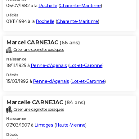
06/07/1982 à la
Rochelle
(
Charente-Maritime
)
Décès
01/11/1994 à la
Rochelle
(
Charente-Maritime
)
Marcel CARNEJAC
(66 ans)
Créer une cagnotte obsèques
Naissance
18/11/1925 à
Penne-d'Agenais
(
Lot-et-Garonne
)
Décès
15/03/1992 à
Penne-d'Agenais
(
Lot-et-Garonne
)
Marcelle CARNEJAC
(84 ans)
Créer une cagnotte obsèques
Naissance
07/03/1907 à
Limoges
(
Haute-Vienne
)
Décès