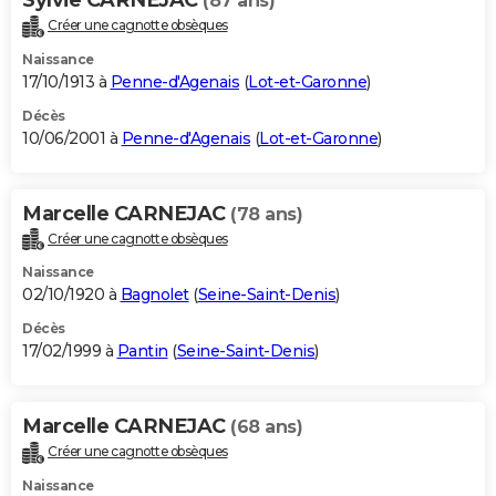
(87 ans)
Créer une cagnotte obsèques
Naissance
17/10/1913 à
Penne-d'Agenais
(
Lot-et-Garonne
)
Décès
10/06/2001 à
Penne-d'Agenais
(
Lot-et-Garonne
)
Marcelle CARNEJAC
(78 ans)
Créer une cagnotte obsèques
Naissance
02/10/1920 à
Bagnolet
(
Seine-Saint-Denis
)
Décès
17/02/1999 à
Pantin
(
Seine-Saint-Denis
)
Marcelle CARNEJAC
(68 ans)
Créer une cagnotte obsèques
Naissance