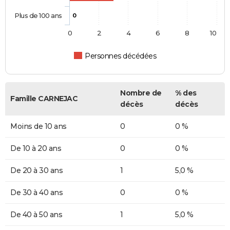
Plus de 100 ans
0
0
2
4
6
8
10
Personnes décédées
Nombre de
% des
Famille CARNEJAC
décès
décès
Moins de 10 ans
0
0 %
De 10 à 20 ans
0
0 %
De 20 à 30 ans
1
5,0 %
De 30 à 40 ans
0
0 %
De 40 à 50 ans
1
5,0 %