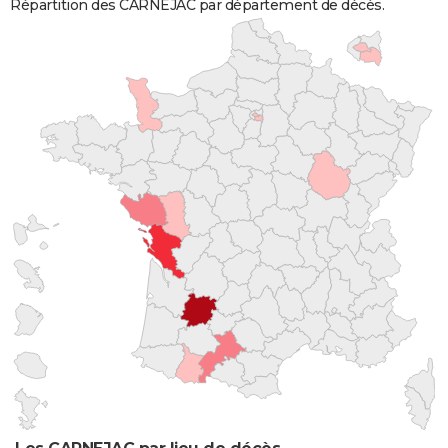
Répartition des CARNEJAC par département de décès.