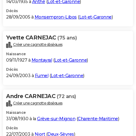
14/03/1935 à
Anthé
(
Lot-et-Garonne
)
Décès
28/09/2005 à
Monsempron-Libos
(
Lot-et-Garonne
)
Yvette CARNEJAC
(75 ans)
Créer une cagnotte obsèques
Naissance
09/11/1927 à
Montayral
(
Lot-et-Garonne
)
Décès
24/09/2003 à
Fumel
(
Lot-et-Garonne
)
Andre CARNEJAC
(72 ans)
Créer une cagnotte obsèques
Naissance
31/08/1930 à la
Grève-sur-Mignon
(
Charente-Maritime
)
Décès
22/07/2003 à
Niort
(
Deux-Sèvres
)