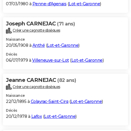
07/03/1980 à
Penne-d'Agenais
(
Lot-et-Garonne
)
Joseph CARNEJAC
(71 ans)
Créer une cagnotte obsèques
Naissance
20/05/1908 à
Anthé
(
Lot-et-Garonne
)
Décès
06/07/1979 à
Villeneuve-sur-Lot
(
Lot-et-Garonne
)
Jeanne CARNEJAC
(82 ans)
Créer une cagnotte obsèques
Naissance
22/12/1895 à
Colayrac-Saint-Cirq
(
Lot-et-Garonne
)
Décès
20/12/1978 à
Lafox
(
Lot-et-Garonne
)