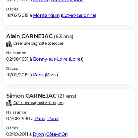
Décès
18/02/2015 à
Monflanquin
(
Lot-et-Garonne
)
Alain CARNEJAC
(63 ans)
Créer une cagnotte obsèques
Naissance
02/08/1951 à
Bonny-sur-Loire
(
Loiret
)
Décès
18/02/2015 à
Paris
(
Paris
)
Simon CARNEJAC
(21 ans)
Créer une cagnotte obsèques
Naissance
04/08/1990 à
Paris
(
Paris
)
Décès
02/10/2011 à
Dijon
(
Côte-d'Or
)