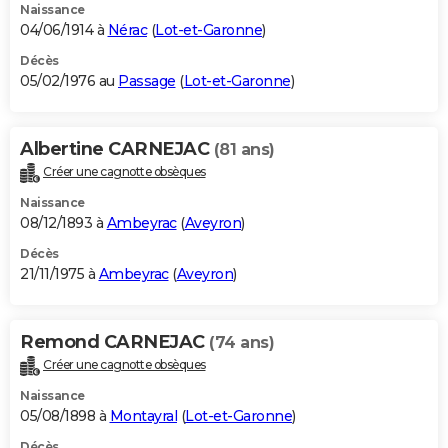
Naissance
04/06/1914 à
Nérac
(
Lot-et-Garonne
)
Décès
05/02/1976 au
Passage
(
Lot-et-Garonne
)
Albertine CARNEJAC
(81 ans)
Créer une cagnotte obsèques
Naissance
08/12/1893 à
Ambeyrac
(
Aveyron
)
Décès
21/11/1975 à
Ambeyrac
(
Aveyron
)
Remond CARNEJAC
(74 ans)
Créer une cagnotte obsèques
Naissance
05/08/1898 à
Montayral
(
Lot-et-Garonne
)
Décès