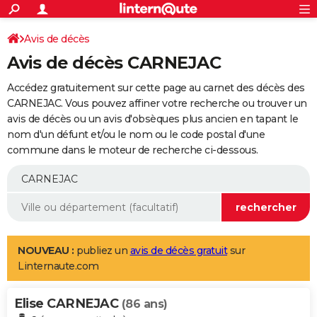
ACTUALITÉS
Connexion
S'inscrire
Avis de décès
Rechercher
Société
Education
Villes
Politique
Faits Divers
Monde
+
SPORT
Avis de décès CARNEJAC
Football
Cyclisme
Forum
Coupe du monde 2026
Tennis
Rugby
CULTURE
Accédez gratuitement sur cette page au carnet des décès des
TNT
Cinéma
Musique
Programme TV
Streaming
Sorties cinéma
+
CARNEJAC. Vous pouvez affiner votre recherche ou trouver un
FINANCE
avis de décès ou un avis d'obsèques plus ancien en tapant le
Impôts
Immobilier
Banque
Crédit
Retraite
Epargne
Risques naturels par ville
Assurance
AUTO
nom d'un défunt et/ou le nom ou le code postal d'une
commune dans le moteur de recherche ci-dessous.
Réserver un essai
Berlines
Forum auto
Essais
Citadines
SUV
+
HIGH-TECH
Meilleur smartphone
Ordinateurs
Guide high-tech
Mobiles
Internet
Jeux vidéo
+
BRICOLAGE
Aménagement intérieur
Cuisine
Jardinage
+
Forum
Extérieur
Salle de bains
Rangement
WEEK-END
Escapades
Expositions
Week-end nature
Guides de France
Patrimoine
Musées
+
LIFESTYLE
NOUVEAU :
publiez un
avis de décès gratuit
sur
Linternaute.com
Bien-être
Mode
+
Art de vivre
Loisirs
Modes de vie
SANTE
Elise CARNEJAC
Guide de la santé
Médicaments
+
Alimentation
Maladies
Sommeil
(86 ans)
VOYAGE