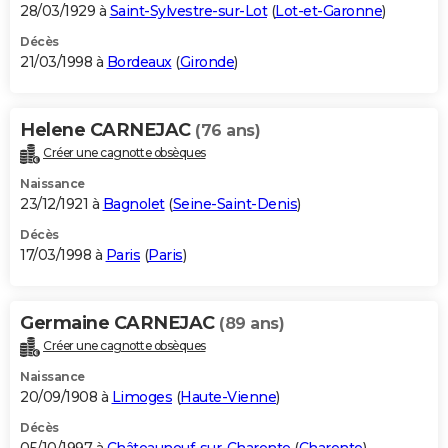
28/03/1929 à
Saint-Sylvestre-sur-Lot
(
Lot-et-Garonne
)
Décès
21/03/1998 à
Bordeaux
(
Gironde
)
Helene CARNEJAC
(76 ans)
Créer une cagnotte obsèques
Naissance
23/12/1921 à
Bagnolet
(
Seine-Saint-Denis
)
Décès
17/03/1998 à
Paris
(
Paris
)
Germaine CARNEJAC
(89 ans)
Créer une cagnotte obsèques
Naissance
20/09/1908 à
Limoges
(
Haute-Vienne
)
Décès