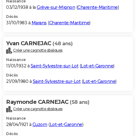
Naissance
03/12/1938 à la
Grève-sur-Mignon
(
Charente-Maritime
)
Décès
31/10/1983 à
Marans
(
Charente-Maritime
)
Yvan CARNEJAC
(48 ans)
Créer une cagnotte obsèques
Naissance
11/01/1932 à
Saint-Sylvestre-sur-Lot
(
Lot-et-Garonne
)
Décès
21/09/1980 à
Saint-Sylvestre-sur-Lot
(
Lot-et-Garonne
)
Raymonde CARNEJAC
(58 ans)
Créer une cagnotte obsèques
Naissance
28/04/1921 à
Cuzorn
(
Lot-et-Garonne
)
Décès