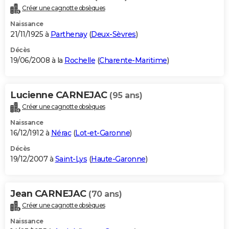
Créer une cagnotte obsèques
Naissance
21/11/1925 à
Parthenay
(
Deux-Sèvres
)
Décès
19/06/2008 à la
Rochelle
(
Charente-Maritime
)
Lucienne CARNEJAC
(95 ans)
Créer une cagnotte obsèques
Naissance
16/12/1912 à
Nérac
(
Lot-et-Garonne
)
Décès
19/12/2007 à
Saint-Lys
(
Haute-Garonne
)
Jean CARNEJAC
(70 ans)
Créer une cagnotte obsèques
Naissance