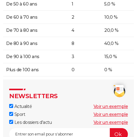
De 50 à 60 ans
1
5,0 %
De 60 à 70 ans
2
10,0 %
De 70 à 80 ans
4
20,0 %
De 80 à 90 ans
8
40,0 %
De 90 à 100 ans
3
15,0 %
Plus de 100 ans
0
0 %
NEWSLETTERS
Actualité
Voir un exemple
Sport
Voir un exemple
Les dossiers d'actu
Voir un exemple