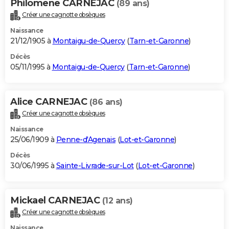
Philomene CARNEJAC
(89 ans)
Créer une cagnotte obsèques
Naissance
21/12/1905 à
Montaigu-de-Quercy
(
Tarn-et-Garonne
)
Décès
05/11/1995 à
Montaigu-de-Quercy
(
Tarn-et-Garonne
)
Alice CARNEJAC
(86 ans)
Créer une cagnotte obsèques
Naissance
25/06/1909 à
Penne-d'Agenais
(
Lot-et-Garonne
)
Décès
30/06/1995 à
Sainte-Livrade-sur-Lot
(
Lot-et-Garonne
)
Mickael CARNEJAC
(12 ans)
Créer une cagnotte obsèques
Naissance