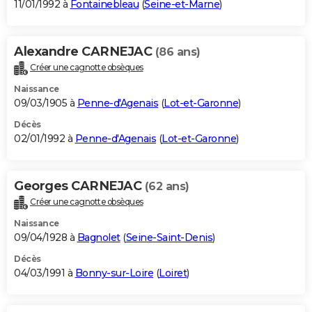
11/01/1992 à
Fontainebleau
(
Seine-et-Marne
)
Alexandre CARNEJAC
(86 ans)
Créer une cagnotte obsèques
Naissance
09/03/1905 à
Penne-d'Agenais
(
Lot-et-Garonne
)
Décès
02/01/1992 à
Penne-d'Agenais
(
Lot-et-Garonne
)
Georges CARNEJAC
(62 ans)
Créer une cagnotte obsèques
Naissance
09/04/1928 à
Bagnolet
(
Seine-Saint-Denis
)
Décès
04/03/1991 à
Bonny-sur-Loire
(
Loiret
)