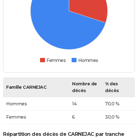
Femmes
Hommes
Nombre de
% des
Famille CARNEJAC
décès
décès
Hommes
14
70,0 %
Femmes
6
30,0 %
Répartition des décès de CARNEJAC par tranche