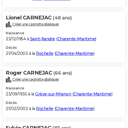
Lionel CARNEJAC
(48 ans)
Créer une cagnotte obsèques
Naissance
23/12/1954 à
Saint-Xandre
(
Charente-Maritime
)
Décès
21/04/2003 à la
Rochelle
(
Charente-Maritime
)
Roger CARNEJAC
(66 ans)
Créer une cagnotte obsèques
Naissance
23/09/1935 à la
Grève-sur-Mignon
(
Charente-Maritime
)
Décès
21/02/2002 à la
Rochelle
(
Charente-Maritime
)
Sylvie CARNEJAC