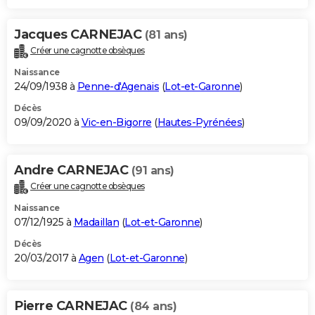
Jacques CARNEJAC
(81 ans)
Créer une cagnotte obsèques
Naissance
24/09/1938 à
Penne-d'Agenais
(
Lot-et-Garonne
)
Décès
09/09/2020 à
Vic-en-Bigorre
(
Hautes-Pyrénées
)
Andre CARNEJAC
(91 ans)
Créer une cagnotte obsèques
Naissance
07/12/1925 à
Madaillan
(
Lot-et-Garonne
)
Décès
20/03/2017 à
Agen
(
Lot-et-Garonne
)
Pierre CARNEJAC
(84 ans)