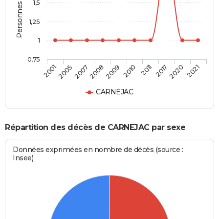
Personnes décédées
1,5
1,25
1
0,75
2001
2005
2007
2008
2009
2010
2011
2017
2020
2021
CARNEJAC
Répartition des décès de CARNEJAC par sexe
Données exprimées en nombre de décès (source :
Insee)