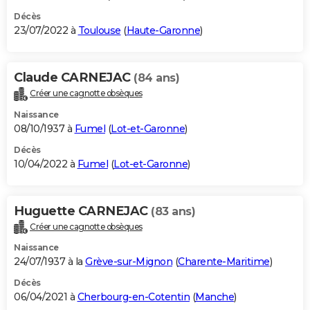
Décès
23/07/2022 à
Toulouse
(
Haute-Garonne
)
Claude CARNEJAC
(84 ans)
Créer une cagnotte obsèques
Naissance
08/10/1937 à
Fumel
(
Lot-et-Garonne
)
Décès
10/04/2022 à
Fumel
(
Lot-et-Garonne
)
Huguette CARNEJAC
(83 ans)
Créer une cagnotte obsèques
Naissance
24/07/1937 à la
Grève-sur-Mignon
(
Charente-Maritime
)
Décès
06/04/2021 à
Cherbourg-en-Cotentin
(
Manche
)