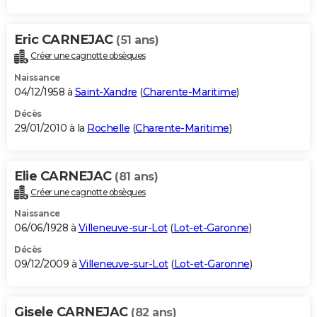
Eric CARNEJAC
(51 ans)
Créer une cagnotte obsèques
Naissance
04/12/1958 à
Saint-Xandre
(
Charente-Maritime
)
Décès
29/01/2010 à la
Rochelle
(
Charente-Maritime
)
Elie CARNEJAC
(81 ans)
Créer une cagnotte obsèques
Naissance
06/06/1928 à
Villeneuve-sur-Lot
(
Lot-et-Garonne
)
Décès
09/12/2009 à
Villeneuve-sur-Lot
(
Lot-et-Garonne
)
Gisele CARNEJAC
(82 ans)