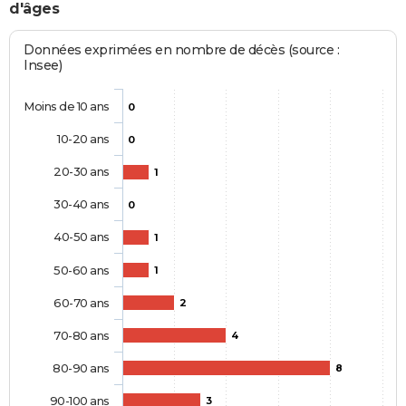
d'âges
Données exprimées en nombre de décès (source :
Insee)
Moins de 10 ans
0
10-20 ans
0
20-30 ans
1
30-40 ans
0
40-50 ans
1
50-60 ans
1
60-70 ans
2
70-80 ans
4
80-90 ans
8
90-100 ans
3