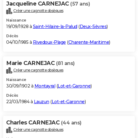
Jacqueline CARNEJAC
(57 ans)
Créer une cagnotte obsèques
Naissance
19/09/1928 à
Saint-Hilaire-la-Palud
(
Deux-Sèvres
)
Décès
04/10/1985 à
Rivedoux-Plage
(
Charente-Maritime
)
Marie CARNEJAC
(81 ans)
Créer une cagnotte obsèques
Naissance
30/09/1902 à
Montayral
(
Lot-et-Garonne
)
Décès
22/03/1984 à
Lauzun
(
Lot-et-Garonne
)
Charles CARNEJAC
(44 ans)
Créer une cagnotte obsèques