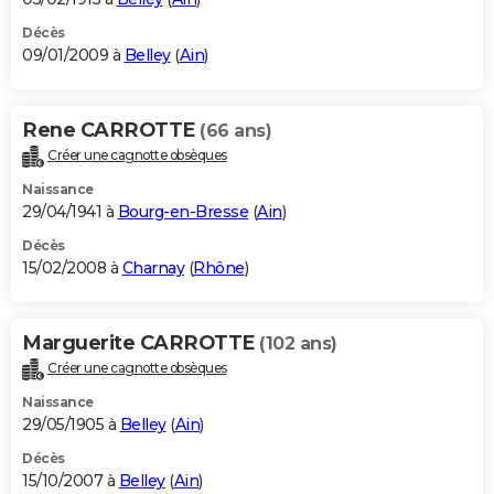
Décès
09/01/2009 à
Belley
(
Ain
)
Rene CARROTTE
(66 ans)
Créer une cagnotte obsèques
Naissance
29/04/1941 à
Bourg-en-Bresse
(
Ain
)
Décès
15/02/2008 à
Charnay
(
Rhône
)
Marguerite CARROTTE
(102 ans)
Créer une cagnotte obsèques
Naissance
29/05/1905 à
Belley
(
Ain
)
Décès
15/10/2007 à
Belley
(
Ain
)