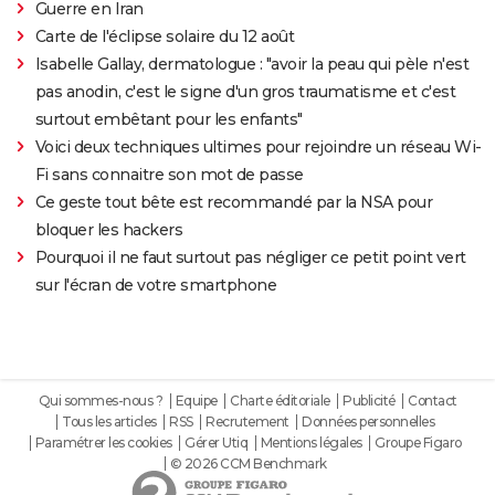
Guerre en Iran
Carte de l'éclipse solaire du 12 août
Isabelle Gallay, dermatologue : "avoir la peau qui pèle n'est
pas anodin, c'est le signe d'un gros traumatisme et c'est
surtout embêtant pour les enfants"
Voici deux techniques ultimes pour rejoindre un réseau Wi-
Fi sans connaitre son mot de passe
Ce geste tout bête est recommandé par la NSA pour
bloquer les hackers
Pourquoi il ne faut surtout pas négliger ce petit point vert
sur l'écran de votre smartphone
Qui sommes-nous ?
Equipe
Charte éditoriale
Publicité
Contact
Tous les articles
RSS
Recrutement
Données personnelles
Paramétrer les cookies
Gérer Utiq
Mentions légales
Groupe Figaro
© 2026 CCM Benchmark