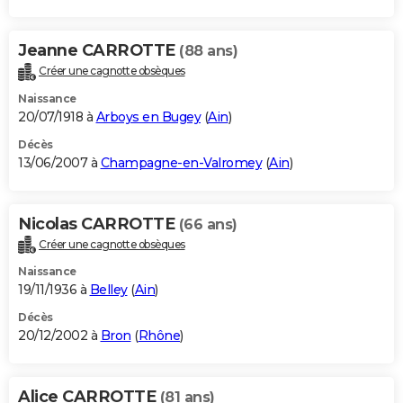
Jeanne CARROTTE
(88 ans)
Créer une cagnotte obsèques
Naissance
20/07/1918 à
Arboys en Bugey
(
Ain
)
Décès
13/06/2007 à
Champagne-en-Valromey
(
Ain
)
Nicolas CARROTTE
(66 ans)
Créer une cagnotte obsèques
Naissance
19/11/1936 à
Belley
(
Ain
)
Décès
20/12/2002 à
Bron
(
Rhône
)
Alice CARROTTE
(81 ans)