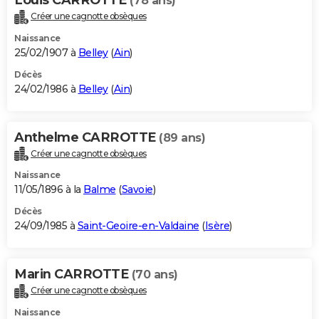
(78 ans)
Créer une cagnotte obsèques
Naissance
25/02/1907 à
Belley
(
Ain
)
Décès
24/02/1986 à
Belley
(
Ain
)
Anthelme CARROTTE
(89 ans)
Créer une cagnotte obsèques
Naissance
11/05/1896 à la
Balme
(
Savoie
)
Décès
24/09/1985 à
Saint-Geoire-en-Valdaine
(
Isère
)
Marin CARROTTE
(70 ans)
Créer une cagnotte obsèques
Naissance