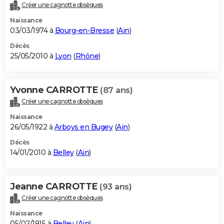
Créer une cagnotte obsèques
Naissance
03/03/1974 à
Bourg-en-Bresse
(
Ain
)
Décès
25/05/2010 à
Lyon
(
Rhône
)
Yvonne CARROTTE
(87 ans)
Créer une cagnotte obsèques
Naissance
26/05/1922 à
Arboys en Bugey
(
Ain
)
Décès
14/01/2010 à
Belley
(
Ain
)
Jeanne CARROTTE
(93 ans)
Créer une cagnotte obsèques
Naissance
05/02/1915 à
Belley
(
Ain
)