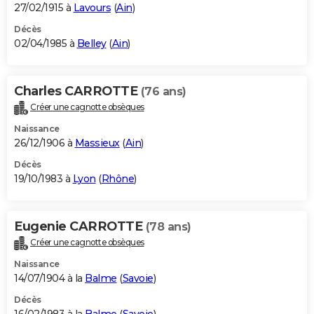
27/02/1915 à
Lavours
(
Ain
)
Décès
02/04/1985 à
Belley
(
Ain
)
Charles CARROTTE
(76 ans)
Créer une cagnotte obsèques
Naissance
26/12/1906 à
Massieux
(
Ain
)
Décès
19/10/1983 à
Lyon
(
Rhône
)
Eugenie CARROTTE
(78 ans)
Créer une cagnotte obsèques
Naissance
14/07/1904 à la
Balme
(
Savoie
)
Décès