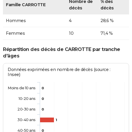
Nombre de
% des
Famille CARROTTE
décès
décès
Hommes
4
28,6 %
Femmes
10
71,4 %
Répartition des décès de CARROTTE par tranche
d'âges
Données exprimées en nombre de décès (source :
Insee)
Moins de 10 ans
0
10-20 ans
0
20-30 ans
0
30-40 ans
1
40-50 ans
0