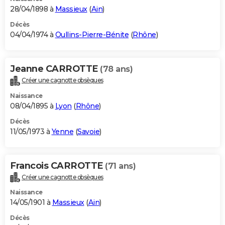
28/04/1898 à
Massieux
(
Ain
)
Décès
04/04/1974 à
Oullins-Pierre-Bénite
(
Rhône
)
Jeanne CARROTTE
(78 ans)
Créer une cagnotte obsèques
Naissance
08/04/1895 à
Lyon
(
Rhône
)
Décès
11/05/1973 à
Yenne
(
Savoie
)
Francois CARROTTE
(71 ans)
Créer une cagnotte obsèques
Naissance
14/05/1901 à
Massieux
(
Ain
)
Décès