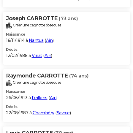
Joseph CARROTTE
(73 ans)
Créer une cagnotte obsèques
Naissance
16/11/1914 à
Nantua
(
Ain
)
Décès
12/02/1988 à
Viriat
(
Ain
)
Raymonde CARROTTE
(74 ans)
Créer une cagnotte obsèques
Naissance
26/06/1913 à
Feillens
(
Ain
)
Décès
22/08/1987 à
Chambéry
(
Savoie
)
Louis CARROTTE