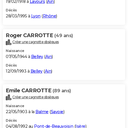
19/02/1918 à
Lavours
(
Ain
)
Décès
28/03/1995 à
Lyon
(
Rhône
)
Roger CARROTTE
(49 ans)
Créer une cagnotte obsèques
Naissance
07/05/1944 à
Belley
(
Ain
)
Décès
12/09/1993 à
Belley
(
Ain
)
Emile CARROTTE
(89 ans)
Créer une cagnotte obsèques
Naissance
22/05/1903 à la
Balme
(
Savoie
)
Décès
04/08/1992 au
Pont-de-Beauvoisin
(
Isère
)