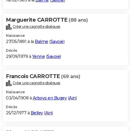
16/02/1983 à la
Balme
(
Savoie
)
Marguerite CARROTTE
(88 ans)
Créer une cagnotte obsèques
Naissance
27/05/1891 à la
Balme
(
Savoie
)
Décès
29/09/1979 à
Yenne
(
Savoie
)
Francois CARROTTE
(69 ans)
Créer une cagnotte obsèques
Naissance
03/04/1908 à
Arboys en Bugey
(
Ain
)
Décès
25/12/1977 à
Belley
(
Ain
)