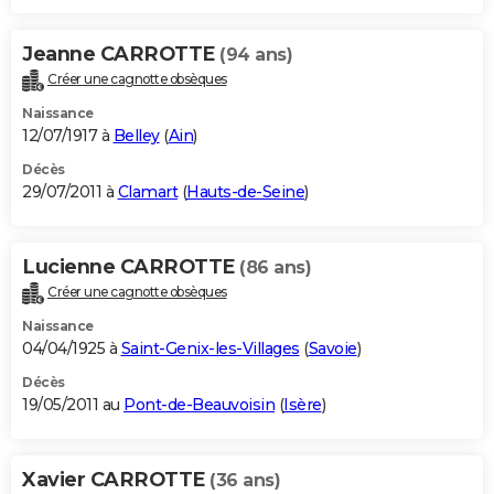
Jeanne CARROTTE
(94 ans)
Créer une cagnotte obsèques
Naissance
12/07/1917 à
Belley
(
Ain
)
Décès
29/07/2011 à
Clamart
(
Hauts-de-Seine
)
Lucienne CARROTTE
(86 ans)
Créer une cagnotte obsèques
Naissance
04/04/1925 à
Saint-Genix-les-Villages
(
Savoie
)
Décès
19/05/2011 au
Pont-de-Beauvoisin
(
Isère
)
Xavier CARROTTE
(36 ans)