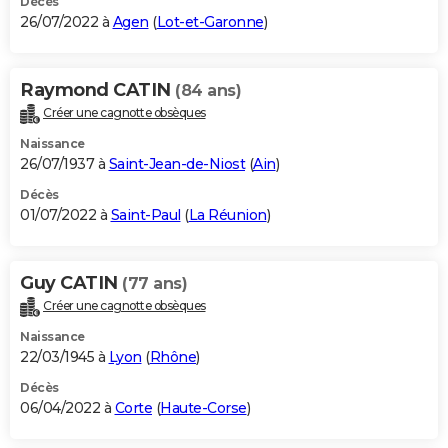
Décès
26/07/2022 à
Agen
(
Lot-et-Garonne
)
Raymond CATIN
(84 ans)
Créer une cagnotte obsèques
Naissance
26/07/1937 à
Saint-Jean-de-Niost
(
Ain
)
Décès
01/07/2022 à
Saint-Paul
(
La Réunion
)
Guy CATIN
(77 ans)
Créer une cagnotte obsèques
Naissance
22/03/1945 à
Lyon
(
Rhône
)
Décès
06/04/2022 à
Corte
(
Haute-Corse
)