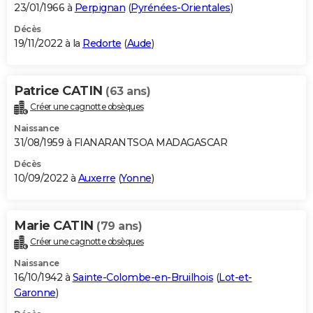
23/01/1966 à
Perpignan
(
Pyrénées-Orientales
)
Décès
19/11/2022 à la
Redorte
(
Aude
)
Patrice CATIN
(63 ans)
Créer une cagnotte obsèques
Naissance
31/08/1959 à FIANARANTSOA MADAGASCAR
Décès
10/09/2022 à
Auxerre
(
Yonne
)
Marie CATIN
(79 ans)
Créer une cagnotte obsèques
Naissance
16/10/1942 à
Sainte-Colombe-en-Bruilhois
(
Lot-et-
Garonne
)