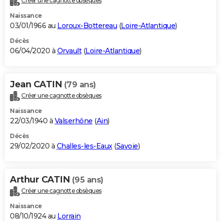
Créer une cagnotte obsèques
Naissance
03/01/1966 au
Loroux-Bottereau
(
Loire-Atlantique
)
Décès
06/04/2020 à
Orvault
(
Loire-Atlantique
)
Jean CATIN
(79 ans)
Créer une cagnotte obsèques
Naissance
22/03/1940 à
Valserhône
(
Ain
)
Décès
29/02/2020 à
Challes-les-Eaux
(
Savoie
)
Arthur CATIN
(95 ans)
Créer une cagnotte obsèques
Naissance
08/10/1924 au
Lorrain