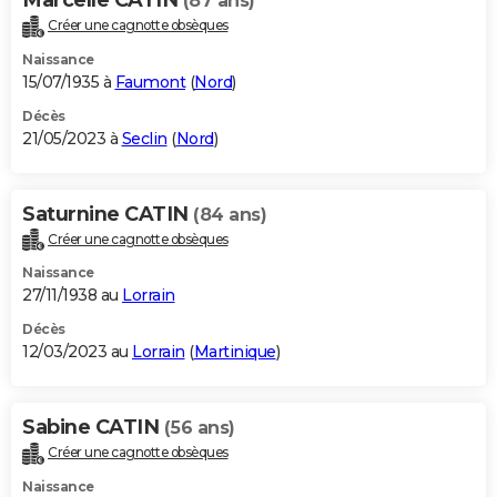
(87 ans)
Créer une cagnotte obsèques
Naissance
15/07/1935 à
Faumont
(
Nord
)
Décès
21/05/2023 à
Seclin
(
Nord
)
Saturnine CATIN
(84 ans)
Créer une cagnotte obsèques
Naissance
27/11/1938 au
Lorrain
Décès
12/03/2023 au
Lorrain
(
Martinique
)
Sabine CATIN
(56 ans)
Créer une cagnotte obsèques
Naissance