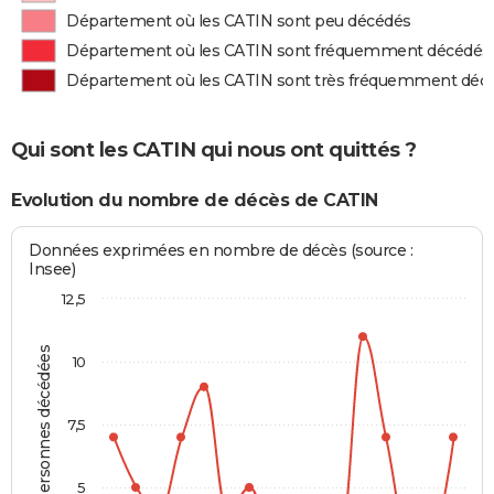
Département où les CATIN sont peu décédés
Département où les CATIN sont fréquemment décédés
Département où les CATIN sont très fréquemment déc
Qui sont les CATIN qui nous ont quittés ?
Evolution du nombre de décès de CATIN
Données exprimées en nombre de décès (source :
Insee)
12,5
Personnes décédées
10
7,5
5