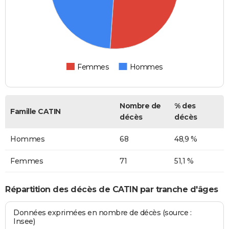
Femmes
Hommes
Nombre de
% des
Famille CATIN
décès
décès
Hommes
68
48,9 %
Femmes
71
51,1 %
Répartition des décès de CATIN par tranche d'âges
Données exprimées en nombre de décès (source :
Insee)