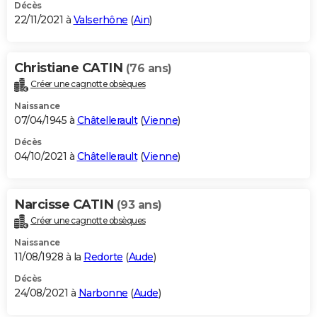
Décès
22/11/2021 à
Valserhône
(
Ain
)
Christiane CATIN
(76 ans)
Créer une cagnotte obsèques
Naissance
07/04/1945 à
Châtellerault
(
Vienne
)
Décès
04/10/2021 à
Châtellerault
(
Vienne
)
Narcisse CATIN
(93 ans)
Créer une cagnotte obsèques
Naissance
11/08/1928 à la
Redorte
(
Aude
)
Décès
24/08/2021 à
Narbonne
(
Aude
)