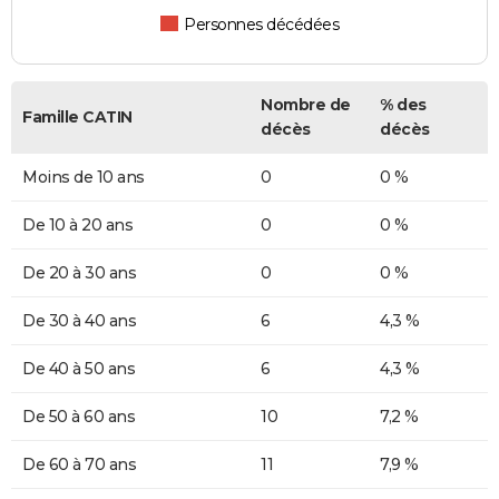
Personnes décédées
Nombre de
% des
Famille CATIN
décès
décès
Moins de 10 ans
0
0 %
De 10 à 20 ans
0
0 %
De 20 à 30 ans
0
0 %
De 30 à 40 ans
6
4,3 %
De 40 à 50 ans
6
4,3 %
De 50 à 60 ans
10
7,2 %
De 60 à 70 ans
11
7,9 %