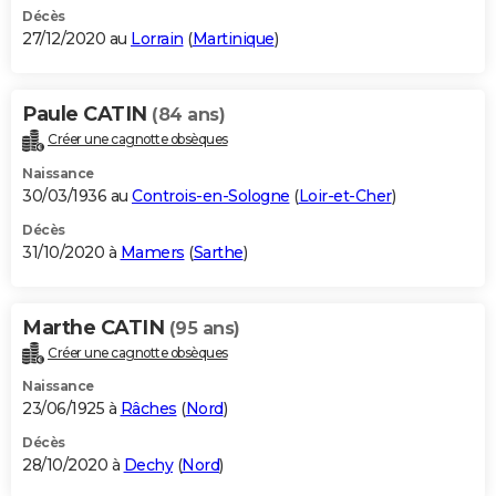
Décès
27/12/2020 au
Lorrain
(
Martinique
)
Paule CATIN
(84 ans)
Créer une cagnotte obsèques
Naissance
30/03/1936 au
Controis-en-Sologne
(
Loir-et-Cher
)
Décès
31/10/2020 à
Mamers
(
Sarthe
)
Marthe CATIN
(95 ans)
Créer une cagnotte obsèques
Naissance
23/06/1925 à
Râches
(
Nord
)
Décès
28/10/2020 à
Dechy
(
Nord
)