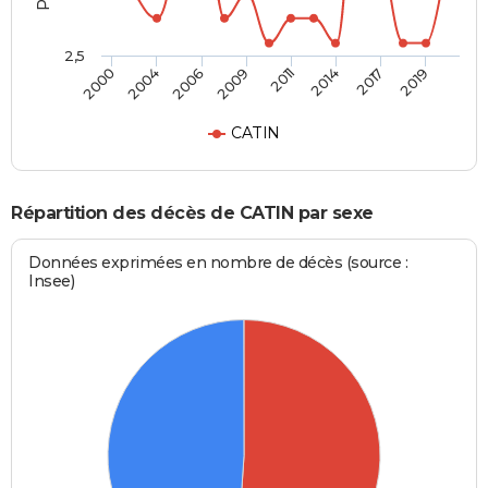
2,5
2000
2004
2006
2009
2011
2014
2017
2019
CATIN
Répartition des décès de CATIN par sexe
Données exprimées en nombre de décès (source :
Insee)