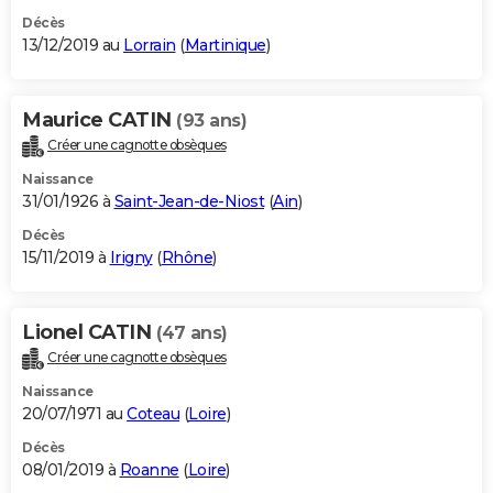
Décès
13/12/2019 au
Lorrain
(
Martinique
)
Maurice CATIN
(93 ans)
Créer une cagnotte obsèques
Naissance
31/01/1926 à
Saint-Jean-de-Niost
(
Ain
)
Décès
15/11/2019 à
Irigny
(
Rhône
)
Lionel CATIN
(47 ans)
Créer une cagnotte obsèques
Naissance
20/07/1971 au
Coteau
(
Loire
)
Décès
08/01/2019 à
Roanne
(
Loire
)