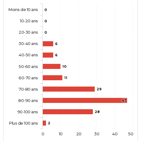
Moins de 10 ans
0
10-20 ans
0
20-30 ans
0
30-40 ans
6
40-50 ans
6
50-60 ans
10
60-70 ans
11
70-80 ans
29
80-90 ans
47
90-100 ans
28
Plus de 100 ans
2
0
10
20
30
40
50