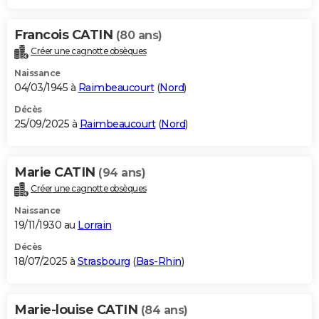
Francois CATIN
(80 ans)
Créer une cagnotte obsèques
Naissance
04/03/1945 à
Raimbeaucourt
(
Nord
)
Décès
25/09/2025 à
Raimbeaucourt
(
Nord
)
Marie CATIN
(94 ans)
Créer une cagnotte obsèques
Naissance
19/11/1930 au
Lorrain
Décès
18/07/2025 à
Strasbourg
(
Bas-Rhin
)
Marie-louise CATIN
(84 ans)