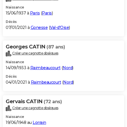
Naissance
15/06/1937 à
Paris
(
Paris
)
Décès
07/01/2021 à
Gonesse
(
Val-d'Oise
)
Georges CATIN
(87 ans)
Créer une cagnotte obsèques
Naissance
14/09/1933 à
Raimbeaucourt
(
Nord
)
Décès
04/01/2021 à
Raimbeaucourt
(
Nord
)
Gervais CATIN
(72 ans)
Créer une cagnotte obsèques
Naissance
19/06/1948 au
Lorrain