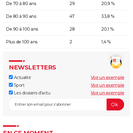
De 70 à 80 ans
29
20,9 %
De 80 à 90 ans
47
33,8 %
De 90 à 100 ans
28
20,1 %
Plus de 100 ans
2
1,4 %
NEWSLETTERS
Actualité
Voir un exemple
Sport
Voir un exemple
Les dossiers d'actu
Voir un exemple