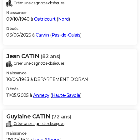
Créer une cagnotte obsèques
Naissance
09/10/1940 à
Ostricourt
(
Nord
)
Décès
03/06/2025 à
Carvin
(
Pas-de-Calais
)
Jean CATIN
(82 ans)
Créer une cagnotte obsèques
Naissance
10/04/1943 à DEPARTEMENT D'ORAN
Décès
11/05/2025 à
Annecy
(
Haute-Savoie
)
Guylaine CATIN
(72 ans)
Créer une cagnotte obsèques
Naissance
28/10/1952 à
Lyon
(
Rhône
)