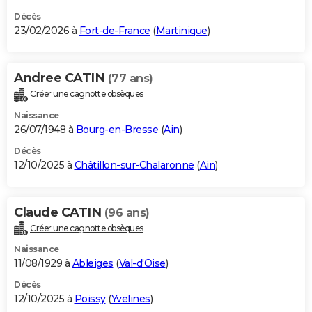
Décès
23/02/2026 à
Fort-de-France
(
Martinique
)
Andree CATIN
(77 ans)
Créer une cagnotte obsèques
Naissance
26/07/1948 à
Bourg-en-Bresse
(
Ain
)
Décès
12/10/2025 à
Châtillon-sur-Chalaronne
(
Ain
)
Claude CATIN
(96 ans)
Créer une cagnotte obsèques
Naissance
11/08/1929 à
Ableiges
(
Val-d'Oise
)
Décès
12/10/2025 à
Poissy
(
Yvelines
)