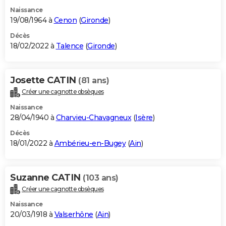
Naissance
19/08/1964 à
Cenon
(
Gironde
)
Décès
18/02/2022 à
Talence
(
Gironde
)
Josette CATIN
(81 ans)
Créer une cagnotte obsèques
Naissance
28/04/1940 à
Charvieu-Chavagneux
(
Isère
)
Décès
18/01/2022 à
Ambérieu-en-Bugey
(
Ain
)
Suzanne CATIN
(103 ans)
Créer une cagnotte obsèques
Naissance
20/03/1918 à
Valserhône
(
Ain
)