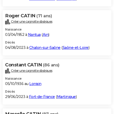
Roger CATIN
(71 ans)
Créer une cagnotte obsèques
Naissance
03/04/1952 à
Nantua
(
Ain
)
Décès
04/08/2023 à
Chalon-sur-Saône
(
Saône-et-Loire
)
Constant CATIN
(86 ans)
Créer une cagnotte obsèques
Naissance
05/10/1936 au
Lorrain
Décès
29/06/2023 à
Fort-de-France
(
Martinique
)
Marcelle CATIN