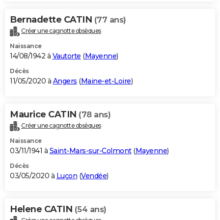
Bernadette CATIN
(77 ans)
Créer une cagnotte obsèques
Naissance
14/08/1942 à
Vautorte
(
Mayenne
)
Décès
11/05/2020 à
Angers
(
Maine-et-Loire
)
Maurice CATIN
(78 ans)
Créer une cagnotte obsèques
Naissance
03/11/1941 à
Saint-Mars-sur-Colmont
(
Mayenne
)
Décès
03/05/2020 à
Luçon
(
Vendée
)
Helene CATIN
(54 ans)