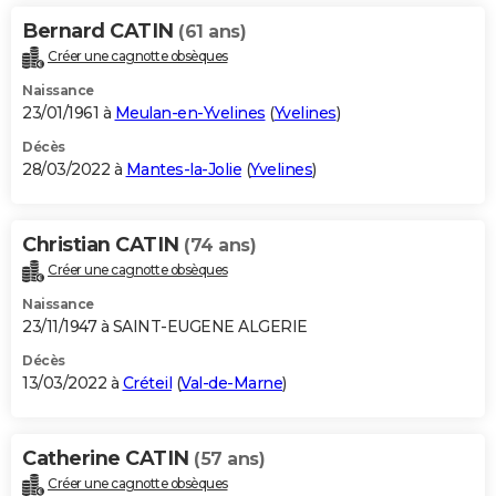
Bernard CATIN
(61 ans)
Créer une cagnotte obsèques
Naissance
23/01/1961 à
Meulan-en-Yvelines
(
Yvelines
)
Décès
28/03/2022 à
Mantes-la-Jolie
(
Yvelines
)
Christian CATIN
(74 ans)
Créer une cagnotte obsèques
Naissance
23/11/1947 à SAINT-EUGENE ALGERIE
Décès
13/03/2022 à
Créteil
(
Val-de-Marne
)
Catherine CATIN
(57 ans)
Créer une cagnotte obsèques