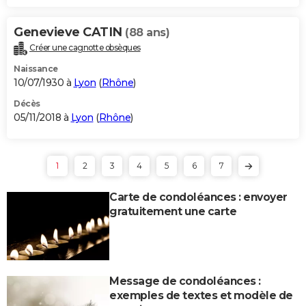
Genevieve CATIN
(88 ans)
Créer une cagnotte obsèques
Naissance
10/07/1930 à
Lyon
(
Rhône
)
Décès
05/11/2018 à
Lyon
(
Rhône
)
1
2
3
4
5
6
7
Carte de condoléances : envoyer
gratuitement une carte
Message de condoléances :
exemples de textes et modèle de