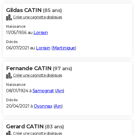
Gildas CATIN
(85 ans)
Créer une cagnotte obsèques
Naissance
11/05/1936 au
Lorrain
Décès
06/07/2021 au
Lorrain
(
Martinique
)
Fernande CATIN
(97 ans)
Créer une cagnotte obsèques
Naissance
08/01/1924 à
Samognat
(
Ain
)
Décès
20/04/2021 à
Oyonnax
(
Ain
)
Gerard CATIN
(83 ans)
Créer une cagnotte obsèques