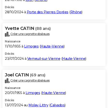
Décès
28/10/2024 à
Porte des Pierres Dorées
(
Rhône
)
Yvette CATIN
(88 ans)
Créer une cagnotte obsèques
Naissance
11/10/1935 à
Limoges
(
Haute-Vienne
)
Décès
23/07/2024 à
Verneuil-sur-Vienne
(
Haute-Vienne
)
Joel CATIN
(69 ans)
Créer une cagnotte obsèques
Naissance
20/01/1955 à
Limoges
(
Haute-Vienne
)
Décès
13/07/2024 au
Molay-Littry
(
Calvados
)