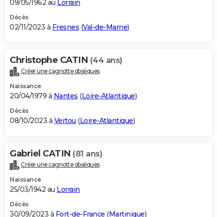
09/05/1962 au
Lorrain
Décès
02/11/2023 à
Fresnes
(
Val-de-Marne
)
Christophe CATIN
(44 ans)
Créer une cagnotte obsèques
Naissance
20/04/1979 à
Nantes
(
Loire-Atlantique
)
Décès
08/10/2023 à
Vertou
(
Loire-Atlantique
)
Gabriel CATIN
(81 ans)
Créer une cagnotte obsèques
Naissance
25/03/1942 au
Lorrain
Décès
30/09/2023 à
Fort-de-France
(
Martinique
)