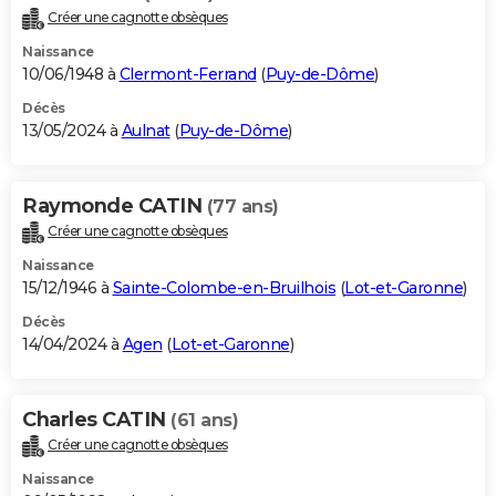
Créer une cagnotte obsèques
Naissance
10/06/1948 à
Clermont-Ferrand
(
Puy-de-Dôme
)
Décès
13/05/2024 à
Aulnat
(
Puy-de-Dôme
)
Raymonde CATIN
(77 ans)
Créer une cagnotte obsèques
Naissance
15/12/1946 à
Sainte-Colombe-en-Bruilhois
(
Lot-et-Garonne
)
Décès
14/04/2024 à
Agen
(
Lot-et-Garonne
)
Charles CATIN
(61 ans)
Créer une cagnotte obsèques
Naissance