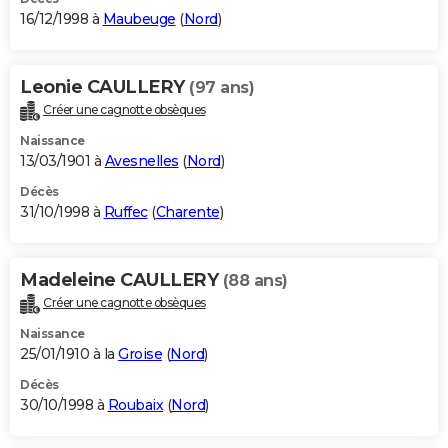
16/12/1998 à
Maubeuge
(
Nord
)
Leonie CAULLERY
(97 ans)
Créer une cagnotte obsèques
Naissance
13/03/1901 à
Avesnelles
(
Nord
)
Décès
31/10/1998 à
Ruffec
(
Charente
)
Madeleine CAULLERY
(88 ans)
Créer une cagnotte obsèques
Naissance
25/01/1910 à la
Groise
(
Nord
)
Décès
30/10/1998 à
Roubaix
(
Nord
)