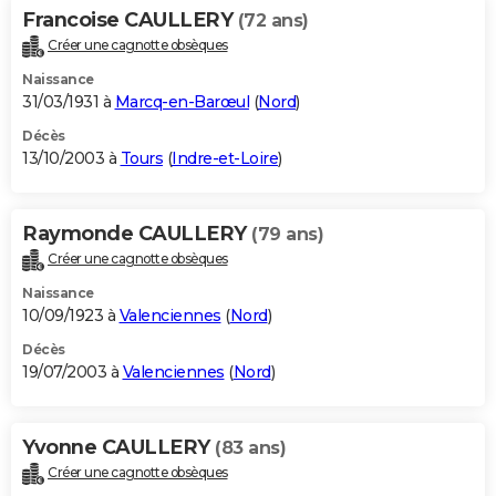
Francoise CAULLERY
(72 ans)
Créer une cagnotte obsèques
Naissance
31/03/1931 à
Marcq-en-Barœul
(
Nord
)
Décès
13/10/2003 à
Tours
(
Indre-et-Loire
)
Raymonde CAULLERY
(79 ans)
Créer une cagnotte obsèques
Naissance
10/09/1923 à
Valenciennes
(
Nord
)
Décès
19/07/2003 à
Valenciennes
(
Nord
)
Yvonne CAULLERY
(83 ans)
Créer une cagnotte obsèques