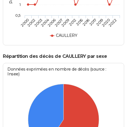
1
0,5
2004
2017
2003
2016
2002
2015
2000
2012
2009
2022
2007
2020
2006
2019
CAULLERY
Répartition des décès de CAULLERY par sexe
Données exprimées en nombre de décès (source :
Insee)