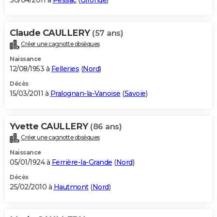
30/04/2011 à
Pessac
(
Gironde
)
Claude CAULLERY
(57 ans)
Créer une cagnotte obsèques
Naissance
12/08/1953 à
Felleries
(
Nord
)
Décès
15/03/2011 à
Pralognan-la-Vanoise
(
Savoie
)
Yvette CAULLERY
(86 ans)
Créer une cagnotte obsèques
Naissance
05/01/1924 à
Ferrière-la-Grande
(
Nord
)
Décès
25/02/2010 à
Hautmont
(
Nord
)