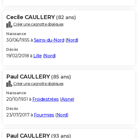
Cecile CAULLERY
(82 ans)
Créer une cagnotte obsèques
Naissance
30/06/1935 à
Sains-du-Nord
(
Nord
)
Décès
19/02/2018 à
Lille
(
Nord
)
Paul CAULLERY
(85 ans)
Créer une cagnotte obsèques
Naissance
20/10/1931 à
Froidestrées
(
Aisne
)
Décès
23/07/2017 à
Fourmies
(
Nord
)
Paul CAULLERY
(93 ans)