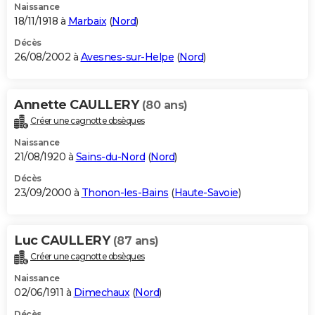
Naissance
18/11/1918 à
Marbaix
(
Nord
)
Décès
26/08/2002 à
Avesnes-sur-Helpe
(
Nord
)
Annette CAULLERY
(80 ans)
Créer une cagnotte obsèques
Naissance
21/08/1920 à
Sains-du-Nord
(
Nord
)
Décès
23/09/2000 à
Thonon-les-Bains
(
Haute-Savoie
)
Luc CAULLERY
(87 ans)
Créer une cagnotte obsèques
Naissance
02/06/1911 à
Dimechaux
(
Nord
)
Décès