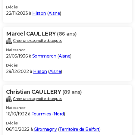
Décès
22/11/2023 à
Hirson
(
Aisne
)
Marcel CAULLERY
(86 ans)
Créer une cagnotte obsèques
Naissance
21/03/1936 à
Sommeron
(
Aisne
)
Décès
29/12/2022 à
Hirson
(
Aisne
)
Christian CAULLERY
(89 ans)
Créer une cagnotte obsèques
Naissance
16/10/1932 à
Fourmies
(
Nord
)
Décès
06/10/2022 à
Giromagny
(
Territoire de Belfort
)