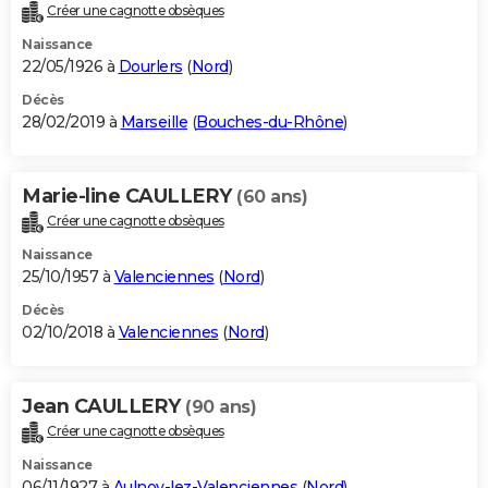
Créer une cagnotte obsèques
Naissance
22/05/1926 à
Dourlers
(
Nord
)
Décès
28/02/2019 à
Marseille
(
Bouches-du-Rhône
)
Marie-line CAULLERY
(60 ans)
Créer une cagnotte obsèques
Naissance
25/10/1957 à
Valenciennes
(
Nord
)
Décès
02/10/2018 à
Valenciennes
(
Nord
)
Jean CAULLERY
(90 ans)
Créer une cagnotte obsèques
Naissance
06/11/1927 à
Aulnoy-lez-Valenciennes
(
Nord
)