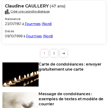
Claudine CAULLERY
(47 ans)
Créer une cagnotte obsèques
Naissance
23/01/1951 à
Fourmies
(
Nord
)
Décès
09/10/1998 à
Fourmies
(
Nord
)
1
2
Carte de condoléances : envoyer
gratuitement une carte
Message de condoléances :
exemples de textes et modèle de
courrier