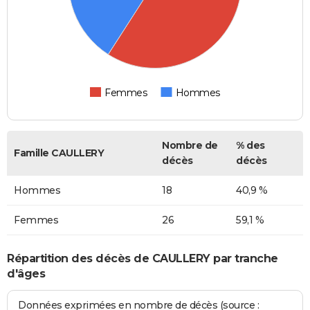
Femmes
Hommes
Nombre de
% des
Famille CAULLERY
décès
décès
Hommes
18
40,9 %
Femmes
26
59,1 %
Répartition des décès de CAULLERY par tranche
d'âges
Données exprimées en nombre de décès (source :