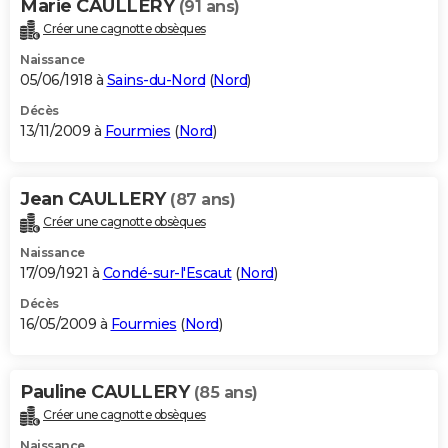
Marie CAULLERY
(91 ans)
Créer une cagnotte obsèques
Naissance
05/06/1918 à
Sains-du-Nord
(
Nord
)
Décès
13/11/2009 à
Fourmies
(
Nord
)
Jean CAULLERY
(87 ans)
Créer une cagnotte obsèques
Naissance
17/09/1921 à
Condé-sur-l'Escaut
(
Nord
)
Décès
16/05/2009 à
Fourmies
(
Nord
)
Pauline CAULLERY
(85 ans)
Créer une cagnotte obsèques
Naissance