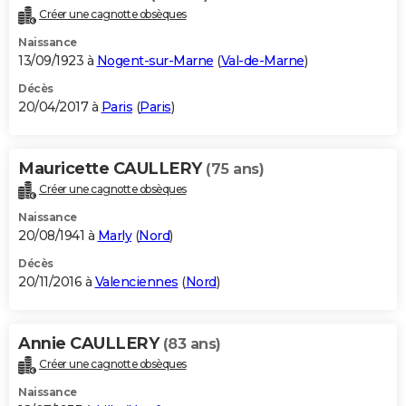
Créer une cagnotte obsèques
Naissance
13/09/1923 à
Nogent-sur-Marne
(
Val-de-Marne
)
Décès
20/04/2017 à
Paris
(
Paris
)
Mauricette CAULLERY
(75 ans)
Créer une cagnotte obsèques
Naissance
20/08/1941 à
Marly
(
Nord
)
Décès
20/11/2016 à
Valenciennes
(
Nord
)
Annie CAULLERY
(83 ans)
Créer une cagnotte obsèques
Naissance