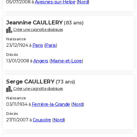
05/07/2008 à
Avesnes-sur-Helpe
(
Nord
)
Jeannine CAULLERY
(83 ans)
Créer une cagnotte obsèques
Naissance
23/12/1924 à
Paris
(
Paris
)
Décès
13/01/2008 à
Angers
(
Maine-et-Loire
)
Serge CAULLERY
(73 ans)
Créer une cagnotte obsèques
Naissance
03/11/1934 à
Ferrière-la-Grande
(
Nord
)
Décès
27/11/2007 à
Cousolre
(
Nord
)