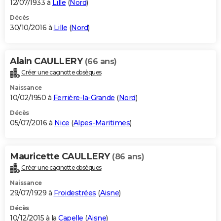
12/07/1933 à
Lille
(
Nord
)
Décès
30/10/2016 à
Lille
(
Nord
)
Alain CAULLERY
(66 ans)
Créer une cagnotte obsèques
Naissance
10/02/1950 à
Ferrière-la-Grande
(
Nord
)
Décès
05/07/2016 à
Nice
(
Alpes-Maritimes
)
Mauricette CAULLERY
(86 ans)
Créer une cagnotte obsèques
Naissance
29/07/1929 à
Froidestrées
(
Aisne
)
Décès
10/12/2015 à la
Capelle
(
Aisne
)