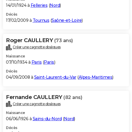
14/01/1924 à
Felleries
(
Nord
)
Décès
17/02/2009 à
Tournus
(
Saône-et-Loire
)
Roger CAULLERY
(73 ans)
Créer une cagnotte obsèques
Naissance
07/10/1934 à
Paris
(
Paris
)
Décès
04/09/2008 à
Saint-Laurent-du-Var
(
Alpes-Maritimes
)
Fernande CAULLERY
(82 ans)
Créer une cagnotte obsèques
Naissance
06/06/1926 à
Sains-du-Nord
(
Nord
)
Décès