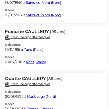
13/07/1940 à
Sains-du-Nord
(
Nord
)
Décès
19/07/2012 à
Sains-du-Nord
(
Nord
)
Francine CAULLERY
(95 ans)
Créer une cagnotte obsèques
Naissance
10/11/1915 à
Paris
(
Paris
)
Décès
07/07/2011 à
Paris
(
Paris
)
Odette CAULLERY
(88 ans)
Créer une cagnotte obsèques
Naissance
20/06/1922 à
Maubeuge
(
Nord
)
Décès