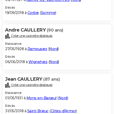
Décès
19/09/2018 à
Corbie
(
Somme
)
Andre CAULLERY
(90 ans)
Créer une cagnotte obsèques
Naissance
27/05/1928 à
Ramousies
(
Nord
)
Décès
06/06/2018 à
Wignehies
(
Nord
)
Jean CAULLERY
(87 ans)
Créer une cagnotte obsèques
Naissance
01/05/1931 à
Mons-en-Barœul
(
Nord
)
Décès
31/05/2018 à
Saint-Brieuc
(
Côtes-d'Armor
)