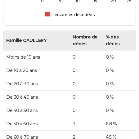
0
5
10
15
20
25
Personnes décédées
Nombre de
% des
Famille CAULLERY
décès
décès
Moins de 10 ans
0
0 %
De 10 à 20 ans
0
0 %
De 20 à 30 ans
0
0 %
De 30 à 40 ans
0
0 %
De 40 à 50 ans
0
0 %
De 50 à 60 ans
3
6,8 %
De 60 à 70 ans
2
4,5 %