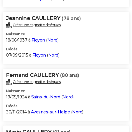
Jeannine CAULLERY
(78 ans)
Créer une cagnotte obsèques
Naissance
18/06/1937 à
Floyon
(
Nord
)
Décès
07/09/2015 à
Floyon
(
Nord
)
Fernand CAULLERY
(80 ans)
Créer une cagnotte obsèques
Naissance
19/05/1934 à
Sains-du-Nord
(
Nord
)
Décès
30/11/2014 à
Avesnes-sur-Helpe
(
Nord
)
Marie CAULLERY