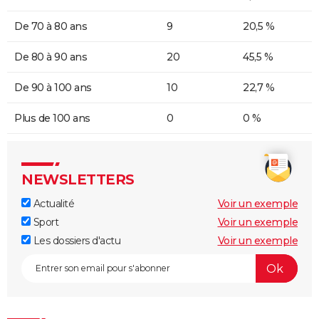
De 70 à 80 ans
9
20,5 %
De 80 à 90 ans
20
45,5 %
De 90 à 100 ans
10
22,7 %
Plus de 100 ans
0
0 %
NEWSLETTERS
Actualité
Voir un exemple
Sport
Voir un exemple
Les dossiers d'actu
Voir un exemple