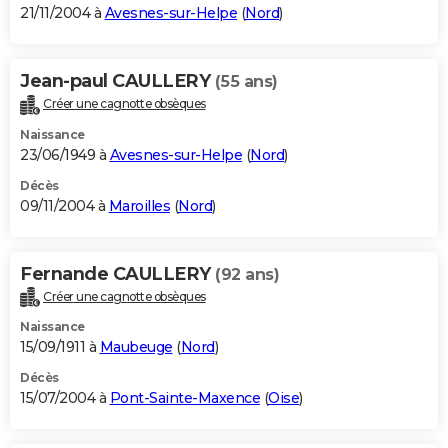
21/11/2004 à
Avesnes-sur-Helpe
(
Nord
)
Jean-paul CAULLERY
(55 ans)
Créer une cagnotte obsèques
Naissance
23/06/1949 à
Avesnes-sur-Helpe
(
Nord
)
Décès
09/11/2004 à
Maroilles
(
Nord
)
Fernande CAULLERY
(92 ans)
Créer une cagnotte obsèques
Naissance
15/09/1911 à
Maubeuge
(
Nord
)
Décès
15/07/2004 à
Pont-Sainte-Maxence
(
Oise
)