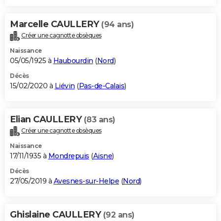
Marcelle CAULLERY
(94 ans)
Créer une cagnotte obsèques
Naissance
05/05/1925 à
Haubourdin
(
Nord
)
Décès
15/02/2020 à
Liévin
(
Pas-de-Calais
)
Elian CAULLERY
(83 ans)
Créer une cagnotte obsèques
Naissance
17/11/1935 à
Mondrepuis
(
Aisne
)
Décès
27/05/2019 à
Avesnes-sur-Helpe
(
Nord
)
Ghislaine CAULLERY
(92 ans)