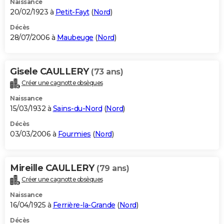
Naissance
20/02/1923 à
Petit-Fayt
(
Nord
)
Décès
28/07/2006 à
Maubeuge
(
Nord
)
Gisele CAULLERY
(73 ans)
Créer une cagnotte obsèques
Naissance
15/03/1932 à
Sains-du-Nord
(
Nord
)
Décès
03/03/2006 à
Fourmies
(
Nord
)
Mireille CAULLERY
(79 ans)
Créer une cagnotte obsèques
Naissance
16/04/1925 à
Ferrière-la-Grande
(
Nord
)
Décès