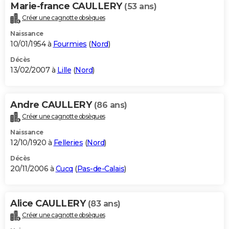
Marie-france CAULLERY
(53 ans)
Créer une cagnotte obsèques
Naissance
10/01/1954 à
Fourmies
(
Nord
)
Décès
13/02/2007 à
Lille
(
Nord
)
Andre CAULLERY
(86 ans)
Créer une cagnotte obsèques
Naissance
12/10/1920 à
Felleries
(
Nord
)
Décès
20/11/2006 à
Cucq
(
Pas-de-Calais
)
Alice CAULLERY
(83 ans)
Créer une cagnotte obsèques