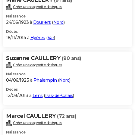
(91 ans)
Créer une cagnotte obsèques
Naissance
24/06/1923 à
Dourlers
(
Nord
)
Décès
18/11/2014 à
Hyères
(
Var
)
Suzanne CAULLERY
(90 ans)
Créer une cagnotte obsèques
Naissance
04/06/1923 à
Phalempin
(
Nord
)
Décès
12/09/2013 à
Lens
(
Pas-de-Calais
)
Marcel CAULLERY
(72 ans)
Créer une cagnotte obsèques
Naissance