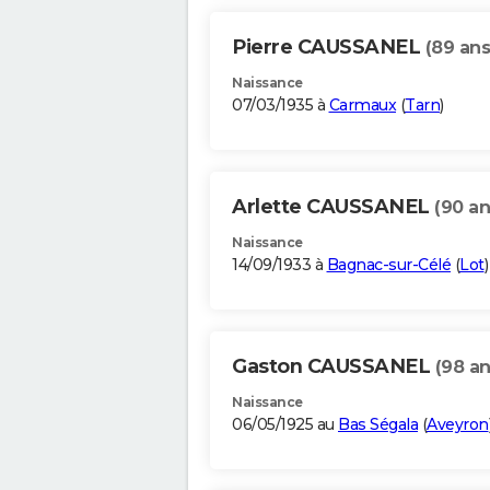
Pierre CAUSSANEL
(89 ans
Naissance
07/03/1935 à
Carmaux
(
Tarn
)
Arlette CAUSSANEL
(90 an
Naissance
14/09/1933 à
Bagnac-sur-Célé
(
Lot
)
Gaston CAUSSANEL
(98 an
Naissance
06/05/1925 au
Bas Ségala
(
Aveyron