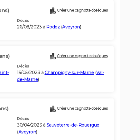
ans)
Créer une cagnotte obsèques
Décès
26/08/2023 à
Rodez
(
Aveyron
)
ans)
Créer une cagnotte obsèques
Décès
aint-
15/05/2023 à
Champigny-sur-Marne
(
Val-
de-Marne
)
ans)
Créer une cagnotte obsèques
Décès
30/04/2023 à
Sauveterre-de-Rouergue
(
Aveyron
)