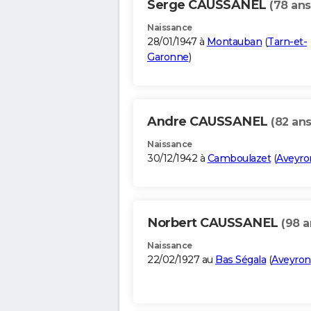
Serge CAUSSANEL
(78 ans
Naissance
28/01/1947 à
Montauban
(
Tarn-et-
Garonne
)
Andre CAUSSANEL
(82 ans
Naissance
30/12/1942 à
Camboulazet
(
Aveyro
Norbert CAUSSANEL
(98 a
Naissance
22/02/1927 au
Bas Ségala
(
Aveyron