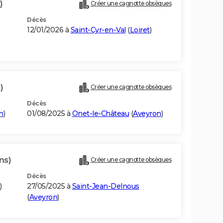
)
Créer une cagnotte obsèques
Décès
12/01/2026 à
Saint-Cyr-en-Val
(
Loiret
)
)
Créer une cagnotte obsèques
Décès
n
)
01/08/2025 à
Onet-le-Château
(
Aveyron
)
ns)
Créer une cagnotte obsèques
Décès
)
27/05/2025 à
Saint-Jean-Delnous
(
Aveyron
)