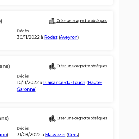
)
Créer une cagnotte obsèques
Décès
30/11/2022 à
Rodez
(
Aveyron
)
ans)
Créer une cagnotte obsèques
Décès
10/11/2022 à
Plaisance-du-Touch
(
Haute-
Garonne
)
ans)
Créer une cagnotte obsèques
Décès
ron
)
31/08/2022 à
Mauvezin
(
Gers
)