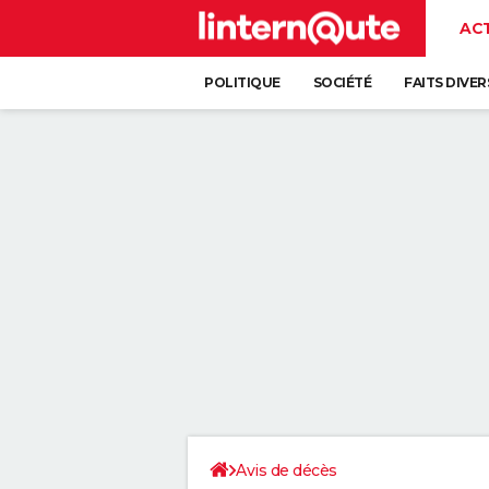
AC
POLITIQUE
SOCIÉTÉ
FAITS DIVER
Avis de décès