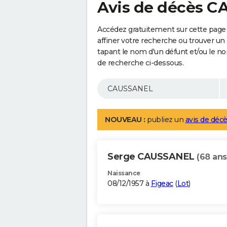
Avis de décès 
Accédez gratuitement sur cette pag
affiner votre recherche ou trouver un
tapant le nom d'un défunt et/ou le 
de recherche ci-dessous.
NOUVEAU :
publiez un
avis de décè
Serge CAUSSANEL
(68 ans
Naissance
08/12/1957 à
Figeac
(
Lot
)