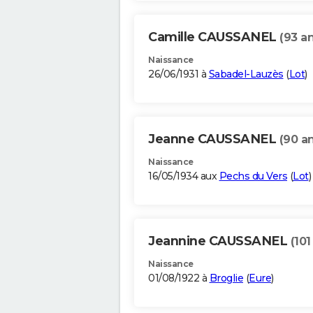
Camille CAUSSANEL
(93 an
Naissance
26/06/1931 à
Sabadel-Lauzès
(
Lot
)
Jeanne CAUSSANEL
(90 a
Naissance
16/05/1934 aux
Pechs du Vers
(
Lot
)
Jeannine CAUSSANEL
(101
Naissance
01/08/1922 à
Broglie
(
Eure
)