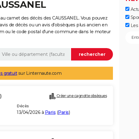
CAUSSANEL
Actu
Spo
e au carnet des décès des CAUSSANEL. Vous pouvez
 avis de décès ou un avis d'obsèques plus ancien en
Les 
nom ou le code postal d'une commune dans le moteur
s gratuit
sur Linternaute.com
)
Créer une cagnotte obsèques
Décès
13/04/2026 à
Paris
(
Paris
)