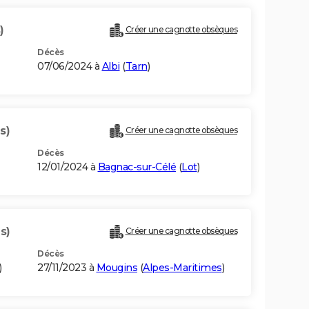
)
Créer une cagnotte obsèques
Décès
07/06/2024 à
Albi
(
Tarn
)
s)
Créer une cagnotte obsèques
Décès
12/01/2024 à
Bagnac-sur-Célé
(
Lot
)
s)
Créer une cagnotte obsèques
Décès
)
27/11/2023 à
Mougins
(
Alpes-Maritimes
)