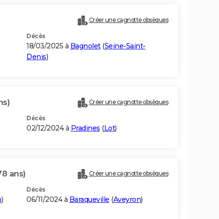
Créer une cagnotte obsèques
Décès
18/03/2025 à
Bagnolet
(
Seine-Saint-
Denis
)
ns)
Créer une cagnotte obsèques
Décès
02/12/2024 à
Pradines
(
Lot
)
78 ans)
Créer une cagnotte obsèques
Décès
n
)
06/11/2024 à
Baraqueville
(
Aveyron
)