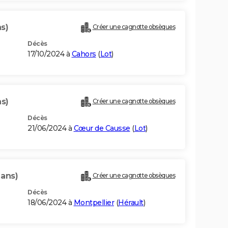
s)
Créer une cagnotte obsèques
Décès
17/10/2024 à
Cahors
(
Lot
)
ns)
Créer une cagnotte obsèques
Décès
21/06/2024 à
Cœur de Causse
(
Lot
)
 ans)
Créer une cagnotte obsèques
Décès
18/06/2024 à
Montpellier
(
Hérault
)