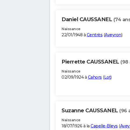
Daniel CAUSSANEL
(74 ans
Naissance
22/01/1948 à
Centrès
(
Aveyron
)
Pierrette CAUSSANEL
(98 
Naissance
02/09/1924 à
Cahors
(
Lot
)
Suzanne CAUSSANEL
(96 
Naissance
18/07/1926 à la
Capelle-Bleys
(
Avey