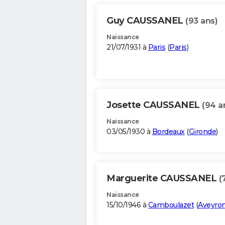
Guy CAUSSANEL
(93 ans)
Naissance
21/07/1931 à
Paris
(
Paris
)
Josette CAUSSANEL
(94 a
Naissance
03/05/1930 à
Bordeaux
(
Gironde
)
Marguerite CAUSSANEL
(
Naissance
15/10/1946 à
Camboulazet
(
Aveyro