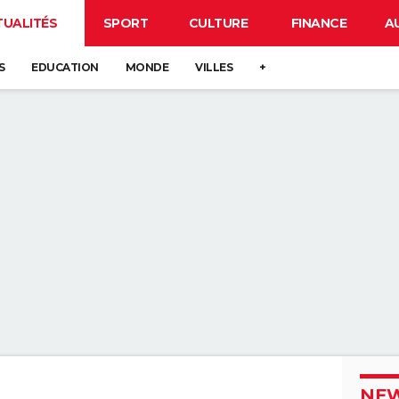
TUALITÉS
SPORT
CULTURE
FINANCE
A
S
EDUCATION
MONDE
VILLES
+
NEW