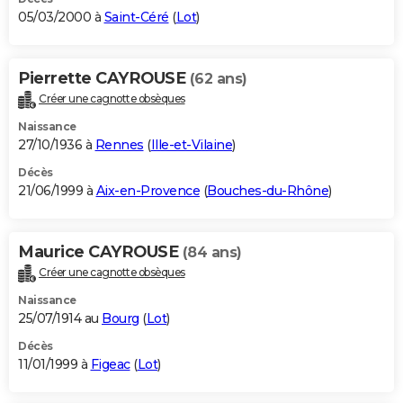
05/03/2000 à
Saint-Céré
(
Lot
)
Pierrette CAYROUSE
(62 ans)
Créer une cagnotte obsèques
Naissance
27/10/1936 à
Rennes
(
Ille-et-Vilaine
)
Décès
21/06/1999 à
Aix-en-Provence
(
Bouches-du-Rhône
)
Maurice CAYROUSE
(84 ans)
Créer une cagnotte obsèques
Naissance
25/07/1914 au
Bourg
(
Lot
)
Décès
11/01/1999 à
Figeac
(
Lot
)