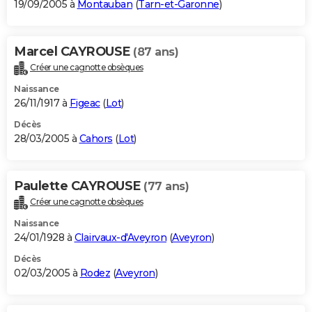
19/09/2005 à
Montauban
(
Tarn-et-Garonne
)
Marcel CAYROUSE
(87 ans)
Créer une cagnotte obsèques
Naissance
26/11/1917 à
Figeac
(
Lot
)
Décès
28/03/2005 à
Cahors
(
Lot
)
Paulette CAYROUSE
(77 ans)
Créer une cagnotte obsèques
Naissance
24/01/1928 à
Clairvaux-d'Aveyron
(
Aveyron
)
Décès
02/03/2005 à
Rodez
(
Aveyron
)