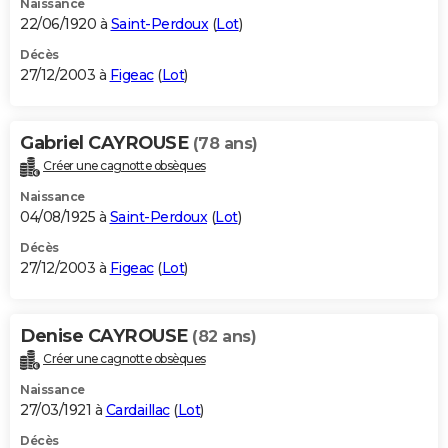
Naissance
22/06/1920 à
Saint-Perdoux
(
Lot
)
Décès
27/12/2003 à
Figeac
(
Lot
)
Gabriel CAYROUSE
(78 ans)
Créer une cagnotte obsèques
Naissance
04/08/1925 à
Saint-Perdoux
(
Lot
)
Décès
27/12/2003 à
Figeac
(
Lot
)
Denise CAYROUSE
(82 ans)
Créer une cagnotte obsèques
Naissance
27/03/1921 à
Cardaillac
(
Lot
)
Décès