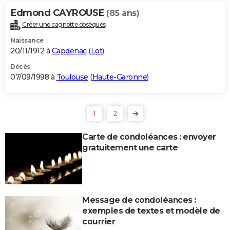
Edmond CAYROUSE
(85 ans)
Créer une cagnotte obsèques
Naissance
20/11/1912 à
Capdenac
(
Lot
)
Décès
07/09/1998 à
Toulouse
(
Haute-Garonne
)
1
2
Carte de condoléances : envoyer
gratuitement une carte
Message de condoléances :
exemples de textes et modèle de
courrier