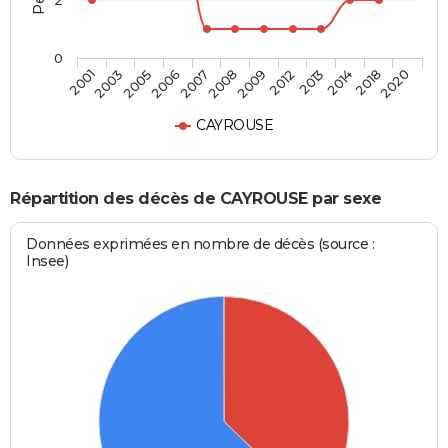
2
0
2003
2007
2012
2018
2001
2006
2009
2014
2005
2008
2013
2020
CAYROUSE
Répartition des décès de CAYROUSE par sexe
Données exprimées en nombre de décès (source :
Insee)