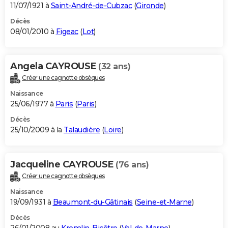
11/07/1921 à
Saint-André-de-Cubzac
(
Gironde
)
Décès
08/01/2010 à
Figeac
(
Lot
)
Angela CAYROUSE
(32 ans)
Créer une cagnotte obsèques
Naissance
25/06/1977 à
Paris
(
Paris
)
Décès
25/10/2009 à la
Talaudière
(
Loire
)
Jacqueline CAYROUSE
(76 ans)
Créer une cagnotte obsèques
Naissance
19/09/1931 à
Beaumont-du-Gâtinais
(
Seine-et-Marne
)
Décès