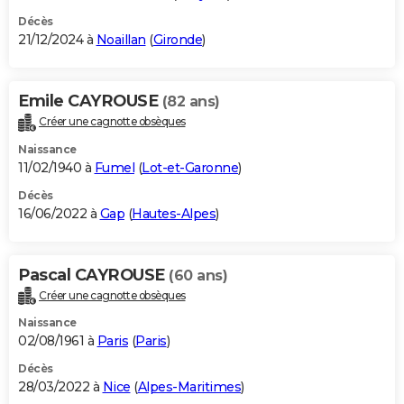
Décès
21/12/2024 à
Noaillan
(
Gironde
)
Emile CAYROUSE
(82 ans)
Créer une cagnotte obsèques
Naissance
11/02/1940 à
Fumel
(
Lot-et-Garonne
)
Décès
16/06/2022 à
Gap
(
Hautes-Alpes
)
Pascal CAYROUSE
(60 ans)
Créer une cagnotte obsèques
Naissance
02/08/1961 à
Paris
(
Paris
)
Décès
28/03/2022 à
Nice
(
Alpes-Maritimes
)