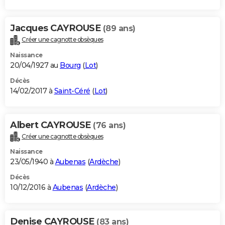
Jacques CAYROUSE
(89 ans)
Créer une cagnotte obsèques
Naissance
20/04/1927 au
Bourg
(
Lot
)
Décès
14/02/2017 à
Saint-Céré
(
Lot
)
Albert CAYROUSE
(76 ans)
Créer une cagnotte obsèques
Naissance
23/05/1940 à
Aubenas
(
Ardèche
)
Décès
10/12/2016 à
Aubenas
(
Ardèche
)
Denise CAYROUSE
(83 ans)