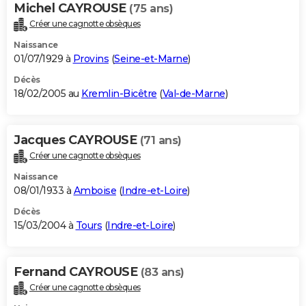
Michel CAYROUSE
(75 ans)
Créer une cagnotte obsèques
Naissance
01/07/1929 à
Provins
(
Seine-et-Marne
)
Décès
18/02/2005 au
Kremlin-Bicêtre
(
Val-de-Marne
)
Jacques CAYROUSE
(71 ans)
Créer une cagnotte obsèques
Naissance
08/01/1933 à
Amboise
(
Indre-et-Loire
)
Décès
15/03/2004 à
Tours
(
Indre-et-Loire
)
Fernand CAYROUSE
(83 ans)
Créer une cagnotte obsèques