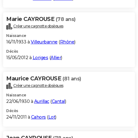
Marie CAYROUSE
(78 ans)
Créer une cagnotte obsèques
Naissance
16/11/1933 à
Villeurbanne
(
Rhône
)
Décès
15/05/2012 à
Loriges
(
Allier
)
Maurice CAYROUSE
(81 ans)
Créer une cagnotte obsèques
Naissance
22/06/1930 à
Aurillac
(
Cantal
)
Décès
24/11/2011 à
Cahors
(
Lot
)
Jean CAYROUSE