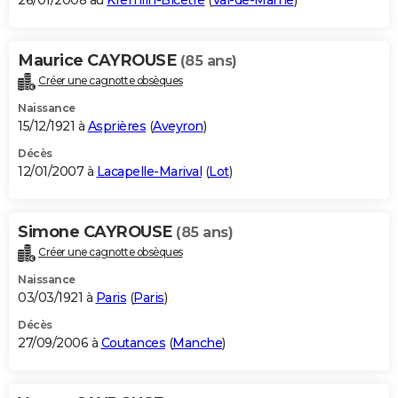
26/01/2008 au
Kremlin-Bicêtre
(
Val-de-Marne
)
Maurice CAYROUSE
(85 ans)
Créer une cagnotte obsèques
Naissance
15/12/1921 à
Asprières
(
Aveyron
)
Décès
12/01/2007 à
Lacapelle-Marival
(
Lot
)
Simone CAYROUSE
(85 ans)
Créer une cagnotte obsèques
Naissance
03/03/1921 à
Paris
(
Paris
)
Décès
27/09/2006 à
Coutances
(
Manche
)