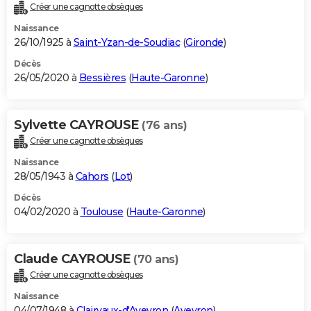
Créer une cagnotte obsèques
Naissance
26/10/1925 à
Saint-Yzan-de-Soudiac
(
Gironde
)
Décès
26/05/2020 à
Bessières
(
Haute-Garonne
)
Sylvette CAYROUSE
(76 ans)
Créer une cagnotte obsèques
Naissance
28/05/1943 à
Cahors
(
Lot
)
Décès
04/02/2020 à
Toulouse
(
Haute-Garonne
)
Claude CAYROUSE
(70 ans)
Créer une cagnotte obsèques
Naissance
04/07/1948 à
Clairvaux-d'Aveyron
(
Aveyron
)