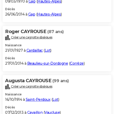
09/03/1970 à
Gap
(
Hautes-Alpes
)
Décès
26/06/2014 à
Gap
(
Hautes-Alpes
)
Roger CAYROUSE
(87 ans)
Créer une cagnotte obsèques
Naissance
21/01/1927 à
Cardaillac
(
Lot
)
Décès
27/01/2014 à
Beaulieu-sur-Dordogne
(
Corrèze
)
Augusta CAYROUSE
(99 ans)
Créer une cagnotte obsèques
Naissance
16/10/1914 à
Saint-Perdoux
(
Lot
)
Décès
07/12/2013 à
Cavaillon
(
Vaucluse
)