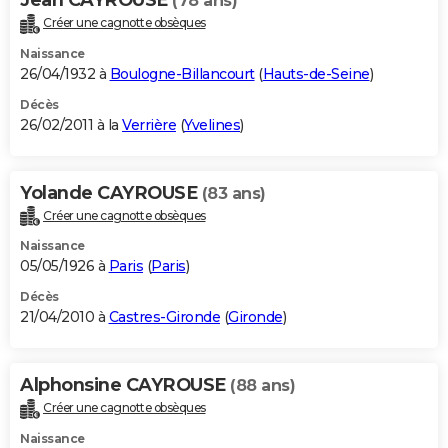
(78 ans)
Créer une cagnotte obsèques
Naissance
26/04/1932 à
Boulogne-Billancourt
(
Hauts-de-Seine
)
Décès
26/02/2011 à la
Verrière
(
Yvelines
)
Yolande CAYROUSE
(83 ans)
Créer une cagnotte obsèques
Naissance
05/05/1926 à
Paris
(
Paris
)
Décès
21/04/2010 à
Castres-Gironde
(
Gironde
)
Alphonsine CAYROUSE
(88 ans)
Créer une cagnotte obsèques
Naissance