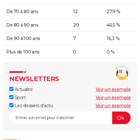
De 70 à 80 ans
12
27,9 %
De 80 à 90 ans
20
46,5 %
De 90 à 100 ans
7
16,3 %
Plus de 100 ans
0
0 %
NEWSLETTERS
Actualité
Voir un exemple
Sport
Voir un exemple
Les dossiers d'actu
Voir un exemple