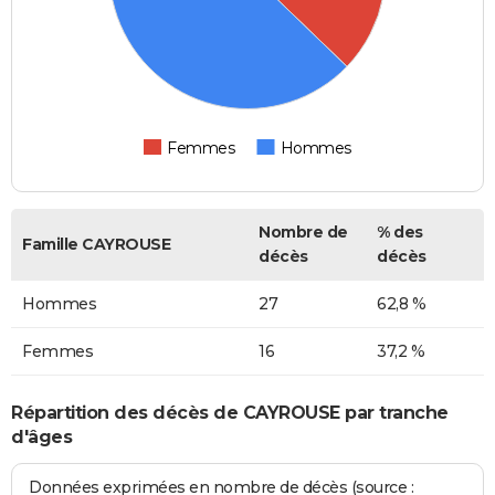
Femmes
Hommes
Nombre de
% des
Famille CAYROUSE
décès
décès
Hommes
27
62,8 %
Femmes
16
37,2 %
Répartition des décès de CAYROUSE par tranche
d'âges
Données exprimées en nombre de décès (source :