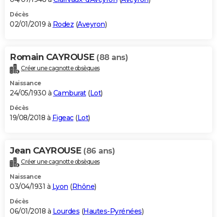
Décès
02/01/2019 à
Rodez
(
Aveyron
)
Romain CAYROUSE
(88 ans)
Créer une cagnotte obsèques
Naissance
24/05/1930 à
Camburat
(
Lot
)
Décès
19/08/2018 à
Figeac
(
Lot
)
Jean CAYROUSE
(86 ans)
Créer une cagnotte obsèques
Naissance
03/04/1931 à
Lyon
(
Rhône
)
Décès
06/01/2018 à
Lourdes
(
Hautes-Pyrénées
)