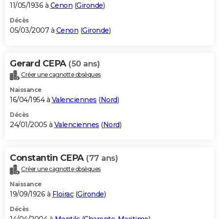
11/05/1936 à
Cenon
(
Gironde
)
Décès
05/03/2007 à
Cenon
(
Gironde
)
Gerard CEPA
(50 ans)
Créer une cagnotte obsèques
Naissance
16/04/1954 à
Valenciennes
(
Nord
)
Décès
24/01/2005 à
Valenciennes
(
Nord
)
Constantin CEPA
(77 ans)
Créer une cagnotte obsèques
Naissance
19/09/1926 à
Floirac
(
Gironde
)
Décès