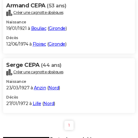
Armand CEPA
(53 ans)
Créer une cagnotte obsèques
Naissance
19/01/1921 à
Bouliac
(
Gironde
)
Décès
12/06/1974 à
Floirac
(
Gironde
)
Serge CEPA
(44 ans)
Créer une cagnotte obsèques
Naissance
23/03/1927 à
Anzin
(
Nord
)
Décès
27/01/1972 à
Lille
(
Nord
)
1