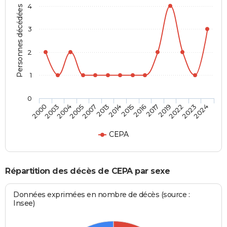
4
Personnes décédées
3
2
1
0
2005
2019
2013
2023
2000
2015
2004
2017
2007
2022
2014
2024
2003
2016
CEPA
Répartition des décès de CEPA par sexe
Données exprimées en nombre de décès (source :
Insee)