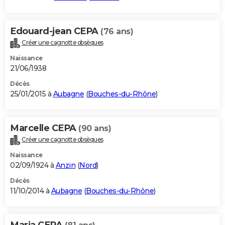
Edouard-jean CEPA
(76 ans)
Créer une cagnotte obsèques
Naissance
21/06/1938
Décès
25/01/2015 à
Aubagne
(
Bouches-du-Rhône
)
Marcelle CEPA
(90 ans)
Créer une cagnotte obsèques
Naissance
02/09/1924 à
Anzin
(
Nord
)
Décès
11/10/2014 à
Aubagne
(
Bouches-du-Rhône
)
Maria CEPA