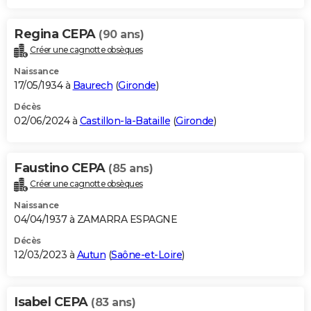
Regina CEPA
(90 ans)
Créer une cagnotte obsèques
Naissance
17/05/1934 à
Baurech
(
Gironde
)
Décès
02/06/2024 à
Castillon-la-Bataille
(
Gironde
)
Faustino CEPA
(85 ans)
Créer une cagnotte obsèques
Naissance
04/04/1937 à ZAMARRA ESPAGNE
Décès
12/03/2023 à
Autun
(
Saône-et-Loire
)
Isabel CEPA
(83 ans)