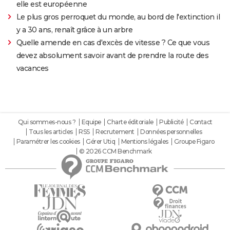
elle est européenne
Le plus gros perroquet du monde, au bord de l'extinction il
y a 30 ans, renaît grâce à un arbre
Quelle amende en cas d'excès de vitesse ? Ce que vous
devez absolument savoir avant de prendre la route des
vacances
Qui sommes-nous ?
Equipe
Charte éditoriale
Publicité
Contact
Tous les articles
RSS
Recrutement
Données personnelles
Paramétrer les cookies
Gérer Utiq
Mentions légales
Groupe Figaro
© 2026 CCM Benchmark