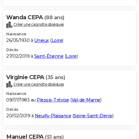
Wanda CEPA
(88 ans)
Créer une cagnotte obsèques
Naissance
26/05/1930 à
Unieux
(
Loire
)
Décès
27/02/2019 à
Saint-Étienne
(
Loire
)
Virginie CEPA
(35 ans)
Créer une cagnotte obsèques
Naissance
09/07/1983 au
Plessis-Trévise
(
Val-de-Marne
)
Décès
20/02/2019 à
Neuilly-Plaisance
(
Seine-Saint-Denis
)
Manuel CEPA
(51 ans)