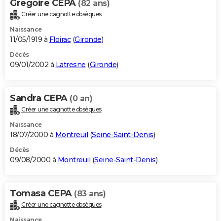
Gregoire CEPA
(82 ans)
Créer une cagnotte obsèques
Naissance
11/05/1919 à
Floirac
(
Gironde
)
Décès
09/01/2002 à
Latresne
(
Gironde
)
Sandra CEPA
(0 an)
Créer une cagnotte obsèques
Naissance
18/07/2000 à
Montreuil
(
Seine-Saint-Denis
)
Décès
09/08/2000 à
Montreuil
(
Seine-Saint-Denis
)
Tomasa CEPA
(83 ans)
Créer une cagnotte obsèques
Naissance