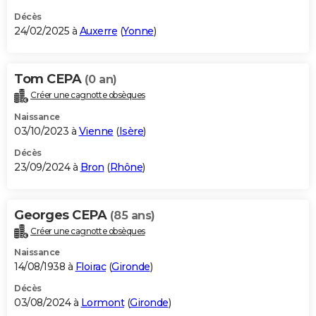
Décès
24/02/2025 à
Auxerre
(
Yonne
)
Tom CEPA
(0 an)
Créer une cagnotte obsèques
Naissance
03/10/2023 à
Vienne
(
Isère
)
Décès
23/09/2024 à
Bron
(
Rhône
)
Georges CEPA
(85 ans)
Créer une cagnotte obsèques
Naissance
14/08/1938 à
Floirac
(
Gironde
)
Décès
03/08/2024 à
Lormont
(
Gironde
)