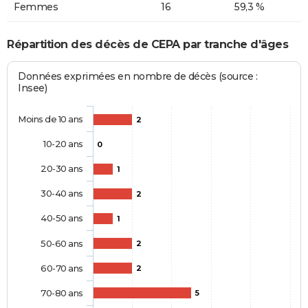
Femmes
16
59,3 %
Répartition des décès de CEPA par tranche d'âges
Données exprimées en nombre de décès (source :
Insee)
Moins de 10 ans
2
10-20 ans
0
20-30 ans
1
30-40 ans
2
40-50 ans
1
50-60 ans
2
60-70 ans
2
70-80 ans
5