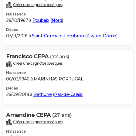
Créer une cagnotte obsèques
Naissance
29/10/1967 à
Roubaix
(
Nord
)
Décès
03/11/2018 à
Saint-Germain-Lembron
(
Puy-de-Dôme
)
Francisco CEPA
(72 ans)
Créer une cagnotte obsèques
Naissance
06/03/1946 à MARINHAS PORTUGAL
Décès
25/09/2018 à
Béthune
(
Pas-de-Calais
)
Amandine CEPA
(27 ans)
Créer une cagnotte obsèques
Naissance