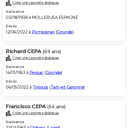
Créer une cagnotte obsèques
Naissance
03/08/1938 à MOLLERUSA ESPAGNE
Décès
12/06/2022 à
Pompignac
(
Gironde
)
Richard CEPA
(69 ans)
Créer une cagnotte obsèques
Naissance
14/01/1953 à
Pessac
(
Gironde
)
Décès
06/05/2022 à
Tréjouls
(
Tarn-et-Garonne
)
Francisco CEPA
(54 ans)
Créer une cagnotte obsèques
Naissance
31/03/1965 à
Orléans
(
Loiret
)