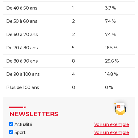
De 40 à 50 ans
1
3,7 %
De 50 à 60 ans
2
7,4 %
De 60 à 70 ans
2
7,4 %
De 70 à 80 ans
5
18,5 %
De 80 à 90 ans
8
29,6 %
De 90 à 100 ans
4
14,8 %
Plus de 100 ans
0
0 %
NEWSLETTERS
Actualité
Voir un exemple
Sport
Voir un exemple