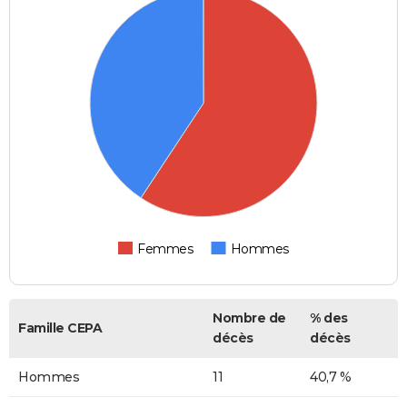
Femmes
Hommes
Nombre de
% des
Famille CEPA
décès
décès
Hommes
11
40,7 %