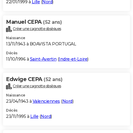
22/01/1999 à
Lille
(
Nord
)
Manuel CEPA
(52 ans)
Créer une cagnotte obsèques
Naissance
13/11/1943 à BOAVISTA PORTUGAL
Décès
11/10/1996 à
Saint-Avertin
(
Indre-et-Loire
)
Edwige CEPA
(52 ans)
Créer une cagnotte obsèques
Naissance
23/04/1943 à
Valenciennes
(
Nord
)
Décès
23/11/1995 à
Lille
(
Nord
)