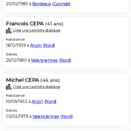
20/02/1985 à
Bordeaux
(
Gironde
)
Francois CEPA
(41 ans)
Créer une cagnotte obsèques
Naissance
18/12/1939 à
Anzin
(
Nord
)
Décès
25/12/1980 à
Valenciennes
(
Nord
)
Michel CEPA
(46 ans)
Créer une cagnotte obsèques
Naissance
10/09/1932 à
Anzin
(
Nord
)
Décès
03/03/1979 à
Valenciennes
(
Nord
)