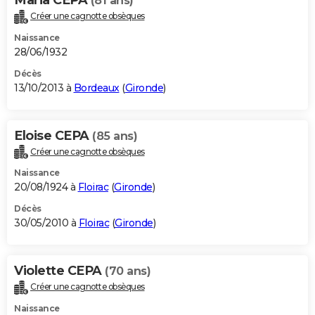
(81 ans)
Créer une cagnotte obsèques
Naissance
28/06/1932
Décès
13/10/2013 à
Bordeaux
(
Gironde
)
Eloise CEPA
(85 ans)
Créer une cagnotte obsèques
Naissance
20/08/1924 à
Floirac
(
Gironde
)
Décès
30/05/2010 à
Floirac
(
Gironde
)
Violette CEPA
(70 ans)
Créer une cagnotte obsèques
Naissance