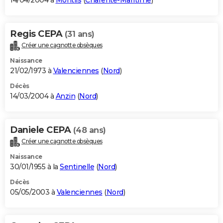
14/04/2004 à
Montils
(
Charente-Maritime
)
Regis CEPA
(31 ans)
Créer une cagnotte obsèques
Naissance
21/02/1973 à
Valenciennes
(
Nord
)
Décès
14/03/2004 à
Anzin
(
Nord
)
Daniele CEPA
(48 ans)
Créer une cagnotte obsèques
Naissance
30/01/1955 à la
Sentinelle
(
Nord
)
Décès
05/05/2003 à
Valenciennes
(
Nord
)