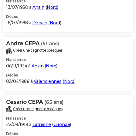
Naissance
13/07/1930 à
Anzin
(
Nord
)
Décès
18/07/1988 à
Denain
(
Nord
)
Andre CEPA
(51 ans)
Créer une cagnotte obsèques
Naissance
06/11/1934 à
Anzin
(
Nord
)
Décès
03/04/1986 à
Valenciennes
(
Nord
)
Cesario CEPA
(65 ans)
Créer une cagnotte obsèques
Naissance
22/09/1919 à
Latresne
(
Gironde
)
Décès