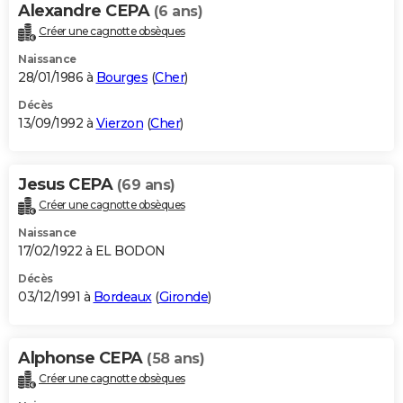
Alexandre CEPA
(6 ans)
Créer une cagnotte obsèques
Naissance
28/01/1986 à
Bourges
(
Cher
)
Décès
13/09/1992 à
Vierzon
(
Cher
)
Jesus CEPA
(69 ans)
Créer une cagnotte obsèques
Naissance
17/02/1922 à EL BODON
Décès
03/12/1991 à
Bordeaux
(
Gironde
)
Alphonse CEPA
(58 ans)
Créer une cagnotte obsèques