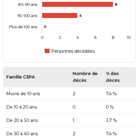
80-90 ans
8
90-100 ans
4
Plus de 100 ans
0
0
2
4
6
8
10
Personnes décédées
Nombre de
% des
Famille CEPA
décès
décès
Moins de 10 ans
2
7,4 %
De 10 à 20 ans
0
0 %
De 20 à 30 ans
1
3,7 %
De 30 à 40 ans
2
7,4 %