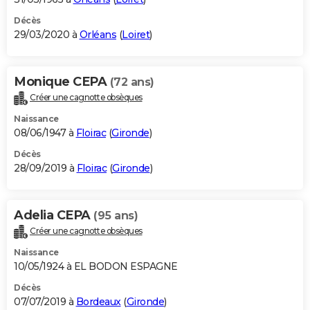
Décès
29/03/2020 à
Orléans
(
Loiret
)
Monique CEPA
(72 ans)
Créer une cagnotte obsèques
Naissance
08/06/1947 à
Floirac
(
Gironde
)
Décès
28/09/2019 à
Floirac
(
Gironde
)
Adelia CEPA
(95 ans)
Créer une cagnotte obsèques
Naissance
10/05/1924 à EL BODON ESPAGNE
Décès
07/07/2019 à
Bordeaux
(
Gironde
)