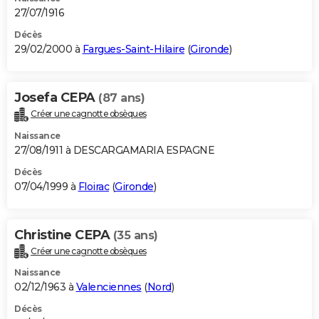
27/07/1916
Décès
29/02/2000 à
Fargues-Saint-Hilaire
(
Gironde
)
Josefa CEPA
(87 ans)
Créer une cagnotte obsèques
Naissance
27/08/1911 à DESCARGAMARIA ESPAGNE
Décès
07/04/1999 à
Floirac
(
Gironde
)
Christine CEPA
(35 ans)
Créer une cagnotte obsèques
Naissance
02/12/1963 à
Valenciennes
(
Nord
)
Décès