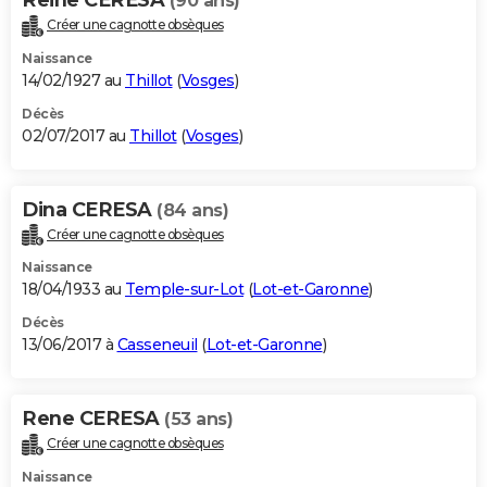
(90 ans)
Créer une cagnotte obsèques
Naissance
14/02/1927 au
Thillot
(
Vosges
)
Décès
02/07/2017 au
Thillot
(
Vosges
)
Dina CERESA
(84 ans)
Créer une cagnotte obsèques
Naissance
18/04/1933 au
Temple-sur-Lot
(
Lot-et-Garonne
)
Décès
13/06/2017 à
Casseneuil
(
Lot-et-Garonne
)
Rene CERESA
(53 ans)
Créer une cagnotte obsèques
Naissance