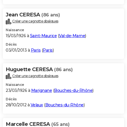
Jean CERESA
(86 ans)
Créer une cagnotte obsèques
Naissance
15/03/1926 à
Saint-Maurice
(
Val-de-Marne
)
Décès
03/01/2013 à
Paris
(
Paris
)
Huguette CERESA
(86 ans)
Créer une cagnotte obsèques
Naissance
23/03/1926 à
Marignane
(
Bouches-du-Rhône
)
Décès
28/10/2012 à
Velaux
(
Bouches-du-Rhône
)
Marcelle CERESA
(65 ans)