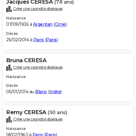
Jacques CERESA
(78 ans)
Créer une cagnotte obsèques
Naissance
07/09/1935 à
Argentan
(
Orne
)
Décès
25/02/2014 à
Paris
(
Paris
)
Bruna CERESA
Créer une cagnotte obsèques
Naissance
Décès
05/01/2014 au
Blanc
(
Indre
)
Remy CERESA
(50 ans)
Créer une cagnotte obsèques
Naissance
18/02/1963 à
Paris
(
Paris
)