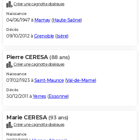
Créer une cagnotte obsèques
Naissance
04/06/1947 à
Marnay
(
Haute-Saône
)
Décès
09/10/2012 à
Grenoble
(
Isère
)
Pierre CERESA
(88 ans)
Créer une cagnotte obsèques
Naissance
07/02/1923 à
Saint-Maurice
(
Val-de-Marne
)
Décès
30/12/2011 à
Yerres
(
Essonne
)
Marie CERESA
(93 ans)
Créer une cagnotte obsèques
Naissance