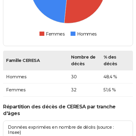
Femmes
Hommes
Nombre de
% des
Famille CERESA
décès
décès
Hommes
30
48,4 %
Femmes
32
51,6 %
Répartition des décès de CERESA par tranche
d'âges
Données exprimées en nombre de décès (source :
Insee)