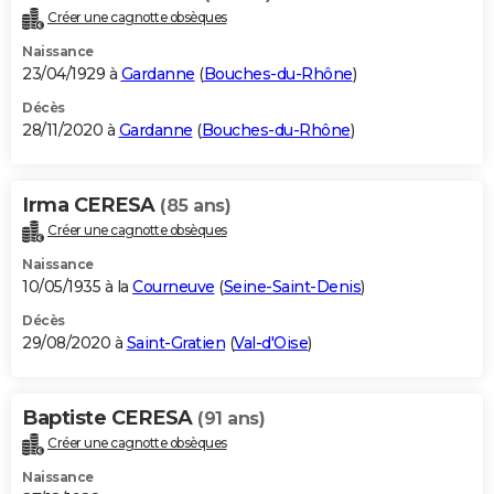
Créer une cagnotte obsèques
Naissance
23/04/1929 à
Gardanne
(
Bouches-du-Rhône
)
Décès
28/11/2020 à
Gardanne
(
Bouches-du-Rhône
)
Irma CERESA
(85 ans)
Créer une cagnotte obsèques
Naissance
10/05/1935 à la
Courneuve
(
Seine-Saint-Denis
)
Décès
29/08/2020 à
Saint-Gratien
(
Val-d'Oise
)
Baptiste CERESA
(91 ans)
Créer une cagnotte obsèques
Naissance