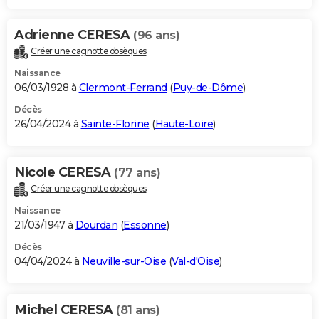
Adrienne CERESA
(96 ans)
Créer une cagnotte obsèques
Naissance
06/03/1928 à
Clermont-Ferrand
(
Puy-de-Dôme
)
Décès
26/04/2024 à
Sainte-Florine
(
Haute-Loire
)
Nicole CERESA
(77 ans)
Créer une cagnotte obsèques
Naissance
21/03/1947 à
Dourdan
(
Essonne
)
Décès
04/04/2024 à
Neuville-sur-Oise
(
Val-d'Oise
)
Michel CERESA
(81 ans)