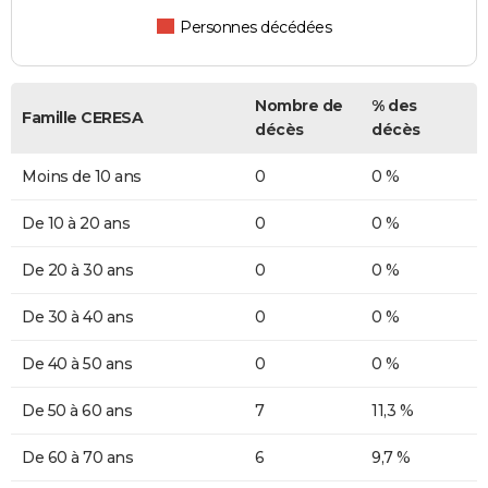
Personnes décédées
Nombre de
% des
Famille CERESA
décès
décès
Moins de 10 ans
0
0 %
De 10 à 20 ans
0
0 %
De 20 à 30 ans
0
0 %
De 30 à 40 ans
0
0 %
De 40 à 50 ans
0
0 %
De 50 à 60 ans
7
11,3 %
De 60 à 70 ans
6
9,7 %