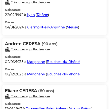
Créer une cagnotte obsèques
Naissance
22/02/1942 à
Lyon
(
Rhône
)
Décès
04/01/2024 à
Clermont-en-Argonne
(
Meuse
)
Andree CERESA
(90 ans)
Créer une cagnotte obsèques
Naissance
02/06/1933 à
Marignane
(
Bouches-du-Rhône
)
Décès
06/12/2023 à
Marignane
(
Bouches-du-Rhône
)
Eliane CERESA
(80 ans)
Créer une cagnotte obsèques
Naissance
17/05/1943 à
Fougerolles-Saint-Valbert
(
Haute-Saône
)