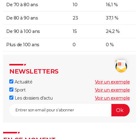
De 70 à 80 ans
10
16,1 %
De 80 à 90 ans
23
37,1 %
De 90 à 100 ans
15
24,2 %
Plus de 100 ans
0
0 %
NEWSLETTERS
Actualité
Voir un exemple
Sport
Voir un exemple
Les dossiers d'actu
Voir un exemple