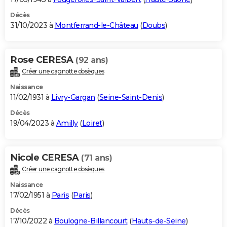
Décès
31/10/2023 à
Montferrand-le-Château
(
Doubs
)
Rose CERESA
(92 ans)
Créer une cagnotte obsèques
Naissance
11/02/1931 à
Livry-Gargan
(
Seine-Saint-Denis
)
Décès
19/04/2023 à
Amilly
(
Loiret
)
Nicole CERESA
(71 ans)
Créer une cagnotte obsèques
Naissance
17/02/1951 à
Paris
(
Paris
)
Décès
17/10/2022 à
Boulogne-Billancourt
(
Hauts-de-Seine
)