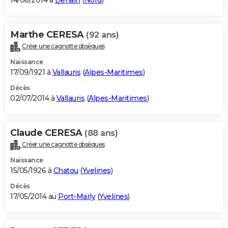
14/08/2014 à
Denain
(
Nord
)
Marthe CERESA
(92 ans)
Créer une cagnotte obsèques
Naissance
17/09/1921 à
Vallauris
(
Alpes-Maritimes
)
Décès
02/07/2014 à
Vallauris
(
Alpes-Maritimes
)
Claude CERESA
(88 ans)
Créer une cagnotte obsèques
Naissance
15/05/1926 à
Chatou
(
Yvelines
)
Décès
17/05/2014 au
Port-Marly
(
Yvelines
)