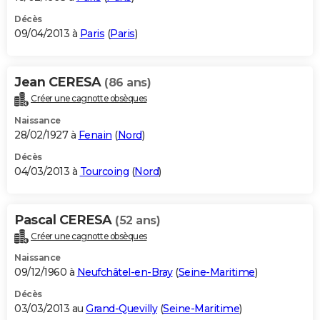
Décès
09/04/2013 à
Paris
(
Paris
)
Jean CERESA
(86 ans)
Créer une cagnotte obsèques
Naissance
28/02/1927 à
Fenain
(
Nord
)
Décès
04/03/2013 à
Tourcoing
(
Nord
)
Pascal CERESA
(52 ans)
Créer une cagnotte obsèques
Naissance
09/12/1960 à
Neufchâtel-en-Bray
(
Seine-Maritime
)
Décès
03/03/2013 au
Grand-Quevilly
(
Seine-Maritime
)