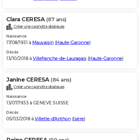
Clara CERESA
(87 ans)
Créer une cagnotte obsèques
Naissance
17/08/1931 à
Mauvaisin
(
Haute-Garonne
)
Décès
13/10/2018 à
Villefranche-de-Lauragais
(
Haute-Garonne
)
Janine CERESA
(84 ans)
Créer une cagnotte obsèques
Naissance
13/07/1933 à GENEVE SUISSE
Décès
05/03/2018 à
Villette-d'Anthon
(
Isère
)
Reine CERESA