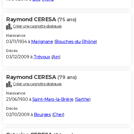
Raymond CERESA
(75 ans)
Créer une cagnotte obsèques
Naissance
03/11/1934 à
Marignane
(
Bouches-du-Rhône
)
Décès
03/12/2009 à
Trévoux
(
Ain
)
Raymond CERESA
(79 ans)
Créer une cagnotte obsèques
Naissance
21/06/1930 à
Saint-Mars-la-Brière
(
Sarthe
)
Décès
02/10/2009 à
Bourges
(
Cher
)