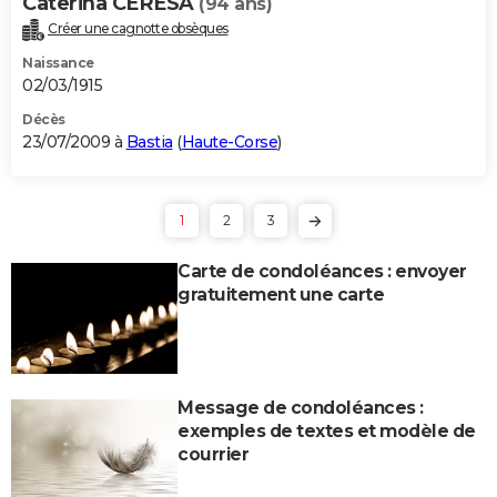
Caterina CERESA
(94 ans)
Créer une cagnotte obsèques
Naissance
02/03/1915
Décès
23/07/2009 à
Bastia
(
Haute-Corse
)
1
2
3
Carte de condoléances : envoyer
gratuitement une carte
Message de condoléances :
exemples de textes et modèle de
courrier