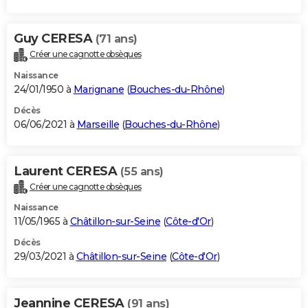
Guy CERESA
(71 ans)
Créer une cagnotte obsèques
Naissance
24/01/1950 à
Marignane
(
Bouches-du-Rhône
)
Décès
06/06/2021 à
Marseille
(
Bouches-du-Rhône
)
Laurent CERESA
(55 ans)
Créer une cagnotte obsèques
Naissance
11/05/1965 à
Châtillon-sur-Seine
(
Côte-d'Or
)
Décès
29/03/2021 à
Châtillon-sur-Seine
(
Côte-d'Or
)
Jeannine CERESA
(91 ans)