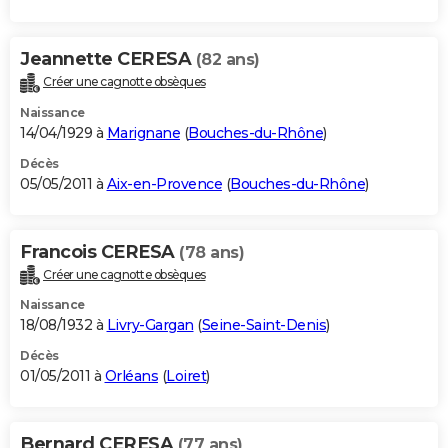
Jeannette CERESA
(82 ans)
Créer une cagnotte obsèques
Naissance
14/04/1929 à
Marignane
(
Bouches-du-Rhône
)
Décès
05/05/2011 à
Aix-en-Provence
(
Bouches-du-Rhône
)
Francois CERESA
(78 ans)
Créer une cagnotte obsèques
Naissance
18/08/1932 à
Livry-Gargan
(
Seine-Saint-Denis
)
Décès
01/05/2011 à
Orléans
(
Loiret
)
Bernard CERESA
(77 ans)