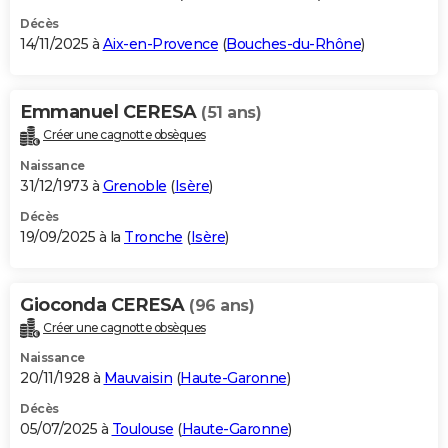
Décès
14/11/2025 à
Aix-en-Provence
(
Bouches-du-Rhône
)
Emmanuel CERESA
(51 ans)
Créer une cagnotte obsèques
Naissance
31/12/1973 à
Grenoble
(
Isère
)
Décès
19/09/2025 à la
Tronche
(
Isère
)
Gioconda CERESA
(96 ans)
Créer une cagnotte obsèques
Naissance
20/11/1928 à
Mauvaisin
(
Haute-Garonne
)
Décès
05/07/2025 à
Toulouse
(
Haute-Garonne
)