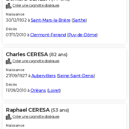
Créer une cagnotte obsèques
Naissance
30/12/1932 à
Saint-Mars-la-Brière
(
Sarthe
)
Décès
07/11/2010 à
Clermont-Ferrand
(
Puy-de-Dôme
)
Charles CERESA
(82 ans)
Créer une cagnotte obsèques
Naissance
27/09/1927 à
Aubervilliers
(
Seine-Saint-Denis
)
Décès
11/09/2010 à
Orléans
(
Loiret
)
Raphael CERESA
(53 ans)
Créer une cagnotte obsèques
Naissance