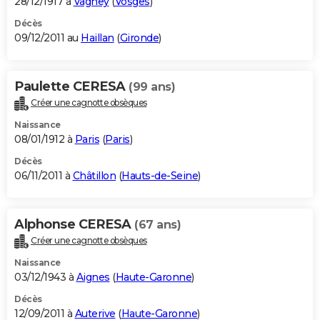
28/12/1917 à
Vagney
(
Vosges
)
Décès
09/12/2011 au
Haillan
(
Gironde
)
Paulette CERESA
(99 ans)
Créer une cagnotte obsèques
Naissance
08/01/1912 à
Paris
(
Paris
)
Décès
06/11/2011 à
Châtillon
(
Hauts-de-Seine
)
Alphonse CERESA
(67 ans)
Créer une cagnotte obsèques
Naissance
03/12/1943 à
Aignes
(
Haute-Garonne
)
Décès
12/09/2011 à
Auterive
(
Haute-Garonne
)