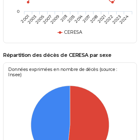
0
2007
2021
2011
2023
2001
2014
2005
2018
2009
2022
2013
2024
2003
2017
CERESA
Répartition des décès de CERESA par sexe
Données exprimées en nombre de décès (source :
Insee)