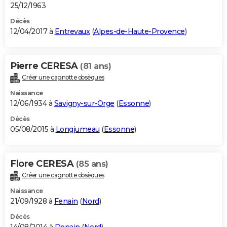
25/12/1963
Décès
12/04/2017 à
Entrevaux
(
Alpes-de-Haute-Provence
)
Pierre CERESA
(81 ans)
Créer une cagnotte obsèques
Naissance
12/06/1934 à
Savigny-sur-Orge
(
Essonne
)
Décès
05/08/2015 à
Longjumeau
(
Essonne
)
Flore CERESA
(85 ans)
Créer une cagnotte obsèques
Naissance
21/09/1928 à
Fenain
(
Nord
)
Décès