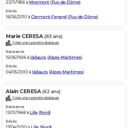
23/11/1956 à
Miremont
(
Puy-de-Dôme
)
Décès
16/06/2010 à
Clermont-Ferrand
(
Puy-de-Dôme
)
Marie CERESA
(83 ans)
Créer une cagnotte obsèques
Naissance
15/06/1926 à
Vallauris
(
Alpes-Maritimes
)
Décès
04/05/2010 à
Vallauris
(
Alpes-Maritimes
)
Alain CERESA
(62 ans)
Créer une cagnotte obsèques
Naissance
13/01/1948 à
Lille
(
Nord
)
Décès
17/04/2010 à
Lille
(
Nord
)