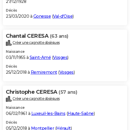
27/12/1928
Décès
23/03/2020 à
Gonesse
(
Val-d'Oise
)
Chantal CERESA
(63 ans)
Créer une cagnotte obsèques
Naissance
03/11/1955 à
Saint-Amé
(
Vosges
)
Décès
25/12/2018 à
Remiremont
(
Vosges
)
Christophe CERESA
(57 ans)
Créer une cagnotte obsèques
Naissance
06/02/1961 à
Luxeuil-les-Bains
(
Haute-Saône
)
Décès
05/12/2018 à
Montpellier
(
Hérault
)